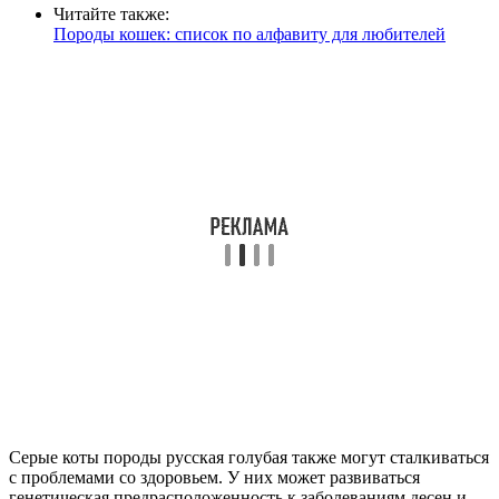
Читайте также:
Породы кошек: список по алфавиту для любителей
Серые коты породы русская голубая также могут сталкиваться
с проблемами со здоровьем. У них может развиваться
генетическая предрасположенность к заболеваниям десен и