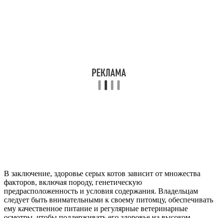
В заключение, здоровье серых котов зависит от множества
факторов, включая породу, генетическую
предрасположенность и условия содержания. Владельцам
следует быть внимательными к своему питомцу, обеспечивать
ему качественное питание и регулярные ветеринарные
осмотры, чтобы поддерживать его здоровье на высоком