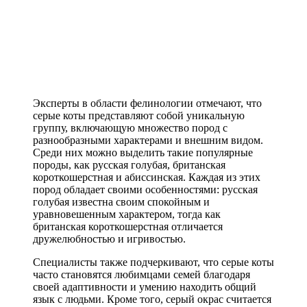
Эксперты в области фелинологии отмечают, что
серые коты представляют собой уникальную
группу, включающую множество пород с
разнообразными характерами и внешним видом.
Среди них можно выделить такие популярные
породы, как русская голубая, британская
короткошерстная и абиссинская. Каждая из этих
пород обладает своими особенностями: русская
голубая известна своим спокойным и
уравновешенным характером, тогда как
британская короткошерстная отличается
дружелюбностью и игривостью.
Специалисты также подчеркивают, что серые коты
часто становятся любимцами семей благодаря
своей адаптивности и умению находить общий
язык с людьми. Кроме того, серый окрас считается