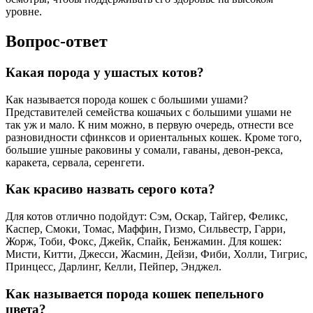
уровне.
Вопрос-ответ
Какая порода у ушастых котов?
Как называется порода кошек с большими ушами?
Представителей семейства кошачьих с большими ушами не
так уж и мало. К ним можно, в первую очередь, отнести все
разновидности сфинксов и ориентальных кошек. Кроме того,
большие ушные раковины у сомали, гаваны, девон-рекса,
каракета, сервала, серенгети.
Как красиво назвать серого кота?
Для котов отлично подойдут: Сэм, Оскар, Тайгер, Феликс,
Каспер, Смоки, Томас, Маффин, Гизмо, Сильвестр, Гарри,
Жорж, Тоби, Фокс, Джейк, Спайк, Бенжамин. Для кошек:
Мисти, Китти, Джесси, Жасмин, Дейзи, Фиби, Холли, Тигрис,
Принцесс, Дарлинг, Келли, Пейпер, Энджел.
Как называется порода кошек пепельного
цвета?