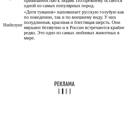
привязанностью к людям. По-прежнему остаются
одной из самых популярных пород.
«Дитя туманов» напоминает русскую голубую как
по поведению, так и по внешнему виду. У них
полудлинная, красивая и блестящая шерсть. Они
Нибелунг
мяукают беззвучно и в России встречаются крайне
редко. Это одно из самых любимых животных в
мире.