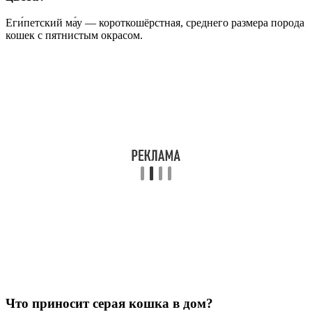
Еги́петский ма́у — короткошёрстная, среднего размера порода
кошек с пятнистым окрасом.
Что приносит серая кошка в дом?