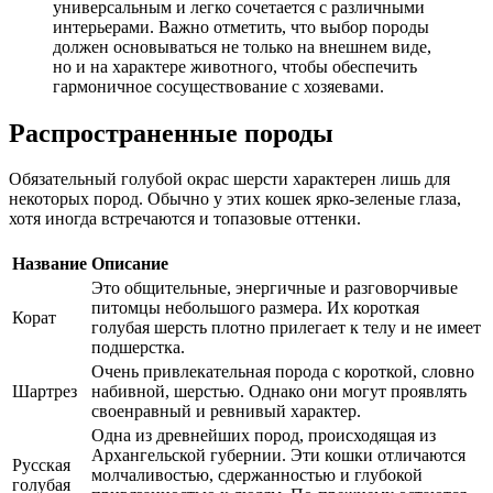
универсальным и легко сочетается с различными
интерьерами. Важно отметить, что выбор породы
должен основываться не только на внешнем виде,
но и на характере животного, чтобы обеспечить
гармоничное сосуществование с хозяевами.
Распространенные породы
Обязательный голубой окрас шерсти характерен лишь для
некоторых пород. Обычно у этих кошек ярко-зеленые глаза,
хотя иногда встречаются и топазовые оттенки.
Название
Описание
Это общительные, энергичные и разговорчивые
питомцы небольшого размера. Их короткая
Корат
голубая шерсть плотно прилегает к телу и не имеет
подшерстка.
Очень привлекательная порода с короткой, словно
Шартрез
набивной, шерстью. Однако они могут проявлять
своенравный и ревнивый характер.
Одна из древнейших пород, происходящая из
Архангельской губернии. Эти кошки отличаются
Русская
молчаливостью, сдержанностью и глубокой
голубая