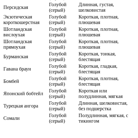
Голубой
Длинная, густая,
Персидская
(серый)
шелковистая
Экзотическая
Голубой
Короткая, плотная,
короткошерстная
(серый)
плюшевая
Шотландская
Голубой
Короткая, плотная,
вислоухая
(серый)
плюшевая
Шотландская
Голубой
Короткая, плотная,
прямоухая
(серый)
плюшевая
Голубой
Короткая, тонкая,
Бурманская
(серый)
блестящая
Голубой
Короткая, гладкая,
Гавана браун
(серый)
блестящая
Голубой
Короткая, плотная,
Бомбей
(серый)
блестящая
Голубой
Короткая или
Японский бобтейл
(серый)
полудлинная, мягкая
Голубой
Длинная, шелковистая,
Турецкая ангора
(серый)
без подшерстка
Голубой
Полудлинная, мягкая, с
Сомали
(серый)
тикингом