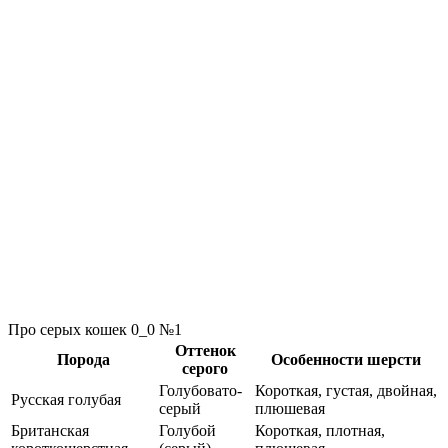
Про серых кошек 0_0 №1
Оттенок
Порода
Особенности шерсти
серого
Голубовато-
Короткая, густая, двойная,
Русская голубая
серый
плюшевая
Британская
Голубой
Короткая, плотная,