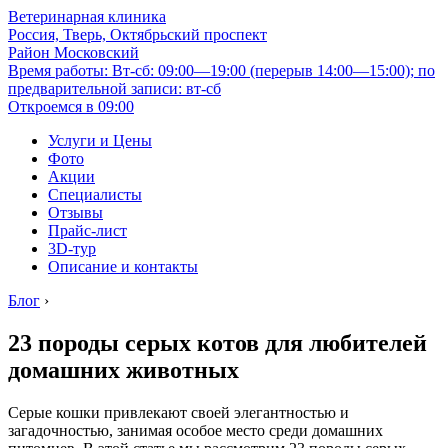
Ветеринарная клиника
Россия, Тверь, Октябрьский проспект
Район Московский
Время работы: Вт-сб: 09:00—19:00 (перерыв 14:00—15:00); по
предварительной записи: вт-сб
Откроемся в 09:00
Услуги и Цены
Фото
Акции
Специалисты
Отзывы
Прайс-лист
3D-тур
Описание и контакты
Блог
›
23 породы серых котов для любителей
домашних животных
Серые кошки привлекают своей элегантностью и
загадочностью, занимая особое место среди домашних