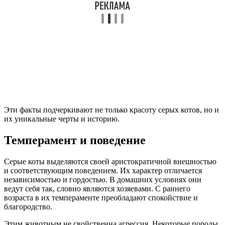
Эти факты подчеркивают не только красоту серых котов, но и
их уникальные черты и историю.
Темперамент и поведение
Серые коты выделяются своей аристократичной внешностью
и соответствующим поведением. Их характер отличается
независимостью и гордостью. В домашних условиях они
ведут себя так, словно являются хозяевами. С раннего
возраста в их темпераменте преобладают спокойствие и
благородство.
Этим животным не свойственна агрессия. Некоторые породы