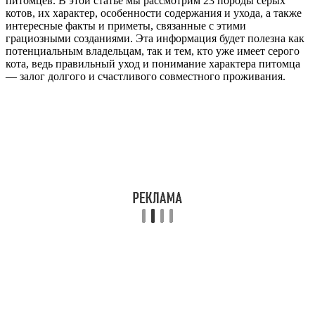
питомцев. В этой статье мы рассмотрим 23 породы серых
котов, их характер, особенности содержания и ухода, а также
интересные факты и приметы, связанные с этими
грациозными созданиями. Эта информация будет полезна как
потенциальным владельцам, так и тем, кто уже имеет серого
кота, ведь правильный уход и понимание характера питомца
— залог долгого и счастливого совместного проживания.