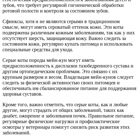
зубов, что требует регулярной гигиенической обработки
ротовой полости и контроля за состоянием зубов.
Сфинксы, хотя и не являются серыми в традиционном
смысле, могут иметь сероватый оттенок кожи. Эти коты
подвержены различным кожным заболеваниям, так как у них
отсутствует шерсть, защищающая кожу. Важно следить за
состоянием кожи, регулярно купать питомца и использовать
специальные средства для ухода.
Серые коты породы мейн-кун могут иметь
предрасположенность к дисплазии тазобедренного сустава и
другим ортопедическим проблемам. Это связано с их
крупным размером и весом. Владельцам мейн-кунов следует
следить за физической активностью своих питомцев и
обеспечивать им сбалансированное питание для поддержания
здоровья суставов.
Кроме того, важно отметить, что серые коты, как и любые
другие, могут страдать от общих заболеваний, таких как
диабет, ожирение и заболевания почек. Правильное питание,
регулярные физические нагрузки и профилактические
осмотры у ветеринара помогут снизить риск развития этих
заболеваний.