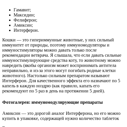
Гамавит;
Максидин;
Фелиферон;
Амиксин;
Интерферон.
Кошки — это гипериммунные животные, у них сильный
иммунитет от природы, поэтому иммуномодуляторы и
иммуностимуляторы можно давать только после
рекомендации ветврача. Я слышала, что если давать сильные
иммуностимулирующие средства коту, то животному можно
навредить (якобы организм может воспринимать антитела
неправильно, и из-за этого могут погибать родные клетки
животного). Настолько сильным препаратом называют
Интерферон. Для качественного эффекта его назначают по 5
капель в каждую ноздрю (как правило, капать его
рекомендуют по 5 раз в день на протяжении 5 дней).
Фотогалерея: иммуномодулирующие препараты
Амиксин — это дорогой аналог Интерферона, но его можно
купить в упаковке, содержащей нужно количество таблеток