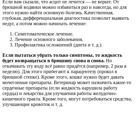
Если вам сказали, что асцит не лечится — не верьте. От
брюшной водянки можно избавиться раз и навсегда, но для
этого нужно найти основную болезнь. Качественная,
глубокая, дифференциальная диагностика позволит выявить
недуг, а потом можно начинать лечение:
Симптоматическое лечение.
Лечение основного заболевания.
Профилактика осложнений (диета и т. д.).
Если пытаться убрать только симптомы, то жидкость
будет возвращаться в брюшину снова и снова.
Но
откачивать эту воду всё равно придётся (например, 2 раза в
неделю). Для этого прибегают к парацентезу (прокол в
брюшной стенке). Кроме этого, кошке нужно будет давать
мочегонные препараты. Ветеринар может назначить какие-то
сердечные препараты (если жидкость нарушила работу
сердца) и лекарства для улучшения работы желудочно-
кишечного тракта. Кроме того, могут потребоваться средства,
улучшающие кровоток и т. д.