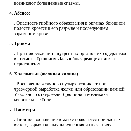
возникают болезненные спазмы.
Абсцесс
. Опасность гнойного образования в органах брюшной
полости кроется в его разрыве и последующем
заражении крови.
Травма
. При повреждении внутренних органов их содержимое
вытекает в брюшину. Дальнейшая реакция схожа с
перитонитом.
Холецистит (желчная колика)
. Воспаление желчного пузыря возникает при
чрезмерной выработке желчи или образовании камней.
У больного отвердевает брюшина и возникают
мучительные боли.
Пиометра
. Гнойное воспаление в матке появляется при частых
вязках, гормональных нарушениях и инфекциях.