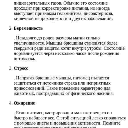
пищеварительных газов. Обычно это состояние
проходит при корректировке питания, но иногда
выступает признаком гельминтоза, дисбактериоза,
кишечной непроходимости и других заболеваний.
Беременность
. Незадолго до родов размеры матки сильно
увеличиваются. Мышцы брюшины становятся более
твердыми ради защиты котят внутри утробы. Состояние
нормализуется через несколько часов после рождения
потомства.
Стресс
. Напрягая брюшные мышцы, питомец пытается
защититься от источника страха или неприятных
прикосновений. Такое поведение характерно для
животных, пострадавших от физического насилия.
Ожирение
. Если питомец кастрирован и малоактивен, то он
быстро набирает вес. С этой ситуацией легко справиться
с помощью диеты и повышения активности. Помните,