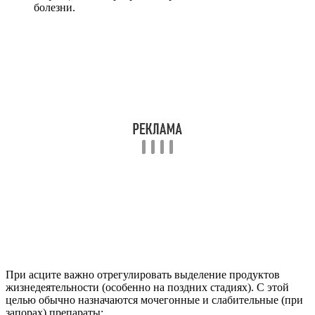
болезни.
При асците важно отрегулировать выделение продуктов
жизнедеятельности (особенно на поздних стадиях). С этой
целью обычно назначаются мочегонные и слабительные (при
запорах) препараты: