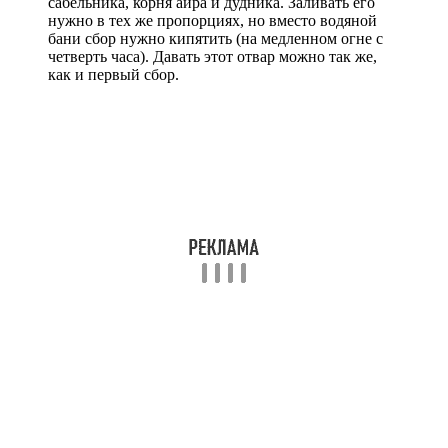
сабельника, корня аира и дудника. Заливать его
нужно в тех же пропорциях, но вместо водяной
бани сбор нужно кипятить (на медленном огне с
четверть часа). Давать этот отвар можно так же,
как и первый сбор.