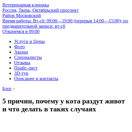
Ветеринарная клиника
Россия, Тверь, Октябрьский проспект
Район Московский
Время работы: Вт-сб: 09:00—19:00 (перерыв 14:00—15:00); по
предварительной записи: вт-сб
Откроемся в 09:00
Услуги и Цены
Фото
Акции
Специалисты
Отзывы
Прайс-лист
3D-тур
Описание и контакты
Блог
›
5 причин, почему у кота раздут живот
и что делать в таких случаях