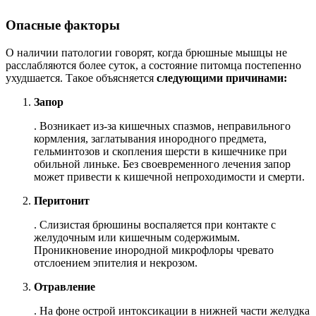
Опасные факторы
О наличии патологии говорят, когда брюшные мышцы не
расслабляются более суток, а состояние питомца постепенно
ухудшается. Такое объясняется
следующими причинами:
Запор
. Возникает из-за кишечных спазмов, неправильного
кормления, заглатывания инородного предмета,
гельминтозов и скопления шерсти в кишечнике при
обильной линьке. Без своевременного лечения запор
может привести к кишечной непроходимости и смерти.
Перитонит
. Слизистая брюшины воспаляется при контакте с
желудочным или кишечным содержимым.
Проникновение инородной микрофлоры чревато
отслоением эпителия и некрозом.
Отравление
. На фоне острой интоксикации в нижней части желудка