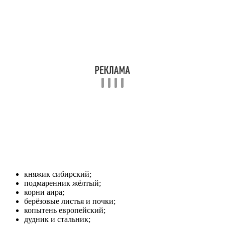
княжик сибирский;
подмаренник жёлтый;
корни аира;
берёзовые листья и почки;
копытень европейский;
дудник и стальник;