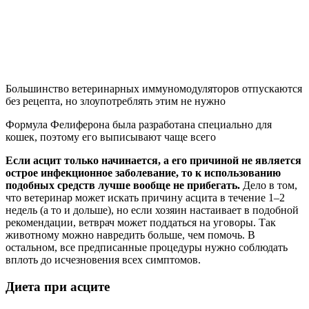
Большинство ветеринарных иммуномодуляторов отпускаются
без рецепта, но злоупотреблять этим не нужно
Формула Фелиферона была разработана специально для
кошек, поэтому его выписывают чаще всего
Если асцит только начинается, а его причиной не является
острое инфекционное заболевание, то к использованию
подобных средств лучше вообще не прибегать.
Дело в том,
что ветеринар может искать причину асцита в течение 1–2
недель (а то и дольше), но если хозяин настаивает в подобной
рекомендации, ветврач может поддаться на уговоры. Так
животному можно навредить больше, чем помочь. В
остальном, все предписанные процедуры нужно соблюдать
вплоть до исчезновения всех симптомов.
Диета при асците