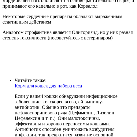
Кардиовален изготавливают на основе растительного сырья, а
принимают его капельно в рот, как Корвалол
Некоторые сердечные препараты обладают выраженным
седативным действием
Аналогом строфантина является Олиторизид, но у них разная
степень токсичности (посоветуйтесь с ветеринаром)
Читайте также:
Корм для кошек для набора веса
Если у вашей кошки обнаружили инфекционное
заболевание, то, скорее всего, ей выпишут
антибиотик. Обычно это препараты
цефалоспоринового ряда (Цефамезин, Лизолин,
Цефалексин и т. п.). Они малотоксичны,
эффективны и хорошо переносимы кошками.
Антибиотик способен уничтожить возбудителя
инфекции, так прекратится развитие основной