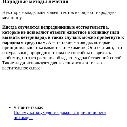
Народные методы лечения
Некоторые владельцы кошек и котов выбирают народную
медицину
Иногда случаются непредвиденные обстоятельства,
которые не позволяют отвезти животное в клинику (или
вызвать ветеринара), в таких случаях можно прибегнуть к
народным средствам.
А есть такие котоводы, которые
принципиально отказываются от «химии». Они считают, что
натуральные, природные травы не способны навредить
любимцу, но зато растения обладают чудодейственной силой.
Такие люди используют для лечения асцита только
растительное сырьё:
Читайте также:
Почему коты уходят из дома – 7 причин побега
питомцев