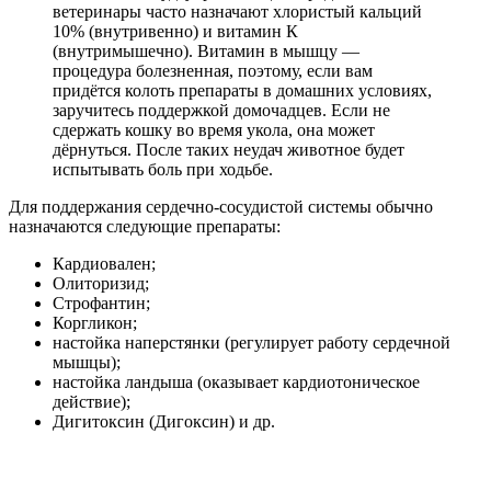
ветеринары часто назначают хлористый кальций
10% (внутривенно) и витамин К
(внутримышечно). Витамин в мышцу —
процедура болезненная, поэтому, если вам
придётся колоть препараты в домашних условиях,
заручитесь поддержкой домочадцев. Если не
сдержать кошку во время укола, она может
дёрнуться. После таких неудач животное будет
испытывать боль при ходьбе.
Для поддержания сердечно-сосудистой системы обычно
назначаются следующие препараты:
Кардиовален;
Олиторизид;
Строфантин;
Коргликон;
настойка наперстянки (регулирует работу сердечной
мышцы);
настойка ландыша (оказывает кардиотоническое
действие);
Дигитоксин (Дигоксин) и др.