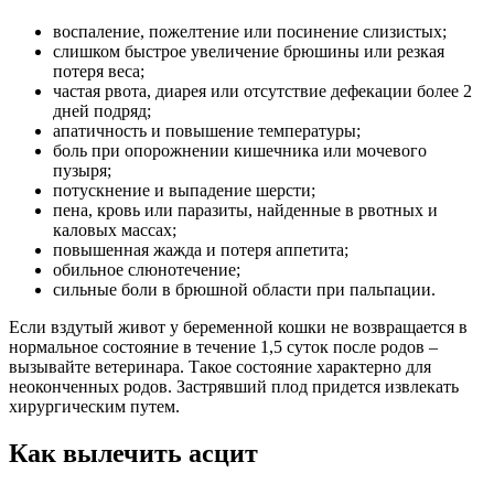
воспаление, пожелтение или посинение слизистых;
слишком быстрое увеличение брюшины или резкая
потеря веса;
частая рвота, диарея или отсутствие дефекации более 2
дней подряд;
апатичность и повышение температуры;
боль при опорожнении кишечника или мочевого
пузыря;
потускнение и выпадение шерсти;
пена, кровь или паразиты, найденные в рвотных и
каловых массах;
повышенная жажда и потеря аппетита;
обильное слюнотечение;
сильные боли в брюшной области при пальпации.
Если вздутый живот у беременной кошки не возвращается в
нормальное состояние в течение 1,5 суток после родов –
вызывайте ветеринара. Такое состояние характерно для
неоконченных родов. Застрявший плод придется извлекать
хирургическим путем.
Как вылечить асцит