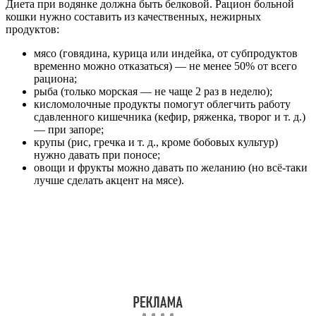
Диета при водянке должна быть белковой. Рацион больной
кошки нужно составить из качественных, нежирных
продуктов:
мясо (говядина, курица или индейка, от субпродуктов
временно можно отказаться) — не менее 50% от всего
рациона;
рыба (только морская — не чаще 2 раз в неделю);
кисломолочные продукты помогут облегчить работу
сдавленного кишечника (кефир, ряженка, творог и т. д.)
— при запоре;
крупы (рис, гречка и т. д., кроме бобовых культур)
нужно давать при поносе;
овощи и фрукты можно давать по желанию (но всё-таки
лучше сделать акцент на мясе).