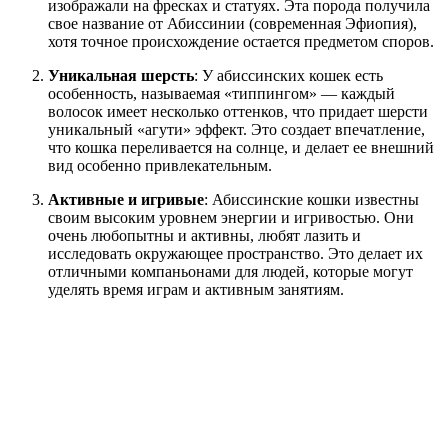
изображали на фресках и статуях. Эта порода получила
свое название от Абиссинии (современная Эфиопия),
хотя точное происхождение остается предметом споров.
Уникальная шерсть
: У абиссинских кошек есть
особенность, называемая «типпингом» — каждый
волосок имеет несколько оттенков, что придает шерсти
уникальный «агути» эффект. Это создает впечатление,
что кошка переливается на солнце, и делает ее внешний
вид особенно привлекательным.
Активные и игривые
: Абиссинские кошки известны
своим высоким уровнем энергии и игривостью. Они
очень любопытны и активны, любят лазить и
исследовать окружающее пространство. Это делает их
отличными компаньонами для людей, которые могут
уделять время играм и активным занятиям.