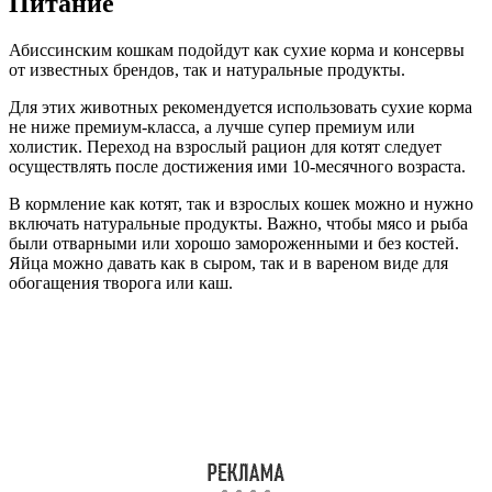
Питание
Абиссинским кошкам подойдут как сухие корма и консервы
от известных брендов, так и натуральные продукты.
Для этих животных рекомендуется использовать сухие корма
не ниже премиум-класса, а лучше супер премиум или
холистик. Переход на взрослый рацион для котят следует
осуществлять после достижения ими 10-месячного возраста.
В кормление как котят, так и взрослых кошек можно и нужно
включать натуральные продукты. Важно, чтобы мясо и рыба
были отварными или хорошо замороженными и без костей.
Яйца можно давать как в сыром, так и в вареном виде для
обогащения творога или каш.