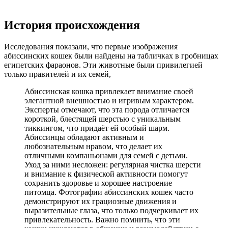
История происхождения
Исследования показали, что первые изображения
абиссинских кошек были найдены на табличках в гробницах
египетских фараонов. Эти животные были привилегией
только правителей и их семей,
Абиссинская кошка привлекает внимание своей
элегантной внешностью и игривым характером.
Эксперты отмечают, что эта порода отличается
короткой, блестящей шерстью с уникальным
тиккингом, что придаёт ей особый шарм.
Абиссинцы обладают активным и
любознательным нравом, что делает их
отличными компаньонами для семей с детьми.
Уход за ними несложен: регулярная чистка шерсти
и внимание к физической активности помогут
сохранить здоровье и хорошее настроение
питомца. Фотографии абиссинских кошек часто
демонстрируют их грациозные движения и
выразительные глаза, что только подчеркивает их
привлекательность. Важно помнить, что эти