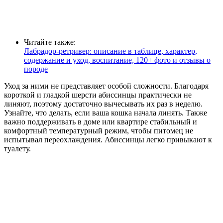
Читайте также:
Лабрадор-ретривер: описание в таблице, характер,
содержание и уход, воспитание, 120+ фото и отзывы о
породе
Уход за ними не представляет особой сложности. Благодаря
короткой и гладкой шерсти абиссинцы практически не
линяют, поэтому достаточно вычесывать их раз в неделю.
Узнайте, что делать, если ваша кошка начала линять. Также
важно поддерживать в доме или квартире стабильный и
комфортный температурный режим, чтобы питомец не
испытывал переохлаждения. Абиссинцы легко привыкают к
туалету.