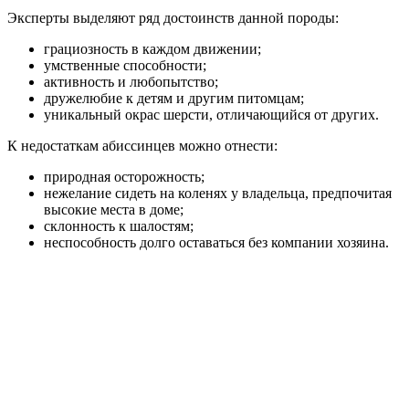
Эксперты выделяют ряд достоинств данной породы:
грациозность в каждом движении;
умственные способности;
активность и любопытство;
дружелюбие к детям и другим питомцам;
уникальный окрас шерсти, отличающийся от других.
К недостаткам абиссинцев можно отнести:
природная осторожность;
нежелание сидеть на коленях у владельца, предпочитая
высокие места в доме;
склонность к шалостям;
неспособность долго оставаться без компании хозяина.