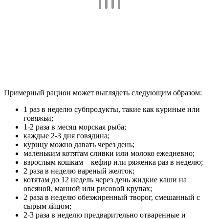
Примерный рацион может выглядеть следующим образом:
1 раз в неделю субпродукты, такие как куриные или
говяжьи;
1-2 раза в месяц морская рыба;
каждые 2-3 дня говядина;
курицу можно давать через день;
маленьким котятам сливки или молоко ежедневно;
взрослым кошкам – кефир или ряженка раз в неделю;
2 раза в неделю вареный желток;
котятам до 12 недель через день жидкие каши на
овсяной, манной или рисовой крупах;
2 раза в неделю обезжиренный творог, смешанный с
сырым яйцом;
2-3 раза в неделю предварительно отваренные и