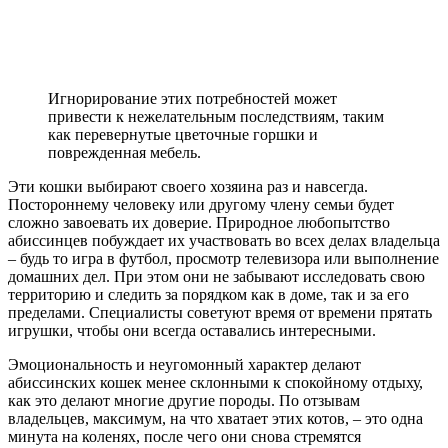
Игнорирование этих потребностей может
привести к нежелательным последствиям, таким
как перевернутые цветочные горшки и
поврежденная мебель.
Эти кошки выбирают своего хозяина раз и навсегда.
Постороннему человеку или другому члену семьи будет
сложно завоевать их доверие. Природное любопытство
абиссинцев побуждает их участвовать во всех делах владельца
– будь то игра в футбол, просмотр телевизора или выполнение
домашних дел. При этом они не забывают исследовать свою
территорию и следить за порядком как в доме, так и за его
пределами. Специалисты советуют время от времени прятать
игрушки, чтобы они всегда оставались интересными.
Эмоциональность и неугомонный характер делают
абиссинских кошек менее склонными к спокойному отдыху,
как это делают многие другие породы. По отзывам
владельцев, максимум, на что хватает этих котов, – это одна
минута на коленях, после чего они снова стремятся