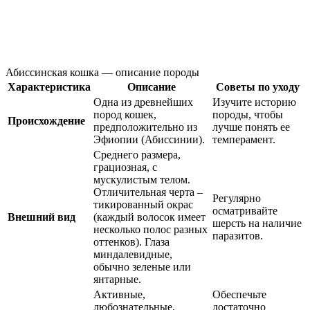
Абиссинская кошка — описание породы
Характеристика
Описание
Советы по уходу
Одна из древнейших
Изучите историю
пород кошек,
породы, чтобы
Происхождение
предположительно из
лучше понять ее
Эфиопии (Абиссинии).
темперамент.
Среднего размера,
грациозная, с
мускулистым телом.
Отличительная черта –
Регулярно
тикированный окрас
осматривайте
Внешний вид
(каждый волосок имеет
шерсть на наличие
несколько полос разных
паразитов.
оттенков). Глаза
миндалевидные,
обычно зеленые или
янтарные.
Активные,
Обеспечьте
любознательные,
достаточно