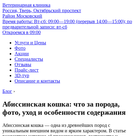
Ветеринарная клиника
Россия, Тверь, Октябрьский проспект
Район Московский
Время работы: Вт-сб: 09:00—19:00 (перерыв 14:00—15:00); по
предварительной записи: вт-сб
Откроемся в 09:00
Услуги и Цены
Фото
Акции
Специалисты
Отзывы
Прайс-лист
3D-тур
Описание и контакты
Блог
›
Абиссинская кошка: что за порода,
фото, уход и особенности содержания
Абиссинская кошка — одна из древнейших пород с
уникальным внешним видом и ярким характером. В статье