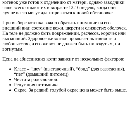
котенок уже готов к отделению от матери, однако заводчики
чаще всего отдают их в возрасте 12-16 недель, когда они
лучше всего могут адаптироваться к новой обстановке.
При выборе котенка важно обратить внимание на его
внешний вид: состояние кожи, шерсти и слизистых оболочек.
На теле не должно быть повреждений, расчесов, корочек или
высыпаний. Здоровое животное проявляет активность и
любопытство, а его живот не должен быть ни вздутым, ни
вогнутым.
Цена на абиссинских котят зависит от нескольких факторов:
Класс – “шоу” (выставочный), “брид” (для разведения),
“пет” (домашний питомец).
Чистота родословной.
Репутация питомника.
Окрас. За редкий голубой окрас цена может быть выше.