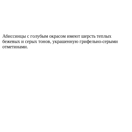
Абиссинцы с голубым окрасом имеют шерсть теплых
бежевых и серых тонов, украшенную грифельно-серыми
отметинами.