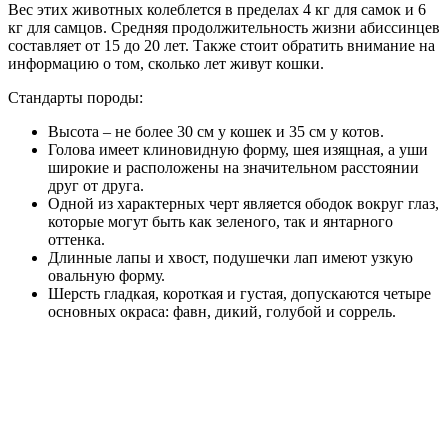
Вес этих животных колеблется в пределах 4 кг для самок и 6
кг для самцов. Средняя продолжительность жизни абиссинцев
составляет от 15 до 20 лет. Также стоит обратить внимание на
информацию о том, сколько лет живут кошки.
Стандарты породы:
Высота – не более 30 см у кошек и 35 см у котов.
Голова имеет клиновидную форму, шея изящная, а уши
широкие и расположены на значительном расстоянии
друг от друга.
Одной из характерных черт является ободок вокруг глаз,
которые могут быть как зеленого, так и янтарного
оттенка.
Длинные лапы и хвост, подушечки лап имеют узкую
овальную форму.
Шерсть гладкая, короткая и густая, допускаются четыре
основных окраса: фавн, дикий, голубой и соррель.