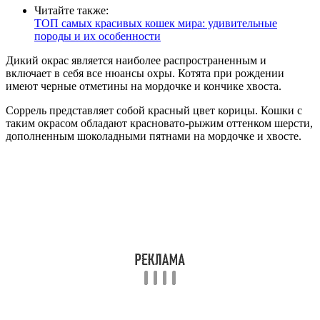
Читайте также:
ТОП самых красивых кошек мира: удивительные
породы и их особенности
Дикий окрас является наиболее распространенным и
включает в себя все нюансы охры. Котята при рождении
имеют черные отметины на мордочке и кончике хвоста.
Соррель представляет собой красный цвет корицы. Кошки с
таким окрасом обладают красновато-рыжим оттенком шерсти,
дополненным шоколадными пятнами на мордочке и хвосте.