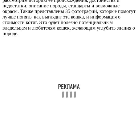
рассмотрим историю её происхождения, достоинства и
недостатки, описание породы, стандарты и возможные
окрасы. Также представлены 35 фотографий, которые помогут
лучше понять, как выглядит эта кошка, и информация о
стоимости котят. Это будет полезно потенциальным
владельцам и любителям кошек, желающим углубить знания о
породе.