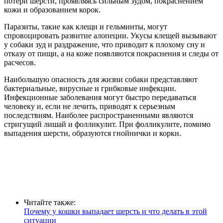
потери шерсти, проявляясь сильным зудом, покраснением
кожи и образованием корок.
Паразиты, такие как клещи и гельминты, могут
спровоцировать развитие алопеции. Укусы клещей вызывают
у собаки зуд и раздражение, что приводит к плохому сну и
отказу от пищи, а на коже появляются покраснения и следы от
расчесов.
Наибольшую опасность для жизни собаки представляют
бактериальные, вирусные и грибковые инфекции.
Инфекционные заболевания могут быстро передаваться
человеку и, если не лечить, приводят к серьезным
последствиям. Наиболее распространенными являются
стригущий лишай и фолликулит. При фолликулите, помимо
выпадения шерсти, образуются гнойнички и корки.
Читайте также:
Почему у кошки выпадает шерсть и что делать в этой
ситуации