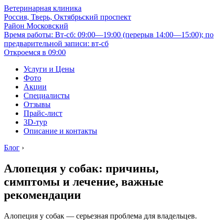
Ветеринарная клиника
Россия, Тверь, Октябрьский проспект
Район Московский
Время работы: Вт-сб: 09:00—19:00 (перерыв 14:00—15:00); по
предварительной записи: вт-сб
Откроемся в 09:00
Услуги и Цены
Фото
Акции
Специалисты
Отзывы
Прайс-лист
3D-тур
Описание и контакты
Блог
›
Алопеция у собак: причины,
симптомы и лечение, важные
рекомендации
Алопеция у собак — серьезная проблема для владельцев.