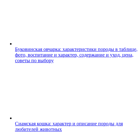
Буковинская овчарка: характеристики породы в таблице,
фото, воспитание и характер, содержание и уход, цена,
советы по выбору
Сиамская кошка: характер и описание породы для
любителей животных