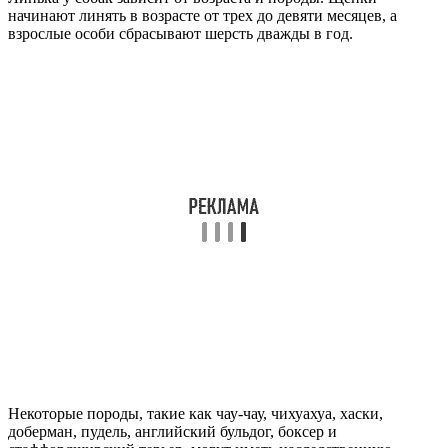
начинают линять в возрасте от трех до девяти месяцев, а
взрослые особи сбрасывают шерсть дважды в год.
Некоторые породы, такие как чау-чау, чихуахуа, хаски,
доберман, пудель, английский бульдог, боксер и