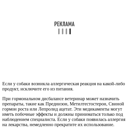
Если у собаки возникла аллергическая реакция на какой-либо
продукт, исключите его из питания.
При гормональном дисбалансе ветеринар может назначить
препараты, такие как Преднизон, Метилтестостерон, Свиной
гормон роста или Лепролид ацетат. Эти медикаменты могут
иметь побочные эффекты и должны приниматься только под
наблюдением специалиста. Если у собаки появилась аллергия
на лекарства, немедленно прекратите их использование.