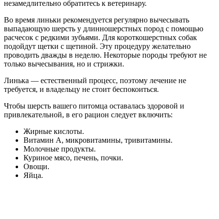
незамедлительно обратитесь к ветеринару.
Во время линьки рекомендуется регулярно вычесывать
выпадающую шерсть у длинношерстных пород с помощью
расчесок с редкими зубьями. Для короткошерстных собак
подойдут щетки с щетиной. Эту процедуру желательно
проводить дважды в неделю. Некоторые породы требуют не
только вычесывания, но и стрижки.
Линька — естественный процесс, поэтому лечение не
требуется, и владельцу не стоит беспокоиться.
Чтобы шерсть вашего питомца оставалась здоровой и
привлекательной, в его рацион следует включить:
Жирные кислоты.
Витамин А, микровитамины, тривитамины.
Молочные продукты.
Куриное мясо, печень, почки.
Овощи.
Яйца.