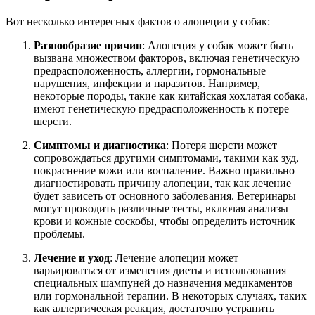
Вот несколько интересных фактов о алопеции у собак:
Разнообразие причин
: Алопеция у собак может быть
вызвана множеством факторов, включая генетическую
предрасположенность, аллергии, гормональные
нарушения, инфекции и паразитов. Например,
некоторые породы, такие как китайская хохлатая собака,
имеют генетическую предрасположенность к потере
шерсти.
Симптомы и диагностика
: Потеря шерсти может
сопровождаться другими симптомами, такими как зуд,
покраснение кожи или воспаление. Важно правильно
диагностировать причину алопеции, так как лечение
будет зависеть от основного заболевания. Ветеринары
могут проводить различные тесты, включая анализы
крови и кожные соскобы, чтобы определить источник
проблемы.
Лечение и уход
: Лечение алопеции может
варьироваться от изменения диеты и использования
специальных шампуней до назначения медикаментов
или гормональной терапии. В некоторых случаях, таких
как аллергическая реакция, достаточно устранить