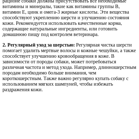
рационе собаки должны присутствовать все необходимые
витамины и минералы, такие как витамины группы B,
витамин E, цинк и омега-3 жирные кислоты. Эти вещества
способствуют укреплению шерсти и улучшению состояния
кожи. Рекомендуется использовать качественные корма,
содержащие натуральные ингредиенты, или готовить
домашнюю пищу под контролем ветеринара.
2. Регулярный уход за шерстью:
Регулярная чистка шерсти
помогает удалить мертвые волосы и кожные чешуйки, а также
способствует улучшению кровообращения в коже. В
зависимости от породы собаки, может потребоваться
различная частота и метод ухода. Например, длинношерстным
породам необходимо больше внимания, чем
короткошерстным. Также важно регулярно купать собаку с
использованием мягких шампуней, чтобы избежать
раздражения кожи.