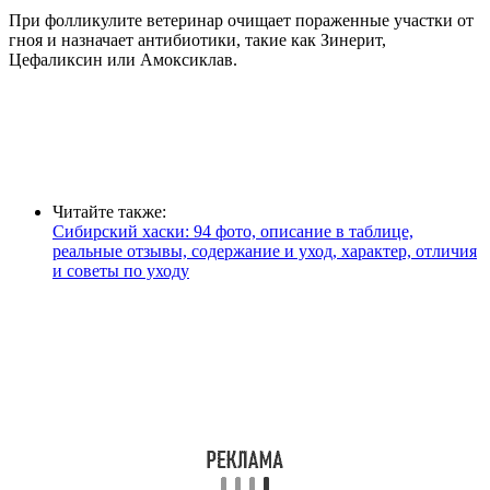
При фолликулите ветеринар очищает пораженные участки от
гноя и назначает антибиотики, такие как Зинерит,
Цефаликсин или Амоксиклав.
Читайте также:
Сибирский хаски: 94 фото, описание в таблице,
реальные отзывы, содержание и уход, характер, отличия
и советы по уходу