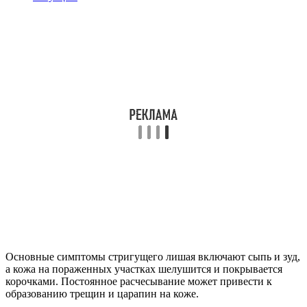
Основные симптомы стригущего лишая включают сыпь и зуд,
а кожа на пораженных участках шелушится и покрывается
корочками. Постоянное расчесывание может привести к
образованию трещин и царапин на коже.