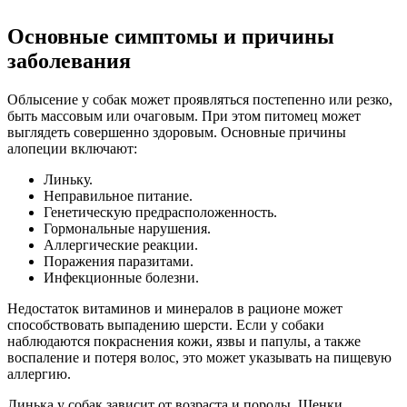
Основные симптомы и причины
заболевания
Облысение у собак может проявляться постепенно или резко,
быть массовым или очаговым. При этом питомец может
выглядеть совершенно здоровым. Основные причины
алопеции включают:
Линьку.
Неправильное питание.
Генетическую предрасположенность.
Гормональные нарушения.
Аллергические реакции.
Поражения паразитами.
Инфекционные болезни.
Недостаток витаминов и минералов в рационе может
способствовать выпадению шерсти. Если у собаки
наблюдаются покраснения кожи, язвы и папулы, а также
воспаление и потеря волос, это может указывать на пищевую
аллергию.
Линька у собак зависит от возраста и породы. Щенки