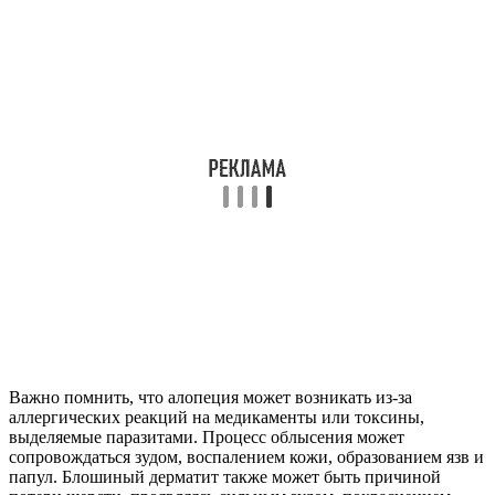
Важно помнить, что алопеция может возникать из-за
аллергических реакций на медикаменты или токсины,
выделяемые паразитами. Процесс облысения может
сопровождаться зудом, воспалением кожи, образованием язв и
папул. Блошиный дерматит также может быть причиной