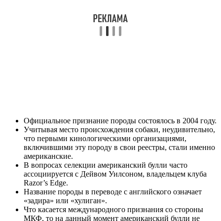
Официальное признание породы состоялось в 2004 году.
Учитывая место происхождения собаки, неудивительно,
что первыми кинологическими организациями,
включившими эту породу в свои реестры, стали именно
американские.
В вопросах селекции американский булли часто
ассоциируется с Дейвом Уилсоном, владельцем клуба
Razor’s Edge.
Название породы в переводе с английского означает
«задира» или «хулиган».
Что касается международного признания со стороны
МКФ, то на данный момент американский булли не