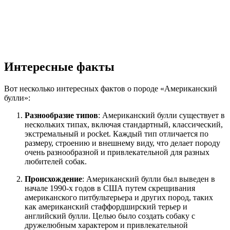
Интересные факты
Вот несколько интересных фактов о породе «Американский
булли»:
Разнообразие типов
: Американский булли существует в
нескольких типах, включая стандартный, классический,
экстремальный и pocket. Каждый тип отличается по
размеру, строению и внешнему виду, что делает породу
очень разнообразной и привлекательной для разных
любителей собак.
Происхождение
: Американский булли был выведен в
начале 1990-х годов в США путем скрещивания
американского питбультерьера и других пород, таких
как американский стаффордширский терьер и
английский булли. Целью было создать собаку с
дружелюбным характером и привлекательной