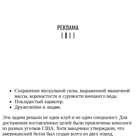
Сохранение мускульной силы, выраженной мышечной
массы, коренастости и суровости внешнего вида.
Покладистый характер.
Дружелюбие к людям.
Эти задачи решали не один клуб и не один специалист. Для
достижения поставленных целей были привлечены кинологи
из разных уголков США. Хотя заводчики утверждали, что
американский булли был создан всего из двух пород,