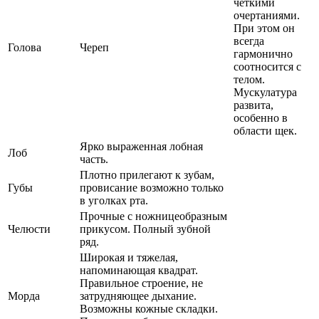
четкими
очертаниями.
При этом он
всегда
Голова
Череп
гармонично
соотносится с
телом.
Мускулатура
развита,
особенно в
области щек.
Ярко выраженная лобная
Лоб
часть.
Плотно прилегают к зубам,
Губы
провисание возможно только
в уголках рта.
Прочные с ножницеобразным
Челюсти
прикусом. Полный зубной
ряд.
Широкая и тяжелая,
напоминающая квадрат.
Правильное строение, не
Морда
затрудняющее дыхание.
Возможны кожные складки.