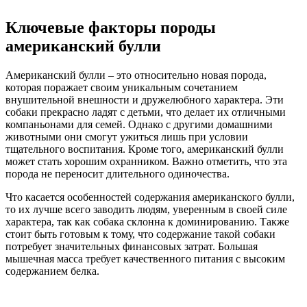
Ключевые факторы породы
американский булли
Американский булли – это относительно новая порода,
которая поражает своим уникальным сочетанием
внушительной внешности и дружелюбного характера. Эти
собаки прекрасно ладят с детьми, что делает их отличными
компаньонами для семей. Однако с другими домашними
животными они смогут ужиться лишь при условии
тщательного воспитания. Кроме того, американский булли
может стать хорошим охранником. Важно отметить, что эта
порода не переносит длительного одиночества.
Что касается особенностей содержания американского булли,
то их лучше всего заводить людям, уверенным в своей силе
характера, так как собака склонна к доминированию. Также
стоит быть готовым к тому, что содержание такой собаки
потребует значительных финансовых затрат. Большая
мышечная масса требует качественного питания с высоким
содержанием белка.