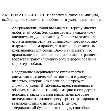
АМЕРИКАНСКИЙ БУЛЛИ: характер, плюсы и минусы,
выбор щенка, стоимость, особенности ухода и воспитания
Американский булли вызывает интерес у многих
любителей собак благодаря своему уникальному
внешнему виду и характеру. Эксперты отмечают,
что эта порода отличается высокой преданностью
и дружелюбным нравом, что делает её отличным
компаньоном для семьи. Важно учитывать, что
правильное воспитание и социализация с раннего
возраста играют ключевую роль в формировании
характера собаки.
Содержание американского булли требует
внимания к физической активности и уходу за
шерстью, которая, как правило, не требует
сложного ухода. В таблицах, представленных в
обзорах, можно найти информацию о стандартах
породы, а также отзывы владельцев, которые
подчеркивают важность регулярных тренировок и
взаимодействия с питомцем. В целом,
американский булли — это порода, способная