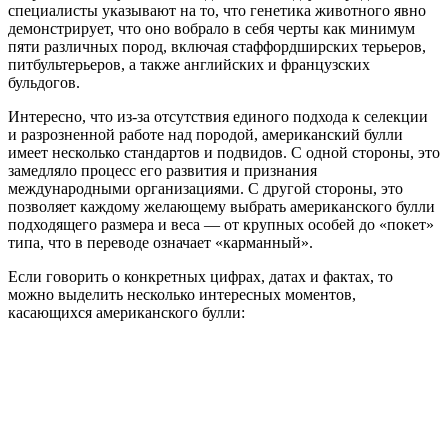
специалисты указывают на то, что генетика животного явно
демонстрирует, что оно вобрало в себя черты как минимум
пяти различных пород, включая стаффордширских терьеров,
питбультерьеров, а также английских и французских
бульдогов.
Интересно, что из-за отсутствия единого подхода к селекции
и разрозненной работе над породой, американский булли
имеет несколько стандартов и подвидов. С одной стороны, это
замедляло процесс его развития и признания
международными организациями. С другой стороны, это
позволяет каждому желающему выбрать американского булли
подходящего размера и веса — от крупных особей до «покет»
типа, что в переводе означает «карманный».
Если говорить о конкретных цифрах, датах и фактах, то
можно выделить несколько интересных моментов,
касающихся американского булли: