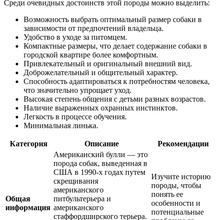
Среди очевидных достоинств этой породы можно выделить:
Возможность выбрать оптимальный размер собаки в
зависимости от предпочтений владельца.
Удобство в уходе за питомцем.
Компактные размеры, что делает содержание собаки в
городской квартире более комфортным.
Привлекательный и оригинальный внешний вид.
Доброжелательный и общительный характер.
Способность адаптироваться к потребностям человека,
что значительно упрощает уход.
Высокая степень общения с детьми разных возрастов.
Наличие выраженных охранных инстинктов.
Легкость в процессе обучения.
Минимальная линька.
Категория
Описание
Рекомендации
Американский булли — это
порода собак, выведенная в
США в 1990-х годах путем
Изучите историю
скрещивания
породы, чтобы
американского
понять ее
Общая
питбультерьера и
особенности и
информация
американского
потенциальные
стаффордширского терьера.