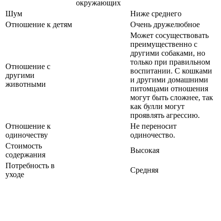
окружающих
Шум
Ниже среднего
Отношение к детям
Очень дружелюбное
Может сосуществовать
преимущественно с
другими собаками, но
только при правильном
Отношение с
воспитании. С кошками
другими
и другими домашними
животными
питомцами отношения
могут быть сложнее, так
как булли могут
проявлять агрессию.
Отношение к
Не переносит
одиночеству
одиночество.
Стоимость
Высокая
содержания
Потребность в
Средняя
уходе