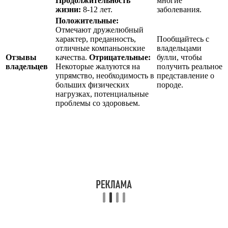
Продолжительность
многие
жизни:
8-12 лет.
заболевания.
Положительные:
Отмечают дружелюбный
характер, преданность,
Пообщайтесь с
отличные компаньонские
владельцами
Отзывы
качества.
Отрицательные:
булли, чтобы
владельцев
Некоторые жалуются на
получить реальное
упрямство, необходимость в
представление о
больших физических
породе.
нагрузках, потенциальные
проблемы со здоровьем.