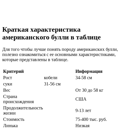
Краткая характеристика
американского булли в таблице
Для того чтобы лучше понять породу американских булли,
полезно ознакомиться с ее основными характеристиками,
которые представлены в таблице.
Критерий
Информация
Рост
кобели
34-58 см
суки
31-56 см
Вес
От 30 до 58 кг
Страна
США
происхождения
Продолжительность
9-13 лет
жизни
Стоимость
75-400 тыс. руб.
Линька
Низкая