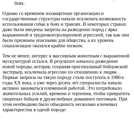
боях.
Однако со временем зоозащитные организации и
государственные структуры начали исключать возможность
использования собак в боях и травлях. В некоторых странах
даже были введены запреты на разведение пород с ярко
выраженной и трудноконтролируемой агрессией, так как они
были признаны опасными для общества, а их уровень
социализации оказался крайне низким.
Тем не менее, интерес к массивным животным с выраженной
мускулатурой остался. В результате началось разведение
новой породы, которая, сохраняя оригинальный бойцовский
экстерьер, исключала агрессию по отношению к людям.
Первые запросы на такую породу стали поступать в 1980-е
годы XX века, а уже через десять лет специалисты начали
активно заниматься племенной работой. Это потребовало
значительных усилий, времени и терпения, чтобы превратить
свирепых бойцов в дружелюбных домашних питомцев. При
этом необходимо было объединить несколько ключевых
характеристик в одной породе: