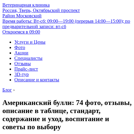
Ветеринарная клиника
Россия, Тверь, Октябрьский проспект
Район Московский
Время работы: Вт-сб: 09:00—19:00 (перерыв 14:00—15:00); по
предварительной записи: вт-сб
Откроемся в 09:00
Услуги и Цены
Фото
Акции
Специалисты
Отзывы
Прайс-лист
3D-тур
Описание и контакты
Блог
›
Американский булли: 74 фото, отзывы,
описание в таблице, стандарт,
содержание и уход, воспитание и
советы по выбору