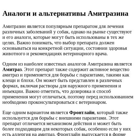
Аналоги и альтернативы Амитразина
Амитразин является популярным препаратом для лечения
различных заболеваний у собак, однако на рынке существуют
и его аналоги, которые могут быть использованы в тех же
целях. Важно понимать, что выбор препарата должен
основываться на конкретной ситуации, состоянии здоровья
животного и рекомендациях ветеринарного врача.
Одним из наиболее известных аналогов Амитразина является
Амитраз
. Этот препарат также содержит активное вещество
амитраз и применяется для борьбы с паразитами, такими как
клещи и блохи. Он может быть представлен в различных
формах, включая растворы для наружного применения и
инъекции. Важно отметить, что дозировка и способ
применения могут отличаться, поэтому перед использованием
необходимо проконсультироваться с ветеринаром.
Еще одним вариантом является
Фронтлайн
, который также
используется для борьбы с внешними паразитами. Этот
препарат отличается механизмом действия и может быть
более подходящим для некоторых собак, особенно если у них
есть аллергия на амитраз. Фронтлайн выпускается в форме