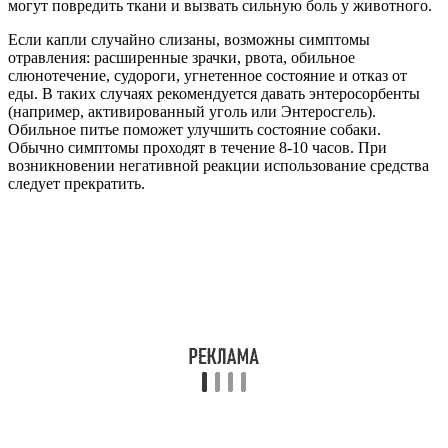
могут повредить ткани и вызвать сильную боль у животного.
Если капли случайно слизаны, возможны симптомы
отравления: расширенные зрачки, рвота, обильное
слюнотечение, судороги, угнетенное состояние и отказ от
еды. В таких случаях рекомендуется давать энтеросорбенты
(например, активированный уголь или Энтеросгель).
Обильное питье поможет улучшить состояние собаки.
Обычно симптомы проходят в течение 8-10 часов. При
возникновении негативной реакции использование средства
следует прекратить.