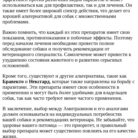
использоваться как для профилактики, так и для лечения. Он
также имеет более широкий спектр действия, что делает его
хорошей альтернативой для собак с множественными
проблемами.
Важно помнить, что каждый из этих препаратов имеет свои
показания, противопоказания и побочные эффекты. Поэтому
перед началом лечения необходимо провести полное
обследование собаки и получить рекомендации от
ветеринарного специалиста. Самолечение может привести к
ухудшению состояния животного и развитию серьезных
осложнений.
Кроме того, существуют и другие альтернативы, такие как
Бравекто
и
Нексгард
, которые также направлены на борьбу с
паразитами. Эти препараты имеют свои особенности в
применении и могут быть более удобными для владельцев
собак, так как часто требуют менее частого применения.
В заключение, выбор между Амитразином и его аналогами
должен основываться на индивидуальных потребностях
вашей собаки и рекомендациях ветеринара. Не забывайте, что
здоровье вашего питомца — это приоритет, и правильный
выбор препарата может существенно повлиять на его качество
жизни.