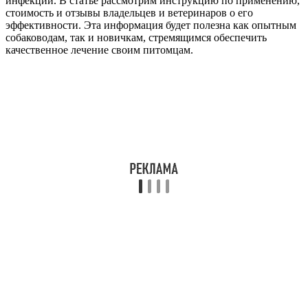
инфекции. В статье рассмотрим инструкцию по применению,
стоимость и отзывы владельцев и ветеринаров о его
эффективности. Эта информация будет полезна как опытным
собаководам, так и новичкам, стремящимся обеспечить
качественное лечение своим питомцам.