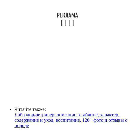
Читайте также:
Лабрадор-ретривер: описание в таблице, характер,
содержание и уход, воспитание, 120+ фото и отзывы о
породе