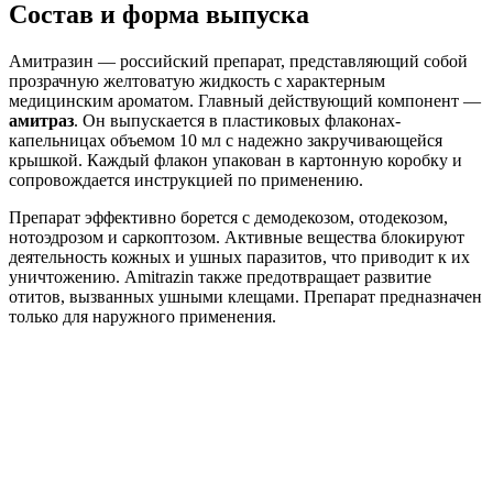
Состав и форма выпуска
Амитразин — российский препарат, представляющий собой
прозрачную желтоватую жидкость с характерным
медицинским ароматом. Главный действующий компонент —
амитраз
. Он выпускается в пластиковых флаконах-
капельницах объемом 10 мл с надежно закручивающейся
крышкой. Каждый флакон упакован в картонную коробку и
сопровождается инструкцией по применению.
Препарат эффективно борется с демодекозом, отодекозом,
нотоэдрозом и саркоптозом. Активные вещества блокируют
деятельность кожных и ушных паразитов, что приводит к их
уничтожению. Amitrazin также предотвращает развитие
отитов, вызванных ушными клещами. Препарат предназначен
только для наружного применения.