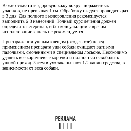
Важно захватить здоровую кожу вокруг пораженных
участков, не превышая 1 см. Обработку следует проводить раз
в 3 дня. Для полного выздоровления рекомендуется
выполнить 6-8 нанесений. Точный курс лечения должен
определить ветеринар, и без консультации с врачом
использование капель не рекомендуется.
При заражении ушным клещом (отодектозе) перед
применением препарата уши собаки очищают ватными
палочками, смоченными в специальном лосьоне. Необходимо
удалить все коричневые корочки и полностью освободить
ушной проход. Затем в ухо закапывают 1-2 капли средства, в
зависимости от веса собаки.