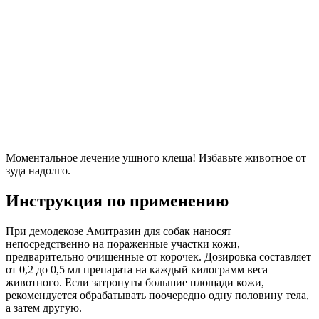
Моментальное лечение ушного клеща! Избавьте животное от
зуда надолго.
Инструкция по применению
При демодекозе Амитразин для собак наносят
непосредственно на пораженные участки кожи,
предварительно очищенные от корочек. Дозировка составляет
от 0,2 до 0,5 мл препарата на каждый килограмм веса
животного. Если затронуты большие площади кожи,
рекомендуется обрабатывать поочередно одну половину тела,
а затем другую.