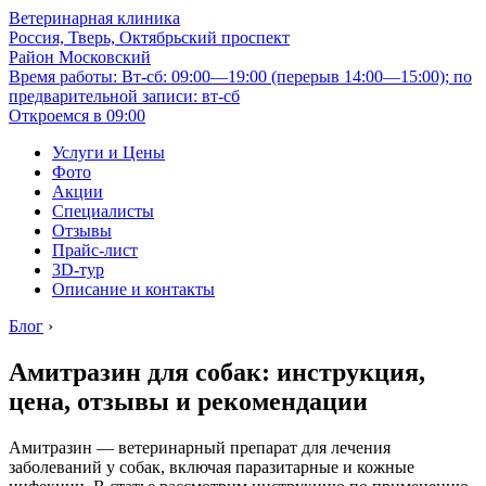
Ветеринарная клиника
Россия, Тверь, Октябрьский проспект
Район Московский
Время работы: Вт-сб: 09:00—19:00 (перерыв 14:00—15:00); по
предварительной записи: вт-сб
Откроемся в 09:00
Услуги и Цены
Фото
Акции
Специалисты
Отзывы
Прайс-лист
3D-тур
Описание и контакты
Блог
›
Амитразин для собак: инструкция,
цена, отзывы и рекомендации
Амитразин — ветеринарный препарат для лечения
заболеваний у собак, включая паразитарные и кожные