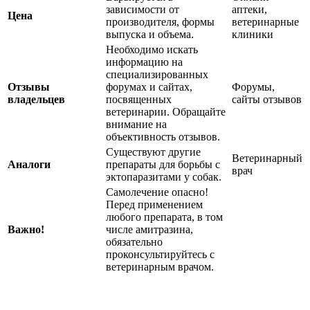
зависимости от
аптеки,
Цена
производителя, формы
ветеринарные
выпуска и объема.
клиники
Необходимо искать
информацию на
специализированных
Отзывы
форумах и сайтах,
Форумы,
владельцев
посвященных
сайты отзывов
ветеринарии. Обращайте
внимание на
объективность отзывов.
Существуют другие
Ветеринарный
Аналоги
препараты для борьбы с
врач
эктопаразитами у собак.
Самолечение опасно!
Перед применением
любого препарата, в том
Важно!
числе амитразина,
обязательно
проконсультируйтесь с
ветеринарным врачом.