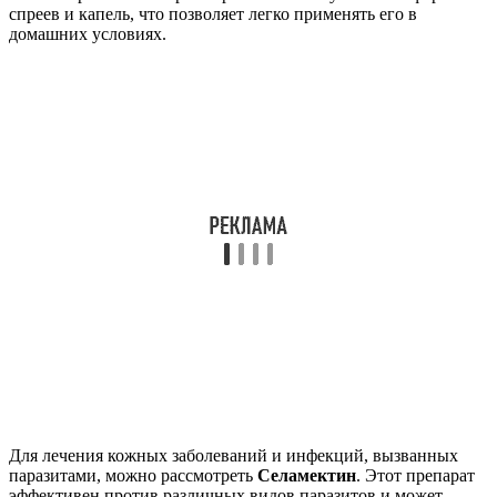
спреев и капель, что позволяет легко применять его в
домашних условиях.
Для лечения кожных заболеваний и инфекций, вызванных
паразитами, можно рассмотреть
Селамектин
. Этот препарат
эффективен против различных видов паразитов и может