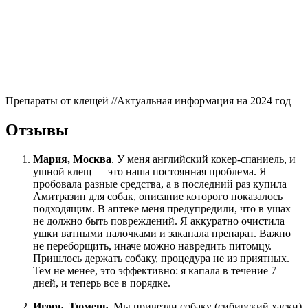
Препараты от клещей //Актуальная информация на 2024 год
Отзывы
Мария, Москва
. У меня английский кокер-спаниель, и
ушной клещ — это наша постоянная проблема. Я
пробовала разные средства, а в последний раз купила
Амитразин для собак, описание которого показалось
подходящим. В аптеке меня предупредили, что в ушах
не должно быть повреждений. Я аккуратно очистила
ушки ватными палочками и закапала препарат. Важно
не переборщить, иначе можно навредить питомцу.
Пришлось держать собаку, процедура не из приятных.
Тем не менее, это эффективно: я капала в течение 7
дней, и теперь все в порядке.
Игорь, Тюмень
. Мы привезли собаку (сибирский хаски)