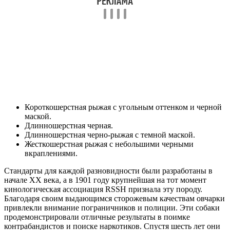
Короткошерстная рыжая с угольным оттенком и черной
маской.
Длинношерстная черная.
Длинношерстная черно-рыжая с темной маской.
Жесткошерстная рыжая с небольшими черными
вкраплениями.
Стандарты для каждой разновидности были разработаны в
начале XX века, а в 1901 году крупнейшая на тот момент
кинологическая ассоциация RSSH признала эту породу.
Благодаря своим выдающимся сторожевым качествам овчарки
привлекли внимание пограничников и полиции. Эти собаки
продемонстрировали отличные результаты в поимке
контрабандистов и поиске наркотиков. Спустя шесть лет они