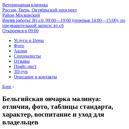
Ветеринарная клиника
Россия, Тверь, Октябрьский проспект
Район Московский
Время работы: Вт-сб: 09:00—19:00 (перерыв 14:00—15:00); по
предварительной записи: вт-сб
Откроемся в 09:00
Услуги и Цены
Фото
Акции
Специалисты
Отзывы
Прайс-лист
3D-тур
Описание и контакты
Блог
›
Бельгийская овчарка малинуа:
отличия, фото, таблицы стандарта,
характер, воспитание и уход для
владельцев