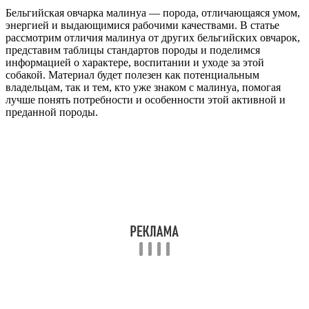
Бельгийская овчарка малинуа — порода, отличающаяся умом,
энергией и выдающимися рабочими качествами. В статье
рассмотрим отличия малинуа от других бельгийских овчарок,
представим таблицы стандартов породы и поделимся
информацией о характере, воспитании и уходе за этой
собакой. Материал будет полезен как потенциальным
владельцам, так и тем, кто уже знаком с малинуа, помогая
лучше понять потребности и особенности этой активной и
преданной породы.