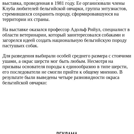
выставка, проведенная в 1981 году. Ее организовали члены
Клуба любителей бельгийской овчарки, группа энтузиастов,
стремившихся сохранить породу, сформировавшуюся на
территории их страны.
На выставке оказался профессор Адольф Рийул, специалист в
области ветеринарии, который заинтересовался собаками и
загорелся идеей создать национальную бельгийскую породу
пастушьих собак.
Для разведения выбирали особей среднего размера с стоячими
ушами, а окрас шерсти мог быть любым. Несмотря на
призывы основателя породы к единообразию в типе шерсти,
его последователи не смогли прийти к общему мнению. В
результате были выведены четыре разновидности окраса
бельгийской овчарки: