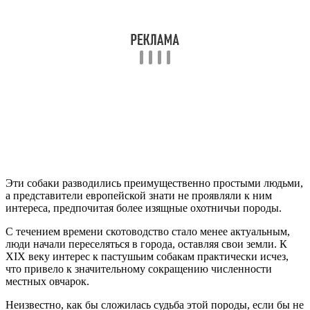
Эти собаки разводились преимущественно простыми людьми,
а представители европейской знати не проявляли к ним
интереса, предпочитая более изящные охотничьи породы.
С течением времени скотоводство стало менее актуальным,
люди начали переселяться в города, оставляя свои земли. К
XIX веку интерес к пастушьим собакам практически исчез,
что привело к значительному сокращению численности
местных овчарок.
Неизвестно, как бы сложилась судьба этой породы, если бы не