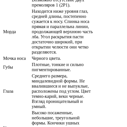
премоляров 1 (2Р1).
Находится ниже уровня глаз,
средней длины, постепенно
сужается к носу. Спинка носа
прямая и параллельна линии,
Морда
продолжающей верхнюю часть
лба. Угол раскрытия пасти
достаточно широкий, при
открытии челюсти они четко
разделяются.
Мочка носа
Черного цвета.
Плотные, тонкие и сильно
Губы
пигментированные.
Среднего размера,
миндалевидной формы. Не
ввалившиеся и не выпуклые,
Глаза
расположены под углом. Цвет
темно-карий, веки черные.
Взгляд проницательный и
умный.
Высоко посаженные,
небольшие, треугольной
формы. Кончики ушных