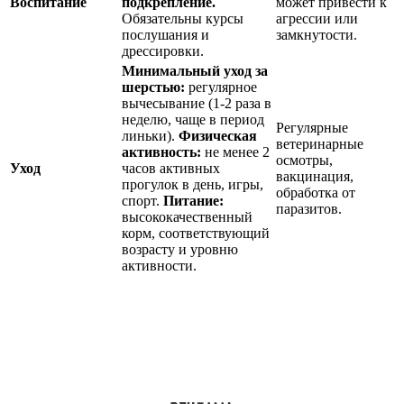
Воспитание
подкрепление.
может привести к
Обязательны курсы
агрессии или
послушания и
замкнутости.
дрессировки.
Минимальный уход за
шерстью:
регулярное
вычесывание (1-2 раза в
неделю, чаще в период
Регулярные
линьки).
Физическая
ветеринарные
активность:
не менее 2
осмотры,
Уход
часов активных
вакцинация,
прогулок в день, игры,
обработка от
спорт.
Питание:
паразитов.
высококачественный
корм, соответствующий
возрасту и уровню
активности.