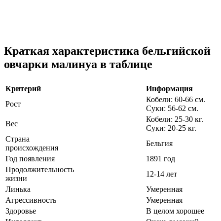
Краткая характеристика бельгийской
овчарки малинуа в таблице
Критерий
Информация
Кобели: 60-66 см.
Рост
Суки: 56-62 см.
Кобели: 25-30 кг.
Вес
Суки: 20-25 кг.
Страна
Бельгия
происхождения
Год появления
1891 год
Продолжительность
12-14 лет
жизни
Линька
Умеренная
Агрессивность
Умеренная
Здоровье
В целом хорошее