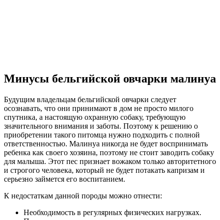
Минусы бельгийской овчарки малинуа
Будущим владельцам бельгийской овчарки следует
осознавать, что они принимают в дом не просто милого
спутника, а настоящую охранную собаку, требующую
значительного внимания и заботы. Поэтому к решению о
приобретении такого питомца нужно подходить с полной
ответственностью. Малинуа никогда не будет воспринимать
ребенка как своего хозяина, поэтому не стоит заводить собаку
для малыша. Этот пес признает вожаком только авторитетного
и строгого человека, который не будет потакать капризам и
серьезно займется его воспитанием.
К недостаткам данной породы можно отнести:
Необходимость в регулярных физических нагрузках.