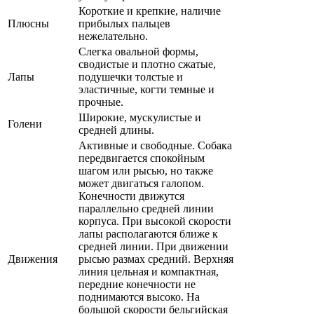
Короткие и крепкие, наличие
Плюсны
прибылых пальцев
нежелательно.
Слегка овальной формы,
сводистые и плотно сжатые,
Лапы
подушечки толстые и
эластичные, когти темные и
прочные.
Широкие, мускулистые и
Голени
средней длины.
Активные и свободные. Собака
передвигается спокойным
шагом или рысью, но также
может двигаться галопом.
Конечности движутся
параллельно средней линии
корпуса. При высокой скорости
лапы располагаются ближе к
средней линии. При движении
Движения
рысью размах средний. Верхняя
линия цельная и компактная,
передние конечности не
поднимаются высоко. На
большой скорости бельгийская