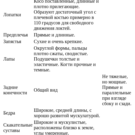
Косо поставленные, длинные и
плотно прилегающие.
Образуют достаточный угол с
Лопатки
плечевой костью примерно в
110 градусов для свободного
движения локтей.
Предплечья
Прямые и длинные.
Запястья
Сухие и очень крепкие.
Округлой формы, пальцы
плотно сжаты, сводистые.
Лапы
Подушечки толстые и
эластичные. Когти прочные и
темные.
Не тяжелые,
но мощные.
Задние
Прямые и
Общий вид
конечности
параллельные
при взгляде
сбоку и сзади.
Широкие, средней длины, с
Бедра
хорошо развитой мускулатурой.
Широкие и мускулистые,
Скакательные
расположены близко к земле,
суставы
углы умеренные.