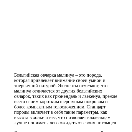
Бельгийская овчарка малинуа – это порода,
которая привлекает внимание своей умной и
энергичной натурой. Эксперты отмечают, что
малинуа отличается от других бельгийских
овчарок, таких как грюнендаль и лаекенуа, прежде
всего своим коротким шерстяным покровом и
более компактным телосложением. Стандарт
породы включает в себя такие параметры, как
высота в холке и вес, что позволяет владельцам
лучше понимать, чего ожидать от своих питомцев.