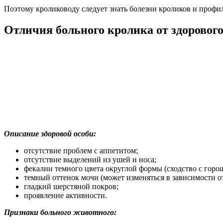
Поэтому кролиководу следует знать болезни кроликов и профи
Отличия больного кролика от здорового
Описание здоровой особи:
отсутствие проблем с аппетитом;
отсутствие выделений из ушей и носа;
фекалии темного цвета округлой формы (сходство с горо
темный оттенок мочи (может изменяться в зависимости от
гладкий шерстяной покров;
проявление активности.
Признаки больного животного: