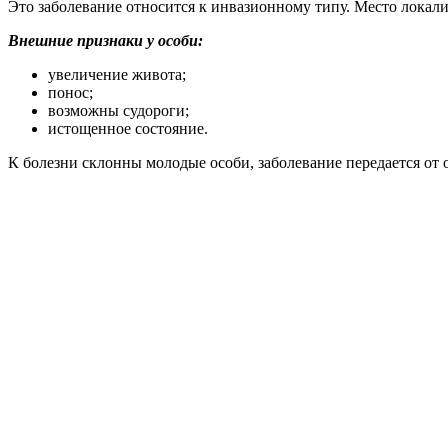
Это заболевание относится к инвазионному типу. Место локали
Внешние признаки у особи:
увеличение живота;
понос;
возможны судороги;
истощенное состояние.
К болезни склонны молодые особи, заболевание передается от 