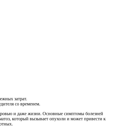
ежных затрат.
дителя со временем.
оровью и даже жизни. Основные симптомы болезней
матоз, который вызывает опухоли и может привести к
отных.