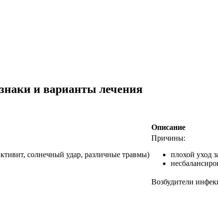
знаки и варианты лечения
Описание
Причины:
ктивит, солнечный удар, различные травмы)
плохой уход 
несбалансиро
Возбудители инфек