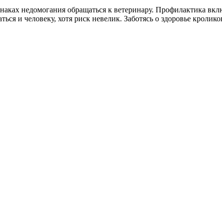
знаках недомогания обращаться к ветеринару. Профилактика вк
ться и человеку, хотя риск невелик. Заботясь о здоровье кролик