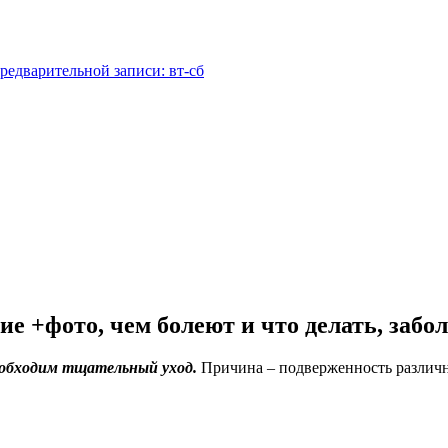
редварительной записи: вт-сб
е +фото, чем болеют и что делать, забо
еобходим тщательный уход.
Причина – подверженность различн