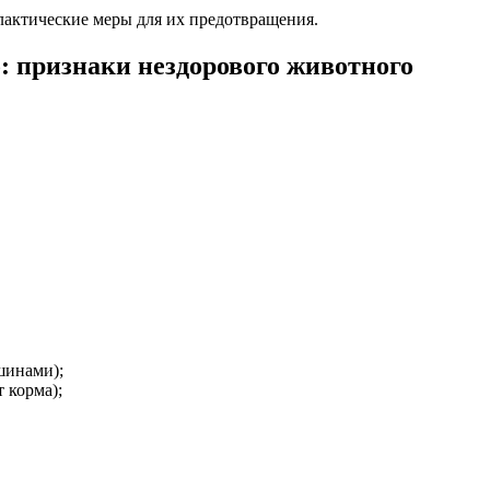
лактические меры для их предотвращения.
: признаки нездорового животного
шинами);
 корма);