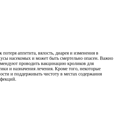
потеря аппетита, вялость, диарея и изменения в
кусы насекомых и может быть смертельно опасен. Важно
комендуют проводить вакцинацию кроликов для
ики и назначения лечения. Кроме того, некоторые
ости и поддерживать чистоту в местах содержания
нфекций.