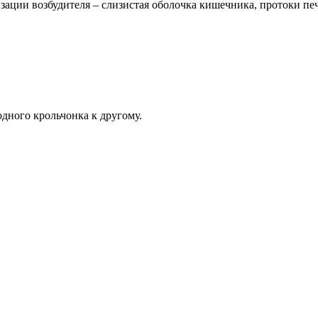
зации возбудителя – слизистая оболочка кишечника, протоки пе
одного крольчонка к другому.