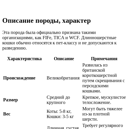
Описание породы, характер
Эта порода была официально признана такими
организациями, как FIFe, TICA и WCF. Длинношерстные
кошки обычно относятся к пет-классу и не допускаются к
разведению.
Характеристика
Описание
Примечания
Развилась из
британской
короткошерстной
Происхождение
Великобритания
путем скрещивания с
персидскими
кошками.
Средний до
Крепкое, мускулистое
Размер
крупного
телосложение.
Могут быть тяжелее
Коты: 5-8 кг,
Вес
из-за плотной
Кошки: 3-5 кг
шерсти.
Требует регулярного
Длинная, густая,