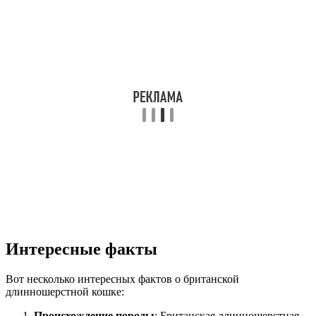
Интересные факты
Вот несколько интересных фактов о британской
длинношерстной кошке:
Происхождение породы
: Британская длинношерстная