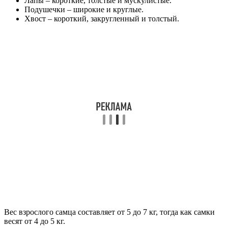
Лапы – короткие, толстые и мускулистые.
Подушечки – широкие и круглые.
Хвост – короткий, закругленный и толстый.
Вес взрослого самца составляет от 5 до 7 кг, тогда как самки
весят от 4 до 5 кг.