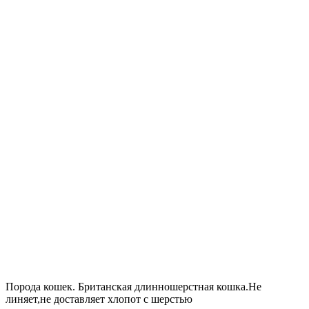
Порода кошек. Британская длинношерстная кошка.Не
линяет,не доставляет хлопот с шерстью