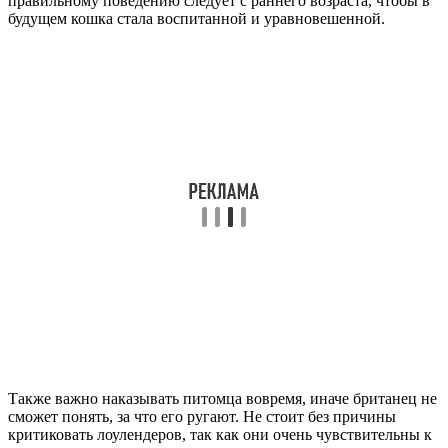
правильному поведению следует с раннего возраста, чтобы в
будущем кошка стала воспитанной и уравновешенной.
Также важно наказывать питомца вовремя, иначе британец не
сможет понять, за что его ругают. Не стоит без причины
критиковать лоулендеров, так как они очень чувствительны к