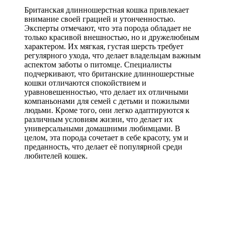
Британская длинношерстная кошка привлекает
внимание своей грацией и утонченностью.
Эксперты отмечают, что эта порода обладает не
только красивой внешностью, но и дружелюбным
характером. Их мягкая, густая шерсть требует
регулярного ухода, что делает владельцам важным
аспектом заботы о питомце. Специалисты
подчеркивают, что британские длинношерстные
кошки отличаются спокойствием и
уравновешенностью, что делает их отличными
компаньонами для семей с детьми и пожилыми
людьми. Кроме того, они легко адаптируются к
различным условиям жизни, что делает их
универсальными домашними любимцами. В
целом, эта порода сочетает в себе красоту, ум и
преданность, что делает её популярной среди
любителей кошек.