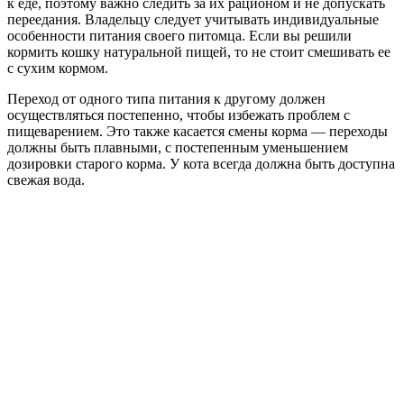
к еде, поэтому важно следить за их рационом и не допускать
переедания. Владельцу следует учитывать индивидуальные
особенности питания своего питомца. Если вы решили
кормить кошку натуральной пищей, то не стоит смешивать ее
с сухим кормом.
Переход от одного типа питания к другому должен
осуществляться постепенно, чтобы избежать проблем с
пищеварением. Это также касается смены корма — переходы
должны быть плавными, с постепенным уменьшением
дозировки старого корма. У кота всегда должна быть доступна
свежая вода.