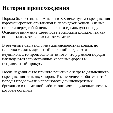
История происхождения
Порода была создана в Англии в XX веке путем скрещивания
короткошерстной британской и персидской кошек. Ученые
ставили перед собой цель – вывести идеальную породу.
Основное внимание уделялось персидским кошкам, так как
они считались эталоном на тот момент.
В результате была получена длинношерстная кошка, но
попытка создать идеальный внешний вид оказалась
неудачной. Это произошло из-за того, что у данной породы
наблюдаются ассиметричные черепные формы и
неправильный прикус.
После неудачи было принято решение о запрете дальнейшего
скрещивания этих двух пород. Тем не менее, любители этой
породы продолжали использовать длинношерстных
британцев в племенной работе, опираясь на удачные пометы,
которые остались.