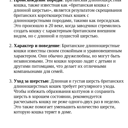
кошка, также известная как «британская кошка с
длинной шерстью», является результатом скрещивания
британских короткошерстных кошек с
длинношерстными породами, такими как персидская.
Это произошло в 20 веке, когда заводчики стремились
создать кошку с характерным британским внешним
видом, но с длинной и пушистой шерстью.
Характер и поведение
: Британские длинношерстные
кошки известны своим спокойным и уравновешенным
характером. Они обычно дружелюбны, но могут быть
независимыми. Эти кошки хорошо ладят с детьми и
другими питомцами, что делает их отличными
компаньонами для семей.
Уход за шерстью
: Длинная и густая шерсть британских
длинношерстных кошек требует регулярного ухода.
Чтобы избежать образования колтунов и сохранить
шерсть в хорошем состоянии, рекомендуется
расчесывать кошку не реже одного-двух раз в неделю.
Это также помогает уменьшить количество шерсти,
которую кошка теряет в доме.