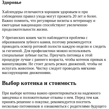
Здоровье
Хайлендеры отличаются хорошим здоровьем и при
соблюдении правил ухода могут прожить 20 лет и более.
Важно помнить, что регулярные визиты к ветеринару и
ежегодные вакцинации способствуют увеличению
продолжительности жизни.
У британских кошек часто наблюдается проблема с
образованием зубного камня, поэтому рекомендуется
проводить осмотр ротовой полости каждую неделю и следить
за гигиеной. Для профилактики можно использовать
специальные зубные пасты. Приучать питомца к этой
процедуре лучше с раннего возраста, чтобы котенок привык к
манипуляциям. Не стоит делать резких движений, чтобы не
испугать животное. Чистку следует проводить мягкими
массирующими движениями.
Выбор котенка и стоимость
При выборе котенка важно ориентироваться на надежного
заводчика и положительные отзывы о нем. Перед тем как
принять решение о покупке, рекомендуется посетить
несколько питомников и ознакомиться с родителями будущего