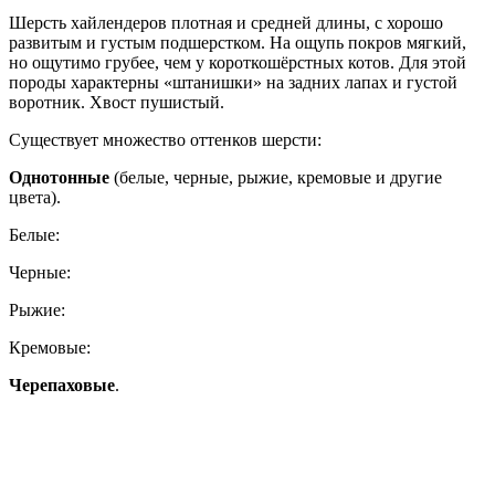
Шерсть хайлендеров плотная и средней длины, с хорошо
развитым и густым подшерстком. На ощупь покров мягкий,
но ощутимо грубее, чем у короткошёрстных котов. Для этой
породы характерны «штанишки» на задних лапах и густой
воротник. Хвост пушистый.
Существует множество оттенков шерсти:
Однотонные
(белые, черные, рыжие, кремовые и другие
цвета).
Белые:
Черные:
Рыжие:
Кремовые:
Черепаховые
.