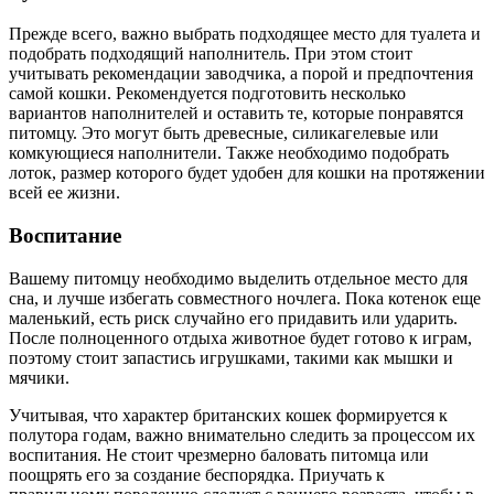
Прежде всего, важно выбрать подходящее место для туалета и
подобрать подходящий наполнитель. При этом стоит
учитывать рекомендации заводчика, а порой и предпочтения
самой кошки. Рекомендуется подготовить несколько
вариантов наполнителей и оставить те, которые понравятся
питомцу. Это могут быть древесные, силикагелевые или
комкующиеся наполнители. Также необходимо подобрать
лоток, размер которого будет удобен для кошки на протяжении
всей ее жизни.
Воспитание
Вашему питомцу необходимо выделить отдельное место для
сна, и лучше избегать совместного ночлега. Пока котенок еще
маленький, есть риск случайно его придавить или ударить.
После полноценного отдыха животное будет готово к играм,
поэтому стоит запастись игрушками, такими как мышки и
мячики.
Учитывая, что характер британских кошек формируется к
полутора годам, важно внимательно следить за процессом их
воспитания. Не стоит чрезмерно баловать питомца или
поощрять его за создание беспорядка. Приучать к