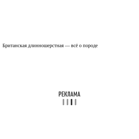
Британская длинношерстная — всё о породе