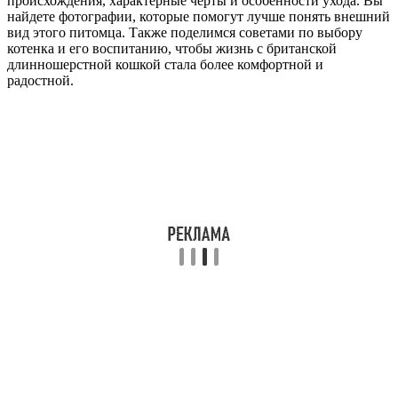
происхождения, характерные черты и особенности ухода. Вы
найдете фотографии, которые помогут лучше понять внешний
вид этого питомца. Также поделимся советами по выбору
котенка и его воспитанию, чтобы жизнь с британской
длинношерстной кошкой стала более комфортной и
радостной.