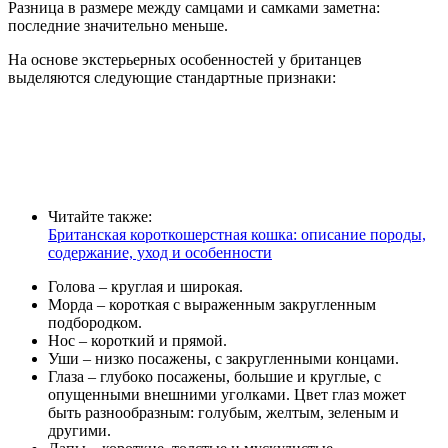
Разница в размере между самцами и самками заметна:
последние значительно меньше.
На основе экстерьерных особенностей у британцев
выделяются следующие стандартные признаки:
Читайте также:
Британская короткошерстная кошка: описание породы,
содержание, уход и особенности
Голова – круглая и широкая.
Морда – короткая с выраженным закругленным
подбородком.
Нос – короткий и прямой.
Уши – низко посажены, с закругленными концами.
Глаза – глубоко посажены, большие и круглые, с
опущенными внешними уголками. Цвет глаз может
быть разнообразным: голубым, желтым, зеленым и
другими.