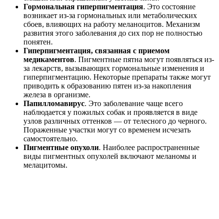
Гормональная гиперпигментация
. Это состояние
возникает из-за гормональных или метаболических
сбоев, влияющих на работу меланоцитов. Механизм
развития этого заболевания до сих пор не полностью
понятен.
Гиперпигментация, связанная с приемом
медикаментов
. Пигментные пятна могут появляться из-
за лекарств, вызывающих гормональные изменения и
гиперпигментацию. Некоторые препараты также могут
приводить к образованию пятен из-за накопления
железа в организме.
Папилломавирус
. Это заболевание чаще всего
наблюдается у пожилых собак и проявляется в виде
узлов различных оттенков — от телесного до черного.
Пораженные участки могут со временем исчезать
самостоятельно.
Пигментные опухоли
. Наиболее распространенные
виды пигментных опухолей включают меланомы и
мелацитомы.