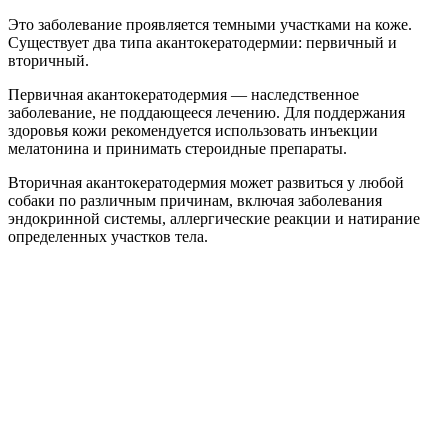
Это заболевание проявляется темными участками на коже.
Существует два типа акантокератодермии: первичный и
вторичный.
Первичная акантокератодермия — наследственное
заболевание, не поддающееся лечению. Для поддержания
здоровья кожи рекомендуется использовать инъекции
мелатонина и принимать стероидные препараты.
Вторичная акантокератодермия может развиться у любой
собаки по различным причинам, включая заболевания
эндокринной системы, аллергические реакции и натирание
определенных участков тела.