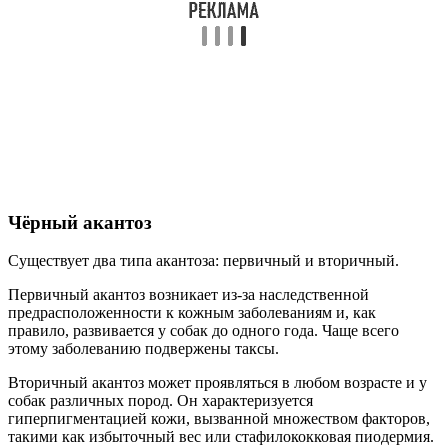
Чёрный акантоз
Существует два типа акантоза: первичный и вторичный.
Первичный акантоз возникает из-за наследственной
предрасположенности к кожным заболеваниям и, как
правило, развивается у собак до одного года. Чаще всего
этому заболеванию подвержены таксы.
Вторичный акантоз может проявляться в любом возрасте и у
собак различных пород. Он характеризуется
гиперпигментацией кожи, вызванной множеством факторов,
такими как избыточный вес или стафилококковая пиодермия.