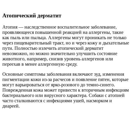
Атопический дерматит
Атопия — наследственное воспалительное заболевание,
проявляющееся повышенной реакцией на аллергены, такие
как пыль или пыльца. Аллергены могут проникать не только
через пищеварительный тракт, но и через кожу и дыхательные
пути. Полностью излечить атопический дерматит
невозможно, но можно значительно улучшить состояние
животного, например, снизив уровень аллергенов или
переехав в менее аллергенную среду.
Основные симптомы заболевания включают зуд, изменения
пигментации кожи из-за расчесов и появление пятен, которые
могут варьироваться от ярко-розового до темно-синего.
Поврежденная кожа может привести к вторичным инфекциям
бактериального или вирусного характера. Собаки с атопией
часто сталкиваются с инфекциями ушей, насморком и
диареей.