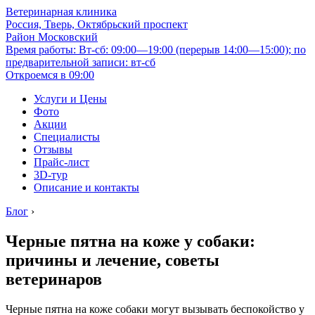
Ветеринарная клиника
Россия, Тверь, Октябрьский проспект
Район Московский
Время работы: Вт-сб: 09:00—19:00 (перерыв 14:00—15:00); по
предварительной записи: вт-сб
Откроемся в 09:00
Услуги и Цены
Фото
Акции
Специалисты
Отзывы
Прайс-лист
3D-тур
Описание и контакты
Блог
›
Черные пятна на коже у собаки:
причины и лечение, советы
ветеринаров
Черные пятна на коже собаки могут вызывать беспокойство у