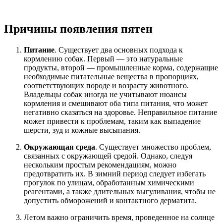
Причины появления пятен
Питание
. Существует два основных подхода к
кормлению собак. Первый — это натуральные
продукты, второй — промышленные корма, содержащие
необходимые питательные вещества в пропорциях,
соответствующих породе и возрасту животного.
Владельцы собак иногда не учитывают нюансы
кормления и смешивают оба типа питания, что может
негативно сказаться на здоровье. Неправильное питание
может привести к проблемам, таким как выпадение
шерсти, зуд и кожные высыпания.
Окружающая среда
. Существует множество проблем,
связанных с окружающей средой. Однако, следуя
нескольким простым рекомендациям, можно
предотвратить их. В зимний период следует избегать
прогулок по улицам, обработанным химическими
реагентами, а также длительных выгуливания, чтобы не
допустить обморожений и контактного дерматита.
Летом важно ограничить время, проведенное на солнце