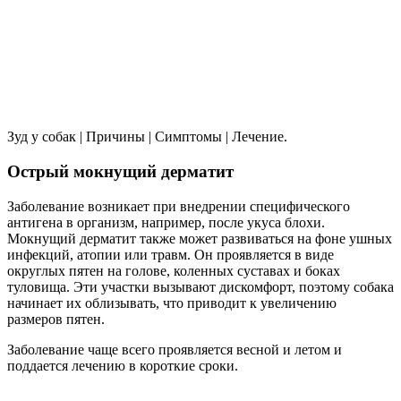
Зуд у собак | Причины | Симптомы | Лечение.
Острый мокнущий дерматит
Заболевание возникает при внедрении специфического
антигена в организм, например, после укуса блохи.
Мокнущий дерматит также может развиваться на фоне ушных
инфекций, атопии или травм. Он проявляется в виде
округлых пятен на голове, коленных суставах и боках
туловища. Эти участки вызывают дискомфорт, поэтому собака
начинает их облизывать, что приводит к увеличению
размеров пятен.
Заболевание чаще всего проявляется весной и летом и
поддается лечению в короткие сроки.