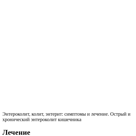
Энтероколит, колит, энтерит: симптомы и лечение. Острый и
хронический энтероколит кишечника
Лечение