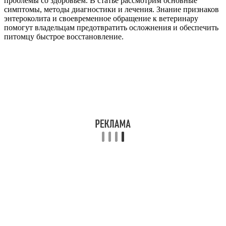
проблемы со здоровьем. В статье рассмотрим основные
симптомы, методы диагностики и лечения. Знание признаков
энтероколита и своевременное обращение к ветеринару
помогут владельцам предотвратить осложнения и обеспечить
питомцу быстрое восстановление.