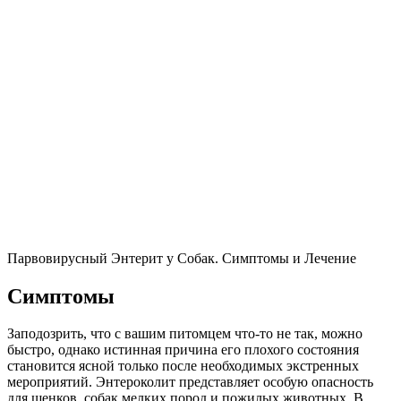
Парвовирусный Энтерит у Собак. Симптомы и Лечение
Симптомы
Заподозрить, что с вашим питомцем что-то не так, можно
быстро, однако истинная причина его плохого состояния
становится ясной только после необходимых экстренных
мероприятий. Энтероколит представляет особую опасность
для щенков, собак мелких пород и пожилых животных. В