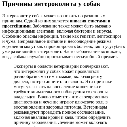
Причины энтероколита у собак
Энтероколит у собак может возникать по различным
причинам. Одной из них является
инвазия глистами и
простейшими
. Заболевание также может быть вызвано
инфекционными агентами, включая бактерии и вирусы.
Особенно опасны инфекции, такие как гепатит, лептоспироз
и чума. Неправильное питание и несоблюдение режима
кормления могут как спровоцировать болезнь, так и усугубить
уже развившийся энтероколит. Часто заболевание возникает,
когда собака случайно проглатывает несъедобный предмет.
Эксперты в области ветеринарии подчеркивают,
что энтероколит у собак может проявляться
разнообразными симптомами, включая рвоту,
диарею, потерю аппетита и вялость. Эти признаки
могут указывать на воспаление кишечника и
требуют внимательного наблюдения со стороны
владельцев. Важно отметить, что своевременная
диагностика и лечение играют ключевую роль в
восстановлении здоровья питомца. Ветеринары
рекомендуют проводить полное обследование,
включая анализы крови и кала, чтобы определить
причину заболевания. Лечение может включать