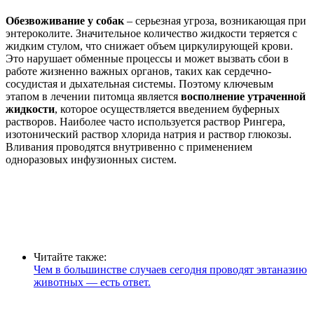
Обезвоживание у собак
– серьезная угроза, возникающая при
энтероколите. Значительное количество жидкости теряется с
жидким стулом, что снижает объем циркулирующей крови.
Это нарушает обменные процессы и может вызвать сбои в
работе жизненно важных органов, таких как сердечно-
сосудистая и дыхательная системы. Поэтому ключевым
этапом в лечении питомца является
восполнение утраченной
жидкости
, которое осуществляется введением буферных
растворов. Наиболее часто используется раствор Рингера,
изотонический раствор хлорида натрия и раствор глюкозы.
Вливания проводятся внутривенно с применением
одноразовых инфузионных систем.
Читайте также:
Чем в большинстве случаев сегодня проводят эвтаназию
животных — есть ответ.