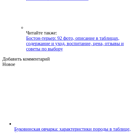
Читайте также:
Бостон-терьер: 92 фото, описание в таблицах,
содержание и уход, воспитание, цена, отзывы и
советы по выбору
Добавить комментарий
Новое
Буковинская овчарка: характеристики породы в таблице,