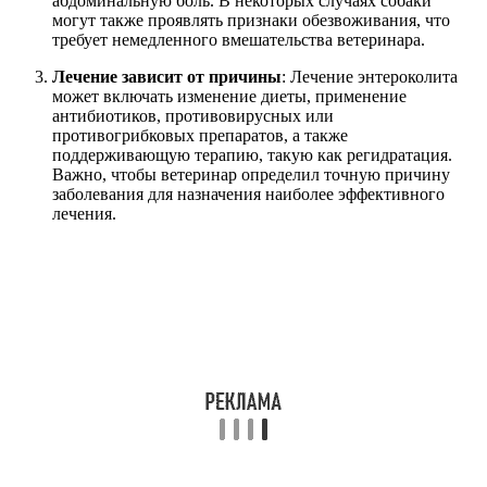
абдоминальную боль. В некоторых случаях собаки
могут также проявлять признаки обезвоживания, что
требует немедленного вмешательства ветеринара.
Лечение зависит от причины
: Лечение энтероколита
может включать изменение диеты, применение
антибиотиков, противовирусных или
противогрибковых препаратов, а также
поддерживающую терапию, такую как регидратация.
Важно, чтобы ветеринар определил точную причину
заболевания для назначения наиболее эффективного
лечения.