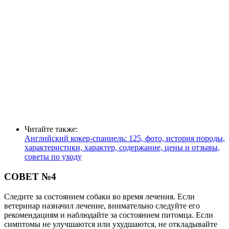
Читайте также:
Английский кокер-спаниель: 125, фото, история породы,
характеристики, характер, содержание, цены и отзывы,
советы по уходу
СОВЕТ №4
Следите за состоянием собаки во время лечения. Если
ветеринар назначил лечение, внимательно следуйте его
рекомендациям и наблюдайте за состоянием питомца. Если
симптомы не улучшаются или ухудшаются, не откладывайте