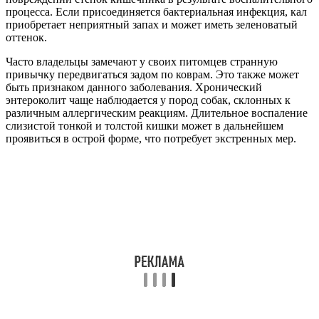
процесса. Если присоединяется бактериальная инфекция, кал
приобретает неприятный запах и может иметь зеленоватый
оттенок.
Часто владельцы замечают у своих питомцев странную
привычку передвигаться задом по коврам. Это также может
быть признаком данного заболевания. Хронический
энтероколит чаще наблюдается у пород собак, склонных к
различным аллергическим реакциям. Длительное воспаление
слизистой тонкой и толстой кишки может в дальнейшем
проявиться в острой форме, что потребует экстренных мер.