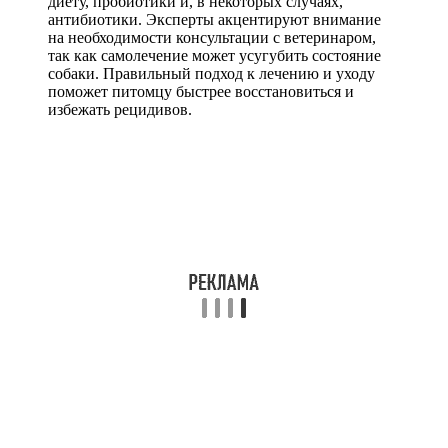
диету, пробиотики и, в некоторых случаях,
антибиотики. Эксперты акцентируют внимание
на необходимости консультации с ветеринаром,
так как самолечение может усугубить состояние
собаки. Правильный подход к лечению и уходу
поможет питомцу быстрее восстановиться и
избежать рецидивов.