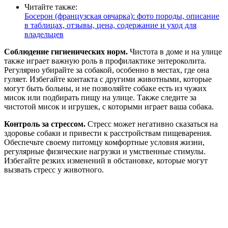
Читайте также:
Босерон (французская овчарка): фото породы, описание
в таблицах, отзывы, цена, содержание и уход для
владельцев
Соблюдение гигиенических норм.
Чистота в доме и на улице
также играет важную роль в профилактике энтероколита.
Регулярно убирайте за собакой, особенно в местах, где она
гуляет. Избегайте контакта с другими животными, которые
могут быть больны, и не позволяйте собаке есть из чужих
мисок или подбирать пищу на улице. Также следите за
чистотой мисок и игрушек, с которыми играет ваша собака.
Контроль за стрессом.
Стресс может негативно сказаться на
здоровье собаки и привести к расстройствам пищеварения.
Обеспечьте своему питомцу комфортные условия жизни,
регулярные физические нагрузки и умственные стимулы.
Избегайте резких изменений в обстановке, которые могут
вызвать стресс у животного.