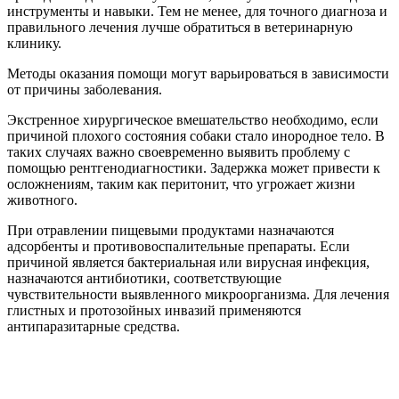
инструменты и навыки. Тем не менее, для точного диагноза и
правильного лечения лучше обратиться в ветеринарную
клинику.
Методы оказания помощи могут варьироваться в зависимости
от причины заболевания.
Экстренное хирургическое вмешательство необходимо, если
причиной плохого состояния собаки стало инородное тело. В
таких случаях важно своевременно выявить проблему с
помощью рентгенодиагностики. Задержка может привести к
осложнениям, таким как перитонит, что угрожает жизни
животного.
При отравлении пищевыми продуктами назначаются
адсорбенты и противовоспалительные препараты. Если
причиной является бактериальная или вирусная инфекция,
назначаются антибиотики, соответствующие
чувствительности выявленного микроорганизма. Для лечения
глистных и протозойных инвазий применяются
антипаразитарные средства.