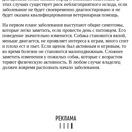
этих случаях существует риск неблагоприятного исхода, если
заболевание не будет своевременно диагностировано и не
будет оказана квалифицированная ветеринарная помощь.
На первом плане заболевания выступают общие симптомы,
которые легко заметить, если провести день с питомцем. Его
поведение значительно изменится. Собака становится вялой,
меньше двигается, не проявляет интереса к играм, много спит
и плохо ест и пьет. Если щенок был активным и игривым, то
во время болезни он становится малоподвижным. Сложнее
заметить изменения у пожилых собак, которые с возрастом
теряют физическую активность. В любом случае владелец
должен вовремя распознать начало заболевания.