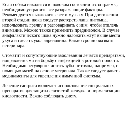
Если собака находится в шоковом состоянии из-за травмы,
необходимо устранить все раздражающие факторы.
Рекомендуется выключить свет и музыку. При достижении
второй стадии шока следует растереть лапы питомца,
использовать грелку и разговаривать с ним, чтобы отвлечь
внимание. Можно также применить преднизолон. В случае
анафилактического шока нужно наложить жгут выше места
укуса и сделать укол адреналина. Важно срочно вызвать
ветеринара.
Стоматит и сопутствующие заболевания лечатся препаратами,
направленными на борьбу с инфекцией в ротовой полости.
Необходимо регулярно чистить зубы питомца, например, с
помощью мазей на основе метрогила. Также следует давать
медикаменты для укрепления иммунной системы.
Лечение гастрита включает использование специальных
препаратов для защиты слизистой желудка и нормализации
кислотности. Важно соблюдать диету.