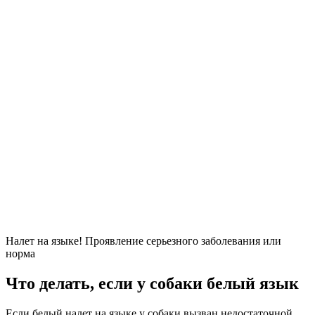
Налет на языке! Проявление серьезного заболевания или
норма
Что делать, если у собаки белый язык
Если белый налет на языке у собаки вызван недостаточной