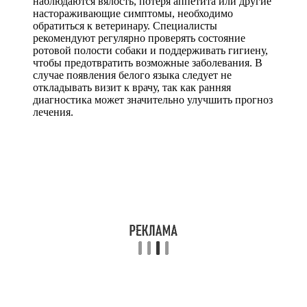
наблюдаются вялость, потеря аппетита или другие
настораживающие симптомы, необходимо
обратиться к ветеринару. Специалисты
рекомендуют регулярно проверять состояние
ротовой полости собаки и поддерживать гигиену,
чтобы предотвратить возможные заболевания. В
случае появления белого языка следует не
откладывать визит к врачу, так как ранняя
диагностика может значительно улучшить прогноз
лечения.