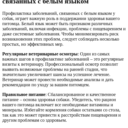
связанных с белым языком
Профилактика заболеваний, связанных с белым языком у
собак, играет важную роль в поддержании здоровья вашего
питомца. Белый язык может быть признаком различных
заболеваний, включая инфекции, проблемы с пищеварением и
даже системные заболевания. Чтобы минимизировать риск
возникновения этих проблем, следует соблюдать несколько
простых, но эффективных мер.
Регулярные ветеринарные осмотры
: Один из самых
важных шагов в профилактике заболеваний – это регулярные
визиты к ветеринару. Профессиональный осмотр позволит
выявить возможные проблемы на ранней стадии, что
значительно увеличивает шансы на успешное лечение.
Ветеринар может провести необходимые анализы и дать
рекомендации по уходу за вашим питомцем.
Правильное питание
: Сбалансированное и качественное
питание – основа здоровья собаки. Убедитесь, что рацион
вашего питомца включает все необходимые витамины и
минералы. Избегайте кормления собаки остатками со стола,
так как это может привести к расстройствам пищеварения и
другим проблемам со здоровьем.