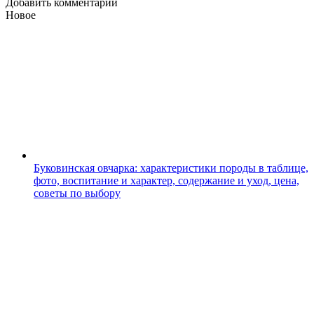
Добавить комментарий
Новое
Буковинская овчарка: характеристики породы в таблице,
фото, воспитание и характер, содержание и уход, цена,
советы по выбору