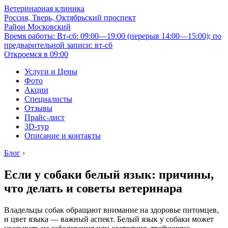
Ветеринарная клиника
Россия, Тверь, Октябрьский проспект
Район Московский
Время работы: Вт-сб: 09:00—19:00 (перерыв 14:00—15:00); по
предварительной записи: вт-сб
Откроемся в 09:00
Услуги и Цены
Фото
Акции
Специалисты
Отзывы
Прайс-лист
3D-тур
Описание и контакты
Блог
›
Если у собаки белый язык: причины,
что делать и советы ветеринара
Владельцы собак обращают внимание на здоровье питомцев,
и цвет языка — важный аспект. Белый язык у собаки может