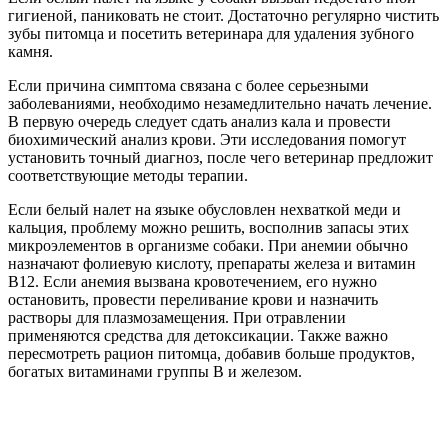
гигиеной, паниковать не стоит. Достаточно регулярно чистить
зубы питомца и посетить ветеринара для удаления зубного
камня.
Если причина симптома связана с более серьезными
заболеваниями, необходимо незамедлительно начать лечение.
В первую очередь следует сдать анализ кала и провести
биохимический анализ крови. Эти исследования помогут
установить точный диагноз, после чего ветеринар предложит
соответствующие методы терапии.
Если белый налет на языке обусловлен нехваткой меди и
кальция, проблему можно решить, восполнив запасы этих
микроэлементов в организме собаки. При анемии обычно
назначают фолиевую кислоту, препараты железа и витамин
В12. Если анемия вызвана кровотечением, его нужно
остановить, провести переливание крови и назначить
растворы для плазмозамещения. При отравлении
применяются средства для детоксикации. Также важно
пересмотреть рацион питомца, добавив больше продуктов,
богатых витаминами группы В и железом.