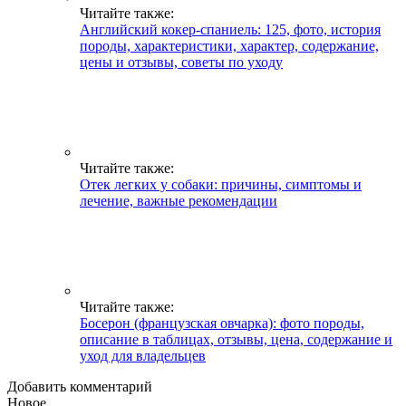
Читайте также:
Английский кокер-спаниель: 125, фото, история
породы, характеристики, характер, содержание,
цены и отзывы, советы по уходу
Читайте также:
Отек легких у собаки: причины, симптомы и
лечение, важные рекомендации
Читайте также:
Босерон (французская овчарка): фото породы,
описание в таблицах, отзывы, цена, содержание и
уход для владельцев
Добавить комментарий
Новое