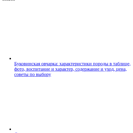
Буковинская овчарка: характеристики породы в таблице,
фото, воспитание и характер, содержание и уход, цена,
советы по выбору