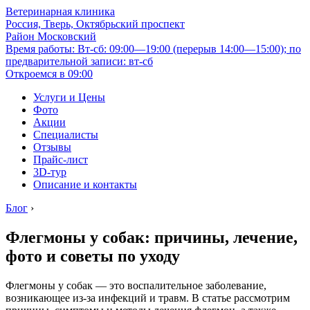
Ветеринарная клиника
Россия, Тверь, Октябрьский проспект
Район Московский
Время работы: Вт-сб: 09:00—19:00 (перерыв 14:00—15:00); по
предварительной записи: вт-сб
Откроемся в 09:00
Услуги и Цены
Фото
Акции
Специалисты
Отзывы
Прайс-лист
3D-тур
Описание и контакты
Блог
›
Флегмоны у собак: причины, лечение,
фото и советы по уходу
Флегмоны у собак — это воспалительное заболевание,
возникающее из-за инфекций и травм. В статье рассмотрим