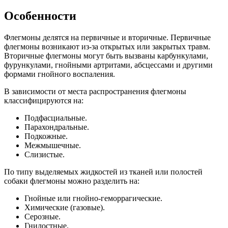
Особенности
Флегмоны делятся на первичные и вторичные. Первичные
флегмоны возникают из-за открытых или закрытых травм.
Вторичные флегмоны могут быть вызваны карбункулами,
фурункулами, гнойными артритами, абсцессами и другими
формами гнойного воспаления.
В зависимости от места распространения флегмоны
классифицируются на:
Подфасциальные.
Парахондральные.
Подкожные.
Межмышечные.
Слизистые.
По типу выделяемых жидкостей из тканей или полостей
собаки флегмоны можно разделить на:
Гнойные или гнойно-геморрагические.
Химические (газовые).
Серозные.
Гнилостные.