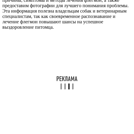
причины, симптомы и методы лечения флегмон, а также
предоставим фотографии для лучшего понимания проблемы.
Эта информация полезна владельцам собак и ветеринарным
специалистам, так как своевременное распознавание и
лечение флегмон повышают шансы на успешное
выздоровление питомца.