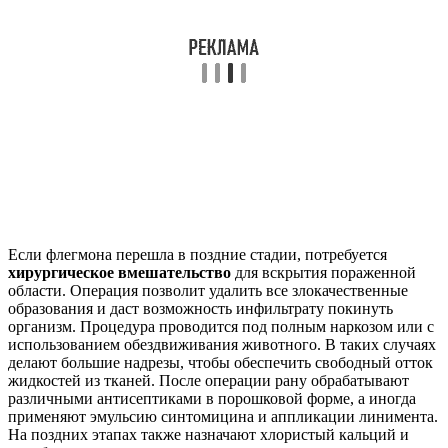
Если флегмона перешла в поздние стадии, потребуется
хирургическое вмешательство
для вскрытия пораженной
области. Операция позволит удалить все злокачественные
образования и даст возможность инфильтрату покинуть
организм. Процедура проводится под полным наркозом или с
использованием обездвиживания животного. В таких случаях
делают большие надрезы, чтобы обеспечить свободный отток
жидкостей из тканей. После операции рану обрабатывают
различными антисептиками в порошковой форме, а иногда
применяют эмульсию синтомицина и аппликации линимента.
На поздних этапах также назначают хлористый кальций и