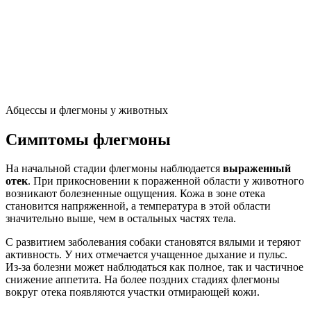
Абцессы и флегмоны у животных
Симптомы флегмоны
На начальной стадии флегмоны наблюдается
выраженный
отек
. При прикосновении к пораженной области у животного
возникают болезненные ощущения. Кожа в зоне отека
становится напряженной, а температура в этой области
значительно выше, чем в остальных частях тела.
С развитием заболевания собаки становятся вялыми и теряют
активность. У них отмечается учащенное дыхание и пульс.
Из-за болезни может наблюдаться как полное, так и частичное
снижение аппетита. На более поздних стадиях флегмоны
вокруг отека появляются участки отмирающей кожи.