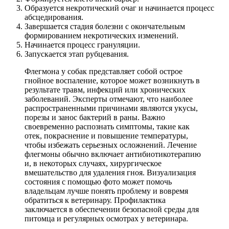
Образуется некротический очаг и начинается процесс
абсцедирования.
Завершается стадия болезни с окончательным
формированием некротических изменений.
Начинается процесс грануляции.
Запускается этап рубцевания.
Флегмона у собак представляет собой острое
гнойное воспаление, которое может возникнуть в
результате травм, инфекций или хронических
заболеваний. Эксперты отмечают, что наиболее
распространенными причинами являются укусы,
порезы и занос бактерий в раны. Важно
своевременно распознать симптомы, такие как
отек, покраснение и повышение температуры,
чтобы избежать серьезных осложнений. Лечение
флегмоны обычно включает антибиотикотерапию
и, в некоторых случаях, хирургическое
вмешательство для удаления гноя. Визуализация
состояния с помощью фото может помочь
владельцам лучше понять проблему и вовремя
обратиться к ветеринару. Профилактика
заключается в обеспечении безопасной среды для
питомца и регулярных осмотрах у ветеринара.