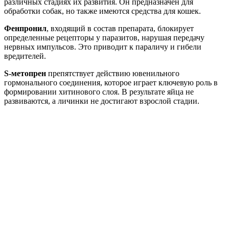
различных стадиях их развития. Он предназначен для
обработки собак, но также имеются средства для кошек.
Фенпронил
, входящий в состав препарата, блокирует
определенные рецепторы у паразитов, нарушая передачу
нервных импульсов. Это приводит к параличу и гибели
вредителей.
S-метопрен
препятствует действию ювенильного
гормонального соединения, которое играет ключевую роль в
формировании хитинового слоя. В результате яйца не
развиваются, а личинки не достигают взрослой стадии.