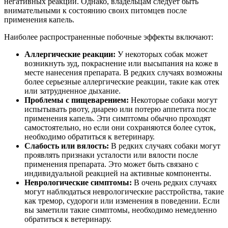
негативных реакций. Однако, владельцам следует быть
внимательными к состоянию своих питомцев после
применения капель.
Наиболее распространенные побочные эффекты включают:
Аллергические реакции:
У некоторых собак может
возникнуть зуд, покраснение или высыпания на коже в
месте нанесения препарата. В редких случаях возможны
более серьезные аллергические реакции, такие как отек
или затрудненное дыхание.
Проблемы с пищеварением:
Некоторые собаки могут
испытывать рвоту, диарею или потерю аппетита после
применения капель. Эти симптомы обычно проходят
самостоятельно, но если они сохраняются более суток,
необходимо обратиться к ветеринару.
Слабость или вялость:
В редких случаях собаки могут
проявлять признаки усталости или вялости после
применения препарата. Это может быть связано с
индивидуальной реакцией на активные компоненты.
Неврологические симптомы:
В очень редких случаях
могут наблюдаться неврологические расстройства, такие
как тремор, судороги или изменения в поведении. Если
вы заметили такие симптомы, необходимо немедленно
обратиться к ветеринару.