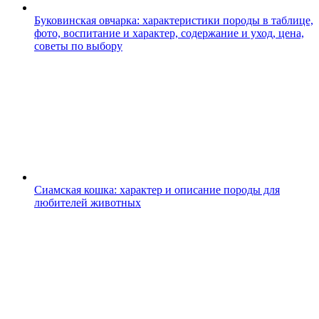
Буковинская овчарка: характеристики породы в таблице,
фото, воспитание и характер, содержание и уход, цена,
советы по выбору
Сиамская кошка: характер и описание породы для
любителей животных