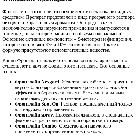
Фронтлайн – это капли, относящиеся к инсектоакарицидным
средствам. Препарат представлен в виде прозрачного раствора
без цвета с характерным ароматом. Он предназначен
исключительно для наружного применения и выпускается в
пипетках, цена которых зависит от объема содержимого.
Основные активные компоненты – S-метопрен и финпронил,
которые составляют 9% и 10% соответственно. Также в
формуле присутствуют вспомогательные вещества.
Капли Фронтлайн пользуются большой популярностью, но
существуют и другие формы этого препарата. Вот основные
из них:
Фронтлайн Nexgard
. Жевательная таблетка с приятным
вкусом благодаря добавленным ароматизаторам. Она
эффективно борется с клещами, блохами и другими
паразитами, действуя в течение месяца.
Фронтлайн Spot On
. Раствор, предназначенный только
для наружного применения.
Фронтлайн spray
. Прозрачная жидкость в специальных
флаконах с распылителями для обработки питомца.
Фронтлайн Combo
. Средство для наружного
применения с определенной дозировкой.