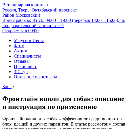
Ветеринарная клиника
Россия, Тверь, Октябрьский проспект
Район Московский
Время работы: Вт-сб: 09:00—19:00 (перерыв 14:00—15:00); по
предварительной записи: вт-сб
Откроемся в 09:00
Услуги и Цены
Фото
Акции
Специалисты
Отзывы
Прайс-лист
3D-тур
Описание и контакты
Блог
›
Фронтлайн капли для собак: описание
и инструкция по применению
Фронтлайн капли для собак – эффективное средство против
блох, клещей и других паразитов. В статье рассмотрим состав