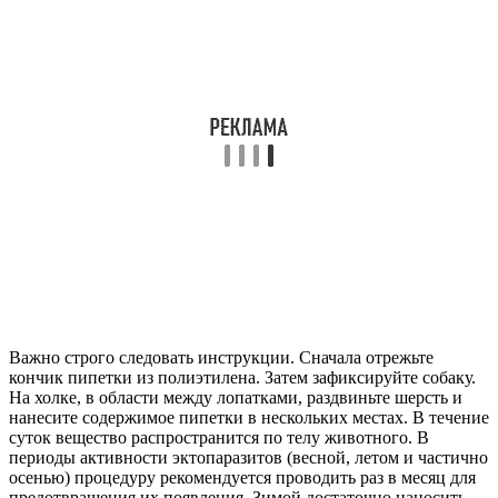
Важно строго следовать инструкции. Сначала отрежьте
кончик пипетки из полиэтилена. Затем зафиксируйте собаку.
На холке, в области между лопатками, раздвиньте шерсть и
нанесите содержимое пипетки в нескольких местах. В течение
суток вещество распространится по телу животного. В
периоды активности эктопаразитов (весной, летом и частично
осенью) процедуру рекомендуется проводить раз в месяц для
предотвращения их появления. Зимой достаточно наносить