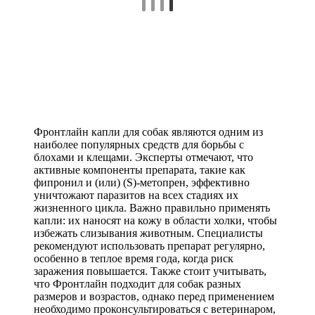
Фронтлайн капли для собак являются одним из
наиболее популярных средств для борьбы с
блохами и клещами. Эксперты отмечают, что
активные компоненты препарата, такие как
фипронил и (или) (S)-метопрен, эффективно
уничтожают паразитов на всех стадиях их
жизненного цикла. Важно правильно применять
капли: их наносят на кожу в области холки, чтобы
избежать слизывания животным. Специалисты
рекомендуют использовать препарат регулярно,
особенно в теплое время года, когда риск
заражения повышается. Также стоит учитывать,
что Фронтлайн подходит для собак разных
размеров и возрастов, однако перед применением
необходимо проконсультироваться с ветеринаром,