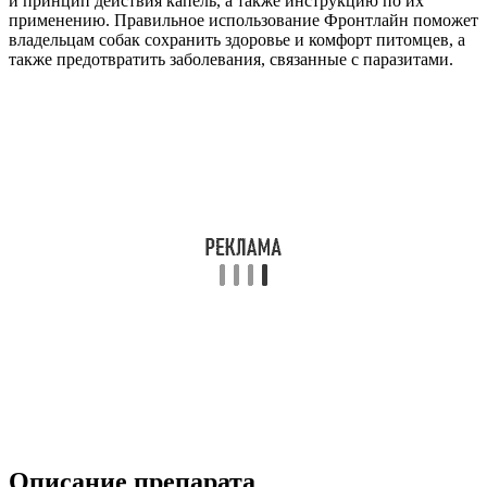
и принцип действия капель, а также инструкцию по их
применению. Правильное использование Фронтлайн поможет
владельцам собак сохранить здоровье и комфорт питомцев, а
также предотвратить заболевания, связанные с паразитами.
Описание препарата