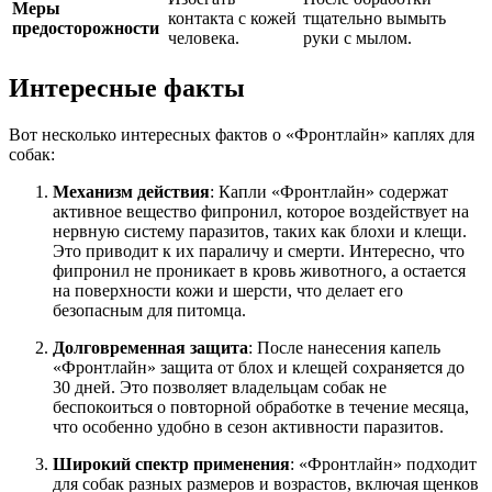
Меры
контакта с кожей
тщательно вымыть
предосторожности
человека.
руки с мылом.
Интересные факты
Вот несколько интересных фактов о «Фронтлайн» каплях для
собак:
Механизм действия
: Капли «Фронтлайн» содержат
активное вещество фипронил, которое воздействует на
нервную систему паразитов, таких как блохи и клещи.
Это приводит к их параличу и смерти. Интересно, что
фипронил не проникает в кровь животного, а остается
на поверхности кожи и шерсти, что делает его
безопасным для питомца.
Долговременная защита
: После нанесения капель
«Фронтлайн» защита от блох и клещей сохраняется до
30 дней. Это позволяет владельцам собак не
беспокоиться о повторной обработке в течение месяца,
что особенно удобно в сезон активности паразитов.
Широкий спектр применения
: «Фронтлайн» подходит
для собак разных размеров и возрастов, включая щенков