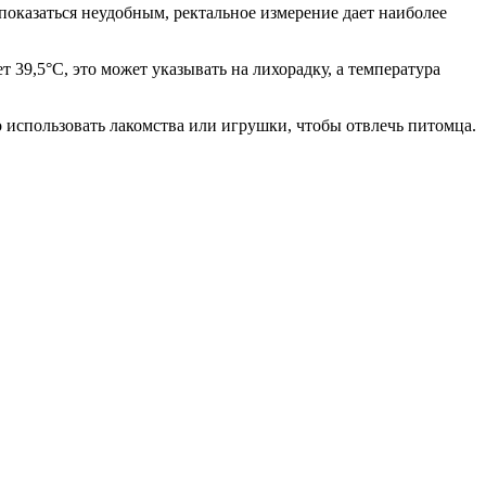
показаться неудобным, ректальное измерение дает наиболее
т 39,5°C, это может указывать на лихорадку, а температура
 использовать лакомства или игрушки, чтобы отвлечь питомца.