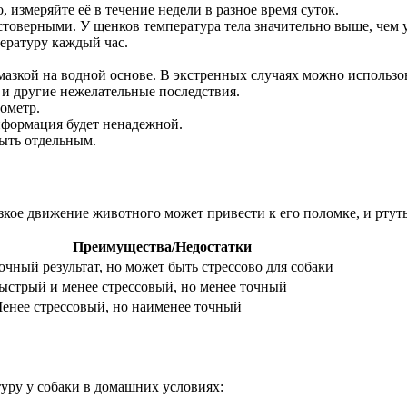
измеряйте её в течение недели в разное время суток.
товерными. У щенков температура тела значительно выше, чем у
пературу каждый час.
азкой на водной основе. В экстренных случаях можно использо
 и другие нежелательные последствия.
ометр.
нформация будет ненадежной.
быть отдельным.
зкое движение животного может привести к его поломке, и ртуть
Преимущества/Недостатки
очный результат, но может быть стрессово для собаки
ыстрый и менее стрессовый, но менее точный
енее стрессовый, но наименее точный
туру у собаки в домашних условиях: