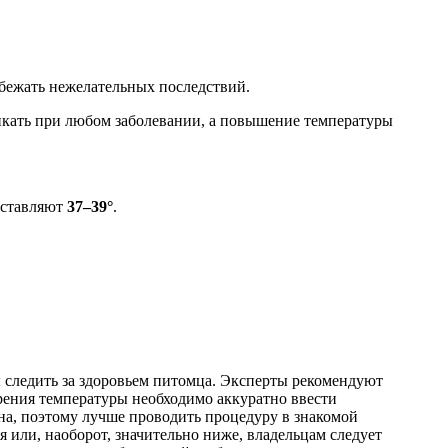
бежать нежелательных последствий.
никать при любом заболевании, а повышение температуры
оставляют
37–39°
.
 следить за здоровьем питомца. Эксперты рекомендуют
ерения температуры необходимо аккуратно ввести
йна, поэтому лучше проводить процедуру в знакомой
я или, наоборот, значительно ниже, владельцам следует