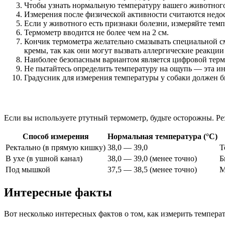
Чтобы узнать нормальную температуру вашего животного, 
Измерения после физической активности считаются недос
Если у животного есть признаки болезни, измеряйте тем
Термометр вводится не более чем на 2 см.
Кончик термометра желательно смазывать специальной см
кремы, так как они могут вызвать аллергические реакции
Наиболее безопасным вариантом является цифровой терм
Не пытайтесь определить температуру на ощупь — эта и
Градусник для измерения температуры у собаки должен 
Если вы используете ртутный термометр, будьте осторожны. Ре
Способ измерения
Нормальная температура (°C)
Ректально (в прямую кишку)
38,0 — 39,0
Т
В ухе (в ушной канал)
38,0 — 39,0 (менее точно)
Б
Под мышкой
37,5 — 38,5 (менее точно)
М
Интересные факты
Вот несколько интересных фактов о том, как измерить темпера