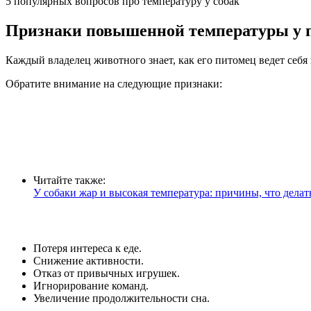
5 популярных вопросов про температуру у собак
Признаки повышенной температуры у 
Каждый владелец животного знает, как его питомец ведет себ
Обратите внимание на следующие признаки:
Читайте также:
У собаки жар и высокая температура: причины, что делат
Потеря интереса к еде.
Снижение активности.
Отказ от привычных игрушек.
Игнорирование команд.
Увеличение продолжительности сна.