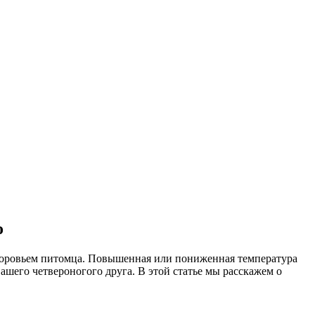
о
доровьем питомца. Повышенная или пониженная температура
ашего четвероногого друга. В этой статье мы расскажем о