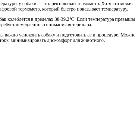
ературы у собаки — это ректальный термометр. Хотя это может 
цифровой термометр, который быстро показывает температуру.
бак колеблется в пределах 38-39,2°C. Если температура превышае
 требует немедленного внимания ветеринара.
ы важно успокоить собаку и подготовить ее к процедуре. Можно
 чтобы минимизировать дискомфорт для животного.