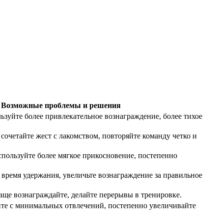
Возможные проблемы и решения
льзуйте более привлекательное вознаграждение, более тихое
 сочетайте жест с лакомством, повторяйте команду четко и
спользуйте более мягкое прикосновение, постепенно
 время удержания, увеличьте вознаграждение за правильное
чаще вознаграждайте, делайте перерывы в тренировке.
ите с минимальных отвлечений, постепенно увеличивайте