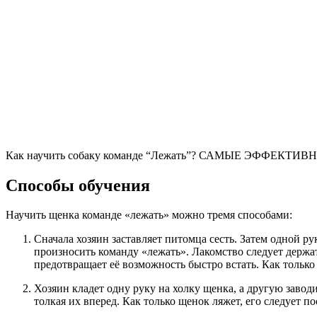
Как научить собаку команде “Лежать”? САМЫЕ ЭФФЕКТИВ
Способы обучения
Научить щенка команде «лежать» можно тремя способами:
Сначала хозяин заставляет питомца сесть. Затем одной ру
произносить команду «лежать». Лакомство следует держат
предотвращает её возможность быстро встать. Как только
Хозяин кладет одну руку на холку щенка, а другую завод
толкая их вперед. Как только щенок ляжет, его следует п