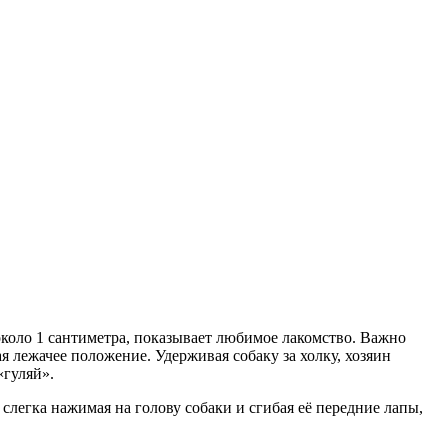
и около 1 сантиметра, показывает любимое лакомство. Важно
я лежачее положение. Удерживая собаку за холку, хозяин
«гуляй».
слегка нажимая на голову собаки и сгибая её передние лапы,