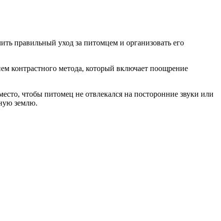
чить правильный уход за питомцем и организовать его
нием контрастного метода, который включает поощрение
 место, чтобы питомец не отвлекался на посторонние звуки или
зную землю.