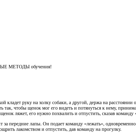
НЫЕ МЕТОДЫ обучения!
кой кладет руку на холку собаки, а другой, держа на расстояни
ь так, чтобы щенок мог его видеть и потянуться к нему, принима
 щенок ляжет, его нужно похвалить и отпустить, сказав команду 
ит за передние лапы. Он подает команду «лежать», одновременно 
оощрить лакомством и отпустить, дав команду на прогулку.