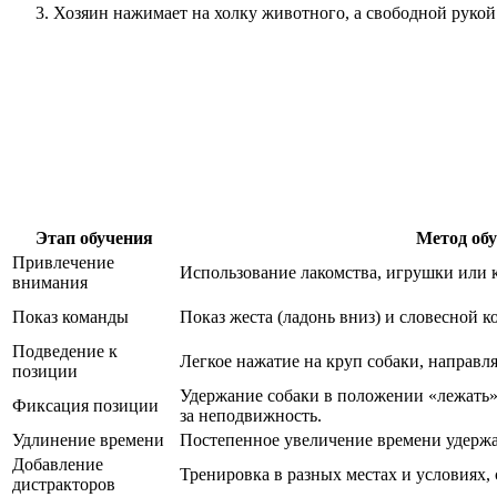
Хозяин нажимает на холку животного, а свободной рукой 
Этап обучения
Метод об
Привлечение
Использование лакомства, игрушки или 
внимания
Показ команды
Показ жеста (ладонь вниз) и словесной 
Подведение к
Легкое нажатие на круп собаки, направляя
позиции
Удержание собаки в положении «лежать
Фиксация позиции
за неподвижность.
Удлинение времени
Постепенное увеличение времени удержа
Добавление
Тренировка в разных местах и условиях, 
дистракторов