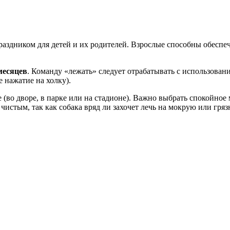
раздником для детей и их родителей. Взрослые способны обеспе
месяцев
. Команду «лежать» следует отрабатывать с использова
 нажатие на холку).
 (во дворе, в парке или на стадионе). Важно выбрать спокойное
истым, так как собака вряд ли захочет лечь на мокрую или гря