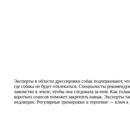
Эксперты в области дрессировки собак подчеркивают, что
где собака не будет отвлекаться. Специалисты рекомендую
лакомство к земле, чтобы она следовала за ним. Как толь
коротких сеансов поможет закрепить навык. Эксперты так
недоверие. Регулярные тренировки и терпение — ключ к