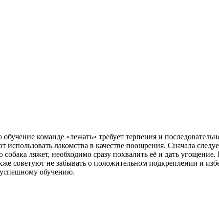
 обучение команде «лежать» требует терпения и последовательн
т использовать лакомства в качестве поощрения. Сначала следуе
ко собака ляжет, необходимо сразу похвалить её и дать угощение
же советуют не забывать о положительном подкреплении и избег
 успешному обучению.