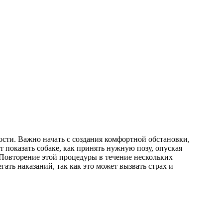
ости. Важно начать с создания комфортной обстановки,
т показать собаке, как принять нужную позу, опуская
. Повторение этой процедуры в течение нескольких
ать наказаний, так как это может вызвать страх и