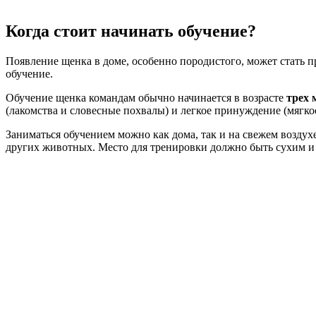
Когда стоит начинать обучение?
Появление щенка в доме, особенно породистого, может стать п
обучение.
Обучение щенка командам обычно начинается в возрасте
трех 
(лакомства и словесные похвалы) и легкое принуждение (мягкое
Заниматься обучением можно как дома, так и на свежем воздухе
других животных. Место для тренировки должно быть сухим и ч