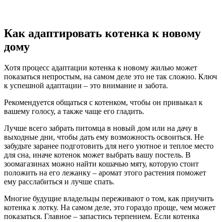
Как адаптировать котенка к новому
дому
Хотя процесс адаптации котенка к новому жилью может
показаться непростым, на самом деле это не так сложно. Ключ
к успешной адаптации – это внимание и забота.
Рекомендуется общаться с котенком, чтобы он привыкал к
вашему голосу, а также чаще его гладить.
Лучше всего забрать питомца в новый дом или на дачу в
выходные дни, чтобы дать ему возможность освоиться. Не
забудьте заранее подготовить для него уютное и теплое место
для сна, иначе котенок может выбрать вашу постель. В
зоомагазинах можно найти кошачью мяту, которую стоит
положить на его лежанку – аромат этого растения поможет
ему расслабиться и лучше спать.
Многие будущие владельцы переживают о том, как приучить
котенка к лотку. На самом деле, это гораздо проще, чем может
показаться. Главное – запастись терпением. Если котенка