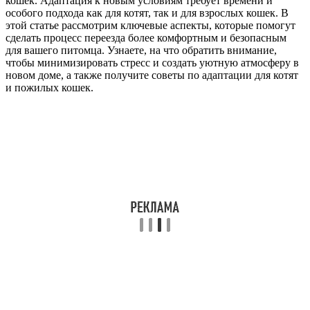
кошек. Адаптация к новым условиям требует времени и
особого подхода как для котят, так и для взрослых кошек. В
этой статье рассмотрим ключевые аспекты, которые помогут
сделать процесс переезда более комфортным и безопасным
для вашего питомца. Узнаете, на что обратить внимание,
чтобы минимизировать стресс и создать уютную атмосферу в
новом доме, а также получите советы по адаптации для котят
и пожилых кошек.