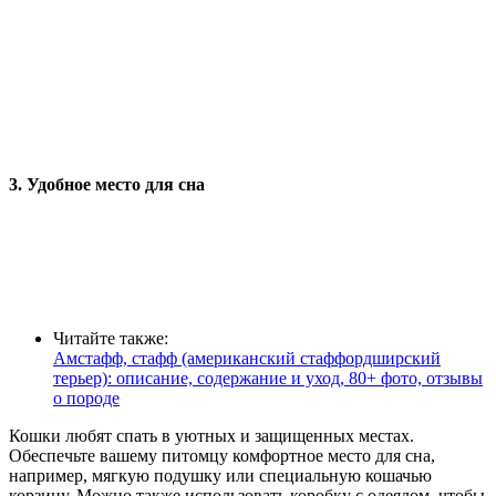
3. Удобное место для сна
Читайте также:
Амстафф, стафф (американский стаффордширский
терьер): описание, содержание и уход, 80+ фото, отзывы
о породе
Кошки любят спать в уютных и защищенных местах.
Обеспечьте вашему питомцу комфортное место для сна,
например, мягкую подушку или специальную кошачью
корзину. Можно также использовать коробку с одеялом, чтобы