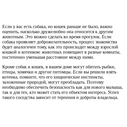
Если у вас есть собака, но кошек раньше не было, важно
оценить, насколько дружелюбно она относится к другим
животным. Это можно сделать во время прогулок. Если
собака проявляет доброжелательность, процесс знакомства
будет аналогичен тому, как это происходит между взрослой
кошкой и котенком: животных помещают в разные комнаты,
постепенно уменьшая расстояние между ними.
Кроме собак и кошек, в вашем доме могут обитать рыбки,
птицы, хомячки и другие питомцы. Если вы решили взять
котенка, помните, что его хищнические инстинкты,
заложенные природой, могут преобладать. Поэтому
необходимо обеспечить безопасность как для нового малыша,
так и для тех, кто может стать его объектом интереса. Успех
такого соседства зависит от терпения и доброты владельца.