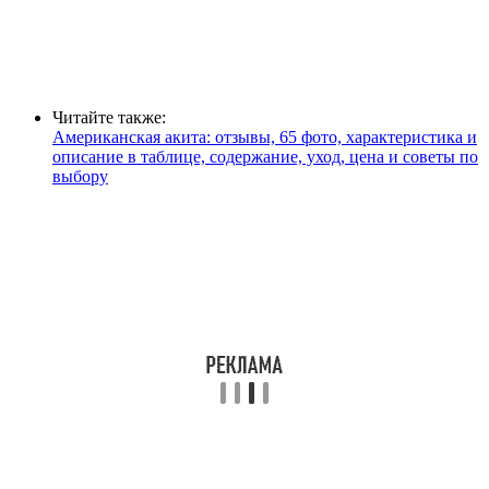
Читайте также:
Американская акита: отзывы, 65 фото, характеристика и
описание в таблице, содержание, уход, цена и советы по
выбору