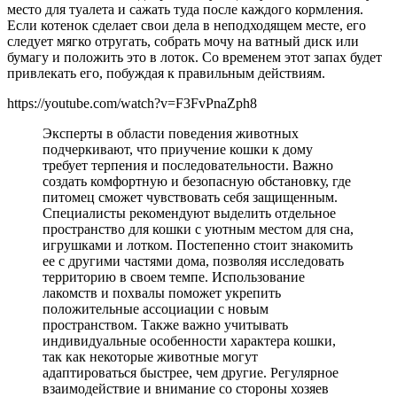
место для туалета и сажать туда после каждого кормления.
Если котенок сделает свои дела в неподходящем месте, его
следует мягко отругать, собрать мочу на ватный диск или
бумагу и положить это в лоток. Со временем этот запах будет
привлекать его, побуждая к правильным действиям.
https://youtube.com/watch?v=F3FvPnaZph8
Эксперты в области поведения животных
подчеркивают, что приучение кошки к дому
требует терпения и последовательности. Важно
создать комфортную и безопасную обстановку, где
питомец сможет чувствовать себя защищенным.
Специалисты рекомендуют выделить отдельное
пространство для кошки с уютным местом для сна,
игрушками и лотком. Постепенно стоит знакомить
ее с другими частями дома, позволяя исследовать
территорию в своем темпе. Использование
лакомств и похвалы поможет укрепить
положительные ассоциации с новым
пространством. Также важно учитывать
индивидуальные особенности характера кошки,
так как некоторые животные могут
адаптироваться быстрее, чем другие. Регулярное
взаимодействие и внимание со стороны хозяев