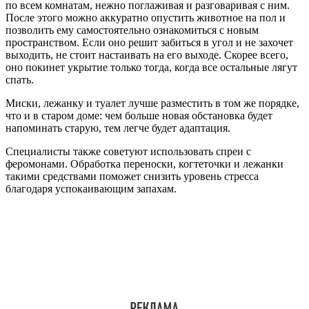
по всем комнатам, нежно поглаживая и разговаривая с ним.
После этого можно аккуратно опустить животное на пол и
позволить ему самостоятельно ознакомиться с новым
пространством. Если оно решит забиться в угол и не захочет
выходить, не стоит настаивать на его выходе. Скорее всего,
оно покинет укрытие только тогда, когда все остальные лягут
спать.
Миски, лежанку и туалет лучше разместить в том же порядке,
что и в старом доме: чем больше новая обстановка будет
напоминать старую, тем легче будет адаптация.
Специалисты также советуют использовать спреи с
феромонами. Обработка переноски, когтеточки и лежанки
такими средствами поможет снизить уровень стресса
благодаря успокаивающим запахам.