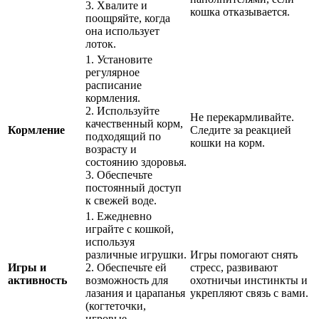
3. Хвалите и
кошка отказывается.
поощряйте, когда
она использует
лоток.
1. Установите
регулярное
расписание
кормления.
2. Используйте
Не перекармливайте.
качественный корм,
Кормление
Следите за реакцией
подходящий по
кошки на корм.
возрасту и
состоянию здоровья.
3. Обеспечьте
постоянный доступ
к свежей воде.
1. Ежедневно
играйте с кошкой,
используя
различные игрушки.
Игры помогают снять
Игры и
2. Обеспечьте ей
стресс, развивают
активность
возможность для
охотничьи инстинкты и
лазания и царапанья
укрепляют связь с вами.
(когтеточки,
игровые