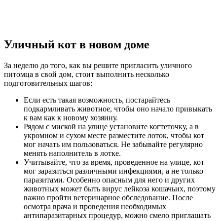
Уличный кот в новом доме
За неделю до того, как вы решите пригласить уличного
питомца в свой дом, стоит выполнить несколько
подготовительных шагов:
Если есть такая возможность, постарайтесь
подкармливать животное, чтобы оно начало привыкать
к вам как к новому хозяину.
Рядом с миской на улице установите когтеточку, а в
укромном и сухом месте разместите лоток, чтобы кот
мог начать им пользоваться. Не забывайте регулярно
менять наполнитель в лотке.
Учитывайте, что за время, проведенное на улице, кот
мог заразиться различными инфекциями, а не только
паразитами. Особенно опасным для него и других
животных может быть вирус лейкоза кошачьих, поэтому
важно пройти ветеринарное обследование. После
осмотра врача и проведения необходимых
антипаразитарных процедур, можно смело приглашать