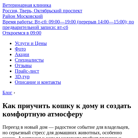
Ветеринарная клиника
Россия, Тверь, Октябрьский проспект
Район Московский
Время работы: Вт-сб: 09:00—19:00 (перерыв 14:00—15:00); по
предварительной записи: вт-сб
Откроемся в 09:00
Услуги и Цены
Фото
Акции
Специалисты
Отзывы
Прайс-лист
3D-тур
Описание и контакты
Блог
›
Как приучить кошку к дому и создать
комфортную атмосферу
Переезд в новый дом — радостное событие для владельцев,
но серьезный стресс для домашних животных, особенно