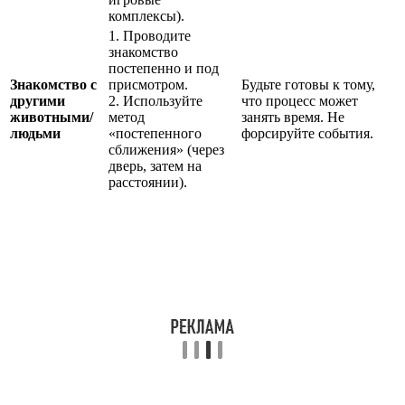
комплексы).
1. Проводите
знакомство
постепенно и под
Знакомство с
присмотром.
Будьте готовы к тому,
другими
2. Используйте
что процесс может
животными/
метод
занять время. Не
людьми
«постепенного
форсируйте события.
сближения» (через
дверь, затем на
расстоянии).