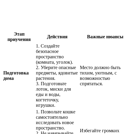
Этап
Действия
Важные нюансы
приучения
1. Создайте
безопасное
пространство
(комната, уголок).
2. Уберите опасные
Место должно быть
Подготовка
предметы, ядовитые
тихим, уютным, с
дома
растения.
возможностью
3. Подготовьте
спрятаться.
лоток, миски для
еды и воды,
когтеточку,
игрушки.
1. Позвольте кошке
самостоятельно
исследовать новое
пространство.
Избегайте громких
2. Не навязывайте