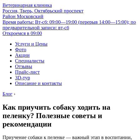
Ветеринарная клиника
Россия, Тверь, Октябрьский проспект
Район Московский
Время работы: Вт-сб: 09:00—19:00 (перерыв 14:00—15:00); по
предварительной записи: вт-сб
Откроемся в 09:00
Услуги и Цены
Фото
Акции
Специалисты
Отзывы
Прайс-лист
3D-тур
Описание и контакты
Блог
›
Как приучить собаку ходить на
пеленку? Полезные советы и
рекомендации
Приучение собаки к пеленке — важный этап в воспитании,