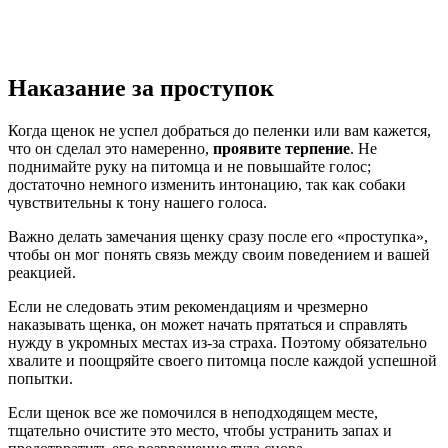
Наказание за проступок
Когда щенок не успел добраться до пеленки или вам кажется,
что он сделал это намеренно,
проявите терпение
. Не
поднимайте руку на питомца и не повышайте голос;
достаточно немного изменить интонацию, так как собаки
чувствительны к тону нашего голоса.
Важно делать замечания щенку сразу после его «проступка»,
чтобы он мог понять связь между своим поведением и вашей
реакцией.
Если не следовать этим рекомендациям и чрезмерно
наказывать щенка, он может начать прятаться и справлять
нужду в укромных местах из-за страха. Поэтому обязательно
хвалите и поощряйте своего питомца после каждой успешной
попытки.
Если щенок все же помочился в неподходящем месте,
тщательно очистите это место, чтобы устранить запах и