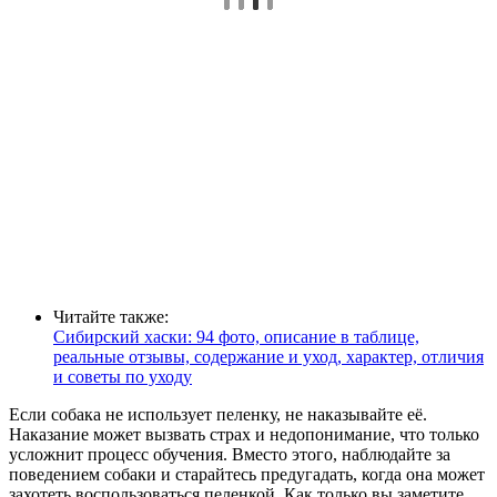
Читайте также:
Сибирский хаски: 94 фото, описание в таблице,
реальные отзывы, содержание и уход, характер, отличия
и советы по уходу
Если собака не использует пеленку, не наказывайте её.
Наказание может вызвать страх и недопонимание, что только
усложнит процесс обучения. Вместо этого, наблюдайте за
поведением собаки и старайтесь предугадать, когда она может
захотеть воспользоваться пеленкой. Как только вы заметите