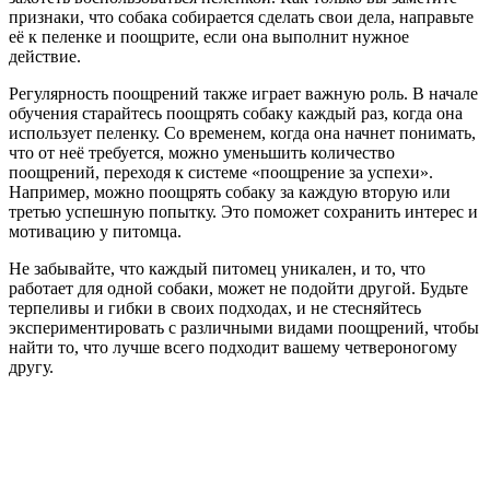
признаки, что собака собирается сделать свои дела, направьте
её к пеленке и поощрите, если она выполнит нужное
действие.
Регулярность поощрений также играет важную роль. В начале
обучения старайтесь поощрять собаку каждый раз, когда она
использует пеленку. Со временем, когда она начнет понимать,
что от неё требуется, можно уменьшить количество
поощрений, переходя к системе «поощрение за успехи».
Например, можно поощрять собаку за каждую вторую или
третью успешную попытку. Это поможет сохранить интерес и
мотивацию у питомца.
Не забывайте, что каждый питомец уникален, и то, что
работает для одной собаки, может не подойти другой. Будьте
терпеливы и гибки в своих подходах, и не стесняйтесь
экспериментировать с различными видами поощрений, чтобы
найти то, что лучше всего подходит вашему четвероногому
другу.