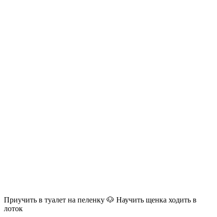
Приучить в туалет на пеленку 🐶 Научить щенка ходить в
лоток