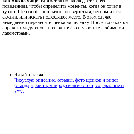
как можно чаще
. Внимательно наблюдайте за его
поведением, чтобы определить моменты, когда он хочет в
туалет. Щенки обычно начинают вертеться, беспокоиться,
скулить или искать подходящее место. В этом случае
немедленно перенесите щенка на пеленку. После того как он
справит нужду, снова похвалите его и угостите любимыми
лакомствами.
Читайте также:
Чихуахуа: описание, отзывы, фото щенков и видов
(стандарт, мини, микро), сколько стоят, содержание и
уход