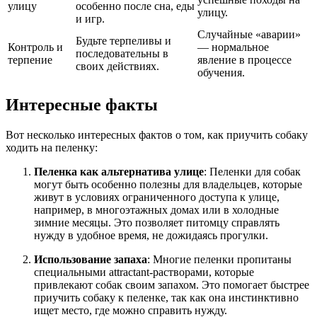
улицу
особенно после сна, еды
улицу.
и игр.
Случайные «аварии»
Будьте терпеливы и
Контроль и
— нормальное
последовательны в
терпение
явление в процессе
своих действиях.
обучения.
Интересные факты
Вот несколько интересных фактов о том, как приучить собаку
ходить на пеленку:
Пеленка как альтернатива улице
: Пеленки для собак
могут быть особенно полезны для владельцев, которые
живут в условиях ограниченного доступа к улице,
например, в многоэтажных домах или в холодные
зимние месяцы. Это позволяет питомцу справлять
нужду в удобное время, не дожидаясь прогулки.
Использование запаха
: Многие пеленки пропитаны
специальными attractant-растворами, которые
привлекают собак своим запахом. Это помогает быстрее
приучить собаку к пеленке, так как она инстинктивно
ищет место, где можно справить нужду.