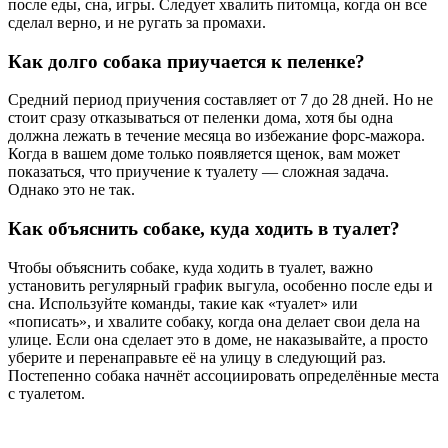
после еды, сна, игры. Следует хвалить питомца, когда он все
сделал верно, и не ругать за промахи.
Как долго собака приучается к пеленке?
Средний период приучения составляет от 7 до 28 дней. Но не
стоит сразу отказываться от пеленки дома, хотя бы одна
должна лежать в течение месяца во избежание форс-мажора.
Когда в вашем доме только появляется щенок, вам может
показаться, что приучение к туалету — сложная задача.
Однако это не так.
Как объяснить собаке, куда ходить в туалет?
Чтобы объяснить собаке, куда ходить в туалет, важно
установить регулярный график выгула, особенно после еды и
сна. Используйте команды, такие как «туалет» или
«пописать», и хвалите собаку, когда она делает свои дела на
улице. Если она сделает это в доме, не наказывайте, а просто
уберите и перенаправьте её на улицу в следующий раз.
Постепенно собака начнёт ассоциировать определённые места
с туалетом.