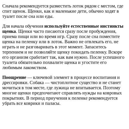
Сначала рекомендуется разместить лоток рядом с местом, где
спит щенок. Щенки, как и маленькие дети, обычно ходят в
туалет после сна или еды.
Для начала обучения
используйте естественные инстинкты
щенка
. Щенки часто писаются сразу после пробуждения,
приема пищи или во время игр. Сразу после сна поместите
щенка на пеленку или в лоток. Важно не отвлекать его, не
играть и не разговаривать в этот момент. Запаситесь
терпением и не позволяйте щенку покидать пеленку. Вскоре
его организм сработает так, как вам нужно. После успешного
туалета обязательно похвалите щенка и угостите его
любимым лакомством.
Поощрение
— ключевой элемент в процессе воспитания и
дрессировки. Собака — чистоплотное существо и не станет
мочиться в том месте, где лужица не впитывается. Поэтому
многие щенки предпочитают справлять нужды на ковровых
покрытиях. В период приучения к пеленке рекомендуется
убрать все коврики и паласы.