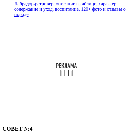
Лабрадор-ретривер: описание в таблице, характер,
содержание и уход, воспитание, 120+ фото и отзывы о
породе
СОВЕТ №4