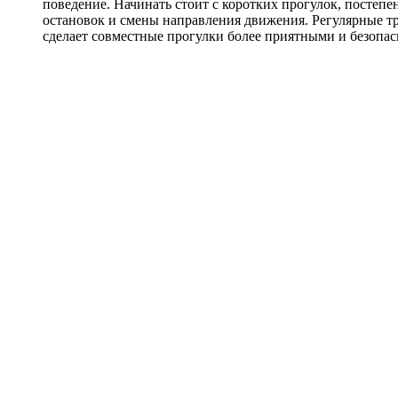
поведение. Начинать стоит с коротких прогулок, постеп
остановок и смены направления движения. Регулярные т
сделает совместные прогулки более приятными и безопа