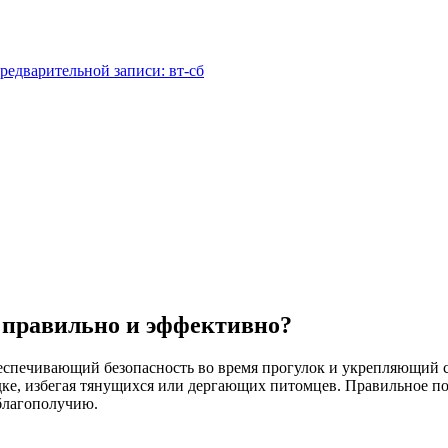
редварительной записи: вт-сб
е правильно и эффективно?
спечивающий безопасность во время прогулок и укрепляющий св
одке, избегая тянущихся или дергающих питомцев. Правильное п
благополучию.