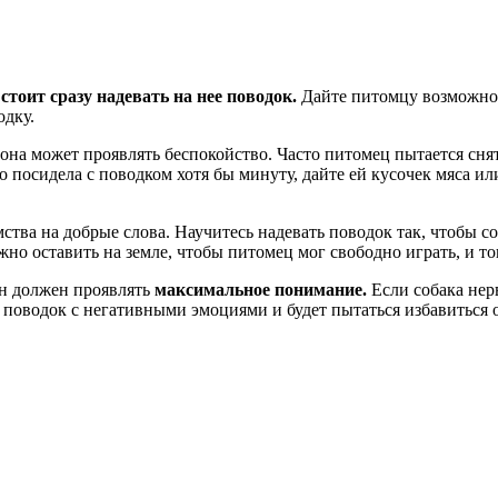
 стоит сразу надевать на нее поводок.
Дайте питомцу возможност
одку.
она может проявлять беспокойство. Часто питомец пытается снят
 посидела с поводком хотя бы минуту, дайте ей кусочек мяса ил
ства на добрые слова. Научитесь надевать поводок так, чтобы с
но оставить на земле, чтобы питомец мог свободно играть, и то
н должен проявлять
максимальное понимание.
Если собака нерв
 поводок с негативными эмоциями и будет пытаться избавиться о