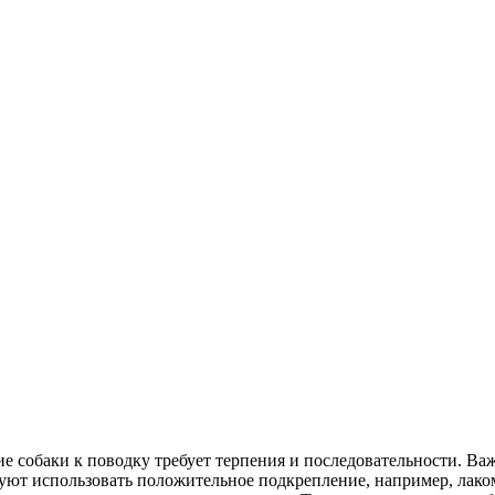
е собаки к поводку требует терпения и последовательности. Важ
уют использовать положительное подкрепление, например, лако