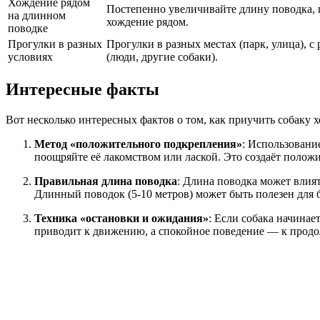
Хождение рядом
Постепенно увеличивайте длину поводка,
на длинном
хождение рядом.
поводке
Прогулки в разных
Прогулки в разных местах (парк, улица), 
условиях
(люди, другие собаки).
Интересные факты
Вот несколько интересных фактов о том, как приучить собаку х
Метод «положительного подкрепления»
: Использовани
поощряйте её лакомством или лаской. Это создаёт полож
Правильная длина поводка
: Длина поводка может влият
Длинный поводок (5-10 метров) может быть полезен для 
Техника «остановки и ожидания»
: Если собака начинает
приводит к движению, а спокойное поведение — к прод