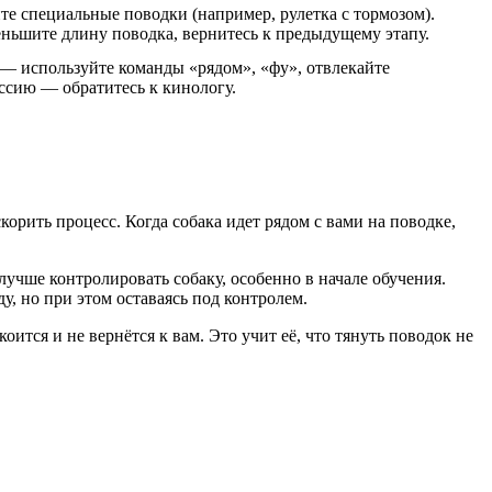
те специальные поводки (например, рулетка с тормозом).
ньшите длину поводка, вернитесь к предыдущему этапу.
 — используйте команды «рядом», «фу», отвлекайте
ссию — обратитесь к кинологу.
орить процесс. Когда собака идет рядом с вами на поводке,
лучше контролировать собаку, особенно в начале обучения.
, но при этом оставаясь под контролем.
коится и не вернётся к вам. Это учит её, что тянуть поводок не