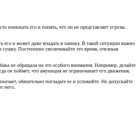
ь понюхать его и понять, что он не представляет угрозы.
ь его и может даже впадать в панику. В такой ситуации важно
и сушку. Постепенно увеличивайте это время, отвлекая
обака не обращала на это особого внимания. Например, делайте
гда он поймет, что амуниция не ограничивает его движения.
ничает, обязательно погладьте ее и успокойте. Не допускайте
т него.