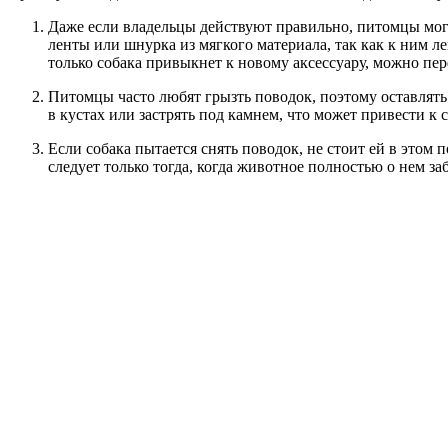
Даже если владельцы действуют правильно, питомцы могу
ленты или шнурка из мягкого материала, так как к ним 
только собака привыкнет к новому аксессуару, можно пе
Питомцы часто любят грызть поводок, поэтому оставлять е
в кустах или застрять под камнем, что может привести к 
Если собака пытается снять поводок, не стоит ей в этом 
следует только тогда, когда животное полностью о нем заб