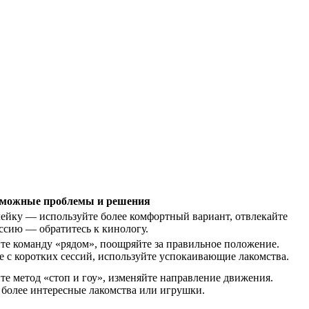
зможные проблемы и решения
ейку — используйте более комфортный вариант, отвлекайте
ссию — обратитесь к кинологу.
те команду «рядом», поощряйте за правильное положение.
е с коротких сессий, используйте успокаивающие лакомства.
те метод «стоп и гоу», изменяйте направление движения.
 более интересные лакомства или игрушки.