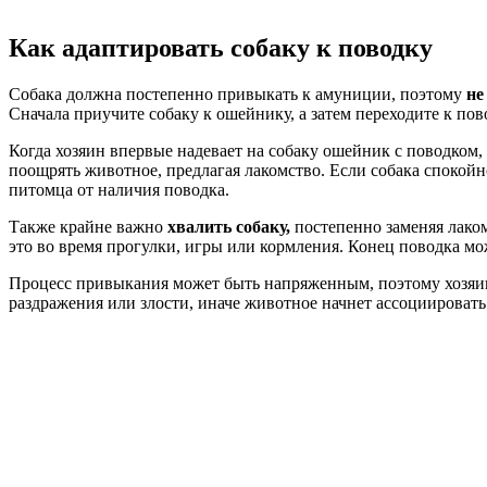
Как адаптировать собаку к поводку
Собака должна постепенно привыкать к амуниции, поэтому
не
Сначала приучите собаку к ошейнику, а затем переходите к пов
Когда хозяин впервые надевает на собаку ошейник с поводком, 
поощрять животное, предлагая лакомство. Если собака спокойно
питомца от наличия поводка.
Также крайне важно
хвалить собаку,
постепенно заменяя лаком
это во время прогулки, игры или кормления. Конец поводка мож
Процесс привыкания может быть напряженным, поэтому хозяи
раздражения или злости, иначе животное начнет ассоциировать