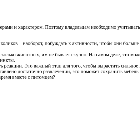
рами и характером. Поэтому владельцам необходимо учитывать
нхоликов – наоборот, побуждать к активности, чтобы они больш
сколько животных, им не бывает скучно. На самом деле, это мо
тинкты.
ть реакции. Это важный этап для того, чтобы вырастить сильное
авлено достаточно развлечений, это поможет сохранить мебель 
время вместе с питомцем?