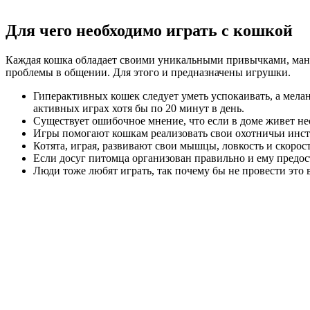
Для чего необходимо играть с кошкой
Каждая кошка обладает своими уникальными привычками, мане
проблемы в общении. Для этого и предназначены игрушки.
Гиперактивных кошек следует уметь успокаивать, а мела
активных играх хотя бы по 20 минут в день.
Существует ошибочное мнение, что если в доме живет не
Игры помогают кошкам реализовать свои охотничьи инс
Котята, играя, развивают свои мышцы, ловкость и скорос
Если досуг питомца организован правильно и ему предост
Люди тоже любят играть, так почему бы не провести это 