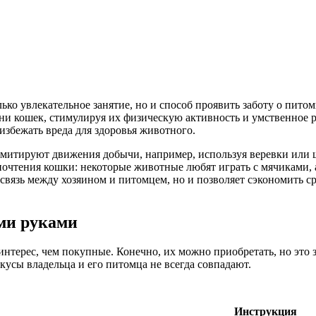
ко увлекательное занятие, но и способ проявить заботу о питом
ни кошек, стимулируя их физическую активность и умственное р
 избежать вреда для здоровья животного.
имитируют движения добычи, например, используя веревки или 
очтения кошки: некоторые животные любят играть с мячиками, 
 связь между хозяином и питомцем, но и позволяет сэкономить с
ми руками
терес, чем покупные. Конечно, их можно приобретать, но это з
вкусы владельца и его питомца не всегда совпадают.
Инструкция