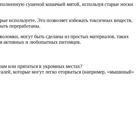
аполненную сушеной кошачьей мятой, используя старые носки
рые используете. Это позволяет избежать токсичных веществ,
быть переработаны.
воломки, могут быть сделаны из простых материалов, таких
 для активных и любопытных питомцев.
врам или прятаться в укромных местах?
талей, которые могут легко оторваться (например, «мышиный»