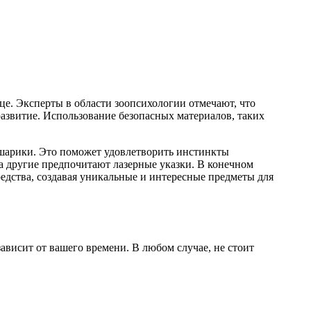
це. Эксперты в области зоопсихологии отмечают, что
азвитие. Использование безопасных материалов, таких
шарики. Это поможет удовлетворить инстинкты
а другие предпочитают лазерные указки. В конечном
редства, создавая уникальные и интересные предметы для
ависит от вашего времени. В любом случае, не стоит