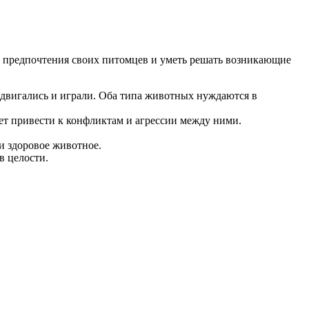
 предпочтения своих питомцев и уметь решать возникающие
е двигались и играли. Оба типа животных нуждаются в
жет привести к конфликтам и агрессии между ними.
 и здоровое животное.
в целости.