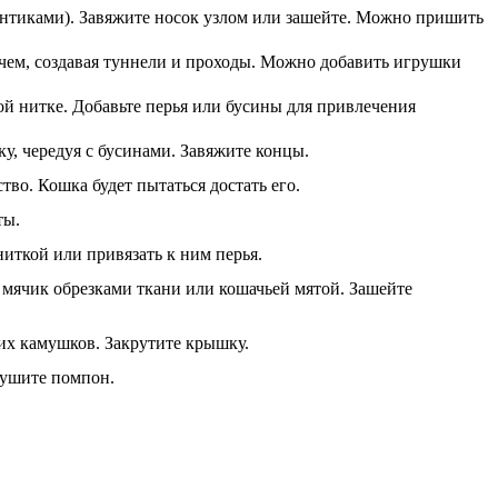
нтиками). Завяжите носок узлом или зашейте. Можно пришить
тчем, создавая туннели и проходы. Можно добавить игрушки
й нитке. Добавьте перья или бусины для привлечения
у, чередуя с бусинами. Завяжите концы.
во. Кошка будет пытаться достать его.
ты.
иткой или привязать к ним перья.
 мячик обрезками ткани или кошачьей мятой. Зашейте
их камушков. Закрутите крышку.
спушите помпон.