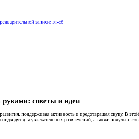
редварительной записи: вт-сб
 руками: советы и идеи
азвития, поддерживая активность и предотвращая скуку. В этой
ы подходят для увлекательных развлечений, а также получите с