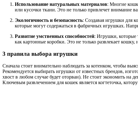
Использование натуральных материалов
: Многие кошк
или кусочки ткани. Это не только привлечет внимание ва
Экологичность и безопасность
: Создавая игрушки для к
которые могут содержаться в фабричных игрушках. Напри
Развитие умственных способностей
: Игрушки, которые 
как картонные коробки. Это не только развлекает кошку,
3 правила выбора игрушки
Сначала стоит внимательно наблюдать за котенком, чтобы выясн
Рекомендуется выбирать игрушки от известных брендов, изгото
хвост в любом случае будет оторван). Не стоит экономить на д
Ключевым развлечением для кошек является когтеточка, котору