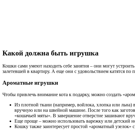
Какой должна быть игрушка
Кошки сами умеют находить себе занятия – они могут устроить 
залетевшей в квартиру. А еще они с удовольствием катятся по п
Ароматные игрушки
Чтобы привлечь внимание кота к подарку, можно создать «аро
Из плотной ткани (например, войлока, хлопка или льна) 
вручную или на швейной машине. После того как заготов
«кошачьей мяты». В завершение отверстие зашивают вр
Еще проще – можно использовать варежку или детский но
Кошку также заинтересует простой «ароматный узелок» с