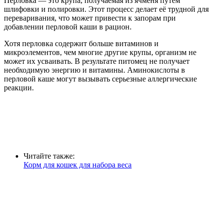
Перловка — это крупа, получаемая из ячменя путем
шлифовки и полировки. Этот процесс делает её трудной для
переваривания, что может привести к запорам при
добавлении перловой каши в рацион.
Хотя перловка содержит больше витаминов и
микроэлементов, чем многие другие крупы, организм не
может их усваивать. В результате питомец не получает
необходимую энергию и витамины. Аминокислоты в
перловой каше могут вызывать серьезные аллергические
реакции.
Читайте также:
Корм для кошек для набора веса