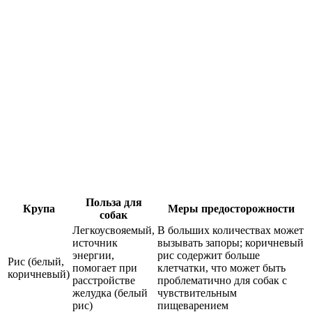
Польза для
Крупа
Меры предосторожности
собак
Легкоусвояемый,
В больших количествах может
источник
вызывать запоры; коричневый
энергии,
рис содержит больше
Рис (белый,
помогает при
клетчатки, что может быть
коричневый)
расстройстве
проблематично для собак с
желудка (белый
чувствительным
рис)
пищеварением