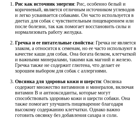
Рис как источник энергии
: Рис, особенно белый и
коричневый, является отличным источником углеводов
и легко усваивается собаками. Он часто используется в
диетах для собак с чувствительным пищеварением или
после болезни, так как помогает восстановить силы и
нормализовать работу желудка.
Гречка и ее питательные свойства
: Гречка не является
злаком, а относится к семенам, но ее часто используют в
качестве каши для собак. Она богата белком, клетчаткой
и важными минералами, такими как магний и железо.
Гречка также не содержит глютена, что делает ее
хорошим выбором для собак с аллергиями.
Овсянка для здоровья кожи и шерсти
: Овсянка
содержит множество витаминов и минералов, включая
витамин B и антиоксиданты, которые могут
способствовать здоровью кожи и шерсти собаки. Она
также помогает улучшить пищеварение благодаря
высокому содержанию клетчатки. Однако важно
готовить овсянку без добавления сахара и соли.