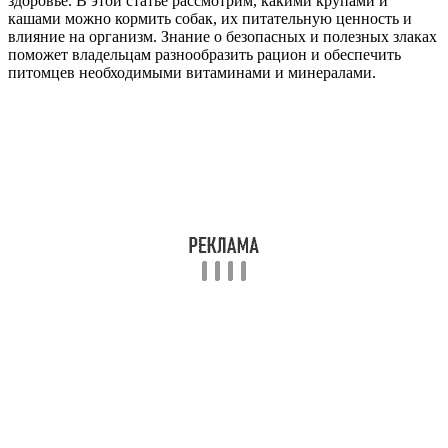
здоровье. В этой статье рассмотрим, какими крупами и
кашами можно кормить собак, их питательную ценность и
влияние на организм. Знание о безопасных и полезных злаках
поможет владельцам разнообразить рацион и обеспечить
питомцев необходимыми витаминами и минералами.