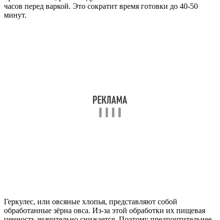
часов перед варкой. Это сократит время готовки до 40-50
минут.
Геркулес, или овсяные хлопья, представляют собой
обработанные зёрна овса. Из-за этой обработки их пищевая
ценность значительно снижается. Поэтому предпочтительнее