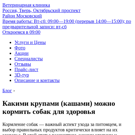
Ветеринарная клиника
Россия, Тверь, Октябрьский проспект
Район Московский
Время работы: Вт-сб: 09:00—19:00 (перерыв 14:00—15:00); по
предварительной записи: вт-сб
Откроемся в 09:00
Услуги и Цены
Фото
Акции
Специалисты
Отзывы
Прайс-лист
3D-тур
Описание и контакты
Блог
›
Какими крупами (кашами) можно
кормить собак для здоровья
Кормление собак — важный аспект ухода за питомцем, и
выбор правильных продуктов критически влияет на их