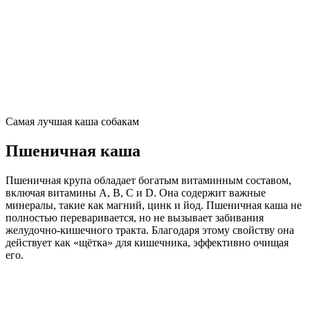
Самая лучшая каша собакам
Пшеничная каша
Пшеничная крупа обладает богатым витаминным составом,
включая витамины A, B, C и D. Она содержит важные
минералы, такие как магний, цинк и йод. Пшеничная каша не
полностью переваривается, но не вызывает забивания
желудочно-кишечного тракта. Благодаря этому свойству она
действует как «щётка» для кишечника, эффективно очищая
его.