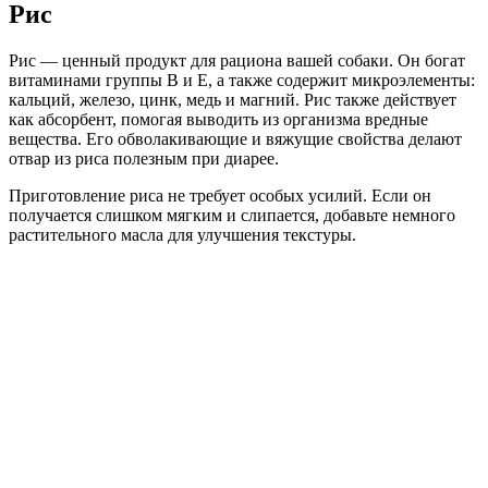
Рис
Рис — ценный продукт для рациона вашей собаки. Он богат
витаминами группы В и Е, а также содержит микроэлементы:
кальций, железо, цинк, медь и магний. Рис также действует
как абсорбент, помогая выводить из организма вредные
вещества. Его обволакивающие и вяжущие свойства делают
отвар из риса полезным при диарее.
Приготовление риса не требует особых усилий. Если он
получается слишком мягким и слипается, добавьте немного
растительного масла для улучшения текстуры.