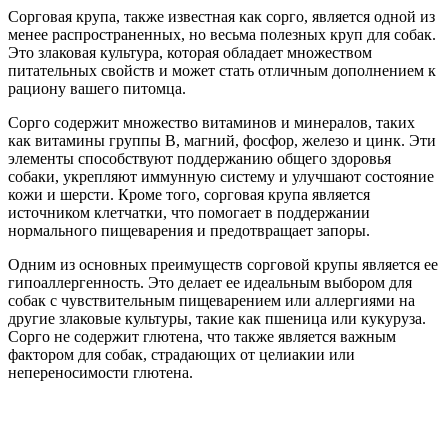
Сорговая крупа, также известная как сорго, является одной из
менее распространенных, но весьма полезных круп для собак.
Это злаковая культура, которая обладает множеством
питательных свойств и может стать отличным дополнением к
рациону вашего питомца.
Сорго содержит множество витаминов и минералов, таких
как витамины группы B, магний, фосфор, железо и цинк. Эти
элементы способствуют поддержанию общего здоровья
собаки, укрепляют иммунную систему и улучшают состояние
кожи и шерсти. Кроме того, сорговая крупа является
источником клетчатки, что помогает в поддержании
нормального пищеварения и предотвращает запоры.
Одним из основных преимуществ сорговой крупы является ее
гипоаллергенность. Это делает ее идеальным выбором для
собак с чувствительным пищеварением или аллергиями на
другие злаковые культуры, такие как пшеница или кукуруза.
Сорго не содержит глютена, что также является важным
фактором для собак, страдающих от целиакии или
непереносимости глютена.