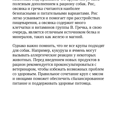
полезным дополнением к рациону собак. Рис,
овсянка и гречка считаются наиболее
безопасными и питательными вариантами. Рис
легко усваивается и помогает при расстройствах
пищеварения, а овсянка содержит много
клетчатки и витаминов группы B. Гречка, в свою
очередь, является отличным источником белка и
минералов, таких как железо и магний.
Однако важно помнить, что не все крупы подходят
для собак. Например, кукуруза и ячмень могут
вызывать аллергические реакции у некоторых
животных. Перед введением новых продуктов в
рацион рекомендуется проконсультироваться с
ветеринаром, чтобы избежать возможных проблем
со здоровьем. Правильное сочетание круп с мясом
и овощами поможет обеспечить сбалансированное
питание и поддерживать здоровье питомца.