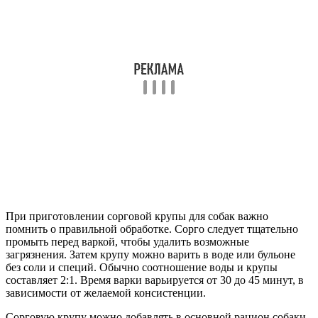
При приготовлении сорговой крупы для собак важно
помнить о правильной обработке. Сорго следует тщательно
промыть перед варкой, чтобы удалить возможные
загрязнения. Затем крупу можно варить в воде или бульоне
без соли и специй. Обычно соотношение воды и крупы
составляет 2:1. Время варки варьируется от 30 до 45 минут, в
зависимости от желаемой консистенции.
Сорговую крупу можно добавлять в основной рацион собаки,