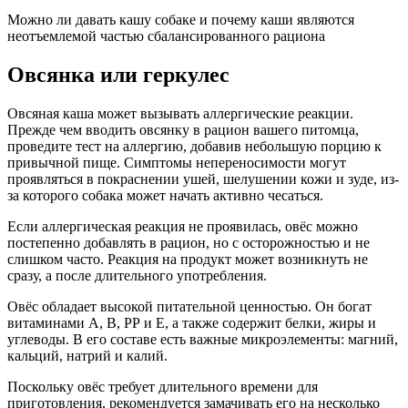
Можно ли давать кашу собаке и почему каши являются
неотъемлемой частью сбалансированного рациона
Овсянка или геркулес
Овсяная каша может вызывать аллергические реакции.
Прежде чем вводить овсянку в рацион вашего питомца,
проведите тест на аллергию, добавив небольшую порцию к
привычной пище. Симптомы непереносимости могут
проявляться в покраснении ушей, шелушении кожи и зуде, из-
за которого собака может начать активно чесаться.
Если аллергическая реакция не проявилась, овёс можно
постепенно добавлять в рацион, но с осторожностью и не
слишком часто. Реакция на продукт может возникнуть не
сразу, а после длительного употребления.
Овёс обладает высокой питательной ценностью. Он богат
витаминами А, В, РР и Е, а также содержит белки, жиры и
углеводы. В его составе есть важные микроэлементы: магний,
кальций, натрий и калий.
Поскольку овёс требует длительного времени для
приготовления, рекомендуется замачивать его на несколько