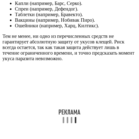
Капли (например, Барс, Серко).
Спреи (например, Дефендог).
Таблетки (например, Бравекто).
Вакцины (например, Нобивак Пиро).
Ошейники (например, Харц, Килтикс).
Тем не менее, ни одно из перечисленных средств не
гарантирует абсолютную защиту от укусов клещей. Риск
всегда остается, так как такая защита действует лишь в
течение ограниченного времени, и точно предсказать момент
укуса паразита невозможно.