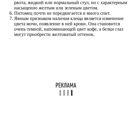
рвота, жидкий или нормальный стул, но с характерным
насыщенно желтым или зеленым цветом.
Питомец почти не передвигается и много спит.
Явным признаком наличия клеща является изменение
цвета мочи, появление в ней крови. Она становится
очень темной, напоминающей цвет кофе, а белки глаз
могут приобрести желтоватый оттенок.