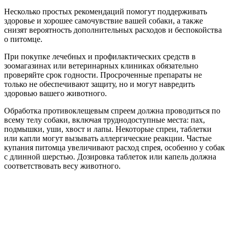
Несколько простых рекомендаций помогут поддерживать
здоровье и хорошее самочувствие вашей собаки, а также
снизят вероятность дополнительных расходов и беспокойства
о питомце.
При покупке лечебных и профилактических средств в
зоомагазинах или ветеринарных клиниках обязательно
проверяйте срок годности. Просроченные препараты не
только не обеспечивают защиту, но и могут навредить
здоровью вашего животного.
Обработка противоклещевым спреем должна проводиться по
всему телу собаки, включая труднодоступные места: пах,
подмышки, уши, хвост и лапы. Некоторые спреи, таблетки
или капли могут вызывать аллергические реакции. Частые
купания питомца увеличивают расход спрея, особенно у собак
с длинной шерстью. Дозировка таблеток или капель должна
соответствовать весу животного.