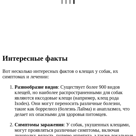
Интересные факты
Вот несколько интересных фактов о клещах у собак, их
симптомах и лечении:
Разнообразие видов
: Существует более 900 видов
клещей, но наиболее распространенными для собак
являются иксодовые клещи (например, клещ рода
Ixodes). Они могут переносить различные болезни,
такие как боррелиоз (болезнь Лайма) и анаплазмоз, что
делает их опасными для здоровья питомцев.
Симптомы заражения
: У собак, укушенных клещами,
могут проявляться различные симптомы, включая
лихорадку, вялость, потерю аппетита, а также локальные