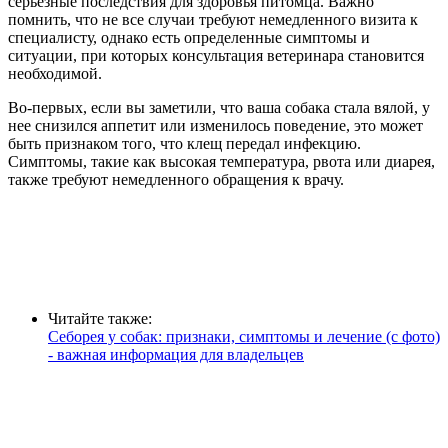
серьезные последствия для здоровья питомца. Важно
помнить, что не все случаи требуют немедленного визита к
специалисту, однако есть определенные симптомы и
ситуации, при которых консультация ветеринара становится
необходимой.
Во-первых, если вы заметили, что ваша собака стала вялой, у
нее снизился аппетит или изменилось поведение, это может
быть признаком того, что клещ передал инфекцию.
Симптомы, такие как высокая температура, рвота или диарея,
также требуют немедленного обращения к врачу.
Читайте также:
Себорея у собак: признаки, симптомы и лечение (с фото)
- важная информация для владельцев