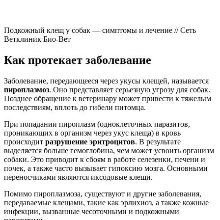
Подкожный клещ у собак — симптомы и лечение // Сеть
Ветклиник Био-Вет
Как протекает заболевание
Заболевание, передающееся через укусы клещей, называется
пироплазмоз
. Оно представляет серьезную угрозу для собак.
Позднее обращение к ветеринару может привести к тяжелым
последствиям, вплоть до гибели питомца.
При попадании пироплазм (одноклеточных паразитов,
проникающих в организм через укус клеща) в кровь
происходит
разрушение эритроцитов
. В результате
выделяется больше гемоглобина, чем может усвоить организм
собаки. Это приводит к сбоям в работе селезенки, печени и
почек, а также часто вызывает гипоксию мозга. Основными
переносчиками являются иксодовые клещи.
Помимо пироплазмоза, существуют и другие заболевания,
передаваемые клещами, такие как эрлихиоз, а также кожные
инфекции, вызванные чесоточными и подкожными