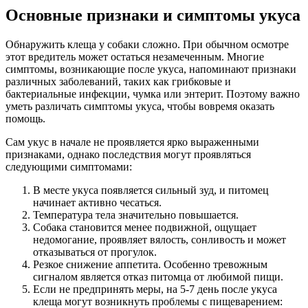
Основные признаки и симптомы укуса
Обнаружить клеща у собаки сложно. При обычном осмотре
этот вредитель может остаться незамеченным. Многие
симптомы, возникающие после укуса, напоминают признаки
различных заболеваний, таких как грибковые и
бактериальные инфекции, чумка или энтерит. Поэтому важно
уметь различать симптомы укуса, чтобы вовремя оказать
помощь.
Сам укус в начале не проявляется ярко выраженными
признаками, однако последствия могут проявляться
следующими симптомами:
В месте укуса появляется сильный зуд, и питомец
начинает активно чесаться.
Температура тела значительно повышается.
Собака становится менее подвижной, ощущает
недомогание, проявляет вялость, сонливость и может
отказываться от прогулок.
Резкое снижение аппетита. Особенно тревожным
сигналом является отказ питомца от любимой пищи.
Если не предпринять меры, на 5-7 день после укуса
клеща могут возникнуть проблемы с пищеварением: