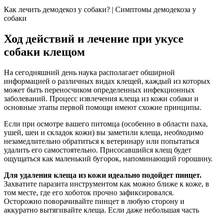
Как лечить демодекоз у собаки? | Симптомы демодекоза у
собаки
Ход действий и лечение при укусе
собаки клещом
На сегодняшний день наука располагает обширной
информацией о различных видах клещей, каждый из которых
может быть переносчиком определенных инфекционных
заболеваний. Процесс извлечения клеща из кожи собаки и
основные этапы первой помощи имеют схожие принципы.
Если при осмотре вашего питомца (особенно в области паха,
ушей, шеи и складок кожи) вы заметили клеща, необходимо
незамедлительно обратиться к ветеринару или попытаться
удалить его самостоятельно. Присосавшийся клещ будет
ощущаться как маленький бугорок, напоминающий горошину.
Для удаления клеща из кожи идеально подойдет пинцет.
Захватите паразита инструментом как можно ближе к коже, в
том месте, где его хоботок прочно зафиксировался.
Осторожно поворачивайте пинцет в любую сторону и
аккуратно вытягивайте клеща. Если даже небольшая часть