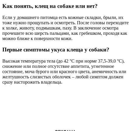
Как понять, клещ на собаке или нет?
Если у домашнего питомца есть кожные складки, брыли, их
тоже нужно прощупать и осмотреть. После головы переходите
к холке, животу, подмышкам, паху. В заключение осмотра
прочешите всю шерсть пальцами, как гребешком, проходя как
можно ближе к поверхности кожи.
Первые симптомы укуса клеща у собаки?
Высокая температура тела (до 42 °C при норме 37,5-39,0 °C),
снижение или полное отсутствие аппетита, угнетенное
состояние, моча бурого или красного цвета, анемичность или
желтушность слизистых оболочек – любой симптом должен
сразу насторожить владельца.