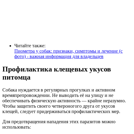
Читайте также:
Пиометра у собак: признаки, симптомы и лечение (с
фото) - важная информация для владельцев
Профилактика клещевых укусов
питомца
Собака нуждается в регулярных прогулках и активном
времяпрепровождении. Не выводить её на улицу и не
обеспечивать физическую активность — крайне неразумно.
Чтобы защитить своего четвероногого друга от укусов
клещей, следует придерживаться профилактических мер.
Для предотвращения нападения этих паразитов можно
использовать: