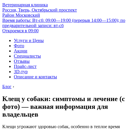
Ветеринарная клиника
Россия, Тверь, Октябрьский проспект
Район Московский
Время работы: Вт-сб: 09:00—19:00 (перерыв 14:00—15:00); по
предварительной записи: вт-сб
Откроемся в 09:00
Услуги и Цены
Фото
Акции
Специалисты
Отзывы
Прайс-лист
3D-тур
Описание и контакты
Блог
›
Клещ у собаки: симптомы и лечение (с
фото) — важная информация для
владельцев
Клещи угрожают здоровью собак, особенно в теплое время