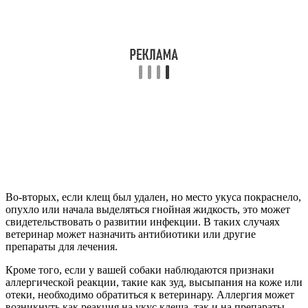
Во-вторых, если клещ был удален, но место укуса покраснело,
опухло или начала выделяться гнойная жидкость, это может
свидетельствовать о развитии инфекции. В таких случаях
ветеринар может назначить антибиотики или другие
препараты для лечения.
Кроме того, если у вашей собаки наблюдаются признаки
аллергической реакции, такие как зуд, высыпания на коже или
отеки, необходимо обратиться к ветеринару. Аллергия может
возникнуть как реакция на укус клеща, так и на препараты,