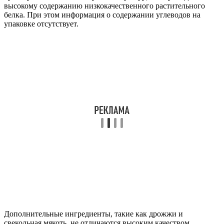
высокому содержанию низкокачественного растительного
белка. При этом информация о содержании углеводов на
упаковке отсутствует.
Дополнительные ингредиенты, такие как дрожжи и
свекольная мякоть, не отличаются высоким качеством.