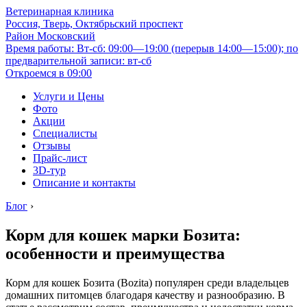
Ветеринарная клиника
Россия, Тверь, Октябрьский проспект
Район Московский
Время работы: Вт-сб: 09:00—19:00 (перерыв 14:00—15:00); по
предварительной записи: вт-сб
Откроемся в 09:00
Услуги и Цены
Фото
Акции
Специалисты
Отзывы
Прайс-лист
3D-тур
Описание и контакты
Блог
›
Корм для кошек марки Бозита:
особенности и преимущества
Корм для кошек Бозита (Bozita) популярен среди владельцев
домашних питомцев благодаря качеству и разнообразию. В