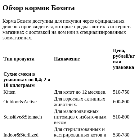
Обзор кормов Бозита
Корма Бозита доступны для покупки через официальных
дилеров производителя, которые предлагают их в интернет-
магазинах с доставкой на дом или в специализированных
зоомагазинах.
Цена,
рублей/кг
Тип продукта
Назначение
или
упаковка
Сухие смеси в
упаковках по 0,4; 2 и
10 килограмм
Kitten
Для котят до 12 месяцев.
510-750
Для взрослых активных
Outdoor&Active
600-800
животных.
Для малоподвижных
Sensitive&Stomach
питомцев с избыточным
510-800
весом.
Для стерилизованных и
Indoor&Sterilized
кастрированных котов и
530-780