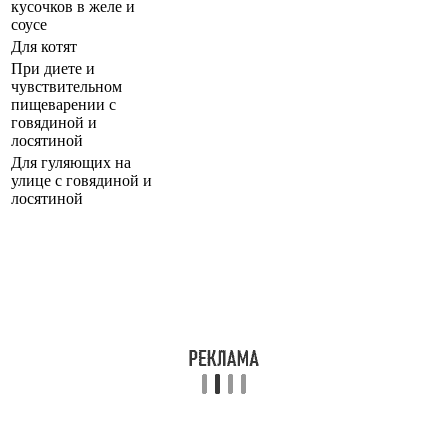
кусочков в желе и
соусе
Для котят
При диете и
чувствительном
пищеварении с
говядиной и
лосятиной
Для гуляющих на
улице с говядиной и
лосятиной