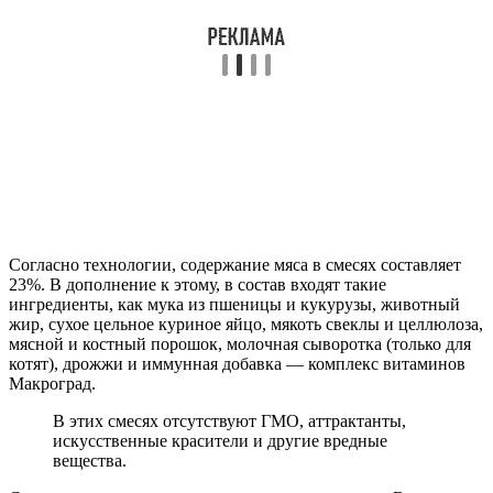
Согласно технологии, содержание мяса в смесях составляет
23%. В дополнение к этому, в состав входят такие
ингредиенты, как мука из пшеницы и кукурузы, животный
жир, сухое цельное куриное яйцо, мякоть свеклы и целлюлоза,
мясной и костный порошок, молочная сыворотка (только для
котят), дрожжи и иммунная добавка — комплекс витаминов
Макроград.
В этих смесях отсутствуют ГМО, аттрактанты,
искусственные красители и другие вредные
вещества.