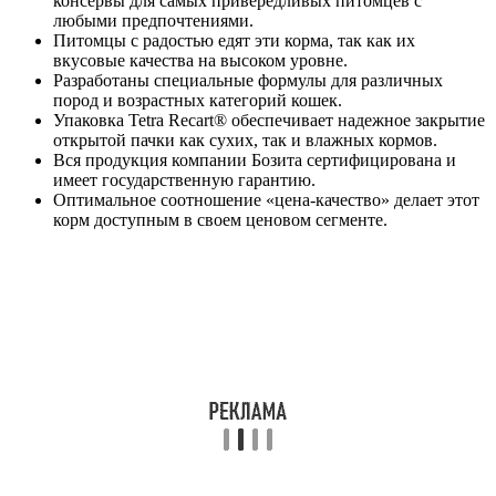
консервы для самых привередливых питомцев с
любыми предпочтениями.
Питомцы с радостью едят эти корма, так как их
вкусовые качества на высоком уровне.
Разработаны специальные формулы для различных
пород и возрастных категорий кошек.
Упаковка Tetra Recart® обеспечивает надежное закрытие
открытой пачки как сухих, так и влажных кормов.
Вся продукция компании Бозита сертифицирована и
имеет государственную гарантию.
Оптимальное соотношение «цена-качество» делает этот
корм доступным в своем ценовом сегменте.