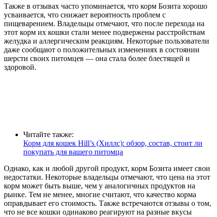
Также в отзывах часто упоминается, что корм Бозита хорошо
усваивается, что снижает вероятность проблем с
пищеварением. Владельцы отмечают, что после перехода на
этот корм их кошки стали менее подвержены расстройствам
желудка и аллергическим реакциям. Некоторые пользователи
даже сообщают о положительных изменениях в состоянии
шерсти своих питомцев — она стала более блестящей и
здоровой.
Читайте также:
Корм для кошек Hill’s (Хиллс): обзор, состав, стоит ли
покупать для вашего питомца
Однако, как и любой другой продукт, корм Бозита имеет свои
недостатки. Некоторые владельцы отмечают, что цена на этот
корм может быть выше, чем у аналогичных продуктов на
рынке. Тем не менее, многие считают, что качество корма
оправдывает его стоимость. Также встречаются отзывы о том,
что не все кошки одинаково реагируют на разные вкусы