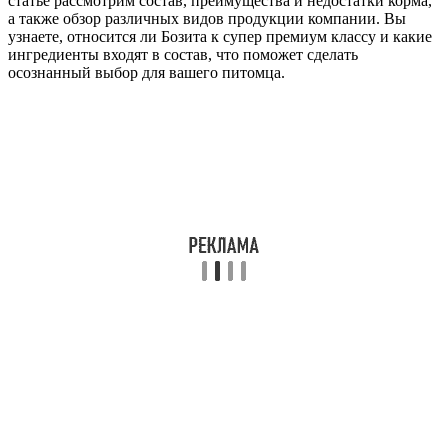
статье рассмотрим состав, преимущества и недостатки корма,
а также обзор различных видов продукции компании. Вы
узнаете, относится ли Бозита к супер премиум классу и какие
ингредиенты входят в состав, что поможет сделать
осознанный выбор для вашего питомца.