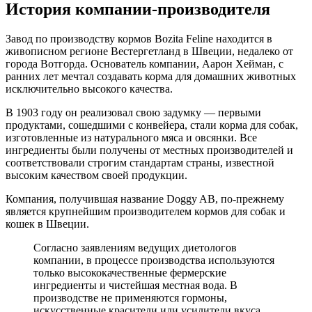
История компании-производителя
Завод по производству кормов Bozita Feline находится в
живописном регионе Вестергетланд в Швеции, недалеко от
города Вотгорда. Основатель компании, Аарон Хейман, с
ранних лет мечтал создавать корма для домашних животных
исключительно высокого качества.
В 1903 году он реализовал свою задумку — первыми
продуктами, сошедшими с конвейера, стали корма для собак,
изготовленные из натурального мяса и овсянки. Все
ингредиенты были получены от местных производителей и
соответствовали строгим стандартам страны, известной
высоким качеством своей продукции.
Компания, получившая название Doggy AB, по-прежнему
является крупнейшим производителем кормов для собак и
кошек в Швеции.
Согласно заявлениям ведущих диетологов
компании, в процессе производства используются
только высококачественные фермерские
ингредиенты и чистейшая местная вода. В
производстве не применяются гормоны,
искусственные красители или усилители вкуса.