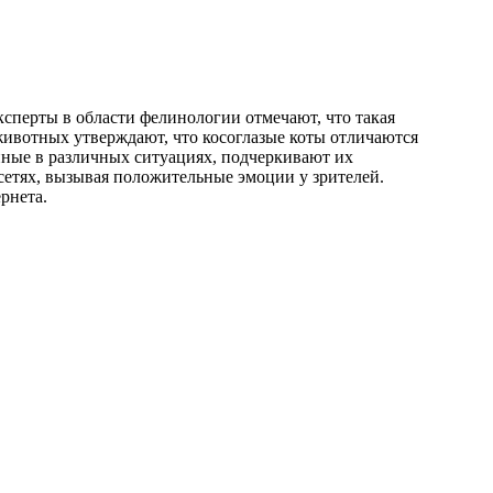
сперты в области фелинологии отмечают, что такая
животных утверждают, что косоглазые коты отличаются
ные в различных ситуациях, подчеркивают их
сетях, вызывая положительные эмоции у зрителей.
рнета.