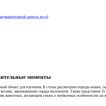
редварительной записи: вт-сб
ивительные моменты
ный объект для изучения. В статье рассмотрим породы кошек, ск
 котами, завоевавшими сердца миллионов. Также представим 35 
елям животных, желающим узнать о необычных особенностях их 