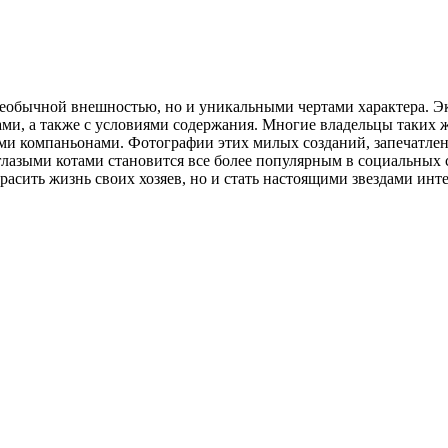
еобычной внешностью, но и уникальными чертами характера. Эк
ами, а также с условиями содержания. Многие владельцы таких 
и компаньонами. Фотографии этих милых созданий, запечатлен
глазыми котами становится все более популярным в социальных 
расить жизнь своих хозяев, но и стать настоящими звездами инте