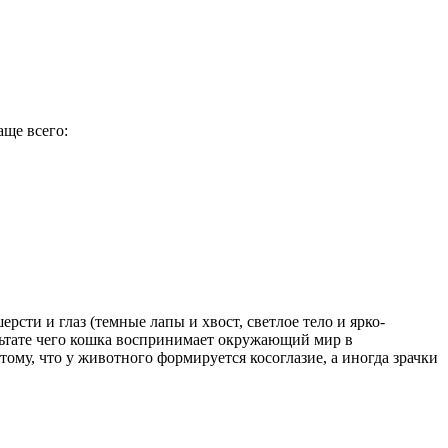
аще всего:
сти и глаз (темные лапы и хвост, светлое тело и ярко-
зультате чего кошка воспринимает окружающий мир в
ому, что у животного формируется косоглазие, а иногда зрачки