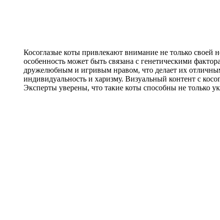
Косоглазые коты привлекают внимание не только своей н
особенность может быть связана с генетическими фактор
дружелюбным и игривым нравом, что делает их отличным
индивидуальность и харизму. Визуальный контент с косо
Эксперты уверены, что такие коты способны не только ук