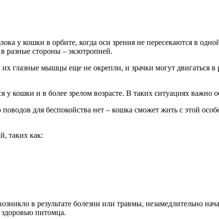
ока у кошки в орбите, когда оси зрения не пересекаются в одной
я в разные стороны – экзотропией.
у их глазные мышцы еще не окрепли, и зрачки могут двигаться в 
ся у кошки и в более зрелом возрасте. В таких ситуациях важно
 поводов для беспокойства нет – кошка сможет жить с этой особ
, таких как:
озникло в результате болезни или травмы, незамедлительно нача
 здоровью питомца.