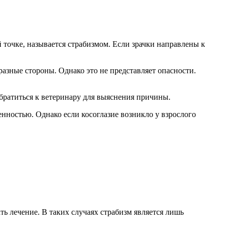
 точке, называется страбизмом. Если зрачки направлены к
разные стороны. Однако это не представляет опасности.
 обратиться к ветеринару для выяснения причины.
енностью. Однако если косоглазие возникло у взрослого
ть лечение. В таких случаях страбизм является лишь