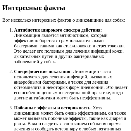
Интересные факты
Вот несколько интересных фактов о линкомицине для собак:
Антибиотик широкого спектра действия
:
Линкомицин является антибиотиком, который
эффективно борется с грамположительными
бактериями, такими как стафилококки и стрептококки.
Это делает его полезным для лечения инфекций кожи,
дыхательных путей и других бактериальных
заболеваний у собак.
Специфические показания
: Линкомицин часто
используется для лечения инфекций, вызванных
анаэробными бактериями, а также для лечения
остеомиелита и некоторых форм пневмонии. Это делает
его особенно ценным в ветеринарной практике, когда
другие антибиотики могут быть неэффективны.
Побочные эффекты и осторожность
: Хотя
линкомицин может быть очень эффективным, он также
может вызывать побочные эффекты, такие как диарея и
рвота. Важно следить за состоянием собаки во время
лечения и сообщать ветеринару о любых негативных