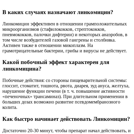
В каких случаях назначают линкомицин?
Линкомицин эффективен в отношении грамположительных
микроорганизмов (стафилококков, стрептококков,
пневмококков, палочки дифтерии) и некоторых анаэробов, в
том числе возбудителей газовой гангрены и столбняка.
Активен также в отношении микоплазм. На
грамотрицательные бактерии, грибы и вирусы не действует.
Какой побочный эффект характерен для
линкомицина?
Побочные действия: со стороны пищеварительной системы:
глоссит, стоматит, тошнота, рвота, диарея, зуд ануса, желтуха,
нарушение функции печени (в т. ч. повышение активности
«печеночных» трансаминаз). При длительном применении в
больших дозах возможно развитие псевдомембранозного
колита.
Как быстро начинает действовать Линкомицин?
Достаточно 20-30 минут, чтобы препарат начал действовать, и