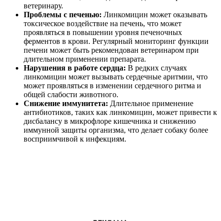
ветеринару.
Проблемы с печенью:
Линкомицин может оказывать
токсическое воздействие на печень, что может
проявляться в повышении уровня печеночных
ферментов в крови. Регулярный мониторинг функции
печени может быть рекомендован ветеринаром при
длительном применении препарата.
Нарушения в работе сердца:
В редких случаях
линкомицин может вызывать сердечные аритмии, что
может проявляться в изменении сердечного ритма и
общей слабости животного.
Снижение иммунитета:
Длительное применение
антибиотиков, таких как линкомицин, может привести к
дисбалансу в микрофлоре кишечника и снижению
иммунной защиты организма, что делает собаку более
восприимчивой к инфекциям.