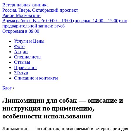
Ветеринарная клиника
Россия, Тверь, Октябрьский проспект
Район Московский
Время работы: Вт-сб: 09:00—19:00 (перерыв 14:00—15:00); по
предварительной записи: вт-сб
Откроемся в 09:00
Услуги и Цены
Фото
Акции
Специалисты
Отзывы
Прайс-лист
3D-тур
Описание и контакты
Блог
›
Линкомицин для собак — описание и
инструкция по применению,
особенности использования
Линкомицин — антибиотик, применяемый в ветеринарии для