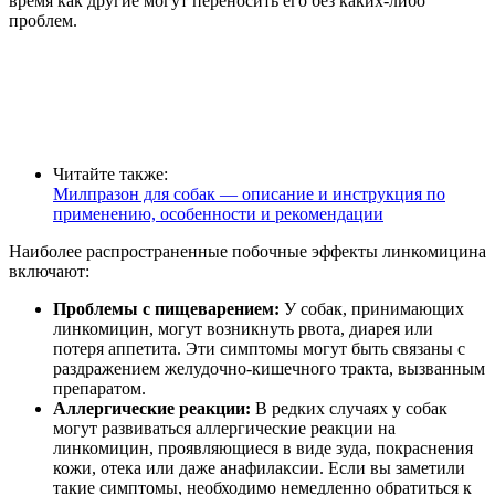
время как другие могут переносить его без каких-либо
проблем.
Читайте также:
Милпразон для собак — описание и инструкция по
применению, особенности и рекомендации
Наиболее распространенные побочные эффекты линкомицина
включают:
Проблемы с пищеварением:
У собак, принимающих
линкомицин, могут возникнуть рвота, диарея или
потеря аппетита. Эти симптомы могут быть связаны с
раздражением желудочно-кишечного тракта, вызванным
препаратом.
Аллергические реакции:
В редких случаях у собак
могут развиваться аллергические реакции на
линкомицин, проявляющиеся в виде зуда, покраснения
кожи, отека или даже анафилаксии. Если вы заметили
такие симптомы, необходимо немедленно обратиться к