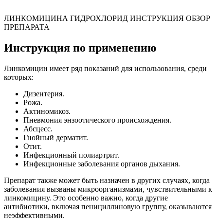
ЛИНКОМИЦИНА ГИДРОХЛОРИД ИНСТРУКЦИЯ ОБЗОР
ПРЕПАРАТА
Инструкция по применению
Линкомицин имеет ряд показаний для использования, среди
которых:
Дизентерия.
Рожа.
Актиномикоз.
Пневмония энзоотического происхождения.
Абсцесс.
Гнойный дерматит.
Отит.
Инфекционный полиартрит.
Инфекционные заболевания органов дыхания.
Препарат также может быть назначен в других случаях, когда
заболевания вызваны микроорганизмами, чувствительными к
линкомицину. Это особенно важно, когда другие
антибиотики, включая пенициллиновую группу, оказываются
неэффективными.