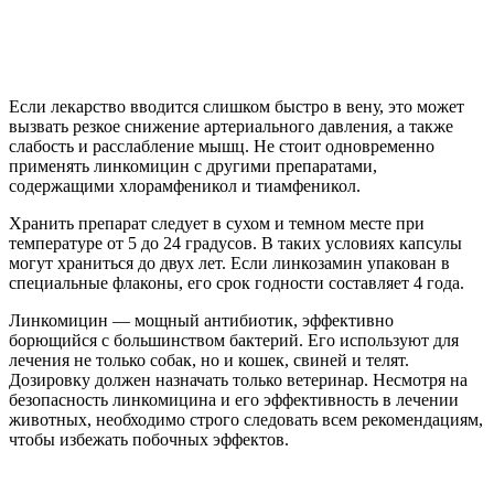
Если лекарство вводится слишком быстро в вену, это может
вызвать резкое снижение артериального давления, а также
слабость и расслабление мышц. Не стоит одновременно
применять линкомицин с другими препаратами,
содержащими хлорамфеникол и тиамфеникол.
Хранить препарат следует в сухом и темном месте при
температуре от 5 до 24 градусов. В таких условиях капсулы
могут храниться до двух лет. Если линкозамин упакован в
специальные флаконы, его срок годности составляет 4 года.
Линкомицин — мощный антибиотик, эффективно
борющийся с большинством бактерий. Его используют для
лечения не только собак, но и кошек, свиней и телят.
Дозировку должен назначать только ветеринар. Несмотря на
безопасность линкомицина и его эффективность в лечении
животных, необходимо строго следовать всем рекомендациям,
чтобы избежать побочных эффектов.