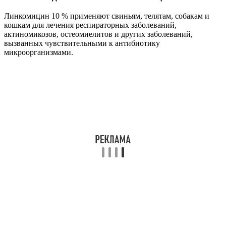
Линкомицин 10 % применяют свиньям, телятам, собакам и
кошкам для лечения респираторных заболеваний,
актиномикозов, остеомиелитов и других заболеваний,
вызванных чувствительными к антибиотику
микроорганизмами.