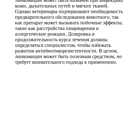
линкомицин может быть назначен при инфекциях
кожи, дыхательных путей и мягких тканей.
Однако ветеринары подчеркивают необходимость
предварительного обследования животного, так
как препарат может вызывать побочные эффекты,
такие как расстройства пищеварения и
аллергические реакции. Дозировка и
продолжительность курса лечения должны
определяться специалистом, чтобы избежать
развития антибиотикорезистентности. В целом,
линкомицин может быть полезным средством, но
требует внимательного подхода к применению.