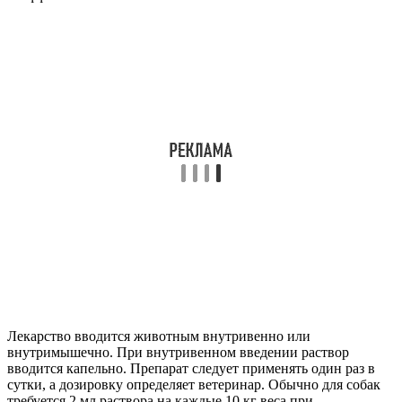
Лекарство вводится животным внутривенно или
внутримышечно. При внутривенном введении раствор
вводится капельно. Препарат следует применять один раз в
сутки, а дозировку определяет ветеринар. Обычно для собак
требуется 2 мл раствора на каждые 10 кг веса при