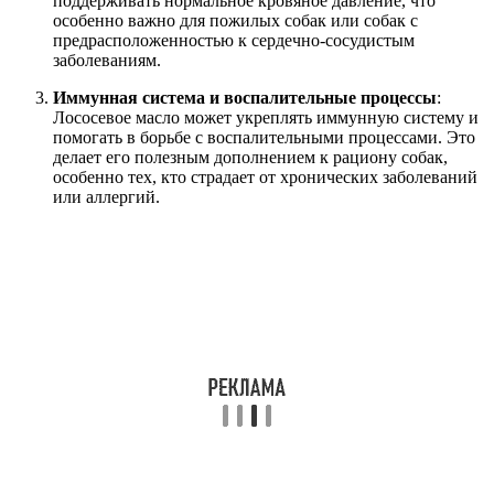
поддерживать нормальное кровяное давление, что
особенно важно для пожилых собак или собак с
предрасположенностью к сердечно-сосудистым
заболеваниям.
Иммунная система и воспалительные процессы
:
Лососевое масло может укреплять иммунную систему и
помогать в борьбе с воспалительными процессами. Это
делает его полезным дополнением к рациону собак,
особенно тех, кто страдает от хронических заболеваний
или аллергий.