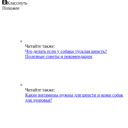
Класснуть
Похожее
Читайте также:
Что делать если у собаки тусклая шерсть?
Полезные советы и рекомендации
Читайте также:
Какие витамины нужны для шерсти и кожи собак
для здоровья?