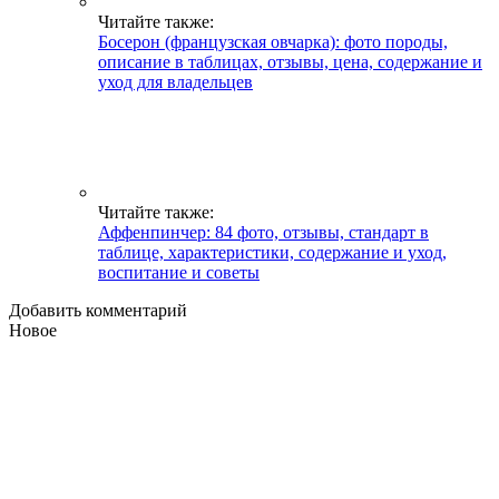
Читайте также:
Босерон (французская овчарка): фото породы,
описание в таблицах, отзывы, цена, содержание и
уход для владельцев
Читайте также:
Аффенпинчер: 84 фото, отзывы, стандарт в
таблице, характеристики, содержание и уход,
воспитание и советы
Добавить комментарий
Новое