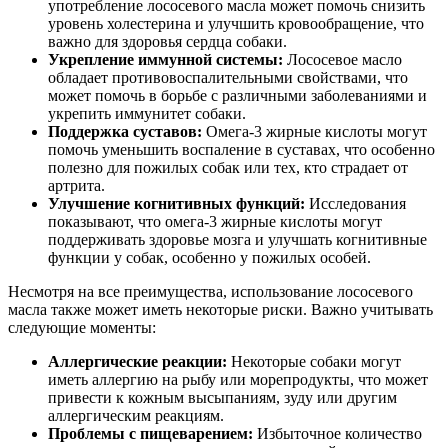
употребление лососевого масла может помочь снизить
уровень холестерина и улучшить кровообращение, что
важно для здоровья сердца собаки.
Укрепление иммунной системы:
Лососевое масло
обладает противовоспалительными свойствами, что
может помочь в борьбе с различными заболеваниями и
укрепить иммунитет собаки.
Поддержка суставов:
Омега-3 жирные кислоты могут
помочь уменьшить воспаление в суставах, что особенно
полезно для пожилых собак или тех, кто страдает от
артрита.
Улучшение когнитивных функций:
Исследования
показывают, что омега-3 жирные кислоты могут
поддерживать здоровье мозга и улучшать когнитивные
функции у собак, особенно у пожилых особей.
Несмотря на все преимущества, использование лососевого
масла также может иметь некоторые риски. Важно учитывать
следующие моменты:
Аллергические реакции:
Некоторые собаки могут
иметь аллергию на рыбу или морепродукты, что может
привести к кожным высыпаниям, зуду или другим
аллергическим реакциям.
Проблемы с пищеварением:
Избыточное количество