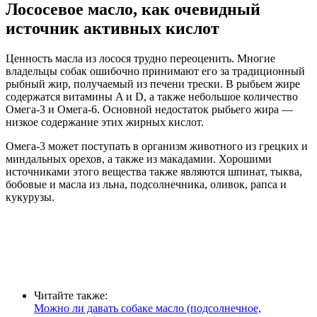
Лососевое масло, как очевидный
источник активных кислот
Ценность масла из лосося трудно переоценить. Многие
владельцы собак ошибочно принимают его за традиционный
рыбный жир, получаемый из печени трески. В рыбьем жире
содержатся витамины A и D, а также небольшое количество
Омега-3 и Омега-6. Основной недостаток рыбьего жира —
низкое содержание этих жирных кислот.
Омега-3 может поступать в организм животного из грецких и
миндальных орехов, а также из макадамии. Хорошими
источниками этого вещества также являются шпинат, тыква,
бобовые и масла из льна, подсолнечника, оливок, рапса и
кукурузы.
Читайте также:
Можно ли давать собаке масло (подсолнечное,