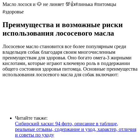
Масло лосося и 🐶 не линяет 💯👍#линька #питомцы
#здоровье
Преимущества и возможные риски
использования лососевого масла
Лососевое масло становится все более популярным среди
владельцев собак благодаря своим многочисленным
преимуществам для здоровья. Оно богато омега-3 жирными
кислотами, которые играют ключевую роль в поддержании
общего состояния здоровья питомца. Основные преимущества
использования лососевого масла для собак включают:
Читайте также:
Сибирский хаски: 94 фото, описание в таблице,
реальные отзывы, содержание и уход, характер, отличия
и советы по уходу