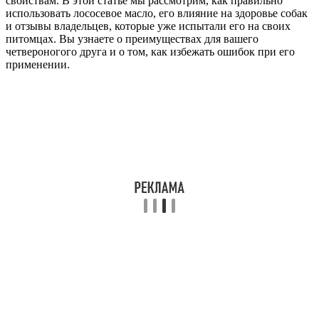
свойствам. В этой статье мы рассмотрим, как правильно
использовать лососевое масло, его влияние на здоровье собак
и отзывы владельцев, которые уже испытали его на своих
питомцах. Вы узнаете о преимуществах для вашего
четвероногого друга и о том, как избежать ошибок при его
применении.