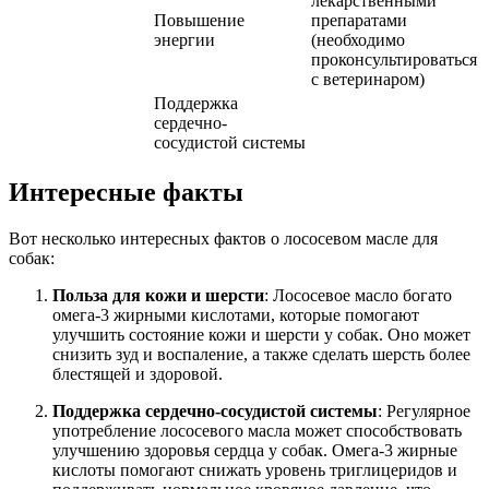
лекарственными
Повышение
препаратами
энергии
(необходимо
проконсультироваться
с ветеринаром)
Поддержка
сердечно-
сосудистой системы
Интересные факты
Вот несколько интересных фактов о лососевом масле для
собак:
Польза для кожи и шерсти
: Лососевое масло богато
омега-3 жирными кислотами, которые помогают
улучшить состояние кожи и шерсти у собак. Оно может
снизить зуд и воспаление, а также сделать шерсть более
блестящей и здоровой.
Поддержка сердечно-сосудистой системы
: Регулярное
употребление лососевого масла может способствовать
улучшению здоровья сердца у собак. Омега-3 жирные
кислоты помогают снижать уровень триглицеридов и