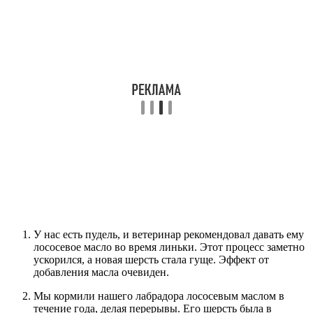
У нас есть пудель, и ветеринар рекомендовал давать ему
лососевое масло во время линьки. Этот процесс заметно
ускорился, а новая шерсть стала гуще. Эффект от
добавления масла очевиден.
Мы кормили нашего лабрадора лососевым маслом в
течение года, делая перерывы. Его шерсть была в