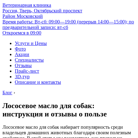
Ветеринарная клиника
Россия, Тверь, Октябрьский проспект
Район Московский
Время работы: Вт-сб: 09:00—19:00 (перерыв 14:00—15:00); по
предварительной записи: вт-сб
Откроемся в 09:00
Услуги и Цены
Фото
Акции
Специалисты
Отзывы
Прайс-лист
3D-тур
Описание и контакты
Блог
›
Лососевое масло для собак:
инструкция и отзывы о пользе
Лососевое масло для собак набирает популярность среди
владельцев домашних животных благодаря своим полезным