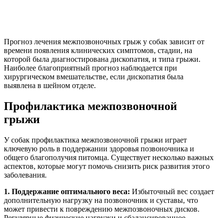
Прогноз лечения межпозвоночных грыж у собак зависит от
времени появления клинических симптомов, стадии, на
которой была диагностирована дископатия, и типа грыжи.
Наиболее благоприятный прогноз наблюдается при
хирургическом вмешательстве, если дископатия была
выявлена в шейном отделе.
Профилактика межпозвоночной
грыжи
У собак профилактика межпозвоночной грыжи играет
ключевую роль в поддержании здоровья позвоночника и
общего благополучия питомца. Существует несколько важных
аспектов, которые могут помочь снизить риск развития этого
заболевания.
1. Поддержание оптимального веса:
Избыточный вес создает
дополнительную нагрузку на позвоночник и суставы, что
может привести к повреждению межпозвоночных дисков.
Регулярные физические нагрузки и сбалансированное