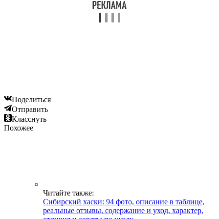
Поделиться
Отправить
Класснуть
Похожее
Читайте также:
Сибирский хаски: 94 фото, описание в таблице,
реальные отзывы, содержание и уход, характер,