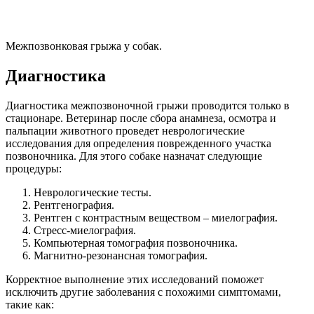
Межпозвонковая грыжа у собак.
Диагностика
Диагностика межпозвоночной грыжи проводится только в
стационаре. Ветеринар после сбора анамнеза, осмотра и
пальпации животного проведет неврологические
исследования для определения поврежденного участка
позвоночника. Для этого собаке назначат следующие
процедуры:
Неврологические тесты.
Рентгенография.
Рентген с контрастным веществом – миелография.
Стресс-миелография.
Компьютерная томография позвоночника.
Магнитно-резонансная томография.
Корректное выполнение этих исследований поможет
исключить другие заболевания с похожими симптомами,
такие как: