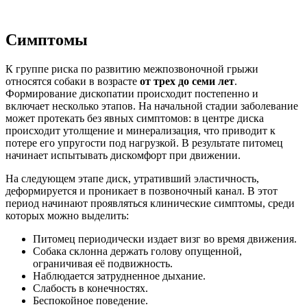
Симптомы
К группе риска по развитию межпозвоночной грыжи
относятся собаки в возрасте
от трех до семи лет
.
Формирование дископатии происходит постепенно и
включает несколько этапов. На начальной стадии заболевание
может протекать без явных симптомов: в центре диска
происходит утолщение и минерализация, что приводит к
потере его упругости под нагрузкой. В результате питомец
начинает испытывать дискомфорт при движении.
На следующем этапе диск, утративший эластичность,
деформируется и проникает в позвоночный канал. В этот
период начинают проявляться клинические симптомы, среди
которых можно выделить:
Питомец периодически издает визг во время движения.
Собака склонна держать голову опущенной,
ограничивая её подвижность.
Наблюдается затрудненное дыхание.
Слабость в конечностях.
Беспокойное поведение.