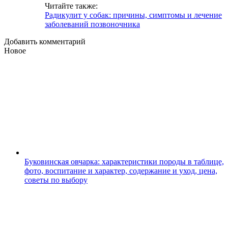
Читайте также:
Радикулит у собак: причины, симптомы и лечение
заболеваний позвоночника
Добавить комментарий
Новое
Буковинская овчарка: характеристики породы в таблице,
фото, воспитание и характер, содержание и уход, цена,
советы по выбору