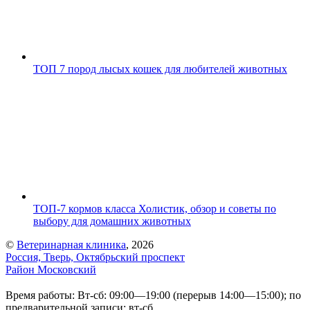
ТОП 7 пород лысых кошек для любителей животных
ТОП-7 кормов класса Холистик, обзор и советы по
выбору для домашних животных
©
Ветеринарная клиника
, 2026
Россия, Тверь, Октябрьский проспект
Район Московский
Время работы: Вт-сб: 09:00—19:00 (перерыв 14:00—15:00); по
предварительной записи: вт-сб