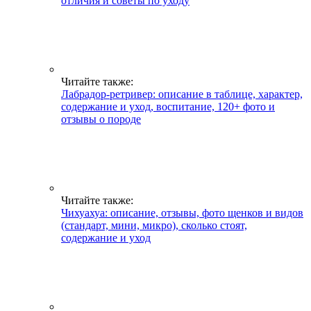
отличия и советы по уходу
Читайте также:
Лабрадор-ретривер: описание в таблице, характер,
содержание и уход, воспитание, 120+ фото и
отзывы о породе
Читайте также:
Чихуахуа: описание, отзывы, фото щенков и видов
(стандарт, мини, микро), сколько стоят,
содержание и уход