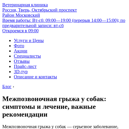
Ветеринарная клиника
Россия, Тверь, Октябрьский проспект
Район Московский
Время работы: Вт-сб: 09:00—19:00 (перерыв 14:00—15:00); по
предварительной записи: вт-сб
Откроемся в 09:00
Услуги и Цены
Фото
Акции
Специалисты
Отзывы
Прайс-лист
3D-тур
Описание и контакты
Блог
›
Межпозвоночная грыжа у собак:
симптомы и лечение, важные
рекомендации
Межпозвоночная грыжа у собак — серьезное заболевание,