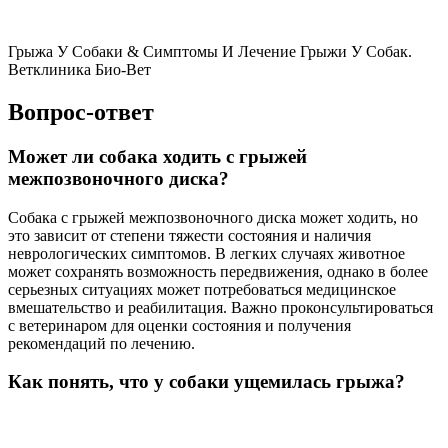
Грыжа У Собаки & Симптомы И Лечение Грыжи У Собак.
Ветклиника Био-Вет
Вопрос-ответ
Может ли собака ходить с грыжей
межпозвоночного диска?
Собака с грыжей межпозвоночного диска может ходить, но
это зависит от степени тяжести состояния и наличия
неврологических симптомов. В легких случаях животное
может сохранять возможность передвижения, однако в более
серьезных ситуациях может потребоваться медицинское
вмешательство и реабилитация. Важно проконсультироваться
с ветеринаром для оценки состояния и получения
рекомендаций по лечению.
Как понять, что у собаки ущемилась грыжа?