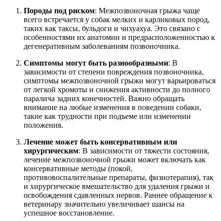
Породы под риском
: Межпозвоночная грыжа чаще
всего встречается у собак мелких и карликовых пород,
таких как таксы, бульдоги и чихуахуа. Это связано с
особенностями их анатомии и предрасположенностью к
дегенеративным заболеваниям позвоночника.
Симптомы могут быть разнообразными
: В
зависимости от степени повреждения позвоночника,
симптомы межпозвоночной грыжи могут варьироваться
от легкой хромоты и снижения активности до полного
паралича задних конечностей. Важно обращать
внимание на любые изменения в поведении собаки,
такие как трудности при подъеме или изменении
положения.
Лечение может быть консервативным или
хирургическим
: В зависимости от тяжести состояния,
лечение межпозвоночной грыжи может включать как
консервативные методы (покой,
противовоспалительные препараты, физиотерапия), так
и хирургическое вмешательство для удаления грыжи и
освобождения сдавленных нервов. Раннее обращение к
ветеринару значительно увеличивает шансы на
успешное восстановление.