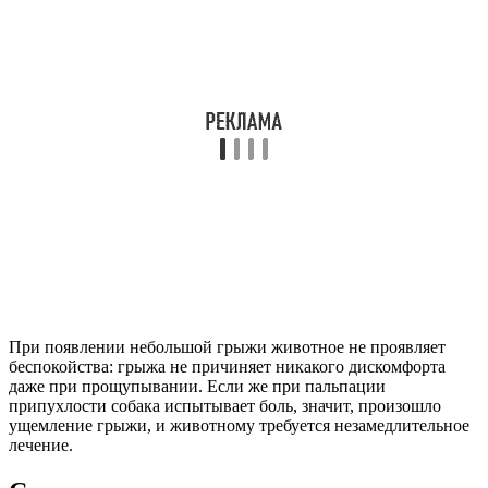
При появлении небольшой грыжи животное не проявляет
беспокойства: грыжа не причиняет никакого дискомфорта
даже при прощупывании. Если же при пальпации
припухлости собака испытывает боль, значит, произошло
ущемление грыжи, и животному требуется незамедлительное
лечение.