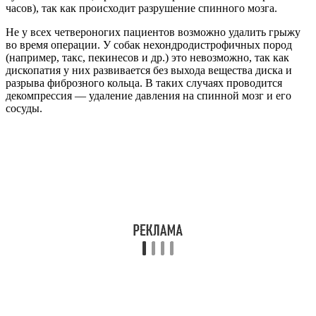
часов), так как происходит разрушение спинного мозга.
Не у всех четвероногих пациентов возможно удалить грыжу
во время операции. У собак нехондродистрофичных пород
(например, такс, пекинесов и др.) это невозможно, так как
дископатия у них развивается без выхода вещества диска и
разрыва фиброзного кольца. В таких случаях проводится
декомпрессия — удаление давления на спинной мозг и его
сосуды.