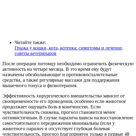
Читайте также:
Грыжа у кошки, кота, котенка: симптомы и лечение,
советы ветеринаров
После операции питомцу необходимо ограничить физическую
активность на четыре месяца. В это время ему будут
назначены обезболивающие и противовоспалительные
средства, а также регулярные массажи для поддержания
мышечного тонуса и физиотерапия.
Эффективность хирургического вмешательства зависит от
своевременности его проведения, особенно если животное
продолжает ощущать боль в конечностях. Если
чувствительность снижена, прогноз становится менее
оптимистичным. В случае паралича шансы на восстановление
самостоятельного передвижения минимальны (если у
животного паралич и отсутствует глубокая болевая
чувствительность, прогноз благоприятен только в первые 48