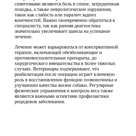
симптомами являются боль в спине, затрудненная
походка, а также неврологические нарушения,
такие как слабость или паралич задних
конечностей. Важно своевременно обратиться к
специалисту, так как ранняя диагностика
значительно увеличивает шансы на успешное
лечение.
Лечение может варьироваться от консервативной
терапии, включающей обезболивающие и
противовоспалительные препараты, до
хирургического вмешательства в более тяжелых
случаях. Ветеринары подчеркивают, что
реабилитация после операции играет ключевую
роль в восстановлении функции позвоночника и
улучшении качества жизни собаки. Регулярные
физические упражнения и контроль веса также
являются важными аспектами профилактики
рецидивов заболевания.