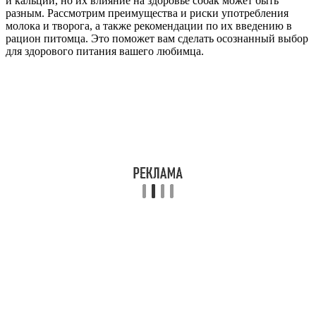
и кальций, но их влияние на здоровье собак может быть
разным. Рассмотрим преимущества и риски употребления
молока и творога, а также рекомендации по их введению в
рацион питомца. Это поможет вам сделать осознанный выбор
для здорового питания вашего любимца.