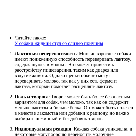
Читайте также:
У собаки жидкий стул со слизью причины
Лактозная непереносимость
: Многие взрослые собаки
имеют пониженную способность переваривать лактозу,
содержащуюся в молоке. Это может привести к
расстройству пищеварения, таким как диарея или
вздутие живота. Однако щенки обычно могут
переваривать молоко, так как у них есть фермент
лактаза, который помогает расщеплять лактозу.
Польза творога
: Творог может быть более безопасным
вариантом для собак, чем молоко, так как он содержит
меньше лактозы и больше белка. Он может быть полезен
в качестве лакомства или добавки к рациону, но важно
выбирать нежирный и без добавок творог.
Индивидуальная реакция
: Каждая собака уникальна, и
некоторые могут хорошо переносить молочные