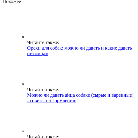
Похожее
Читайте также:
Орехи для собак: можно ли давать и какие давать
питомцам
Читайте также:
Можно ли давать яйца собаке (сырые и варенные)
- советы по кормлению
Читайте также: