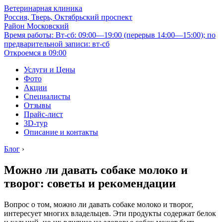
Ветеринарная клиника
Россия, Тверь, Октябрьский проспект
Район Московский
Время работы: Вт-сб: 09:00—19:00 (перерыв 14:00—15:00); по
предварительной записи: вт-сб
Откроемся в 09:00
Услуги и Цены
Фото
Акции
Специалисты
Отзывы
Прайс-лист
3D-тур
Описание и контакты
Блог
›
Можно ли давать собаке молоко и
творог: советы и рекомендации
Вопрос о том, можно ли давать собаке молоко и творог,
интересует многих владельцев. Эти продукты содержат белок