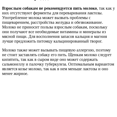
Взрослым собакам не рекомендуется пить молоко
, так как у
них отсутствуют ферменты для переваривания лактозы.
Употребление молока может вызвать проблемы с
пищеварением, расстройства желудка и обезвоживание.
Молоко не приносит пользы взрослым собакам, поскольку
они получают все необходимые витамины и минералы из
мясной пищи. Для восполнения запасов кальция и магния
лучше предложить питомцу кальцинированный творог.
Молоко также может вызывать пищевую аллергию, поэтому
не стоит заставлять собаку его пить. Щенкам молоко следует
кипятить, так как в сыром виде оно может содержать
сальмонеллу и палочку туберкулеза. Оптимальным вариантом
является козье молоко, так как в нем меньше лактозы и оно
менее жирное.