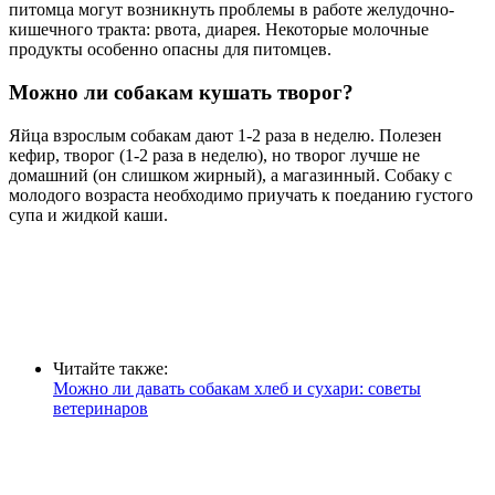
питомца могут возникнуть проблемы в работе желудочно-
кишечного тракта: рвота, диарея. Некоторые молочные
продукты особенно опасны для питомцев.
Можно ли собакам кушать творог?
Яйца взрослым собакам дают 1-2 раза в неделю. Полезен
кефир, творог (1-2 раза в неделю), но творог лучше не
домашний (он слишком жирный), а магазинный. Собаку с
молодого возраста необходимо приучать к поеданию густого
супа и жидкой каши.
Читайте также:
Можно ли давать собакам хлеб и сухари: советы
ветеринаров