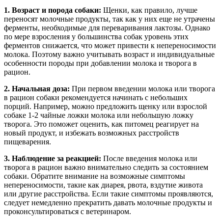
1. Возраст и порода собаки:
Щенки, как правило, лучше
переносят молочные продукты, так как у них еще не утрачены
ферменты, необходимые для переваривания лактозы. Однако
по мере взросления у большинства собак уровень этих
ферментов снижается, что может привести к непереносимости
молока. Поэтому важно учитывать возраст и индивидуальные
особенности породы при добавлении молока и творога в
рацион.
2. Начальная доза:
При первом введении молока или творога
в рацион собаки рекомендуется начинать с небольших
порций. Например, можно предложить щенку или взрослой
собаке 1-2 чайные ложки молока или небольшую ложку
творога. Это поможет оценить, как питомец реагирует на
новый продукт, и избежать возможных расстройств
пищеварения.
3. Наблюдение за реакцией:
После введения молока или
творога в рацион важно внимательно следить за состоянием
собаки. Обратите внимание на возможные симптомы
непереносимости, такие как диарея, рвота, вздутие живота
или другие расстройства. Если такие симптомы проявляются,
следует немедленно прекратить давать молочные продукты и
проконсультироваться с ветеринаром.