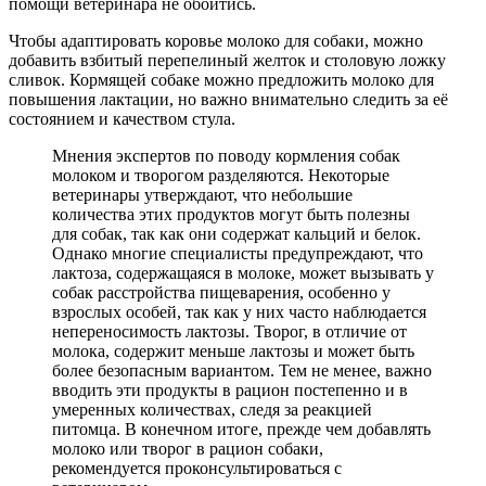
помощи ветеринара не обойтись.
Чтобы адаптировать коровье молоко для собаки, можно
добавить взбитый перепелиный желток и столовую ложку
сливок. Кормящей собаке можно предложить молоко для
повышения лактации, но важно внимательно следить за её
состоянием и качеством стула.
Мнения экспертов по поводу кормления собак
молоком и творогом разделяются. Некоторые
ветеринары утверждают, что небольшие
количества этих продуктов могут быть полезны
для собак, так как они содержат кальций и белок.
Однако многие специалисты предупреждают, что
лактоза, содержащаяся в молоке, может вызывать у
собак расстройства пищеварения, особенно у
взрослых особей, так как у них часто наблюдается
непереносимость лактозы. Творог, в отличие от
молока, содержит меньше лактозы и может быть
более безопасным вариантом. Тем не менее, важно
вводить эти продукты в рацион постепенно и в
умеренных количествах, следя за реакцией
питомца. В конечном итоге, прежде чем добавлять
молоко или творог в рацион собаки,
рекомендуется проконсультироваться с