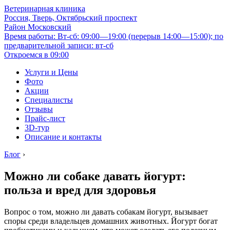
Ветеринарная клиника
Россия, Тверь, Октябрьский проспект
Район Московский
Время работы: Вт-сб: 09:00—19:00 (перерыв 14:00—15:00); по
предварительной записи: вт-сб
Откроемся в 09:00
Услуги и Цены
Фото
Акции
Специалисты
Отзывы
Прайс-лист
3D-тур
Описание и контакты
Блог
›
Можно ли собаке давать йогурт:
польза и вред для здоровья
Вопрос о том, можно ли давать собакам йогурт, вызывает
споры среди владельцев домашних животных. Йогурт богат