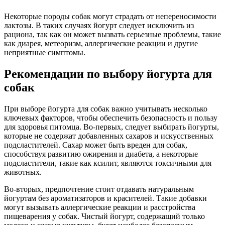
Некоторые породы собак могут страдать от непереносимости
лактозы. В таких случаях йогурт следует исключить из
рациона, так как он может вызвать серьезные проблемы, такие
как диарея, метеоризм, аллергические реакции и другие
неприятные симптомы.
Рекомендации по выбору йогурта для
собак
При выборе йогурта для собак важно учитывать несколько
ключевых факторов, чтобы обеспечить безопасность и пользу
для здоровья питомца. Во-первых, следует выбирать йогурты,
которые не содержат добавленных сахаров и искусственных
подсластителей. Сахар может быть вреден для собак,
способствуя развитию ожирения и диабета, а некоторые
подсластители, такие как ксилит, являются токсичными для
животных.
Во-вторых, предпочтение стоит отдавать натуральным
йогуртам без ароматизаторов и красителей. Такие добавки
могут вызывать аллергические реакции и расстройства
пищеварения у собак. Чистый йогурт, содержащий только