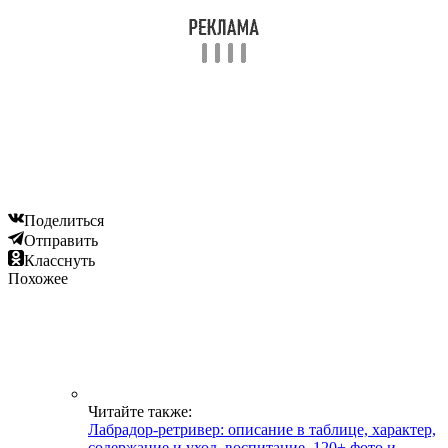
Поделиться
Отправить
Класснуть
Похожее
Читайте также:
Лабрадор-ретривер: описание в таблице, характер,
содержание и уход, воспитание, 120+ фото и