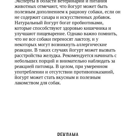
Эксперты в области ветеринарии и питания
животных отмечают, что йогурт может быть
полезным дополнением к рациону собаки, если он
не содержит сахара и искусственных добавок.
Натуральный йогурт богат пробиотиками,
которые способствуют здоровью кишечника и
улучшают пищеварение. Однако важно помнить,
что не все собаки переносят лактозу, и у
некоторых могут возникнуть аллергические
реакции. В таких случаях йогурт может вызвать
расстройства желудка. Рекомендуется начинать с
небольших порций и внимательно наблюдать за
реакцией питомца. В целом, при умеренном
употреблении и отсутствии противопоказаний,
йогурт может стать вкусным и полезным
лакомством для собак.