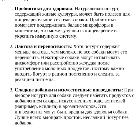
Пробиотики для здоровья
: Натуральный йогурт,
содержащий живые культуры, может быть полезен для
пищеварительной системы собаки. Пробиотики
помогают поддерживать баланс микрофлоры в
кишечнике, что может улучшить пищеварение и
укрепить иммунную систему.
Лактоза и переносимость
: Хотя йогурт содержит
меньше лактозы, чем молоко, не все собаки могут его
переносить. Некоторые собаки могут испытывать
дискомфорт или расстройство желудка после
употребления молочных продуктов, поэтому важно
вводить йогурт в рацион постепенно и следить за
реакцией питомца.
Сладкие добавки и искусственные ингредиенты
: При
выборе йогурта для собаки следует избегать продуктов с
добавлением сахара, искусственных подсластителей
(например, ксилита) и ароматизаторов. Эти
ингредиенты могут быть вредны для здоровья собаки.
Лучше всего выбирать простой, несладкий йогурт без
добавок.