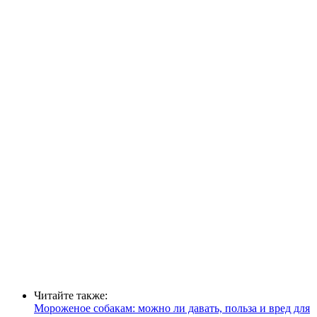
Читайте также:
Мороженое собакам: можно ли давать, польза и вред для