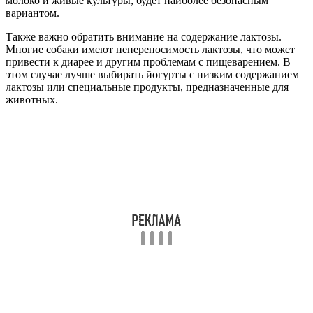
молоко и живые культуры, будет наиболее безопасным
вариантом.
Также важно обратить внимание на содержание лактозы.
Многие собаки имеют непереносимость лактозы, что может
привести к диарее и другим проблемам с пищеварением. В
этом случае лучше выбирать йогурты с низким содержанием
лактозы или специальные продукты, предназначенные для
животных.