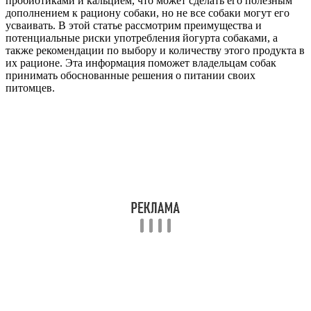
пробиотиками и кальцием, что может сделать его полезным
дополнением к рациону собаки, но не все собаки могут его
усваивать. В этой статье рассмотрим преимущества и
потенциальные риски употребления йогурта собаками, а
также рекомендации по выбору и количеству этого продукта в
их рационе. Эта информация поможет владельцам собак
принимать обоснованные решения о питании своих
питомцев.