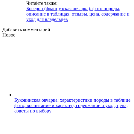
Читайте также:
Босерон (французская овчарка): фото породы,
описание в таблицах, отзывы, цена, содержание и
уход для владельцев
Добавить комментарий
Новое
Буковинская овчарка: характеристики породы в таблице,
фото, воспитание и характер, содержание и уход, цена,
советы по выбору