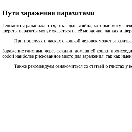
Пути заражения паразитами
Гельминты размножаются, откладывая яйца, которые могут нек
шерсть, паразиты могут оказаться на её мордочке, лапках и ше
При поцелуях и ласках с кошкой человек может заразитьс
Заражение глистами через фекалии домашней кошки происходит 
собой наиболее рискованное место для заражения, так как име
Также рекомендуем ознакомиться со статьей о глистах у к