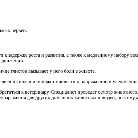
имых червей.
 к задержке роста и развития, а также к медленному набору вес
и движений.
чие глистов вызывает у него боли в животе.
червей в кишечнике может привести к напряжению и увеличению
ратиться к ветеринару. Специалист проведет осмотр животного,
м заражения для других домашних животных и людей, поэтому м