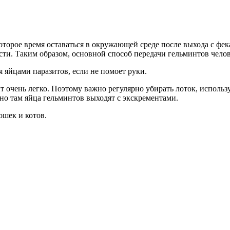
оторое время оставаться в окружающей среде после выхода с фе
рсти. Таким образом, основной способ передачи гельминтов чело
я яйцами паразитов, если не помоет руки.
очень легко. Поэтому важно регулярно убирать лоток, использу
нно там яйца гельминтов выходят с экскрементами.
ошек и котов.