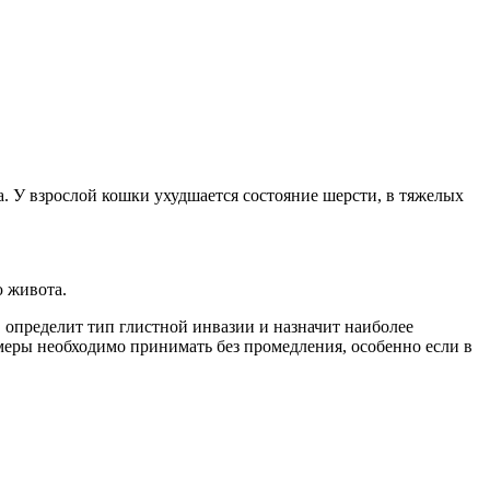
а. У взрослой кошки ухудшается состояние шерсти, в тяжелых
 живота.
 определит тип глистной инвазии и назначит наиболее
еры необходимо принимать без промедления, особенно если в