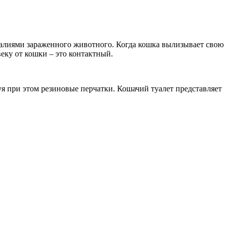
калиями зараженного животного. Когда кошка вылизывает свою
веку от кошки – это контактный.
я при этом резиновые перчатки. Кошачий туалет представляет