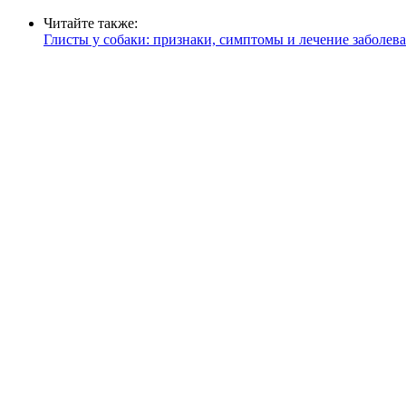
Читайте также:
Глисты у собаки: признаки, симптомы и лечение заболев