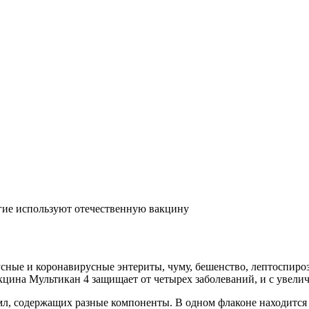
ие используют отечественную вакцину
усные и коронавирусные энтериты, чуму, бешенство, лептоспиро
кцина Мультикан 4 защищает от четырех заболеваний, и с увели
 мл, содержащих разные компоненты. В одном флаконе находится