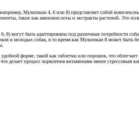
 (например, Мультикан 4, 6 или 8) представляет собой комплек
ненты, такие как аминокислоты и экстракты растений. Это позв
, 6, 8) могут быть адаптированы под различные потребности соба
нков и молодых собак, в то время как Мультикан 8 может быть
ы.
 удобной форме, такой как таблетки или порошок, что облегчает
что делает процесс кормления витаминами менее стрессовым как 