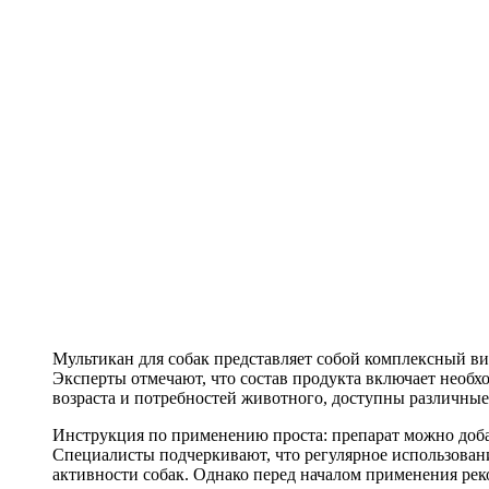
Мультикан для собак представляет собой комплексный в
Эксперты отмечают, что состав продукта включает необх
возраста и потребностей животного, доступны различные
Инструкция по применению проста: препарат можно добав
Специалисты подчеркивают, что регулярное использова
активности собак. Однако перед началом применения рек