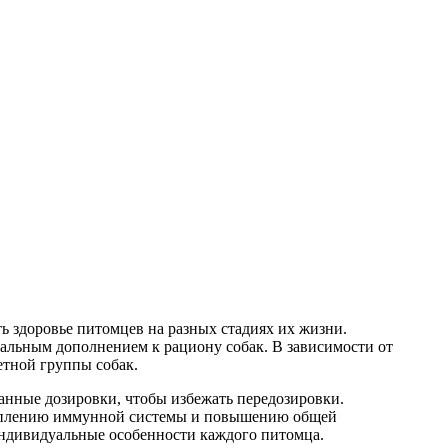
 здоровье питомцев на разных стадиях их жизни.
еальным дополнением к рациону собак. В зависимости от
етной группы собак.
анные дозировки, чтобы избежать передозировки.
креплению иммунной системы и повышению общей
 индивидуальные особенности каждого питомца.