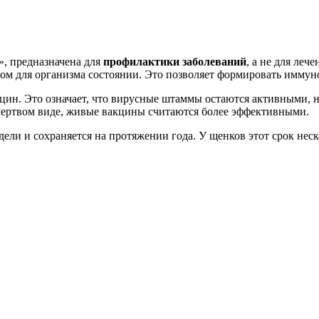
, предназначена для
профилактики заболеваний
, а не для леч
ном для организма состоянии. Это позволяет формировать иммун
цин. Это означает, что вирусные штаммы остаются активными, н
 мертвом виде, живые вакцины считаются более эффективными.
ли и сохраняется на протяжении года. У щенков этот срок неск