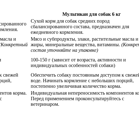
Мультикан для собак 6 кг
Сухой корм для собак средних пород
нсированного
сбалансированного состава, предназначен для
рмления.
ежедневного кормления.
 масла и
Мясо и субпродукты, злаки, растительные масла и
(Конкретный
жиры, минеральные вещества, витамины.
(Конкр
состав уточняйте на упаковке)
и
100-150 г (зависит от возраста, активности и
индивидуальных особенностей собаки)
к свежей
Обеспечить собаку постоянным доступом к свеже
рций,
воде. Начинать кормление с небольших порций,
постепенно увеличивая количество корма.
ентов корма.
Индивидуальная непереносимость компонентов к
с
Перед применением проконсультируйтесь с
ветеринаром.