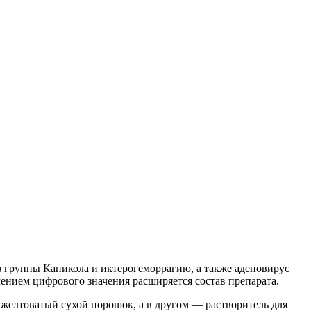
з группы Каникола и иктерогеморрагию, а также аденовирус
чением цифрового значения расширяется состав препарата.
 желтоватый сухой порошок, а в другом — растворитель для