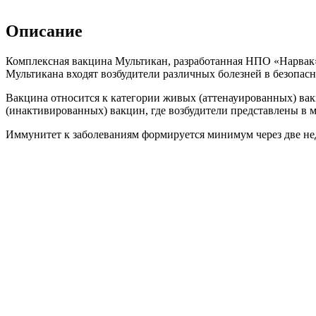
Описание
Комплексная вакцина Мультикан, разработанная НПО «Нарвак»
Мультикана входят возбудители различных болезней в безопас
Вакцина относится к категории живых (аттенауированных) вак
(инактивированных) вакцин, где возбудители представлены в
Иммунитет к заболеваниям формируется минимум через две неде