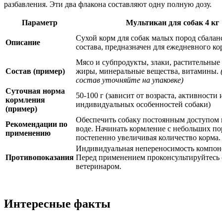
разбавления. Эти два флакона составляют одну полную дозу.
Параметр
Мультикан для собак 4 кг
Сухой корм для собак малых пород сбала
Описание
состава, предназначен для ежедневного ко
Мясо и субпродукты, злаки, растительные
Состав (пример)
жиры, минеральные вещества, витамины.
состав уточняйте на упаковке)
Суточная норма
50-100 г (зависит от возраста, активности 
кормления
индивидуальных особенностей собаки)
(пример)
Обеспечить собаку постоянным доступом 
Рекомендации по
воде. Начинать кормление с небольших по
применению
постепенно увеличивая количество корма.
Индивидуальная непереносимость компон
Противопоказания
Перед применением проконсультируйтесь 
ветеринаром.
Интересные факты