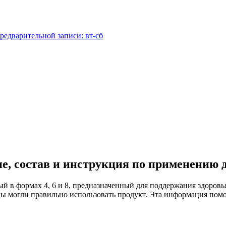
редварительной записи: вт-сб
ние, состав и инструкция по применению 
ый в формах 4, 6 и 8, предназначенный для поддержания здоров
ы могли правильно использовать продукт. Эта информация помож