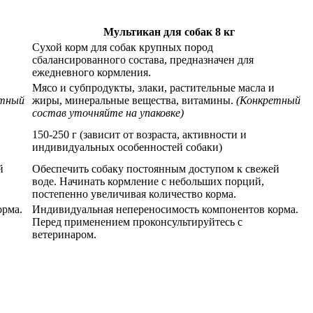
Мультикан для собак 8 кг
Сухой корм для собак крупных пород
сбалансированного состава, предназначен для
ежедневного кормления.
Мясо и субпродукты, злаки, растительные масла и
етный
жиры, минеральные вещества, витамины.
(Конкретный
состав уточняйте на упаковке)
150-250 г (зависит от возраста, активности и
индивидуальных особенностей собаки)
й
Обеспечить собаку постоянным доступом к свежей
воде. Начинать кормление с небольших порций,
постепенно увеличивая количество корма.
орма.
Индивидуальная непереносимость компонентов корма.
Перед применением проконсультируйтесь с
ветеринаром.