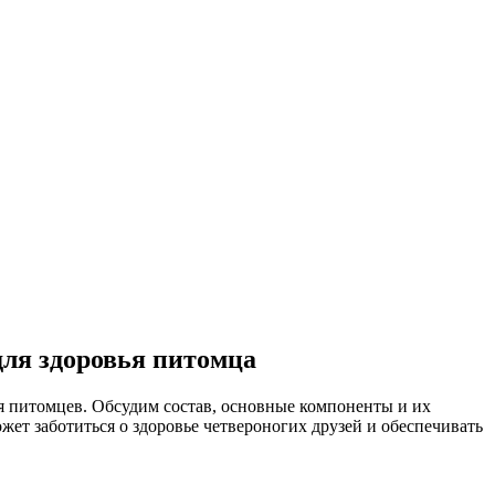
для здоровья питомца
ья питомцев. Обсудим состав, основные компоненты и их
ет заботиться о здоровье четвероногих друзей и обеспечивать