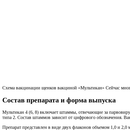
Схема вакцинации щенков вакциной «Мультикан» Сейчас мног
Состав препарата и форма выпуска
Мультикан 4 (6, 8) включает штаммы, отвечающие за парвовир
типа 2. Состав штаммов зависит от цифрового обозначения. Ва
Препарат представлен в виде двух флаконов объемом 1,0 и 2,0