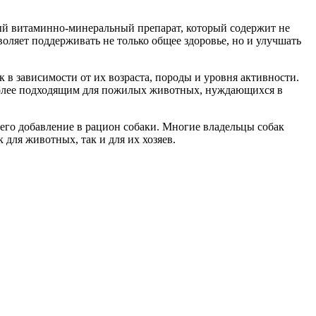
сный витаминно-минеральный препарат, который содержит не
оляет поддерживать не только общее здоровье, но и улучшать
к в зависимости от их возраста, породы и уровня активности.
 более подходящим для пожилых животных, нуждающихся в
 его добавление в рацион собаки. Многие владельцы собак
для животных, так и для их хозяев.