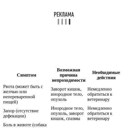
Возможная
Необходимые
Симптом
причина
действия
непроходимости
Рвота (может быть с
Заворот кишок,
Немедленно
желчью или
инородное тело,
обратиться к
непереваренной
опухоль
ветеринару
пищей)
Инородное тело,
Немедленно
Запор (отсутствие
опухоль, заворот
обратиться к
дефекации)
кишок, спазмы
ветеринару
Боль в животе (собака