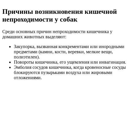
Причины возникновения кишечной
непроходимости у собак
Среди основных причин непроходимости кишечника у
домашних животных выделяют:
Закупорка, вызванная конкрементами или инородными
предметами (камни, кости, веревки, мелкие вещи,
полиэтилен).
Повороты кишечника, его ущемления или инвагинация.
Эмболия сосудов кишечника, когда кровеносные сосуды
блокируются пузырьками воздуха или жировыми
отложениями.