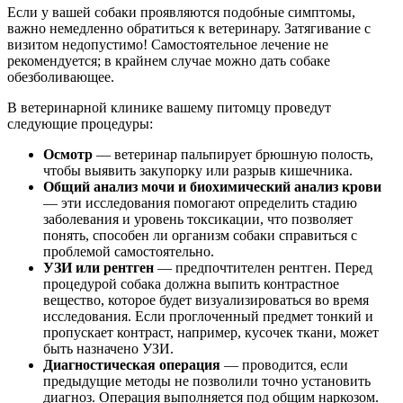
Если у вашей собаки проявляются подобные симптомы,
важно немедленно обратиться к ветеринару. Затягивание с
визитом недопустимо! Самостоятельное лечение не
рекомендуется; в крайнем случае можно дать собаке
обезболивающее.
В ветеринарной клинике вашему питомцу проведут
следующие процедуры:
Осмотр
— ветеринар пальпирует брюшную полость,
чтобы выявить закупорку или разрыв кишечника.
Общий анализ мочи и биохимический анализ крови
— эти исследования помогают определить стадию
заболевания и уровень токсикации, что позволяет
понять, способен ли организм собаки справиться с
проблемой самостоятельно.
УЗИ или рентген
— предпочтителен рентген. Перед
процедурой собака должна выпить контрастное
вещество, которое будет визуализироваться во время
исследования. Если проглоченный предмет тонкий и
пропускает контраст, например, кусочек ткани, может
быть назначено УЗИ.
Диагностическая операция
— проводится, если
предыдущие методы не позволили точно установить
диагноз. Операция выполняется под общим наркозом.