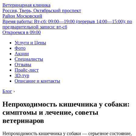
Ветеринарная клиника
Россия, Тверь, Октябрьский проспект
Район Московский
Время работы: Вт-сб: 09:00—19:00 (перерыв 14:00—15:00); по
предварительной записи: вт-сб
Откроемся в 09:00
Услуги и Цены
Фото
Акции
Специалисты
Отзывы
Прайс-лист
3D-тур
Описание и контакты
Блог
›
Непроходимость кишечника у собаки:
симптомы и лечение, советы
ветеринаров
Непроходимость кишечника у собаки — серьезное состояние,