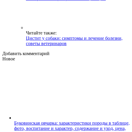
Читайте также:
Цистит у собаки: симптомы и лечение болезни,
советы ветеринаров
Добавить комментарий
Новое
Буковинская овчарка: характеристики породы в таблице,
фото, воспитание и характер, содержание и уход, цена,