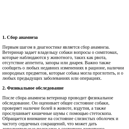
1. Сбор анамнеза
Первым шагом в диагностике является сбор анамнеза.
Ветеринар задает владельцу собаки вопросы о симптомах,
которые наблюдаются у животного, таких как рвота,
отсутствие аппетита, запоры или диарея. Важно также
сообщить о любых недавних изменениях в рационе, наличии
инородных предметов, которые собака могла проглотить, и о
любых предыдущих заболеваниях или операциях.
2. Физикальное обследование
После сбора анамнеза ветеринар проводит физикальное
обследование. Он оценивает общее состояние собаки,
проверяет наличие болей в животе, вздутия, а также
прослушивает кишечные шумы с помощью стетоскопа.
Обращается внимание на состояние слизистых оболочек и
частоту сердечных сокращений, что может дать
дополнительные подсказки о состоянии животного.