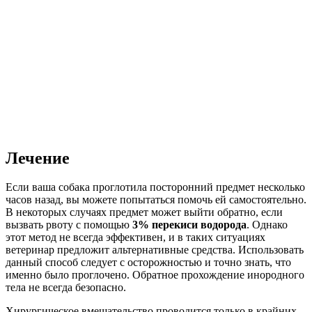
Лечение
Если ваша собака проглотила посторонний предмет несколько
часов назад, вы можете попытаться помочь ей самостоятельно.
В некоторых случаях предмет может выйти обратно, если
вызвать рвоту с помощью
3% перекиси водорода
. Однако
этот метод не всегда эффективен, и в таких ситуациях
ветеринар предложит альтернативные средства. Использовать
данный способ следует с осторожностью и точно знать, что
именно было проглочено. Обратное прохождение инородного
тела не всегда безопасно.
Хирургическое вмешательство проводится только в крайних