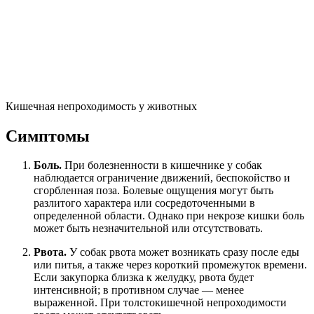
Кишечная непроходимость у животных
Симптомы
Боль.
При болезненности в кишечнике у собак
наблюдается ограничение движений, беспокойство и
сгорбленная поза. Болевые ощущения могут быть
разлитого характера или сосредоточенными в
определенной области. Однако при некрозе кишки боль
может быть незначительной или отсутствовать.
Рвота.
У собак рвота может возникать сразу после еды
или питья, а также через короткий промежуток времени.
Если закупорка близка к желудку, рвота будет
интенсивной; в противном случае — менее
выраженной. При толстокишечной непроходимости