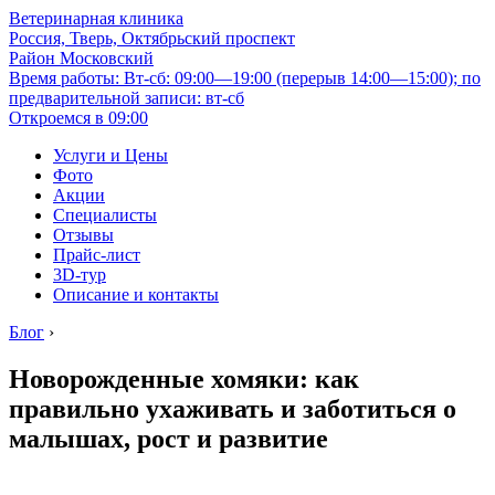
Ветеринарная клиника
Россия, Тверь, Октябрьский проспект
Район Московский
Время работы: Вт-сб: 09:00—19:00 (перерыв 14:00—15:00); по
предварительной записи: вт-сб
Откроемся в 09:00
Услуги и Цены
Фото
Акции
Специалисты
Отзывы
Прайс-лист
3D-тур
Описание и контакты
Блог
›
Новорожденные хомяки: как
правильно ухаживать и заботиться о
малышах, рост и развитие