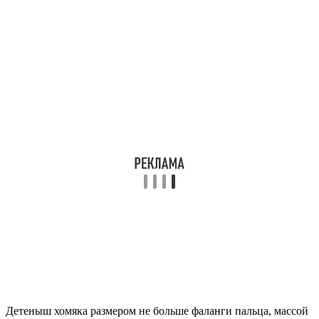
Детеныш хомяка размером не больше фаланги пальца, массой