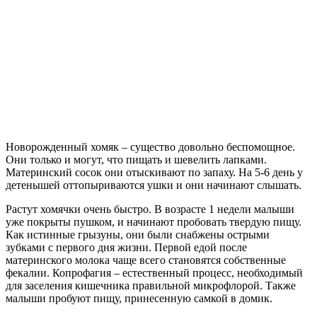
Новорожденный хомяк – существо довольно беспомощное.
Они только и могут, что пищать и шевелить лапками.
Материнский сосок они отыскивают по запаху. На 5-6 день у
детенышей оттопыриваются ушки и они начинают слышать.
Растут хомячки очень быстро. В возрасте 1 недели малыши
уже покрыты пушком, и начинают пробовать твердую пищу.
Как истинные грызуны, они были снабжены острыми
зубками с первого дня жизни. Первой едой после
материнского молока чаще всего становятся собственные
фекалии. Копрофагия – естественный процесс, необходимый
для заселения кишечника правильной микрофлорой. Также
малыши пробуют пищу, принесенную самкой в домик.