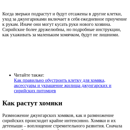
Когда зверьки подрастут и будут отсажены в другие клетки,
уход за джунгариками включает в себя ежедневное приучение
к рукам. Иначе они могут кусать руки нового хозяина.
Сирийские более дружелюбны, но подробные инструкции,
как ухаживать за маленьким хомячком, будут не лишними.
Читайте также:
Как правильно обустроить клетку для хомяка,
аксессуары и украшение жилища джунгарских и
сирийских питомцев
Как растут хомяки
Размножение джунгарских хомяков, как и размножение
сирийских происходит крайне интенсивно. Хомяки и их
детеныши – воплощение стремительного развития. Сначала