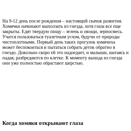
На 9-12 день после рождения – настоящий скачок развития.
Хомячки начинают выползать из гнезда, хотя глаза все еще
закрыты. Едят твердую пищу – зелень и овощи, зерносмесь.
Учатся пользоваться туалетным углом, будучи от природы
чистоплотными. Первый день таких прогулок хомячиха
может беспокоиться и пытаться собрать деток обратно в
гнездо. Довольно скоро ей это надоедает, и малыши, шатаясь и
падая, разбредаются по клетке. К моменту выхода из гнезда
они уже полностью обрастают шерстью.
Когда хомяки открывают глаза