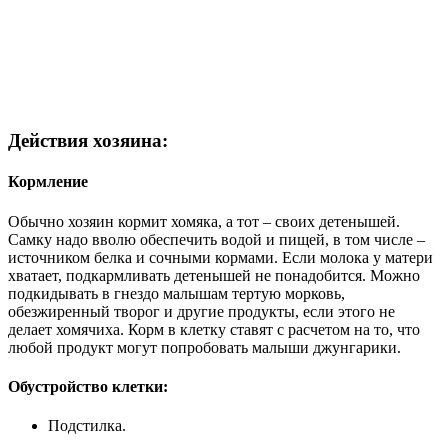
Действия хозяина:
Кормление
Обычно хозяин кормит хомяка, а тот – своих детенышей.
Самку надо вволю обеспечить водой и пищей, в том числе –
источником белка и сочными кормами. Если молока у матери
хватает, подкармливать детенышей не понадобится. Можно
подкидывать в гнездо малышам тертую морковь,
обезжиренный творог и другие продукты, если этого не
делает хомячиха. Корм в клетку ставят с расчетом на то, что
любой продукт могут попробовать малыши джунгарики.
Обустройство клетки:
Подстилка.