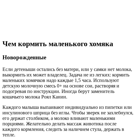
Чем кормить маленького хомяка
Новорожденные
Если детеныши остались без матери, или у самки нет молока,
выкормить их может владелец. Задача не из легких: кормить
маленьких хомячков надо каждые 1,5 часа. Используют
детскую молочную смесь 0+ на основе сои, растворяя и
подогревая по инструкции. Иногда берут заменитель
кошачьего молока Роял Канин.
Каждого малыша выпаивают индивидуально из пипетки или
инсулинового шприца без иглы. Чтобы зверек не захлебнулся,
его держат столбиком, а молоко вливают маленькими
порциями. Желательно делать массаж животика после
каждого кормления, следить за наличием стула, держать в
тепле.