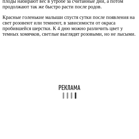
плоды набирают вес в утробе за считанные дни, а потом
продолжают так же быстро расти после родов.
Красные голенькие малыши спустя сутки после появления на
свет розовеют или темнеют, в зависимости от окраса
пробившейся шерстки. К 4 дню можно различить цвет у
темных хомячков, светлые выглядят розовыми, но не лысыми.