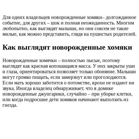
Для одних владельцев новорожденные хомяки– долгожданное
событие, для других – шок и полная неожиданность. Многим
любопытно, как выглядят малыши, но они совсем не такие
милые, как можно представить, глядя на пушистых родителей.
Как выглядят новорожденные хомяки
Новорожденные хомячки – полностью лысые, поэтому
выглядят как красная копошащаяся масса. У них закрыты уши
и глаза, ориентироваться позволяет только обоняние. Малыши
могут громко пищать, если замерзнут или проголодаются.
Если мать хорошо заботится о потомстве, крохи не издают ни
звука. Иногда владелец обнаруживает, что в домике
новорожденные джунгарики, случайно – при уборке клетки,
или когда подросшие дети хомяков начинают выползать из
гнезда.