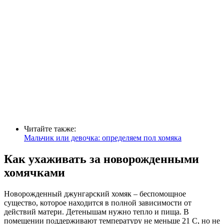
Читайте также:
Мальчик или девочка: определяем пол хомяка
Как ухаживать за новорожденными
хомячками
Новорожденный джунгарский хомяк – беспомощное
существо, которое находится в полной зависимости от
действий матери. Детенышам нужно тепло и пища. В
помещении поддерживают температуру не меньше 21 С, но не