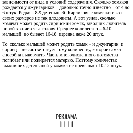
зависимости от вида и условий содержания. Сколько хомяков
рождается у джунгариков – довольно точно известно – от 4 до
6 штук. Редко – 8-9 детенышей. Карликовые хомячки из-за
своих размеров не так плодовиты. А вот узнав, сколько
хомячат может родить сирийский хомяк, заводчик-любитель
порой хватается за голову. Среднее количество – 6-10
малышей, но бывает 16-18, изредка даже 20 штук.
То, сколько малышей может родить хомяк – и джунгарик, и
сириец – не соответствует тому количеству, которое самка
способна выкормить. Часть многочисленного потомства
погибает или пожирается матерью. Поэтому количество
выживших детенышей у хомяка не превышает 10-12 штук.