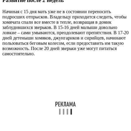
Развитие после 2 недель
Начиная с 15 дня мать уже не в состоянии переносить
подросших отпрысков. Владельцу приходится следить, чтобы
хомячата спали все вместе в тепле, возвращая в домик
заблудившихся зверьков. В 15-16 дней малыши довольно
ловкие – сами умываются, преодолевают препятствия. В 17-20
дней детеныши хомяков, джунгариков и сирийцев, начинают
пользоваться беговым колесом, если предоставить им такую
возможность. После 20 дней зверьки уже могут питаться
самостоятельно.