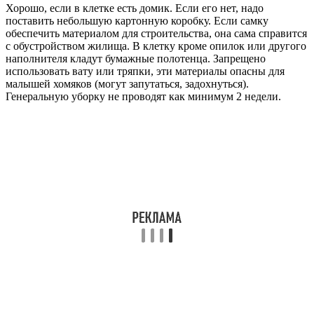
Хорошо, если в клетке есть домик. Если его нет, надо
поставить небольшую картонную коробку. Если самку
обеспечить материалом для строительства, она сама справится
с обустройством жилища. В клетку кроме опилок или другого
наполнителя кладут бумажные полотенца. Запрещено
использовать вату или тряпки, эти материалы опасны для
малышей хомяков (могут запутаться, задохнуться).
Генеральную уборку не проводят как минимум 2 недели.