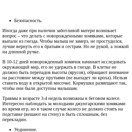
Безопасность.
Иногда даже при наличии заботливой матери возникает
вопрос – что делать с новорожденными хомяками, которые
выпали из гнезда. Чтобы малыш не замерз, не простудился,
лучше вернуть его к братьям и сестрам. Но не рукой, а ложкой
на длинной ручке.
В 10-12 дней новорожденный хомячок начинает исследовать
окружающий мир, его не удержать в гнезде. В клетке не
должно быть перепадов высоты (ярусов), обращают внимание
на расстояние между прутьями (не выпадет ли кроха). Нельзя
ставить воду в открытой мисочке. Кормушки размещают так,
чтобы они были доступны малышам.
Травмы в возрасте 3-4 недель возможны в беговом колесе.
Интересно наблюдать за молодыми джунгарскими хомяками
во время игр, но в таком случае колесо не должно стоять на
подставке (вешают на стену) и быть сплошным, без
перекладин.
Уединение.