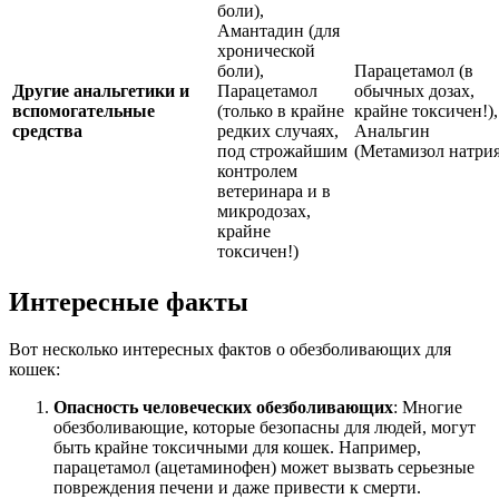
боли),
Амантадин (для
хронической
боли),
Парацетамол (в
Другие анальгетики и
Парацетамол
обычных дозах,
вспомогательные
(только в крайне
крайне токсичен!),
средства
редких случаях,
Анальгин
под строжайшим
(Метамизол натрия
контролем
ветеринара и в
микродозах,
крайне
токсичен!)
Интересные факты
Вот несколько интересных фактов о обезболивающих для
кошек:
Опасность человеческих обезболивающих
: Многие
обезболивающие, которые безопасны для людей, могут
быть крайне токсичными для кошек. Например,
парацетамол (ацетаминофен) может вызвать серьезные
повреждения печени и даже привести к смерти.