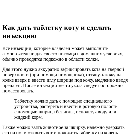
Как дать таблетку коту и сделать
инъекцию
Все инъекции, которые владелец может выполнить
самостоятельно для своего питомца в домашних условиях,
обычно проводятся подкожно в области холки.
Для этого нужно аккуратно зафиксировать кота на твердой
поверхности (при помощи помощника), оттянуть кожу на
холке вверх и ввести иглу шприца под кожу, медленно вводя
препарат. После инъекции место укола следует осторожно
помассировать.
Таблетку можно дать с помощью специального
устройства, растереть и ввести в ротовую полость
с помощью шприца без иглы, используя воду или
жидкий корм.
Также можно взять животное за шкирку, надежно удержать
его на полу, открыть рот и положить таблетку на корень