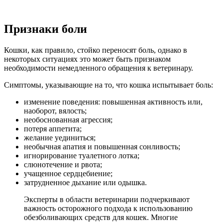
Признаки боли
Кошки, как правило, стойко переносят боль, однако в
некоторых ситуациях это может быть признаком
необходимости немедленного обращения к ветеринару.
Симптомы, указывающие на то, что кошка испытывает боль:
изменение поведения: повышенная активность или,
наоборот, вялость;
необоснованная агрессия;
потеря аппетита;
желание уединиться;
необычная апатия и повышенная сонливость;
игнорирование туалетного лотка;
слюнотечение и рвота;
учащенное сердцебиение;
затрудненное дыхание или одышка.
Эксперты в области ветеринарии подчеркивают
важность осторожного подхода к использованию
обезболивающих средств для кошек. Многие