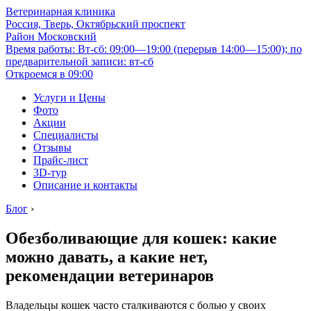
Ветеринарная клиника
Россия, Тверь, Октябрьский проспект
Район Московский
Время работы: Вт-сб: 09:00—19:00 (перерыв 14:00—15:00); по
предварительной записи: вт-сб
Откроемся в 09:00
Услуги и Цены
Фото
Акции
Специалисты
Отзывы
Прайс-лист
3D-тур
Описание и контакты
Блог
›
Обезболивающие для кошек: какие
можно давать, а какие нет,
рекомендации ветеринаров
Владельцы кошек часто сталкиваются с болью у своих