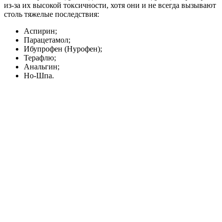
из-за их высокой токсичности, хотя они и не всегда вызывают
столь тяжелые последствия:
Аспирин;
Парацетамол;
Ибупрофен (Нурофен);
Терафлю;
Анальгин;
Но-Шпа.