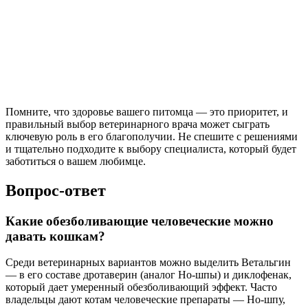
Помните, что здоровье вашего питомца — это приоритет, и
правильный выбор ветеринарного врача может сыграть
ключевую роль в его благополучии. Не спешите с решениями
и тщательно подходите к выбору специалиста, который будет
заботиться о вашем любимце.
Вопрос-ответ
Какие обезболивающие человеческие можно
давать кошкам?
Среди ветеринарных вариантов можно выделить Ветальгин
— в его составе дротаверин (аналог Но-шпы) и диклофенак,
который дает умеренный обезболивающий эффект. Часто
владельцы дают котам человеческие препараты — Но-шпу,