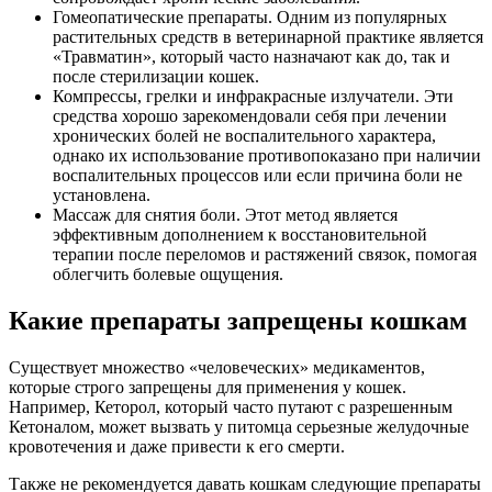
Гомеопатические препараты. Одним из популярных
растительных средств в ветеринарной практике является
«Травматин», который часто назначают как до, так и
после стерилизации кошек.
Компрессы, грелки и инфракрасные излучатели. Эти
средства хорошо зарекомендовали себя при лечении
хронических болей не воспалительного характера,
однако их использование противопоказано при наличии
воспалительных процессов или если причина боли не
установлена.
Массаж для снятия боли. Этот метод является
эффективным дополнением к восстановительной
терапии после переломов и растяжений связок, помогая
облегчить болевые ощущения.
Какие препараты запрещены кошкам
Существует множество «человеческих» медикаментов,
которые строго запрещены для применения у кошек.
Например, Кеторол, который часто путают с разрешенным
Кетоналом, может вызвать у питомца серьезные желудочные
кровотечения и даже привести к его смерти.
Также не рекомендуется давать кошкам следующие препараты