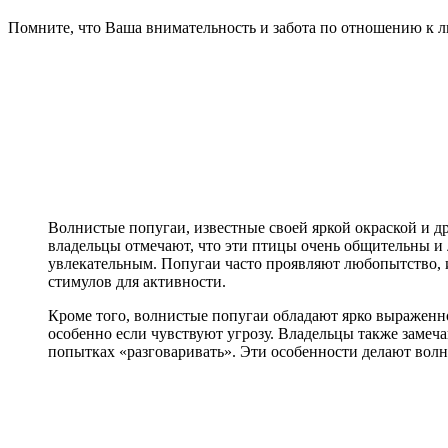
Помните, что Ваша внимательность и забота по отношению к л
Волнистые попугаи, известные своей яркой окраской и 
владельцы отмечают, что эти птицы очень общительны и 
увлекательным. Попугаи часто проявляют любопытство, и
стимулов для активности.
Кроме того, волнистые попугаи обладают ярко выраженной
особенно если чувствуют угрозу. Владельцы также замеча
попытках «разговаривать». Эти особенности делают вол