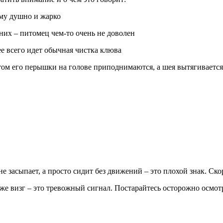
ему душно и жарко
 них – питомец чем-то очень не доволен
ее всего идет обычная чистка клюва
ом его перышки на голове приподнимаются, а шея вытягивается 
е засыпает, а просто сидит без движений – это плохой знак. Скор
аже визг – это тревожный сигнал. Постарайтесь осторожно осмот