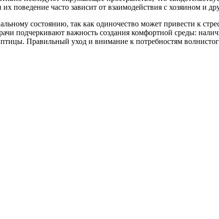
их поведение часто зависит от взаимодействия с хозяином и д
льному состоянию, так как одиночество может привести к стрес
врачи подчеркивают важность создания комфортной среды: налич
 птицы. Правильный уход и внимание к потребностям волнистог