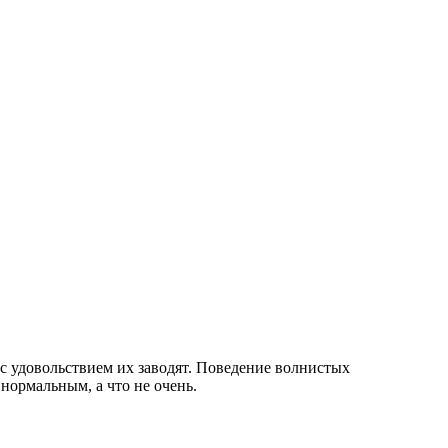
с удовольствием их заводят. Поведение волнистых
 нормальным, а что не очень.