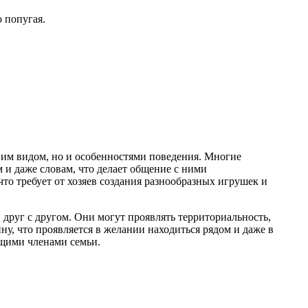
 попугая.
им видом, но и особенностями поведения. Многие
 и даже словам, что делает общение с ними
о требует от хозяев создания разнообразных игрушек и
 друг с другом. Они могут проявлять территориальность,
ну, что проявляется в желании находиться рядом и даже в
ящими членами семьи.