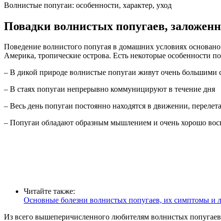
Волнистые попугаи: особенности, характер, уход
Повадки волнистых попугаев, заложен
Поведение волнистого попугая в домашних условиях основано
Америка, тропические острова. Есть некоторые особенности по
– В дикой природе волнистые попугаи живут очень большими 
– В стаях попугаи непрерывно коммуницируют в течение дня
– Весь день попугаи постоянно находятся в движении, перелета
– Попугаи обладают образным мышлением и очень хорошо вос
Читайте также:
Основные болезни волнистых попугаев, их симптомы и 
Из всего вышеперичисленного любителям волнистых попугаев с