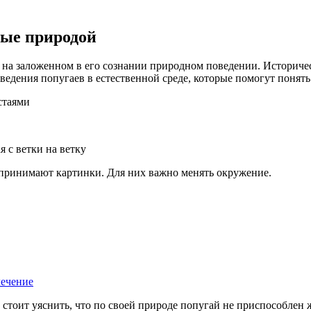
ные природой
 на заложенном в его сознании природном поведении. Историче
ведения попугаев в естественной среде, которые помогут понять
стаями
я с ветки на ветку
принимают картинки. Для них важно менять окружение.
лечение
тоит уяснить, что по своей природе попугай не приспособлен ж