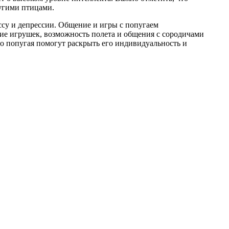
ругими птицами.
су и депрессии. Общение и игры с попугаем
ие игрушек, возможность полета и общения с сородичами
о попугая помогут раскрыть его индивидуальность и