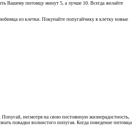
лить Вашему питомцу минут 5, а лучше 10. Всегда желайте
любимца из клетки. Покупайте попугайчику в клетку новые
т. Попугай, несмотря на свою постоянную жизнерадостность,
 знать повадки волнистого попугая. Когда поведение питомца