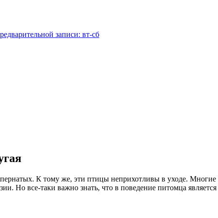
редварительной записи: вт-сб
угая
пернатых. К тому же, эти птицы неприхотливы в уходе. Многие 
зии. Но все-таки важно знать, что в поведение питомца является