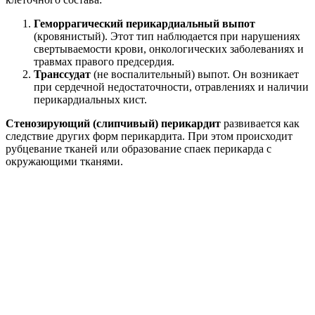
Геморрагический перикардиальный выпот
(кровянистый). Этот тип наблюдается при нарушениях
свертываемости крови, онкологических заболеваниях и
травмах правого предсердия.
Транссудат
(не воспалительный) выпот. Он возникает
при сердечной недостаточности, отравлениях и наличии
перикардиальных кист.
Стенозирующий (слипчивый) перикардит
развивается как
следствие других форм перикардита. При этом происходит
рубцевание тканей или образование спаек перикарда с
окружающими тканями.