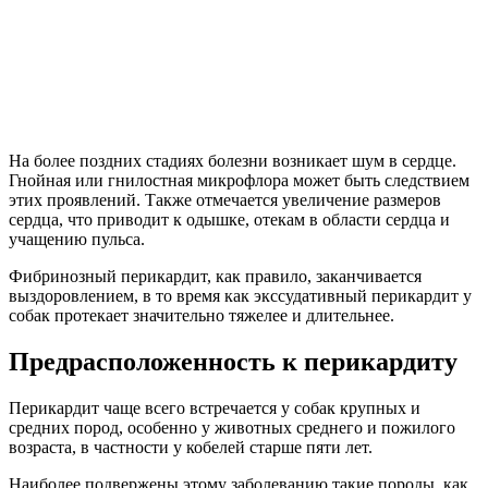
На более поздних стадиях болезни возникает шум в сердце.
Гнойная или гнилостная микрофлора может быть следствием
этих проявлений. Также отмечается увеличение размеров
сердца, что приводит к одышке, отекам в области сердца и
учащению пульса.
Фибринозный перикардит, как правило, заканчивается
выздоровлением, в то время как экссудативный перикардит у
собак протекает значительно тяжелее и длительнее.
Предрасположенность к перикардиту
Перикардит чаще всего встречается у собак крупных и
средних пород, особенно у животных среднего и пожилого
возраста, в частности у кобелей старше пяти лет.
Наиболее подвержены этому заболеванию такие породы, как