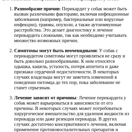
Разнообразие причин
: Перикардит у собак может быть
вызван различными факторами, включая инфекционные
заболевания (например, бактериальные или вирусные
инфекции), травмы, опухоли, а также аутоиммунные
расстройства. Это делает диагностику и лечение
перикардита сложными, так как необходимо учитывать
множество возможных причин.
Симптомы могут быть неочевидными
: У собак с
перикардитом симптомы могут проявляться не сразу и
быть довольно разнообразными. К ним относятся
одышка, кашель, усталость, потеря аппетита и даже
признаки сердечной недостаточности. В некоторых
случаях владельцы могут не заметить изменений в
поведении питомца до тех пор, пока заболевание не
станет серьезным.
Лечение зависит от причины
: Лечение перикардита у
собак может варьироваться в зависимости от его
причины. В некоторых случаях может потребоваться
хирургическое вмешательство для удаления жидкости из
перикарда или даже резекция перикарда. В других
случаях достаточно консервативного лечения, включая
применение противовоспалительных препаратов и