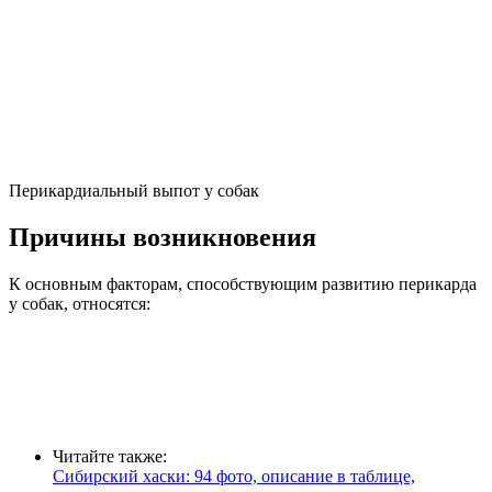
Перикардиальный выпот у собак
Причины возникновения
К основным факторам, способствующим развитию перикарда
у собак, относятся:
Читайте также:
Сибирский хаски: 94 фото, описание в таблице,