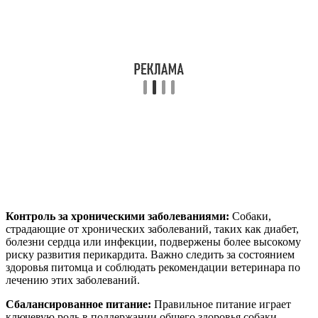
Контроль за хроническими заболеваниями:
Собаки,
страдающие от хронических заболеваний, таких как диабет,
болезни сердца или инфекции, подвержены более высокому
риску развития перикардита. Важно следить за состоянием
здоровья питомца и соблюдать рекомендации ветеринара по
лечению этих заболеваний.
Сбалансированное питание:
Правильное питание играет
ключевую роль в поддержании общего здоровья собаки.