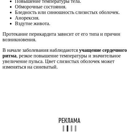
Повышение температуры тела.
Обморочные состояния.
Бледность или синюшность слизистых оболочек.
Анорексия.
Вздутие живота.
Протекание перикардита зависит от его типа и причин
возникновения.
В начале заболевания наблюдаются
учащение сердечного
ритма
, резкое повышение температуры и значительное
увеличение пульса. Цвет слизистых оболочек может
изменяться на синеватый.