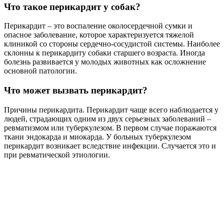
Что такое перикардит у собак?
Перикардит – это воспаление околосердечной сумки и
опасное заболевание, которое характеризуется тяжелой
клиникой со стороны сердечно-сосудистой системы. Наиболее
склонны к перикардиту собаки старшего возраста. Иногда
болезнь развивается у молодых животных как осложнение
основной патологии.
Что может вызвать перикардит?
Причины перикардита. Перикардит чаще всего наблюдается у
людей, страдающих одним из двух серьезных заболеваний –
ревматизмом или туберкулезом. В первом случае поражаются
ткани эндокарда и миокарда. У больных туберкулезом
перикардит возникает вследствие инфекции. Случается это и
при ревматической этиологии.