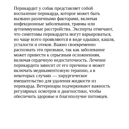
Перикардит у собак представляет собой
воспаление перикарда, которое может быть
вызвано различными факторами, включая
инфекционные заболевания, травмы или
аутоиммунные расстройства. Эксперты отмечают,
что симптомы перикардита могут варьироваться,
но чаще всего проявляются в виде одышки, кашля,
усталости и отеков. Важно своевременно
распознать эти признаки, так как заболевание
может привести к серьезным осложнениям,
включая сердечную недостаточность. Лечение
перикардита зависит от его причины и может
включать медикаментозную терапию, а в
некоторых случаях — хирургическое
вмешательство для удаления жидкости из
перикарда. Ветеринары подчеркивают важность
регулярных осмотров и диагностики, чтобы
обеспечить здоровье и благополучие питомцев.