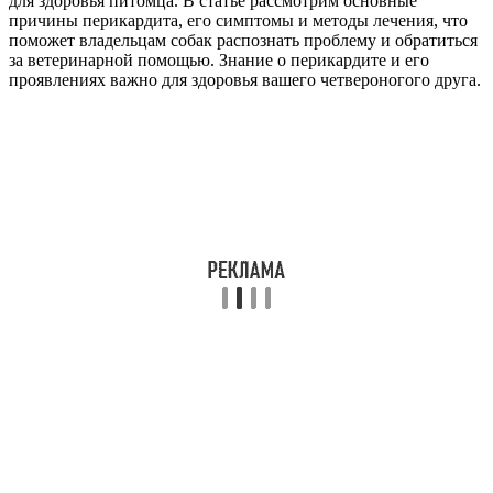
для здоровья питомца. В статье рассмотрим основные
причины перикардита, его симптомы и методы лечения, что
поможет владельцам собак распознать проблему и обратиться
за ветеринарной помощью. Знание о перикардите и его
проявлениях важно для здоровья вашего четвероногого друга.