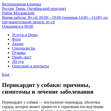
Ветеринарная клиника
Россия, Тверь, Октябрьский проспект
Район Московский
Время работы: Вт-сб: 09:00—19:00 (перерыв 14:00—15:00); по
предварительной записи: вт-сб
Откроемся в 09:00
Услуги и Цены
Фото
Акции
Специалисты
Отзывы
Прайс-лист
3D-тур
Описание и контакты
Блог
›
Перикардит у собаки: причины,
симптомы и лечение заболевания
Перикардит у собаки — воспаление перикарда, оболочки
сердца, которое может привести к серьезным последствиям