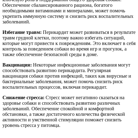
Обеспечение сбалансированного рациона, богатого
необходимыми витаминами и минералами, может помочь
укрепить иммунную систему и снизить риск воспалительных
заболеваний.
Избегание травм:
Перикардит может развиваться в результате
травм грудной клетки, поэтому важно избегать ситуаций,
которые могут привести к повреждениям. Это включает в себя
контроль за поведением собаки во время игр и прогулок, а
также обеспечение безопасной среды в доме.
Вакцинация:
Некоторые инфекционные заболевания могут
способствовать развитию перикардита. Регулярная
вакцинация собаки против инфекций, таких как вирусные и
бактериальные заболевания, может помочь снизить риск
воспалительных процессов, включая перикардит.
Снижение стресса:
Стресс может негативно сказаться на
здоровье собаки и способствовать развитию различных
заболеваний. Обеспечение спокойной и комфортной
обстановки, а также достаточного количества физической
активности и умственной стимуляции поможет снизить
уровень стресса у питомца.