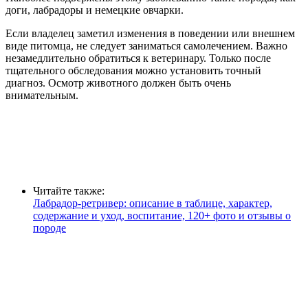
доги, лабрадоры и немецкие овчарки.
Если владелец заметил изменения в поведении или внешнем
виде питомца, не следует заниматься самолечением. Важно
незамедлительно обратиться к ветеринару. Только после
тщательного обследования можно установить точный
диагноз. Осмотр животного должен быть очень
внимательным.
Читайте также:
Лабрадор-ретривер: описание в таблице, характер,
содержание и уход, воспитание, 120+ фото и отзывы о
породе