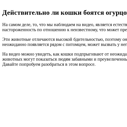
Действительно ли кошки боятся огурцо
На самом деле, то, что мы наблюдаем на видео, является есте
настороженность по отношению к неизвестному, что может пред
Эти животные отличаются высокой бдительностью, поэтому они
неожиданно появляется рядом с питомцем, может вызвать у нег
На видео можно увидеть, как кошки подпрыгивают от неожидан
животных могут показаться людям забавными и преувеличенны
Давайте попробуем разобраться в этом вопросе.