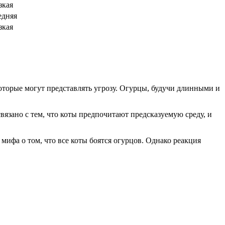
зкая
едняя
зкая
оторые могут представлять угрозу. Огурцы, будучи длинными и
связано с тем, что коты предпочитают предсказуемую среду, и
мифа о том, что все коты боятся огурцов. Однако реакция