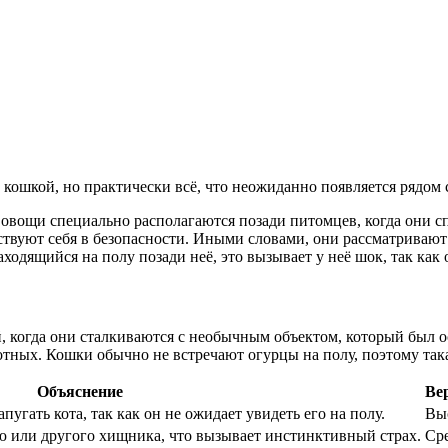
а кошкой, но практически всё, что неожиданно появляется рядом 
 овощи специально располагаются позади питомцев, когда они с
чувствуют себя в безопасности. Иными словами, они рассматрива
ходящийся на полу позади неё, это вызывает у неё шок, так как
, когда они сталкиваются с необычным объектом, который был о
тных. Кошки обычно не встречают огурцы на полу, поэтому так
Объяснение
Ве
угать кота, так как он не ожидает увидеть его на полу.
Вы
 или другого хищника, что вызывает инстинктивный страх.
Ср