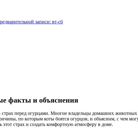
редварительной записи: вт-сб
ые факты и объяснения
 страх перед огурцами. Многие владельцы домашних животных 
причины, по которым коты боятся огурцов, и объясним, с чем мо
 этот страх и создать комфортную атмосферу в доме.