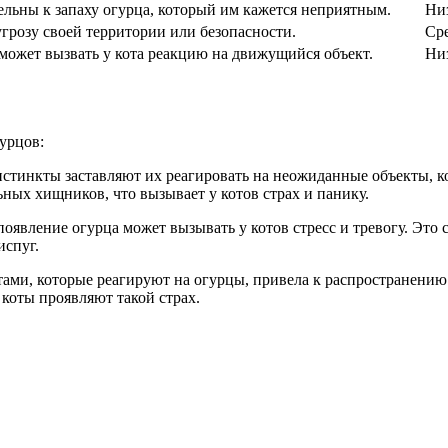
ельны к запаху огурца, который им кажется неприятным.
Ни
грозу своей территории или безопасности.
Ср
 может вызвать у кота реакцию на движущийся объект.
Ни
урцов:
стинкты заставляют их реагировать на неожиданные объекты, к
ных хищников, что вызывает у котов страх и панику.
появление огурца может вызывать у котов стресс и тревогу. Это 
испуг.
ами, которые реагируют на огурцы, привела к распространению 
 коты проявляют такой страх.