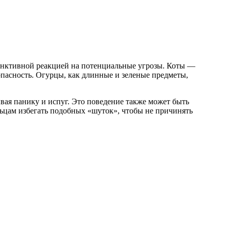
тинктивной реакцией на потенциальные угрозы. Коты —
пасность. Огурцы, как длинные и зеленые предметы,
вая панику и испуг. Это поведение также может быть
льцам избегать подобных «шуток», чтобы не причинять