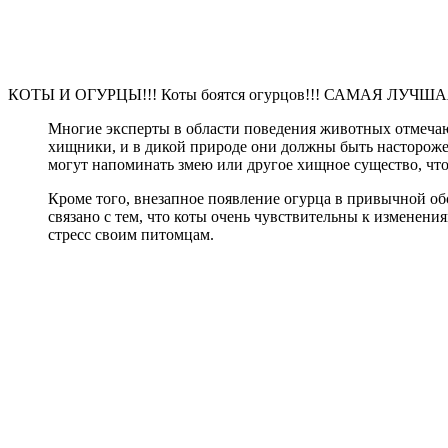
КОТЫ И ОГУРЦЫ!!! Коты боятся огурцов!!! САМАЯ ЛУЧ
Многие эксперты в области поведения животных отмечают
хищники, и в дикой природе они должны быть настороже
могут напоминать змею или другое хищное существо, чт
Кроме того, внезапное появление огурца в привычной об
связано с тем, что коты очень чувствительны к изменен
стресс своим питомцам.