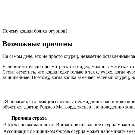
Почему кошки боятся огурцов?
Возможные причины
На самом деле, это не просто огурец, незаметно оставленный з
Если внимательно просмотреть эти видео, можно заметить, что
Стоит отметить, что кошки едят только в тех случаях, когда 
защищенные. Поэтому, когда кошка замечает зеленый огурец, на
«Я полагаю, что реакция связана с неожиданностью и новизной
объясняет доктор Роджер Магфорд, эксперт по поведению живо
Причина страха
Эффект неожиданности
Внезапное появление огурца может нап
Ассоциация с хищником
Форма огурца может напоминать змею