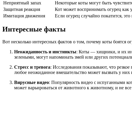
Неприятный запах
Некоторые коты могут быть чувствит
Защитная реакция
Кот может воспринимать огурец как у
Имитация движения
Если огурец случайно покатится, это
Интересные факты
Вот несколько интересных фактов о том, почему коты боятся ог
Неожиданность и инстинкты
: Коты — хищники, и их ин
зелеными, могут напоминать змей или других потенциаль
Стресс и тревога
: Исследования показывают, что резкое 
любое неожиданное вмешательство может вызвать у них 
Вирусные видео
: Популярность видео с испуганными кот
может варьироваться от животного к животному, и не все