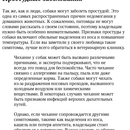
Так же, как и люди, собаки могут заболеть простудой. Это
одна из самых распространенных причин недомогания у
домашних животных. К сожалению, питомцы не могут
словами рассказать о своем состоянии, поэтому владельцам
нужно быть особенно внимательными. Признаки простуды у
собаки включают обильные выделения из носа и повышение
температуры. Если вы заметили у своего любимца такие
симптомы, лучше всего обратиться в ветеринарную клинику.
Чихание у собак может быть вызвано различными
причинами, и эксперты подчеркивают, что не
всегда это повод для беспокойства. Часто чихание
связано с аллергиями на пыльцу, пыль или даже
определенные корма. Также собаки могут чихать
из-за раздражения носовых проходов, вызванного
холодным воздухом или химическими
веществами. В некоторых случаях чихание может
быть признаком инфекций верхних дыхательных
путей.
Однако, если чихание сопровождается другими
симптомами, такими как выделения из носа,
кашель или потеря аппетита, владельцам стоит
обратиться к ветеринару. Важно следить за общим