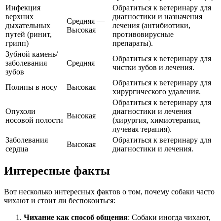
Инфекция
Обратиться к ветеринару для
верхних
диагностики и назначения
Средняя —
дыхательных
лечения (антибиотики,
Высокая
путей (ринит,
противовирусные
грипп)
препараты).
Зубной камень/
Обратиться к ветеринару для
заболевания
Средняя
чистки зубов и лечения.
зубов
Обратиться к ветеринару для
Полипы в носу
Высокая
хирургического удаления.
Обратиться к ветеринару для
Опухоли
диагностики и лечения
Высокая
носовой полости
(хирургия, химиотерапия,
лучевая терапия).
Заболевания
Обратиться к ветеринару для
Высокая
сердца
диагностики и лечения.
Интересные факты
Вот несколько интересных фактов о том, почему собаки часто
чихают и стоит ли беспокоиться:
Чихание как способ общения
: Собаки иногда чихают,