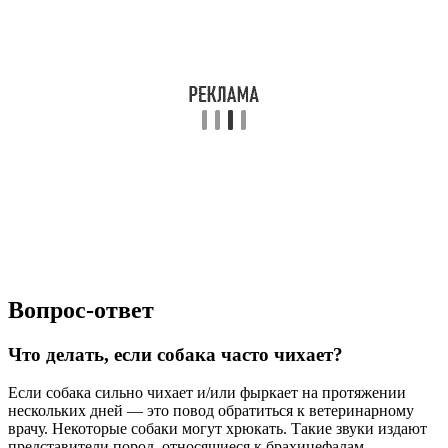
Вопрос-ответ
Что делать, если собака часто чихает?
Если собака сильно чихает и/или фыркает на протяжении
нескольких дней — это повод обратиться к ветеринарному
врачу. Некоторые собаки могут хрюкать. Такие звуки издают
представители пород, относящиеся к брахицефалам.