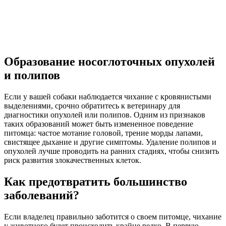
Образование носоглоточных опухолей
и полипов
Если у вашей собаки наблюдается чихание с кровянистыми
выделениями, срочно обратитесь к ветеринару для
диагностики опухолей или полипов. Одним из признаков
таких образований может быть измененное поведение
питомца: частое мотание головой, трение морды лапами,
свистящее дыхание и другие симптомы. Удаление полипов и
опухолей лучше проводить на ранних стадиях, чтобы снизить
риск развития злокачественных клеток.
Как предотвратить большинство
заболеваний?
Если владелец правильно заботится о своем питомце, чихание
у животного будет происходить крайне редко. В первую