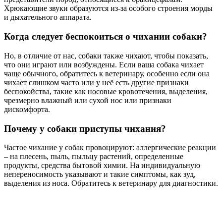
Хрюкающие звуки образуются из-за особого строения морды
и дыхательного аппарата.
Когда следует беспокоиться о чихании собаки?
Но, в отличие от нас, собаки также чихают, чтобы показать,
что они играют или возбуждены. Если ваша собака чихает
чаще обычного, обратитесь к ветеринару, особенно если она
чихает слишком часто или у неё есть другие признаки
беспокойства, такие как носовые кровотечения, выделения,
чрезмерно влажный или сухой нос или признаки
дискомфорта.
Почему у собаки приступы чихания?
Частое чихание у собак провоцируют: аллергические реакции
– на плесень, пыль, пыльцу растений, определенные
продукты, средства бытовой химии. На индивидуальную
непереносимость указывают и такие симптомы, как зуд,
выделения из носа. Обратитесь к ветеринару для диагностики.