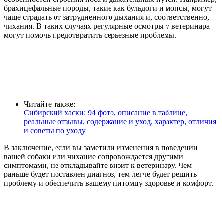
брахицефальные породы, такие как бульдоги и мопсы, могут
чаще страдать от затрудненного дыхания и, соответственно,
чихания. В таких случаях регулярные осмотры у ветеринара
могут помочь предотвратить серьезные проблемы.
Читайте также:
Сибирский хаски: 94 фото, описание в таблице,
реальные отзывы, содержание и уход, характер, отличия
и советы по уходу
В заключение, если вы заметили изменения в поведении
вашей собаки или чихание сопровождается другими
симптомами, не откладывайте визит к ветеринару. Чем
раньше будет поставлен диагноз, тем легче будет решить
проблему и обеспечить вашему питомцу здоровье и комфорт.