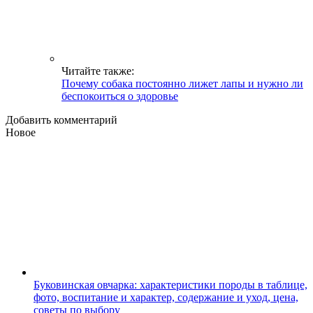
Читайте также:
Почему собака постоянно лижет лапы и нужно ли
беспокоиться о здоровье
Добавить комментарий
Новое
Буковинская овчарка: характеристики породы в таблице,
фото, воспитание и характер, содержание и уход, цена,
советы по выбору