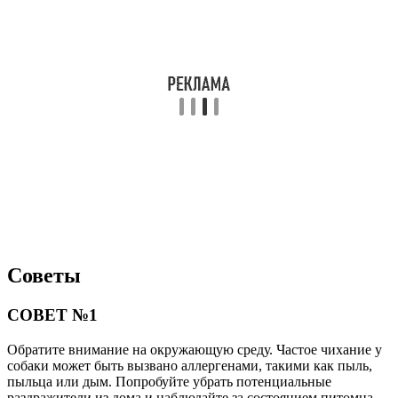
Советы
СОВЕТ №1
Обратите внимание на окружающую среду. Частое чихание у
собаки может быть вызвано аллергенами, такими как пыль,
пыльца или дым. Попробуйте убрать потенциальные
раздражители из дома и наблюдайте за состоянием питомца.