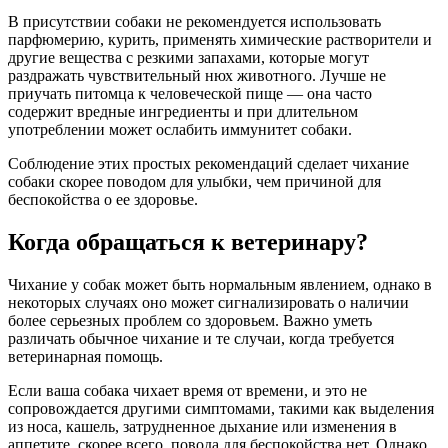
В присутствии собаки не рекомендуется использовать
парфюмерию, курить, применять химические растворители и
другие вещества с резкими запахами, которые могут
раздражать чувствительный нюх животного. Лучше не
приучать питомца к человеческой пище — она часто
содержит вредные ингредиенты и при длительном
употреблении может ослабить иммунитет собаки.
Соблюдение этих простых рекомендаций сделает чихание
собаки скорее поводом для улыбки, чем причиной для
беспокойства о ее здоровье.
Когда обращаться к ветеринару?
Чихание у собак может быть нормальным явлением, однако в
некоторых случаях оно может сигнализировать о наличии
более серьезных проблем со здоровьем. Важно уметь
различать обычное чихание и те случаи, когда требуется
ветеринарная помощь.
Если ваша собака чихает время от времени, и это не
сопровождается другими симптомами, такими как выделения
из носа, кашель, затрудненное дыхание или изменения в
аппетите, скорее всего, повода для беспокойства нет. Однако,