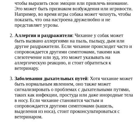
чтобы выразить свои эмоции или привлечь внимание.
Это может быть признаком возбуждения или игривости.
Например, во время игры собака может чихнуть, чтобы
показать, что она настроена дружелюбно и не
представляет угрозы.
Аллергии и раздражители
: Чихание у собак может
быть вызвано аллергиями на пыль, пыльцу, дым или
другие раздражители. Если чихание происходит часто и
сопровождается другими симптомами, такими как
слезотечение или зуд, это может указывать на
аллергическую реакцию, и стоит обратиться к
ветеринару.
Заболевания дыхательных путей
: Хотя чихание может
быть нормальным явлением, оно также может
сигнализировать о проблемах с дыхательными путями,
таких как инфекции, простуда или даже инородные тела
в носу. Если чихание становится частым и
сопровождается другими симптомами (кашель,
выделения из носа), стоит проконсультироваться с
ветеринаром.