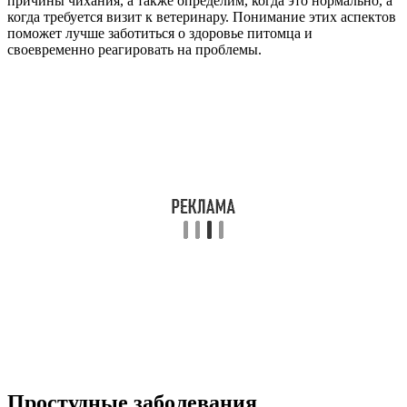
причины чихания, а также определим, когда это нормально, а
когда требуется визит к ветеринару. Понимание этих аспектов
поможет лучше заботиться о здоровье питомца и
своевременно реагировать на проблемы.
Простудные заболевания