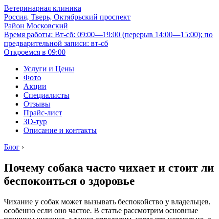
Ветеринарная клиника
Россия, Тверь, Октябрьский проспект
Район Московский
Время работы: Вт-сб: 09:00—19:00 (перерыв 14:00—15:00); по
предварительной записи: вт-сб
Откроемся в 09:00
Услуги и Цены
Фото
Акции
Специалисты
Отзывы
Прайс-лист
3D-тур
Описание и контакты
Блог
›
Почему собака часто чихает и стоит ли
беспокоиться о здоровье
Чихание у собак может вызывать беспокойство у владельцев,
особенно если оно частое. В статье рассмотрим основные