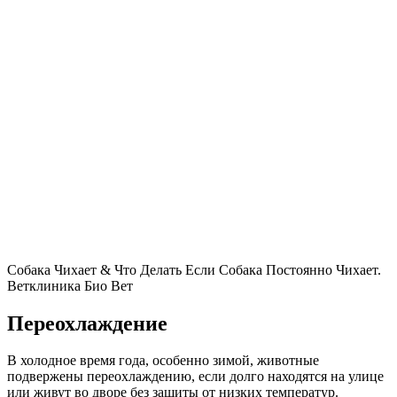
Собака Чихает & Что Делать Если Собака Постоянно Чихает.
Ветклиника Био Вет
Переохлаждение
В холодное время года, особенно зимой, животные
подвержены переохлаждению, если долго находятся на улице
или живут во дворе без защиты от низких температур.