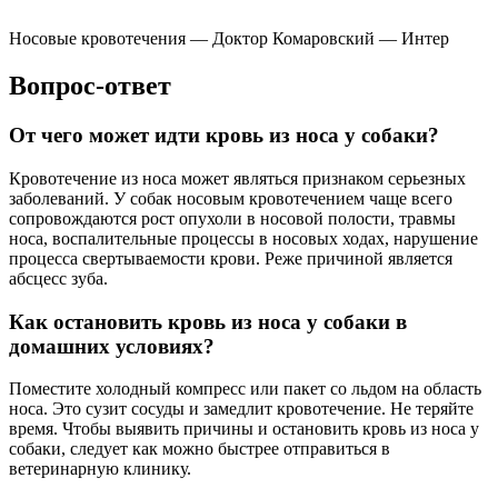
Носовые кровотечения — Доктор Комаровский — Интер
Вопрос-ответ
От чего может идти кровь из носа у собаки?
Кровотечение из носа может являться признаком серьезных
заболеваний. У собак носовым кровотечением чаще всего
сопровождаются рост опухоли в носовой полости, травмы
носа, воспалительные процессы в носовых ходах, нарушение
процесса свертываемости крови. Реже причиной является
абсцесс зуба.
Как остановить кровь из носа у собаки в
домашних условиях?
Поместите холодный компресс или пакет со льдом на область
носа. Это сузит сосуды и замедлит кровотечение. Не теряйте
время. Чтобы выявить причины и остановить кровь из носа у
собаки, следует как можно быстрее отправиться в
ветеринарную клинику.