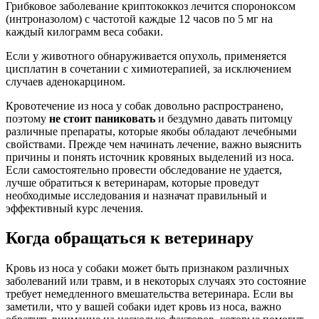
Грибковое заболевание криптококкоз лечится спороноксом
(интроназолом) с частотой каждые 12 часов по 5 мг на
каждый килограмм веса собаки.
Если у животного обнаруживается опухоль, применяется
цисплатин в сочетании с химиотерапией, за исключением
случаев аденокарцином.
Кровотечение из носа у собак довольно распространено,
поэтому
не стоит паниковать
и бездумно давать питомцу
различные препараты, которые якобы обладают лечебными
свойствами. Прежде чем начинать лечение, важно выяснить
причины и понять источник кровяных выделений из носа.
Если самостоятельно провести обследование не удается,
лучше обратиться к ветеринарам, которые проведут
необходимые исследования и назначат правильный и
эффективный курс лечения.
Когда обращаться к ветеринару
Кровь из носа у собаки может быть признаком различных
заболеваний или травм, и в некоторых случаях это состояние
требует немедленного вмешательства ветеринара. Если вы
заметили, что у вашей собаки идет кровь из носа, важно