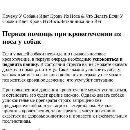
Почему У Собаки Идет Кровь Из Носа & Что Делать Если У
Собаки Идет Кровь Из Носа.Ветклиника Био-Вет
Первая помощь при кровотечении из
носа у собак
Если у вашей собаки неожиданно началось носовое
кровотечение, в первую очередь необходимо
успокоиться и
подавить панику
. В состоянии стресса вы не сможете оказать
должную помощь питомцу. Также важно успокоить собаку,
так как в моменты сильного волнения и страха у нее может
повыситься кровяное давление, что усугубит ситуацию.
При повышенном давлении кровотечение может усиливаться,
и остановить его будет крайне сложно. Однако давать собаке
успокоительные препараты строго запрещено без
предварительной консультации с ветеринаром. Не зная
причины кровотечения, такие средства могут негативно
сказаться на здоровье животного и привести к нежелательным
последствиям.