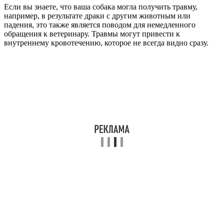
Если вы знаете, что ваша собака могла получить травму,
например, в результате драки с другим животным или
падения, это также является поводом для немедленного
обращения к ветеринару. Травмы могут привести к
внутреннему кровотечению, которое не всегда видно сразу.