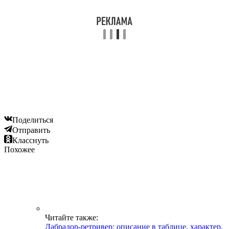
Поделиться
Отправить
Класснуть
Похожее
Читайте также:
Лабрадор-ретривер: описание в таблице, характер,