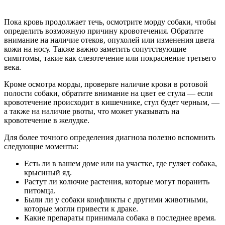
Пока кровь продолжает течь, осмотрите морду собаки, чтобы
определить возможную причину кровотечения. Обратите
внимание на наличие отеков, опухолей или изменения цвета
кожи на носу. Также важно заметить сопутствующие
симптомы, такие как слезотечение или покраснение третьего
века.
Кроме осмотра морды, проверьте наличие крови в ротовой
полости собаки, обратите внимание на цвет ее стула — если
кровотечение происходит в кишечнике, стул будет черным, —
а также на наличие рвоты, что может указывать на
кровотечение в желудке.
Для более точного определения диагноза полезно вспомнить
следующие моменты:
Есть ли в вашем доме или на участке, где гуляет собака,
крысиный яд.
Растут ли колючие растения, которые могут поранить
питомца.
Были ли у собаки конфликты с другими животными,
которые могли привести к драке.
Какие препараты принимала собака в последнее время.