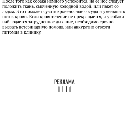
После того как собака немного успокоится, на ее нос следует
положить ткань, смоченную холодной водой, или пакет со
льдом. Это поможет сузить кровеносные сосуды и уменьшить
поток крови. Если кровотечение не прекращается, и у собаки
наблюдается затрудненное дыхание, необходимо срочно
вызвать ветеринарную помощь или аккуратно отвезти
питомца в клинику.