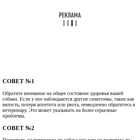
СОВЕТ №1
Обратите внимание на общее состояние здоровья вашей
собаки. Если у нее наблюдаются другие симптомы, такие как
вялость, потеря аппетита или рвота, немедленно обратитесь к
ветеринару. Это может указывать на более серьезные
проблемы.
СОВЕТ №2
Проверьте, не повредила ли собака нос или не получила ли