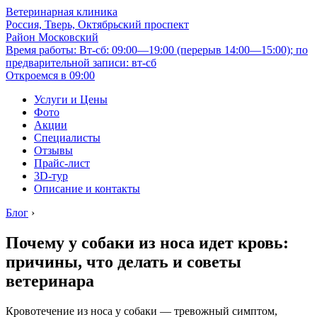
Ветеринарная клиника
Россия, Тверь, Октябрьский проспект
Район Московский
Время работы: Вт-сб: 09:00—19:00 (перерыв 14:00—15:00); по
предварительной записи: вт-сб
Откроемся в 09:00
Услуги и Цены
Фото
Акции
Специалисты
Отзывы
Прайс-лист
3D-тур
Описание и контакты
Блог
›
Почему у собаки из носа идет кровь:
причины, что делать и советы
ветеринара
Кровотечение из носа у собаки — тревожный симптом,