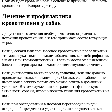
Почему идет кровь из носа: 3 основные причины. Опасность
кровотечения | Вопрос Доктору
Лечение и профилактика
кровотечения у собак
Для успешного лечения необходимо точно определить
источник кровотечения, а затем принимать соответствующие
меры.
Если у собаки началось носовое кровотечение после чихания,
это может указывать на такие заболевания, как
нейтрофилия
,
анемия или тромбоцитопения. В зависимости от выявленной
болезни ветеринары назначают соответствующее лечение.
Если диагностика выявила
коагулопатию
, лечение должно
проводиться только в стационаре. Однако, если заболевание
имеет более легкую форму, его можно лечить в домашних
условиях. В этом случае важно ограничить физическую
активность собаки, чтобы избежать усиления кровотечения из
носа.
Если при обследовании в носовой перегородке найден
инородный предмет, его удаление должно осуществляться