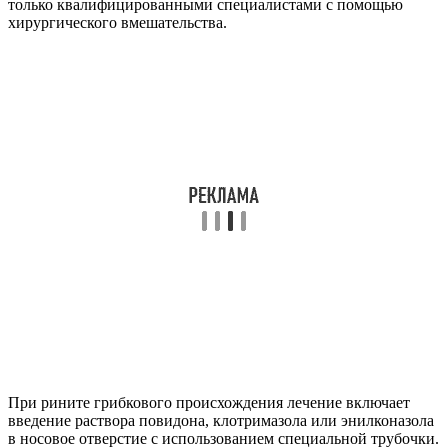
только квалифицированными специалистами с помощью
хирургического вмешательства.
При рините грибкового происхождения лечение включает
введение раствора повидона, клотримазола или энилконазола
в носовое отверстие с использованием специальной трубочки.