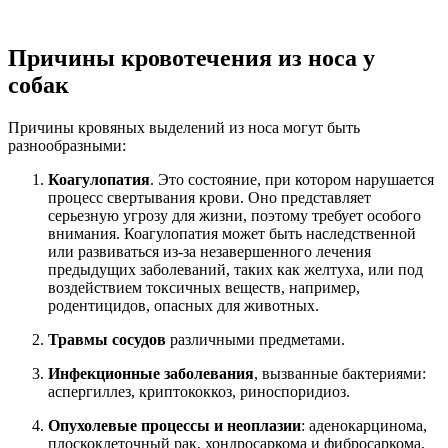
Причины кровотечения из носа у
собак
Причины кровяных выделений из носа могут быть
разнообразными:
Коагулопатия
. Это состояние, при котором нарушается
процесс свертывания крови. Оно представляет
серьезную угрозу для жизни, поэтому требует особого
внимания. Коагулопатия может быть наследственной
или развиваться из-за незавершенного лечения
предыдущих заболеваний, таких как желтуха, или под
воздействием токсичных веществ, например,
родентицидов, опасных для животных.
Травмы сосудов
различными предметами.
Инфекционные заболевания
, вызванные бактериями:
аспергиллез, криптококкоз, риноспоридиоз.
Опухолевые процессы и неоплазии
: аденокарцинома,
плоскоклеточный рак, хондросаркома и фибросаркома.