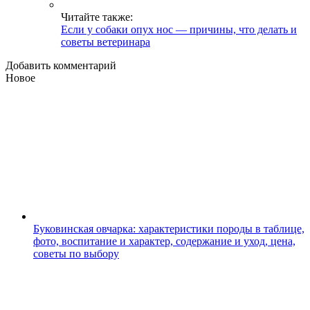
Читайте также:
Если у собаки опух нос — причины, что делать и
советы ветеринара
Добавить комментарий
Новое
Буковинская овчарка: характеристики породы в таблице,
фото, воспитание и характер, содержание и уход, цена,
советы по выбору