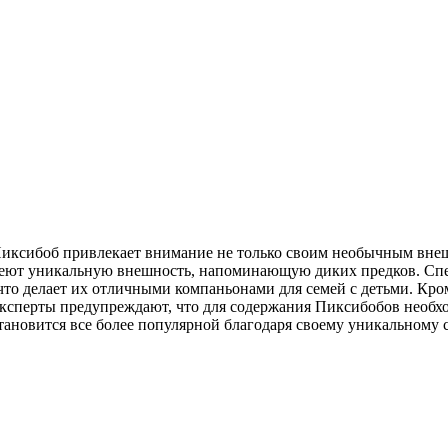
 Пиксибоб привлекает внимание не только своим необычным вне
еют уникальную внешность, напоминающую диких предков. Спе
то делает их отличными компаньонами для семей с детьми. Кро
эксперты предупреждают, что для содержания Пиксибобов необхо
становится все более популярной благодаря своему уникальному 