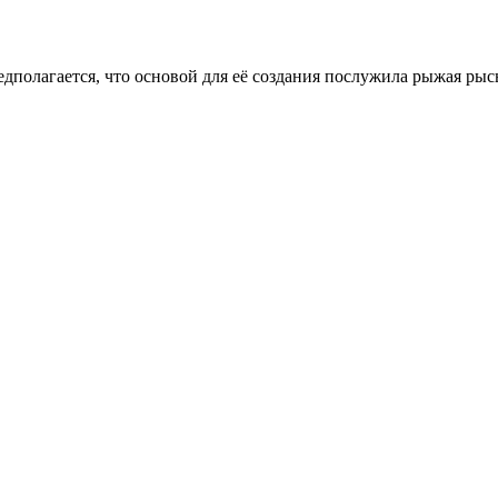
едполагается, что основой для её создания послужила рыжая р