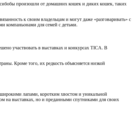
иксибобы произошли от домашних кошек и диких кошек, таких
занность к своим владельцам и могут даже «разговаривать» с
ми компаньонами для семей с детьми.
зрешено участвовать в выставках и конкурсах TICA. В
аны. Кроме того, их редкость объясняется низкой
широкими лапами, коротким хвостом и уникальной
том на выставках, но и преданными спутниками для своих