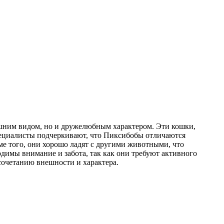
шним видом, но и дружелюбным характером. Эти кошки,
циалисты подчеркивают, что Пиксибобы отличаются
ме того, они хорошо ладят с другими животными, что
димы внимание и забота, так как они требуют активного
сочетанию внешности и характера.