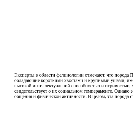
Эксперты в области фелинологии отмечают, что порода
обладающие короткими хвостами и крупными ушами, им
высокой интеллектуальной способностью и игривостью, ч
свидетельствует о их социальном темпераменте. Однако 
общения и физической активности. В целом, эта порода 