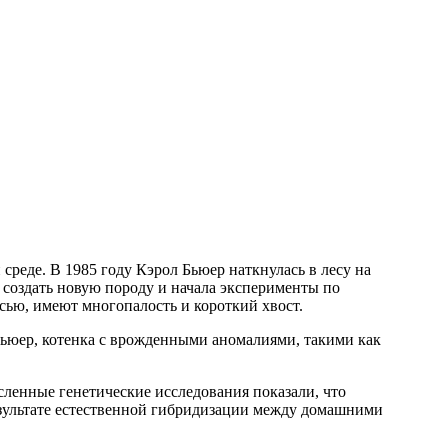
реде. В 1985 году Кэрол Бьюер наткнулась в лесу на
 создать новую породу и начала эксперименты по
ью, имеют многопалость и короткий хвост.
ьюер, котенка с врожденными аномалиями, такими как
сленные генетические исследования показали, что
езультате естественной гибридизации между домашними