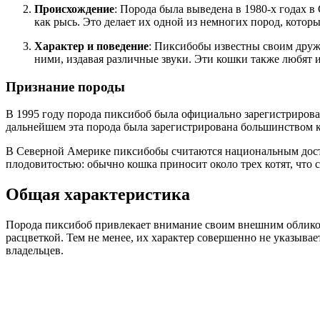
Происхождение
: Порода была выведена в 1980-х годах 
как рысь. Это делает их одной из немногих пород, котор
Характер и поведение
: Пиксибобы известны своим друж
ними, издавая различные звуки. Эти кошки также любят 
Признание породы
В 1995 году порода пиксибоб была официально зарегистрирована 
дальнейшем эта порода была зарегистрирована большинством 
В Северной Америке пиксибобы считаются национальным достоя
плодовитостью: обычно кошка приносит около трех котят, что с
Общая характеристика
Порода пиксибоб привлекает внимание своим внешним облико
расцветкой. Тем не менее, их характер совершенно не указыва
владельцев.