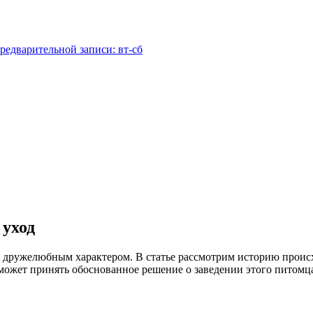
редварительной записи: вт-сб
 уход
дружелюбным характером. В статье рассмотрим историю происхо
оможет принять обоснованное решение о заведении этого питомц