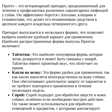
Прател – это ветеринарный препарат, предназначенный для
лечения и профилактики различных паразитарных инфекций
у собак. Он эффективно борется с блохами, клещами и
гельминтами, что делает его незаменимым средством в
арсенале каждого владельца четвероногого друга.
Препарат выпускается в нескольких формах, что позволяет
выбрать наиболее удобный вариант для применения.
Наиболее распространенные формы выпуска Пратела
включают:
Таблетки:
Это наиболее популярная форма, которая
легко дозируется и может быть смешана с пищей.
Таблетки имеют приятный вкус, что облегчает их
прием.
Капли на холку:
Эта форма удобна для применения, так
как капли наносятся непосредственно на кожу собаки.
Они обеспечивают длительную защиту от паразитов и
не требуют повторного применения в течение
нескольких недель.
Спрей:
Спрей подходит для обработки шерсти и кожи
собаки, особенно если необходимо быстрое действие.
Он также может использоваться для обработки
помещений и предметов, с которыми контактирует