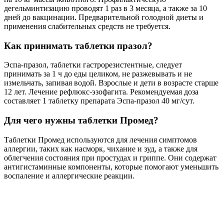
дегельминтизацию проводят 1 раз в 3 месяца, а также за 10
дней до вакцинации. Предварительной голодной диеты и
применения слабительных средств не требуется.
Как принимать таблетки празол?
Эспа-празол, таблетки гастрорезистентные, следует
принимать за 1 ч до еды целиком, не разжевывать и не
измельчать, запивая водой. Взрослые и дети в возрасте старше
12 лет. Лечение рефлюкс-эзофагита. Рекомендуемая доза
составляет 1 таблетку препарата Эспа-празол 40 мг/сут.
Для чего нужны таблетки Промед?
Таблетки Промед используются для лечения симптомов
аллергии, таких как насморк, чихание и зуд, а также для
облегчения состояния при простудах и гриппе. Они содержат
антигистаминные компоненты, которые помогают уменьшить
воспаление и аллергические реакции.