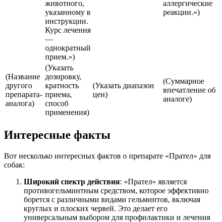
животного,
аллергические
указанному в
реакции.»)
инструкции.
Курс лечения
—
однократный
прием.»)
(Указать
(Название
дозировку,
(Суммарное
другого
кратность
(Указать диапазон
впечатление об
препарата-
приема,
цен)
аналоге)
аналога)
способ
применения)
Интересные факты
Вот несколько интересных фактов о препарате «Прател» для
собак:
Широкий спектр действия
: «Прател» является
противогельминтным средством, которое эффективно
борется с различными видами гельминтов, включая
круглых и плоских червей. Это делает его
универсальным выбором для профилактики и лечения