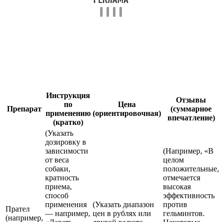
Инструкция
Отзывы
по
Цена
Препарат
(суммарное
применению
(ориентировочная)
впечатление)
(кратко)
(Указать
дозировку в
зависимости
(Например, «В
от веса
целом
собаки,
положительные,
кратность
отмечается
приема,
высокая
способ
эффективность
применения
(Указать диапазон
против
Прател
— например,
цен в рублях или
гельминтов.
(например,