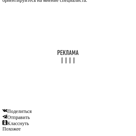
ориентируйтесь на мнение специалиста.
Поделиться
Отправить
Класснуть
Похожее