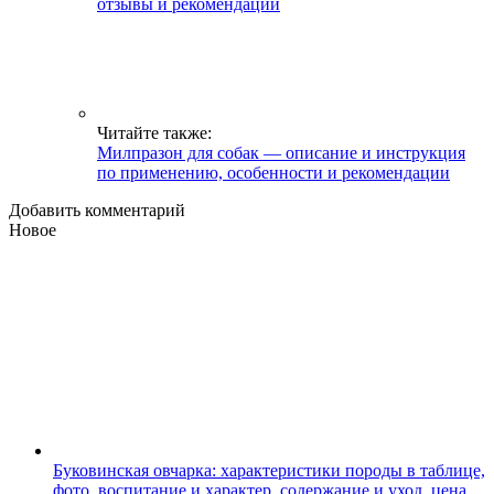
отзывы и рекомендации
Читайте также:
Милпразон для собак — описание и инструкция
по применению, особенности и рекомендации
Добавить комментарий
Новое
Буковинская овчарка: характеристики породы в таблице,
фото, воспитание и характер, содержание и уход, цена,