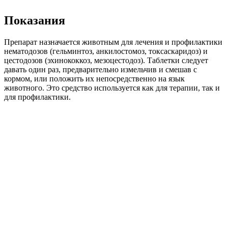
Показания
Препарат назначается животным для лечения и профилактики
нематодозов (гельминтоз, анкилостомоз, токсаскаридоз) и
цестодозов (эхинококкоз, мезоцестодоз). Таблетки следует
давать один раз, предварительно измельчив и смешав с
кормом, или положить их непосредственно на язык
животного. Это средство используется как для терапии, так и
для профилактики.