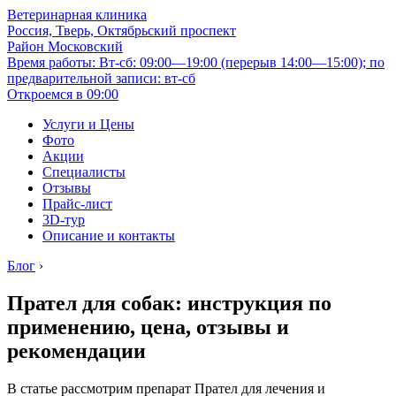
Ветеринарная клиника
Россия, Тверь, Октябрьский проспект
Район Московский
Время работы: Вт-сб: 09:00—19:00 (перерыв 14:00—15:00); по
предварительной записи: вт-сб
Откроемся в 09:00
Услуги и Цены
Фото
Акции
Специалисты
Отзывы
Прайс-лист
3D-тур
Описание и контакты
Блог
›
Прател для собак: инструкция по
применению, цена, отзывы и
рекомендации
В статье рассмотрим препарат Прател для лечения и