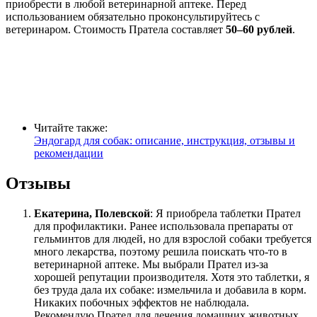
приобрести в любой ветеринарной аптеке. Перед
использованием обязательно проконсультируйтесь с
ветеринаром. Стоимость Пратела составляет
50–60 рублей
.
Читайте также:
Эндогард для собак: описание, инструкция, отзывы и
рекомендации
Отзывы
Екатерина, Полевской
: Я приобрела таблетки Прател
для профилактики. Ранее использовала препараты от
гельминтов для людей, но для взрослой собаки требуется
много лекарства, поэтому решила поискать что-то в
ветеринарной аптеке. Мы выбрали Прател из-за
хорошей репутации производителя. Хотя это таблетки, я
без труда дала их собаке: измельчила и добавила в корм.
Никаких побочных эффектов не наблюдала.
Рекомендую Прател для лечения домашних животных.