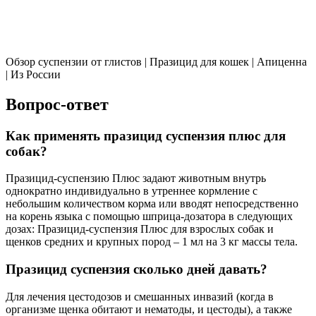
Обзор суспензии от глистов | Празицид для кошек | Апиценна
| Из России
Вопрос-ответ
Как применять празицид суспензия плюс для
собак?
Празицид-суспензию Плюс задают животным внутрь
однократно индивидуально в утреннее кормление с
небольшим количеством корма или вводят непосредственно
на корень языка с помощью шприца-дозатора в следующих
дозах: Празицид-суспензия Плюс для взрослых собак и
щенков средних и крупных пород – 1 мл на 3 кг массы тела.
Празицид суспензия сколько дней давать?
Для лечения цестодозов и смешанных инвазий (когда в
организме щенка обитают и нематоды, и цестоды), а также