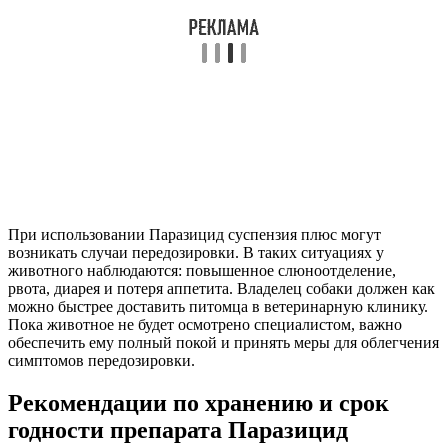
При использовании Паразицид суспензия плюс могут
возникать случаи передозировки. В таких ситуациях у
животного наблюдаются: повышенное слюноотделение,
рвота, диарея и потеря аппетита. Владелец собаки должен как
можно быстрее доставить питомца в ветеринарную клинику.
Пока животное не будет осмотрено специалистом, важно
обеспечить ему полный покой и принять меры для облегчения
симптомов передозировки.
Рекомендации по хранению и срок
годности препарата Паразицид