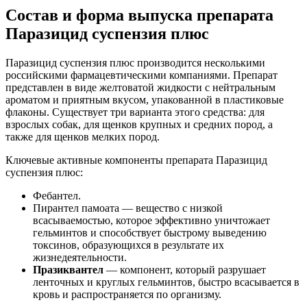
Состав и форма выпуска препарата
Паразицид суспензия плюс
Паразицид суспензия плюс производится несколькими
российскими фармацевтическими компаниями. Препарат
представлен в виде желтоватой жидкости с нейтральным
ароматом и приятным вкусом, упакованной в пластиковые
флаконы. Существует три варианта этого средства: для
взрослых собак, для щенков крупных и средних пород, а
также для щенков мелких пород.
Ключевые активные компоненты препарата Паразицид
суспензия плюс:
Фебантел.
Пирантел памоата — вещество с низкой
всасываемостью, которое эффективно уничтожает
гельминтов и способствует быстрому выведению
токсинов, образующихся в результате их
жизнедеятельности.
Празиквантел
— компонент, который разрушает
ленточных и круглых гельминтов, быстро всасывается в
кровь и распространяется по организму.