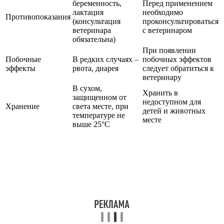
беременность,
Перед применением
лактация
необходимо
Противопоказания
(консультация
проконсультироваться
ветеринара
с ветеринаром
обязательна)
При появлении
Побочные
В редких случаях –
побочных эффектов
эффекты
рвота, диарея
следует обратиться к
ветеринару
В сухом,
Хранить в
защищенном от
недоступном для
Хранение
света месте, при
детей и животных
температуре не
месте
выше 25°C