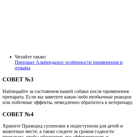
Читайте также:
Препарат Альбендазол: особенности применения и
отзывы
СОВЕТ №3
Наблюдайте за состоянием вашей собаки после применения
препарата. Если вы заметите какие-либо необычные реакции
или побочные эффекты, немедленно обратитесь к ветеринару.
СОВЕТ №4
Храните Празицид суспензии в недоступном для детей и
животных месте, а также следите за сроком годности
препарата, чтобы обеспечить его эффективность и