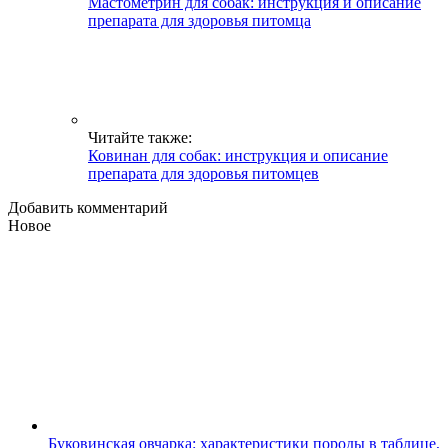
Мастометрин для собак: инструкция и описание
препарата для здоровья питомца
Читайте также:
Ковинан для собак: инструкция и описание
препарата для здоровья питомцев
Добавить комментарий
Новое
Буковинская овчарка: характеристики породы в таблице,