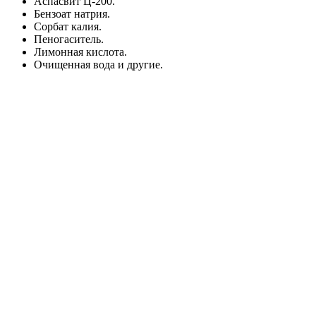
Аспасвит Ц-200.
Бензоат натрия.
Сорбат калия.
Пеногаситель.
Лимонная кислота.
Очищенная вода и другие.