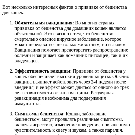
Вот несколько интересных фактов о прививке от бешенства
для кошек:
Обязательная вакцинация
: Во многих странах
прививка от бешенства для домашних кошек является
обязательной. Это связано с тем, что бешенство —
смертельно опасное вирусное заболевание, которое
может передаваться не только животным, но и людям.
Вакцинация помогает предотвратить распространение
болезни и защищает как домашних питомцев, так и их
владельцев.
Эффективность вакцины
: Прививка от бешенства у
кошек обеспечивает высокий уровень защиты. Обычно
вакцина начинает действовать через 2-4 недели после
введения, и ее эффект может длиться от одного до трех
лет в зависимости от типа вакцины. Регулярная
ревакцинация необходима для поддержания
иммунитета.
Симптомы бешенства
: Кошки, заболевшие
бешенством, могут проявлять различные симптомы,
включая агрессию, изменение поведения, повышенную
чувствительность к свету и звукам, а также паралич.