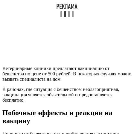
Ветеринарные клиники предлагают вакцинацию от
бешенства по цене от 500 рублей. В некоторых случаях можно
вызвать специалиста на дом.
В районах, где ситуация с бешенством неблагоприятная,
вакцинация является обязательной и предоставляется
бесплатно.
Побочные эффекты и реакции на
вакцину
Прививка от бешенства, как и любая другая вакцинация,