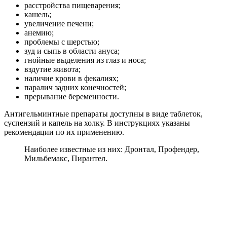
расстройства пищеварения;
кашель;
увеличение печени;
анемию;
проблемы с шерстью;
зуд и сыпь в области ануса;
гнойные выделения из глаз и носа;
вздутие живота;
наличие крови в фекалиях;
паралич задних конечностей;
прерывание беременности.
Антигельминтные препараты доступны в виде таблеток,
суспензий и капель на холку. В инструкциях указаны
рекомендации по их применению.
Наиболее известные из них: Дронтал, Профендер,
Мильбемакс, Пирантел.