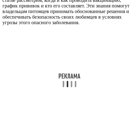
статье рассмотрим, когда и как проводить вакцинацию,
график прививок и кто его составляет. Эти знания помогут
владельцам питомцев принимать обоснованные решения и
обеспечивать безопасность своих любимцев в условиях
угрозы этого опасного заболевания.