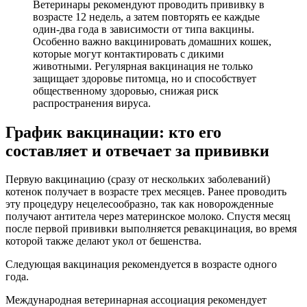
Ветеринары рекомендуют проводить прививку в
возрасте 12 недель, а затем повторять ее каждые
один-два года в зависимости от типа вакцины.
Особенно важно вакцинировать домашних кошек,
которые могут контактировать с дикими
животными. Регулярная вакцинация не только
защищает здоровье питомца, но и способствует
общественному здоровью, снижая риск
распространения вируса.
График вакцинации: кто его
составляет и отвечает за прививки
Первую вакцинацию (сразу от нескольких заболеваний)
котенок получает в возрасте трех месяцев. Ранее проводить
эту процедуру нецелесообразно, так как новорожденные
получают антитела через материнское молоко. Спустя месяц
после первой прививки выполняется ревакцинация, во время
которой также делают укол от бешенства.
Следующая вакцинация рекомендуется в возрасте одного
года.
Международная ветеринарная ассоциация рекомендует