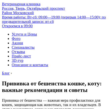
Ветеринарная клиника
Россия, Тверь, Октябрьский проспект
Район Московский
Время работы: Вт-сб: 09:00—19:00 (перерыв 14:00—15:00); по
предварительной записи: вт-сб
Откроемся в 09:00
Услуги и Цены
Фото
Акции
Специалисты
Отзывы
Прайс-лист
3D-тур
Описание и контакты
Блог
›
Прививка от бешенства кошке, коту:
важные рекомендации и советы
Прививка от бешенства — важная мера профилактики для
кошек, защищающая как животных, так и их владельцев. В