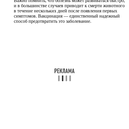
Важно помнить, что болезнь может развиваться быстро,
и в большинстве случаев приводит к смерти животного
в течение нескольких дней после появления первых
симптомов. Вакцинация — единственный надежный
способ предотвратить это заболевание.