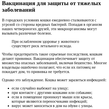
Вакцинация для защиты от тяжелых
заболеваний
В городских условиях кошки ежедневно сталкиваются с
угрозой со стороны вредных бактерий. Попадая в организм
наших четвероногих друзей, эти микроорганизмы могут
вызывать различные болезни.
При ослабленном здоровье у животного
существует риск летального исхода.
Чтобы предотвратить такие серьезные последствия, кошкам
делают прививки. Вакцинация обеспечивает защиту от
множества опасных заболеваний, включая бешенство. Многие
владельцы ошибочно полагают, что если их питомец не
покидает дом, то прививка не требуется.
Однако это заблуждение. Кошка может заразиться инфекцией:
если случайно выбежит на улицу;
при контакте с другими кошками или собаками;
если в помещение проникнут мыши или крысы,
которые являются переносчиками инфекций;
вирус может заноситься в дом на обуви с улицы.