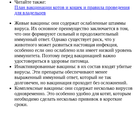
Читайте также:
План вакцинации котов и кошек и правила проведения
для владельцев
Живые вакцины: они содержат ослабленные штаммы
вируса. Их основное преимущество заключается в том,
что они формируют сильный и продолжительный
иммунный ответ. Однако существует риск, что у
животного может развиться настоящая инфекция,
особенно если оно ослаблено или имеет низкий уровень
иммунитета. Поэтому перед вакцинацией важно
удостовериться в здоровье питомца.
Инактивированные вакцины: в их состав входят убитые
вирусы. Эти препараты обеспечивают менее
выраженный иммунный ответ, который не так
долговечен, но вакцинация проходит без осложнений.
Комплексные вакцины: они содержат несколько вирусов
одновременно. Это особенно удобно для котят, которым
необходимо сделать несколько прививок в короткие
сроки.