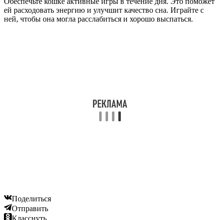
Обеспечьте кошке активные игры в течение дня. Это поможет
ей расходовать энергию и улучшит качество сна. Играйте с
ней, чтобы она могла расслабиться и хорошо выспаться.
Поделиться
Отправить
Класснуть