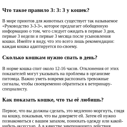
Что такое правило 3: 3: 3 у кошек?
В мире приютов для животных существует так называемое
«Руководство 3-3-3», которое предлагает обобщенную
информацию о том, чего следует ожидать в первые 3 дня,
первые 3 недели и первые 3 месяца после усыновления
кошки. Имейте в виду, что это всего лишь рекомендации:
каждая кошка адаптируется по-своему.
Сколько кошкам нужно спать в день?
В норме кошка спит около 12-16 часов. Отклонения от этих
показателей могут указывать на проблемы в организме
питомца. Важно уметь вовремя распознать тревожные
сигналы, чтобы своевременно обратиться к ветеринару-
специалисту.
Как показать кошке, что ты её любишь?
Первое, что вы должны сделать, это медленно моргнуть, глядя
на кошку, показывая, что вы доверяете ей. Затем ей нужно
познакомиться с вашим запахом, понюхать одежду или какой-
нибудь аксессуар. А в качестве завершающего действия