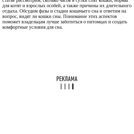
статье рассмотрим, сколько часов в сутки спят кошки, нормы
для котят и взрослых особей, а также причины их длительного
отдыха. Обсудим фазы и стадии кошачьего сна и ответим на
вопрос, видят ли кошки сны. Понимание этих аспектов
поможет владельцам лучше заботиться о питомцах и создать
комфортные условия для сна.