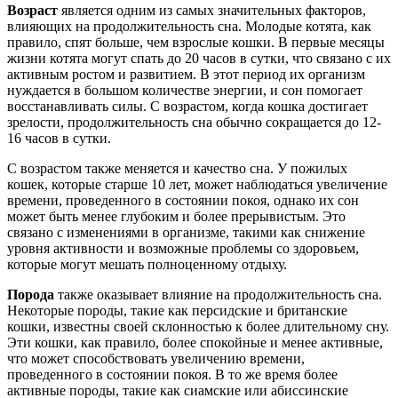
Возраст
является одним из самых значительных факторов,
влияющих на продолжительность сна. Молодые котята, как
правило, спят больше, чем взрослые кошки. В первые месяцы
жизни котята могут спать до 20 часов в сутки, что связано с их
активным ростом и развитием. В этот период их организм
нуждается в большом количестве энергии, и сон помогает
восстанавливать силы. С возрастом, когда кошка достигает
зрелости, продолжительность сна обычно сокращается до 12-
16 часов в сутки.
С возрастом также меняется и качество сна. У пожилых
кошек, которые старше 10 лет, может наблюдаться увеличение
времени, проведенного в состоянии покоя, однако их сон
может быть менее глубоким и более прерывистым. Это
связано с изменениями в организме, такими как снижение
уровня активности и возможные проблемы со здоровьем,
которые могут мешать полноценному отдыху.
Порода
также оказывает влияние на продолжительность сна.
Некоторые породы, такие как персидские и британские
кошки, известны своей склонностью к более длительному сну.
Эти кошки, как правило, более спокойные и менее активные,
что может способствовать увеличению времени,
проведенного в состоянии покоя. В то же время более
активные породы, такие как сиамские или абиссинские