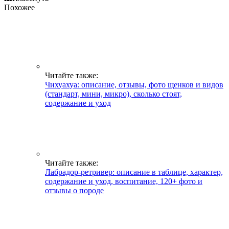
Похожее
Читайте также:
Чихуахуа: описание, отзывы, фото щенков и видов
(стандарт, мини, микро), сколько стоят,
содержание и уход
Читайте также:
Лабрадор-ретривер: описание в таблице, характер,
содержание и уход, воспитание, 120+ фото и
отзывы о породе