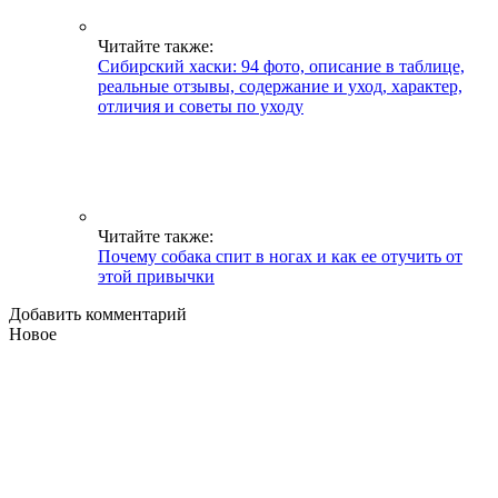
Читайте также:
Сибирский хаски: 94 фото, описание в таблице,
реальные отзывы, содержание и уход, характер,
отличия и советы по уходу
Читайте также:
Почему собака спит в ногах и как ее отучить от
этой привычки
Добавить комментарий
Новое