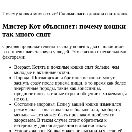
Почему кошки много спят? Сколько часов должна спать кошка
Мистер Кот объясняет: почему кошки
так много спят
Средняя продолжительность сна у кошек в два с половиной
раза превышает таковую у людей. Это связано с несколькими
факторами:
Возраст. Котята и пожилые кошки спят больше, чем
молодые и активные особи.
Порода. Шотландские и британские кошки могут
заснуть сразу после приема пищи, в то время как более
энергичные породы, такие как абиссинцы,
предпочитают активные игры и общение с хозяевами, а
не сон.
Состояние здоровья. Если у вашей кошки изменился
режим сна — она стала спать больше или, наоборот,
меньше — это может быть признаком проблем со
здоровьем. В таком случае стоит обратиться к
ветеринару для обследования и диагностики.
Условия жизни. Кошка может не высыпаться, если ей