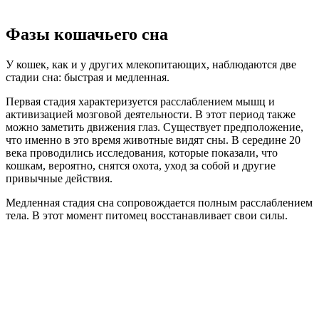
Фазы кошачьего сна
У кошек, как и у других млекопитающих, наблюдаются две
стадии сна: быстрая и медленная.
Первая стадия характеризуется расслаблением мышц и
активизацией мозговой деятельности. В этот период также
можно заметить движения глаз. Существует предположение,
что именно в это время животные видят сны. В середине 20
века проводились исследования, которые показали, что
кошкам, вероятно, снятся охота, уход за собой и другие
привычные действия.
Медленная стадия сна сопровождается полным расслаблением
тела. В этот момент питомец восстанавливает свои силы.