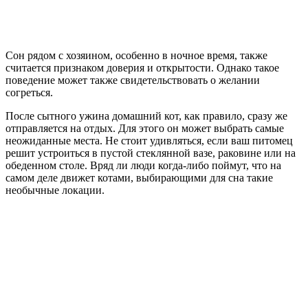
Сон рядом с хозяином, особенно в ночное время, также
считается признаком доверия и открытости. Однако такое
поведение может также свидетельствовать о желании
согреться.
После сытного ужина домашний кот, как правило, сразу же
отправляется на отдых. Для этого он может выбрать самые
неожиданные места. Не стоит удивляться, если ваш питомец
решит устроиться в пустой стеклянной вазе, раковине или на
обеденном столе. Вряд ли люди когда-либо поймут, что на
самом деле движет котами, выбирающими для сна такие
необычные локации.