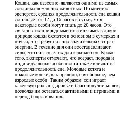
Кошки, как известно, являются одними из самых
сонливых домашних животных. По мнению
экспертов, средняя продолжительность сна кошки
составляет от 12 до 16 часов в сутки, хотя
некоторые особи могут спать до 20 часов. Это
связано с их природными инстинктами: в дикой
природе кошки охотятся в основном в сумерках и
ночью, что требует от них значительных затрат
энергии. В течение дня они восстанавливают
силы, что объясняет их длительный сон. Кроме
того, эксперты отмечают, что возраст, порода и
индивидуальные особенности также влияют на
продолжительность сна. Молодые котята и
пожилые кошки, как правило, спят больше, чем
взрослые особи. Таким образом, сон играет
ключевую роль в здоровье и благополучии кошек,
позволяя им оставаться активными и игривыми в
период бодрствования.