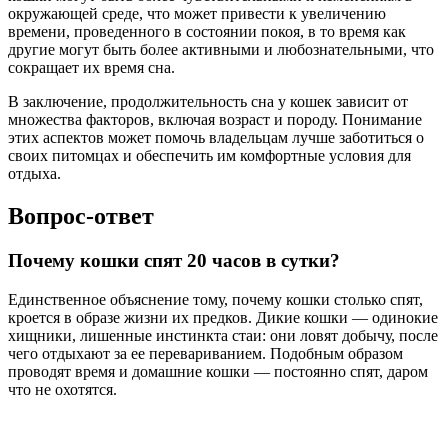
окружающей среде, что может привести к увеличению
времени, проведенного в состоянии покоя, в то время как
другие могут быть более активными и любознательными, что
сокращает их время сна.
В заключение, продолжительность сна у кошек зависит от
множества факторов, включая возраст и породу. Понимание
этих аспектов может помочь владельцам лучше заботиться о
своих питомцах и обеспечить им комфортные условия для
отдыха.
Вопрос-ответ
Почему кошки спят 20 часов в сутки?
Единственное объяснение тому, почему кошки столько спят,
кроется в образе жизни их предков. Дикие кошки — одинокие
хищники, лишенные инстинкта стаи: они ловят добычу, после
чего отдыхают за ее перевариванием. Подобным образом
проводят время и домашние кошки — постоянно спят, даром
что не охотятся.