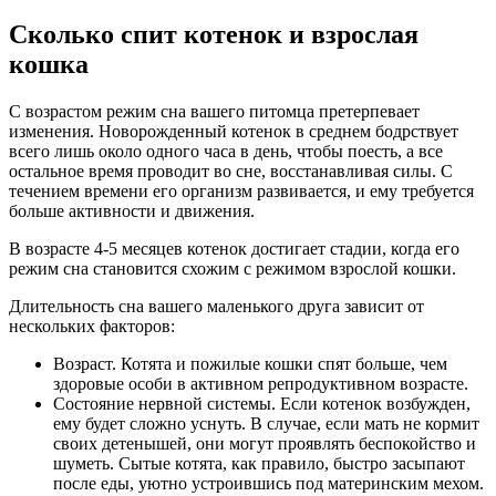
Сколько спит котенок и взрослая
кошка
С возрастом режим сна вашего питомца претерпевает
изменения. Новорожденный котенок в среднем бодрствует
всего лишь около одного часа в день, чтобы поесть, а все
остальное время проводит во сне, восстанавливая силы. С
течением времени его организм развивается, и ему требуется
больше активности и движения.
В возрасте 4-5 месяцев котенок достигает стадии, когда его
режим сна становится схожим с режимом взрослой кошки.
Длительность сна вашего маленького друга зависит от
нескольких факторов:
Возраст. Котята и пожилые кошки спят больше, чем
здоровые особи в активном репродуктивном возрасте.
Состояние нервной системы. Если котенок возбужден,
ему будет сложно уснуть. В случае, если мать не кормит
своих детенышей, они могут проявлять беспокойство и
шуметь. Сытые котята, как правило, быстро засыпают
после еды, уютно устроившись под материнским мехом.