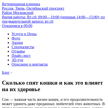
Ветеринарная клиника
Россия, Тверь, Октябрьский проспект
Район Московский
Время работы: Вт-сб: 09:00—19:00 (перерыв 14:00—15:00); по
предварительной записи: вт-сб
Откроемся в 09:00
Услуги и Цены
Фото
Акции
Специалисты
Отзывы
Прайс-лист
3D-тур
Описание и контакты
Блог
›
Сколько спят кошки и как это влияет
на их здоровье
Сон — важная часть жизни кошек, и его продолжительность
может удивить даже преданных любителей этих животных. В