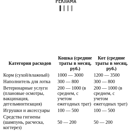
Кошка (средние
Кот (средние
Категория расходов
траты в месяц,
траты в месяц,
руб.)
руб.)
Корм (сухой/влажный)
1000 — 3000
1200 — 3500
Наполнитель для лотка
300 — 800
300 — 800
Ветеринарные услуги
200 — 1000 (в
200 — 1000 (в
(плановые осмотры,
среднем, с
среднем, с
вакцинация,
учетом
учетом
дегельминтизация)
ежегодных трат)
ежегодных трат)
Игрушки и аксессуары
100 — 500
100 — 500
Средства гигиены
(шампунь, расческа,
50 — 200
50 — 200
когтерез)