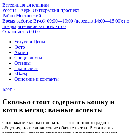
Ветеринарная клиника
Россия, Тверь, Октябрьский проспект
Район Московский
Время работы: Вт-сб: 09:00—19:00 (перерыв 14:00—15:00); по
предварительной записи: вт-сб
Откроемся в 09:00
Услуги и Цены
Фото
Акции
Специалисты
Отзывы
Прайс-лист
3D-тур
Описание и контакты
Блог
›
Сколько стоит содержать кошку и
кота в месяц: важные аспекты
Содержание кошки или кота — это не только радость
общения, но и финансовые обязательства. В статье мы