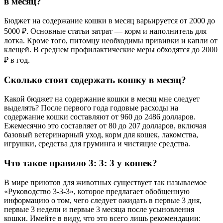
в месяц?
Бюджет на содержание кошки в месяц варьируется от 2000 до
5000 ₽. Основные статьи затрат — корм и наполнитель для
лотка. Кроме того, питомцу необходимы прививки и капли от
клещей. В среднем профилактические меры обходятся до 2000
₽ в год.
Сколько стоит содержать кошку в месяц?
Какой бюджет на содержание кошки в месяц мне следует
выделять? После первого года годовые расходы на
содержание кошки составляют от 960 до 2486 долларов.
Ежемесячно это составляет от 80 до 207 долларов, включая
базовый ветеринарный уход, корм для кошек, лакомства,
игрушки, средства для груминга и чистящие средства.
Что такое правило 3: 3: 3 у кошек?
В мире приютов для животных существует так называемое
«Руководство 3-3-3», которое предлагает обобщенную
информацию о том, чего следует ожидать в первые 3 дня,
первые 3 недели и первые 3 месяца после усыновления
кошки. Имейте в виду, что это всего лишь рекомендации: