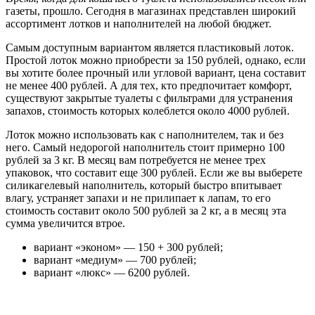
газеты, прошло. Сегодня в магазинах представлен широкий
ассортимент лотков и наполнителей на любой бюджет.
Самым доступным вариантом является пластиковый лоток.
Простой лоток можно приобрести за 150 рублей, однако, если
вы хотите более прочный или угловой вариант, цена составит
не менее 400 рублей. А для тех, кто предпочитает комфорт,
существуют закрытые туалеты с фильтрами для устранения
запахов, стоимость которых колеблется около 4000 рублей.
Лоток можно использовать как с наполнителем, так и без
него. Самый недорогой наполнитель стоит примерно 100
рублей за 3 кг. В месяц вам потребуется не менее трех
упаковок, что составит еще 300 рублей. Если же вы выберете
силикагелевый наполнитель, который быстро впитывает
влагу, устраняет запахи и не прилипает к лапам, то его
стоимость составит около 500 рублей за 2 кг, а в месяц эта
сумма увеличится втрое.
вариант «эконом» — 150 + 300 рублей;
вариант «медиум» — 700 рублей;
вариант «люкс» — 6200 рублей.