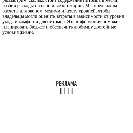
рассмотрим, сколько стоит содержание питомца в месяц,
разбив расходы на основные категории. Мы предложим
расчеты для эконом, медиум и luxury уровней, чтобы
владельцы могли оценить затраты в зависимости от уровня
ухода и комфорта для питомца. Эта информация поможет
планировать бюджет и обеспечить любимцу достойные
условия жизни.