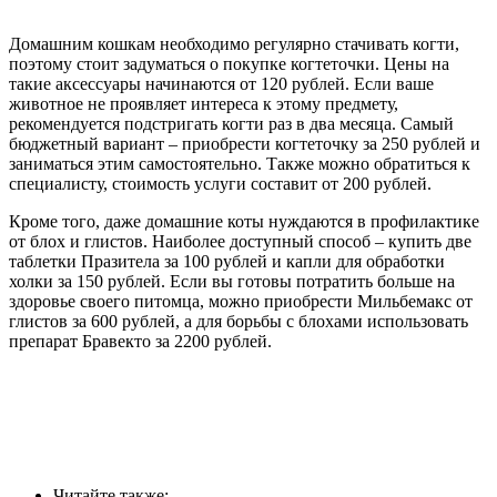
Домашним кошкам необходимо регулярно стачивать когти,
поэтому стоит задуматься о покупке когтеточки. Цены на
такие аксессуары начинаются от 120 рублей. Если ваше
животное не проявляет интереса к этому предмету,
рекомендуется подстригать когти раз в два месяца. Самый
бюджетный вариант – приобрести когтеточку за 250 рублей и
заниматься этим самостоятельно. Также можно обратиться к
специалисту, стоимость услуги составит от 200 рублей.
Кроме того, даже домашние коты нуждаются в профилактике
от блох и глистов. Наиболее доступный способ – купить две
таблетки Празитела за 100 рублей и капли для обработки
холки за 150 рублей. Если вы готовы потратить больше на
здоровье своего питомца, можно приобрести Мильбемакс от
глистов за 600 рублей, а для борьбы с блохами использовать
препарат Бравекто за 2200 рублей.
Читайте также: