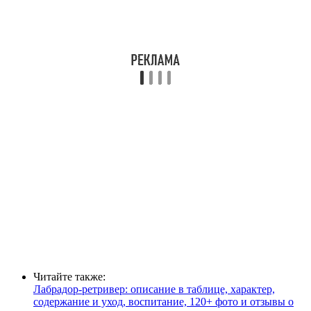
Читайте также:
Лабрадор-ретривер: описание в таблице, характер,
содержание и уход, воспитание, 120+ фото и отзывы о