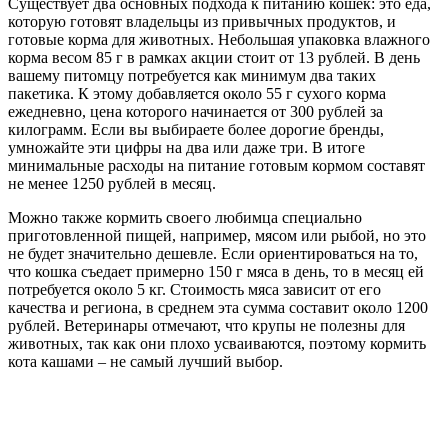
Существует два основных подхода к питанию кошек: это еда,
которую готовят владельцы из привычных продуктов, и
готовые корма для животных. Небольшая упаковка влажного
корма весом 85 г в рамках акции стоит от 13 рублей. В день
вашему питомцу потребуется как минимум два таких
пакетика. К этому добавляется около 55 г сухого корма
ежедневно, цена которого начинается от 300 рублей за
килограмм. Если вы выбираете более дорогие бренды,
умножайте эти цифры на два или даже три. В итоге
минимальные расходы на питание готовым кормом составят
не менее 1250 рублей в месяц.
Можно также кормить своего любимца специально
приготовленной пищей, например, мясом или рыбой, но это
не будет значительно дешевле. Если ориентироваться на то,
что кошка съедает примерно 150 г мяса в день, то в месяц ей
потребуется около 5 кг. Стоимость мяса зависит от его
качества и региона, в среднем эта сумма составит около 1200
рублей. Ветеринары отмечают, что крупы не полезны для
животных, так как они плохо усваиваются, поэтому кормить
кота кашами – не самый лучший выбор.