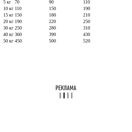
5 кг
70
90
110
10 кг
110
150
190
15 кг
150
180
210
20 кг
190
220
250
30 кг
250
280
310
40 кг
360
390
430
50 кг
450
500
520