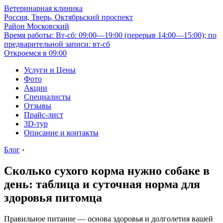
Ветеринарная клиника
Россия, Тверь, Октябрьский проспект
Район Московский
Время работы: Вт-сб: 09:00—19:00 (перерыв 14:00—15:00); по
предварительной записи: вт-сб
Откроемся в 09:00
Услуги и Цены
Фото
Акции
Специалисты
Отзывы
Прайс-лист
3D-тур
Описание и контакты
Блог
›
Сколько сухого корма нужно собаке в
день: таблица и суточная норма для
здоровья питомца
Правильное питание — основа здоровья и долголетия вашей