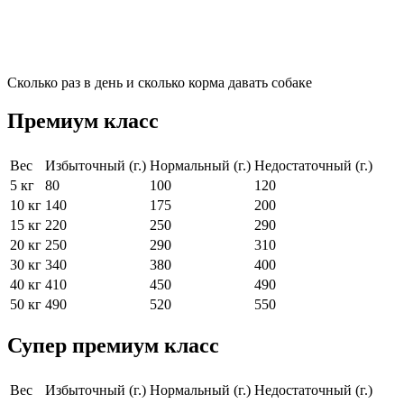
Сколько раз в день и сколько корма давать собаке
Премиум класс
Вес
Избыточный (г.)
Нормальный (г.)
Недостаточный (г.)
5 кг
80
100
120
10 кг
140
175
200
15 кг
220
250
290
20 кг
250
290
310
30 кг
340
380
400
40 кг
410
450
490
50 кг
490
520
550
Супер премиум класс
Вес
Избыточный (г.)
Нормальный (г.)
Недостаточный (г.)