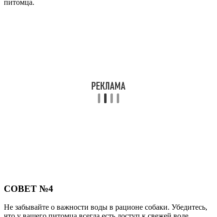
питомца.
СОВЕТ №4
Не забывайте о важности воды в рационе собаки. Убедитесь,
что у вашего питомца всегда есть доступ к свежей воде,