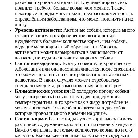
размеры и уровни активности. Крупные породы, как
правило, требуют больше корма, чем мелкие. Также
некоторые породы могут иметь предрасположенность к
определённым заболеваниям, что может повлиять на их
диету.
Уровень активности:
Активные собаки, которые много
гуляют и занимаются физической активностью,
нуждаются в большем количестве корма, чем собаки,
ведущие малоподвижный образ жизни. Уровень
активности может варьироваться в зависимости от
возраста, породы и состояния здоровья собаки.
Состояние здоровья:
Если у собаки есть хронические
заболевания или она восстанавливается после операции,
это может повлиять на её потребности в питательных
веществах. В таких случаях может потребоваться
специальная диета, рекомендованная ветеринаром.
Климатические условия:
В холодную погоду собаки
могут потреблять больше корма для поддержания
температуры тела, в то время как в жару потребление
может снизиться. Это особенно актуально для собак,
которые проводят много времени на улице.
Состав корма:
Разные виды сухого корма могут иметь
различное содержание калорий и питательных веществ.
Важно учитывать не только количество корма, но и его
качество. Высококачественные корма могут содержать