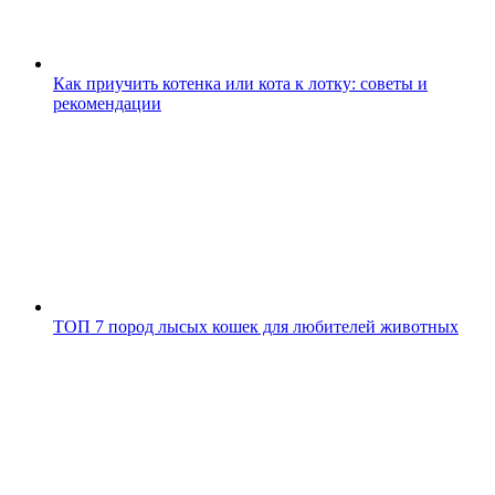
Как приучить котенка или кота к лотку: советы и
рекомендации
ТОП 7 пород лысых кошек для любителей животных