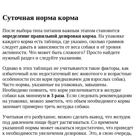
Суточная норма корма
После выбора типа питания важным этапом становится
определение правильной дозировки корма
. На упаковке
каждого корма есть таблица, где указано, сколько граммов
следует давать в зависимости от веса собаки и её уровня
активности. Что может быть сложного? Просто найдите
нужный раздел и следуйте указаниям.
Однако в этих таблицах не учитываются такие факторы, как
избыточный или недостаточный вес животного и возрастные
особенности (если корм предназначен для взрослых собак).
Часто нормы, указанные на упаковках, завышены.
Необходимо помнить, что корм увеличивается в желудке
собаки как минимум
в 3 раза
. Если следовать рекомендациям
на упаковке, можно заметить, что объем необходимого корма
занимает примерно треть желудка собаки.
Учитывая его разбухание, можно сделать вывод, что желудок
под давлением пищи будет растягиваться. Со временем
указанной нормы может оказаться недостаточно, что приведет
к необходимости увеличения дозировки. Это, в свою очередь,