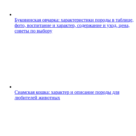
Буковинская овчарка: характеристики породы в таблице,
фото, воспитание и характер, содержание и уход, цена,
советы по выбору
Сиамская кошка: характер и описание породы для
любителей животных