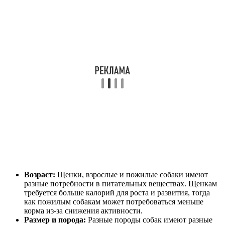
Возраст:
Щенки, взрослые и пожилые собаки имеют
разные потребности в питательных веществах. Щенкам
требуется больше калорий для роста и развития, тогда
как пожилым собакам может потребоваться меньше
корма из-за снижения активности.
Размер и порода:
Разные породы собак имеют разные