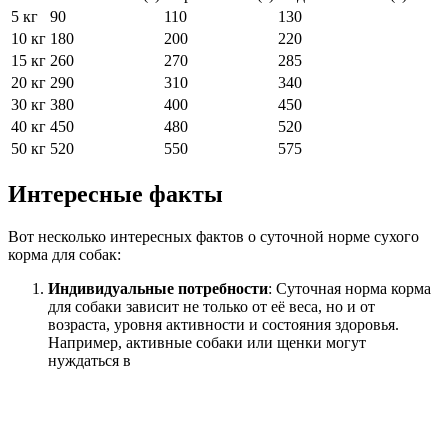
5 кг
90
110
130
10 кг
180
200
220
15 кг
260
270
285
20 кг
290
310
340
30 кг
380
400
450
40 кг
450
480
520
50 кг
520
550
575
Интересные факты
Вот несколько интересных фактов о суточной норме сухого
корма для собак:
Индивидуальные потребности
: Суточная норма корма
для собаки зависит не только от её веса, но и от
возраста, уровня активности и состояния здоровья.
Например, активные собаки или щенки могут
нуждаться в