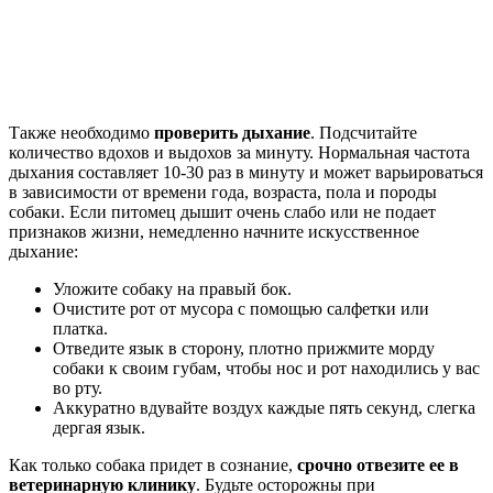
Также необходимо
проверить дыхание
. Подсчитайте
количество вдохов и выдохов за минуту. Нормальная частота
дыхания составляет 10-30 раз в минуту и может варьироваться
в зависимости от времени года, возраста, пола и породы
собаки. Если питомец дышит очень слабо или не подает
признаков жизни, немедленно начните искусственное
дыхание:
Уложите собаку на правый бок.
Очистите рот от мусора с помощью салфетки или
платка.
Отведите язык в сторону, плотно прижмите морду
собаки к своим губам, чтобы нос и рот находились у вас
во рту.
Аккуратно вдувайте воздух каждые пять секунд, слегка
дергая язык.
Как только собака придет в сознание,
срочно отвезите ее в
ветеринарную клинику
. Будьте осторожны при