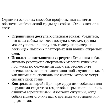
Одним из основных способов профилактики является
обеспечение безопасной среды для собаки. Это включает в
себя:
Ограничение доступа к опасным зонам:
Убедитесь,
что ваша собака не имеет доступа к местам, где она
может упасть или получить травму, например, на
лестницах, высоких платформах или вблизи открытых
окон.
Использование защитных средств:
Если ваша собака
активно участвует в спортивных мероприятиях или
прогулках по сложным маршрутам, рассмотрите
возможность использования защитной амуниции, такой
как шлемы или специальные жилеты, которые могут
снизить риск травм.
Контроль за игрой:
При игре с другими собаками или
игрушками следите за тем, чтобы игры не становились
слишком агрессивными. Избегайте ситуаций, когда
собака может столкнуться с другими животными или
предметами.