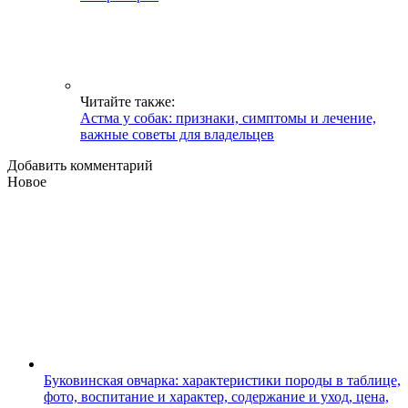
Читайте также:
Астма у собак: признаки, симптомы и лечение,
важные советы для владельцев
Добавить комментарий
Новое
Буковинская овчарка: характеристики породы в таблице,
фото, воспитание и характер, содержание и уход, цена,