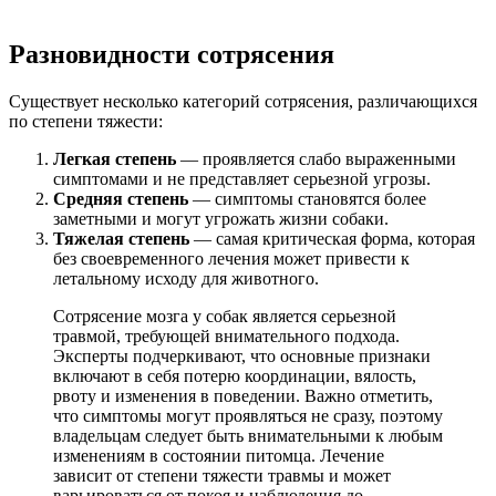
Разновидности сотрясения
Существует несколько категорий сотрясения, различающихся
по степени тяжести:
Легкая степень
— проявляется слабо выраженными
симптомами и не представляет серьезной угрозы.
Средняя степень
— симптомы становятся более
заметными и могут угрожать жизни собаки.
Тяжелая степень
— самая критическая форма, которая
без своевременного лечения может привести к
летальному исходу для животного.
Сотрясение мозга у собак является серьезной
травмой, требующей внимательного подхода.
Эксперты подчеркивают, что основные признаки
включают в себя потерю координации, вялость,
рвоту и изменения в поведении. Важно отметить,
что симптомы могут проявляться не сразу, поэтому
владельцам следует быть внимательными к любым
изменениям в состоянии питомца. Лечение
зависит от степени тяжести травмы и может
варьироваться от покоя и наблюдения до