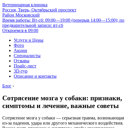
Ветеринарная клиника
Россия, Тверь, Октябрьский проспект
Район Московский
Время работы: Вт-сб: 09:00—19:00 (перерыв 14:00—15:00); по
предварительной записи: вт-сб
Откроемся в 09:00
Услуги и Цены
Фото
Акции
Специалисты
Отзывы
Прайс-лист
3D-тур
Описание и контакты
Блог
›
Сотрясение мозга у собаки: признаки,
симптомы и лечение, важные советы
Сотрясение мозга у собаки — серьезная травма, возникающая
из-за падения, удара или другого механического воздействия.