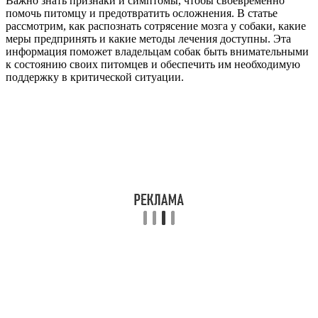
Важно знать признаки и симптомы, чтобы своевременно
помочь питомцу и предотвратить осложнения. В статье
рассмотрим, как распознать сотрясение мозга у собаки, какие
меры предпринять и какие методы лечения доступны. Эта
информация поможет владельцам собак быть внимательными
к состоянию своих питомцев и обеспечить им необходимую
поддержку в критической ситуации.