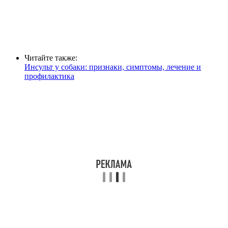
Читайте также:
Инсульт у собаки: признаки, симптомы, лечение и
профилактика