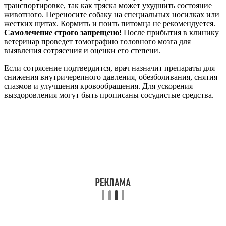
транспортировке, так как тряска может ухудшить состояние
животного. Переносите собаку на специальных носилках или
жестких щитах. Кормить и поить питомца не рекомендуется.
Самолечение строго запрещено!
После прибытия в клинику
ветеринар проведет томографию головного мозга для
выявления сотрясения и оценки его степени.
Если сотрясение подтвердится, врач назначит препараты для
снижения внутричерепного давления, обезболивания, снятия
спазмов и улучшения кровообращения. Для ускорения
выздоровления могут быть прописаны сосудистые средства.