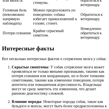
или вялость
обратиться к
стимулы.
ветеринару.
Головная боль
Можно предположить по
(невозможно
поведению: собака
Обратиться к
напрямую
избегает прикосновений к
ветеринару.
наблюдать)
голове, стонет.
Немедленно
Крайне серьезный
Потеря сознания
обратиться к
симптом.
ветеринару.
Интересные факты
Вот несколько интересных фактов о сотрясении мозга у собак:
Скрытые симптомы
: У собак сотрясение мозга может
проявляться не только явными признаками, такими как
потеря сознания или координации, но и более тонкими
симптомами, такими как изменение поведения, потеря
аппетита или повышенная агрессивность. Владельцы
могут не сразу заметить эти изменения, что делает
раннюю диагностику сложной.
Влияние породы
: Некоторые породы собак, такие как
бульдоги и мопсы, могут быть более предрасположены к