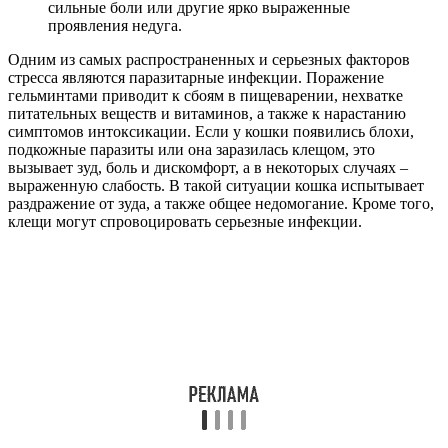
сильные боли или другие ярко выраженные
проявления недуга.
Одним из самых распространенных и серьезных факторов
стресса являются паразитарные инфекции. Поражение
гельминтами приводит к сбоям в пищеварении, нехватке
питательных веществ и витаминов, а также к нарастанию
симптомов интоксикации. Если у кошки появились блохи,
подкожные паразиты или она заразилась клещом, это
вызывает зуд, боль и дискомфорт, а в некоторых случаях –
выраженную слабость. В такой ситуации кошка испытывает
раздражение от зуда, а также общее недомогание. Кроме того,
клещи могут спровоцировать серьезные инфекции.