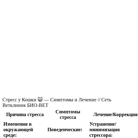
Стресс у Кошки 🙀 — Симптомы и Лечение // Сеть
Ветклиник БИО-ВЕТ
Симптомы
Причина стресса
Лечение/Коррекция
стресса
Изменения в
Устранение/
окружающей
Поведенческие:
минимизация
среде:
стрессора: