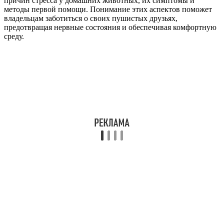
причин стресса у домашних животных, их симптомы и
методы первой помощи. Понимание этих аспектов поможет
владельцам заботиться о своих пушистых друзьях,
предотвращая нервные состояния и обеспечивая комфортную
среду.