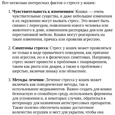
Вот несколько интересных фактов о стрессе у кошек:
Чувствительность к изменениям
: Кошки — очень
чувствительные существа, и даже небольшие изменения
в их окружении могут вызвать стресс. Это может быть
связано с переездом, появлением нового человека или
животного в доме, изменением распорядка дня или даже
перестановкой мебели. Кошки могут реагировать на
такие изменения, прячась или проявляя агрессию.
Симптомы стресса
: Стресс у кошек может проявляться
не только в виде привычного поведения, как прятание
или агрессия, но и в физических симптомах. Например,
стресс может привести к проблемам с пищеварением,
таким как рвота или диарея, а также к проблемам с
шерстью, включая линьку или облысение.
Методы лечения
: Лечение стресса у кошек может
включать как поведенческие методы, так и
использование медикаментов. Важно создать для кошки
безопасную и спокойную среду, использовать феромоны
для успокоения и, в некоторых случаях, обратиться к
ветеринару для назначения антистрессовых препаратов.
Также полезно обеспечить кошке достаточное
количество игрушек и мест для укрытия, чтобы она