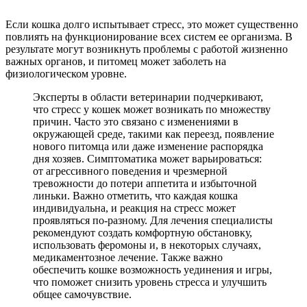
Если кошка долго испытывает стресс, это может существенно
повлиять на функционирование всех систем ее организма. В
результате могут возникнуть проблемы с работой жизненно
важных органов, и питомец может заболеть на
физиологическом уровне.
Эксперты в области ветеринарии подчеркивают,
что стресс у кошек может возникать по множеству
причин. Часто это связано с изменениями в
окружающей среде, такими как переезд, появление
нового питомца или даже изменение распорядка
дня хозяев. Симптоматика может варьироваться:
от агрессивного поведения и чрезмерной
тревожности до потери аппетита и избыточной
линьки. Важно отметить, что каждая кошка
индивидуальна, и реакция на стресс может
проявляться по-разному. Для лечения специалисты
рекомендуют создать комфортную обстановку,
использовать феромоны и, в некоторых случаях,
медикаментозное лечение. Также важно
обеспечить кошке возможность уединения и игры,
что поможет снизить уровень стресса и улучшить
общее самочувствие.