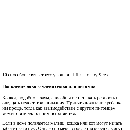
10 способов снять стресс у кошки | Hill's Urinary Stress
Появление нового члена семьи или питомца
Кошки, подобно людям, способны испытывать ревность и
ощущать недостаток внимания. Принять появление ребенка
им проще, тогда как взаимодействие с другим питомцем
может стать настоящим испытанием.
Если в доме появляется малыш, кошка или кот могут начать
заботиться о нем. Однако по мере взросления ребенка могут