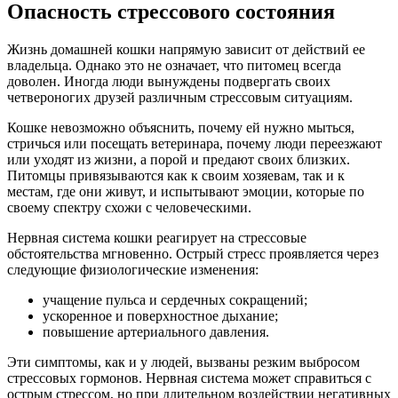
Опасность стрессового состояния
Жизнь домашней кошки напрямую зависит от действий ее
владельца. Однако это не означает, что питомец всегда
доволен. Иногда люди вынуждены подвергать своих
четвероногих друзей различным стрессовым ситуациям.
Кошке невозможно объяснить, почему ей нужно мыться,
стричься или посещать ветеринара, почему люди переезжают
или уходят из жизни, а порой и предают своих близких.
Питомцы привязываются как к своим хозяевам, так и к
местам, где они живут, и испытывают эмоции, которые по
своему спектру схожи с человеческими.
Нервная система кошки реагирует на стрессовые
обстоятельства мгновенно. Острый стресс проявляется через
следующие физиологические изменения:
учащение пульса и сердечных сокращений;
ускоренное и поверхностное дыхание;
повышение артериального давления.
Эти симптомы, как и у людей, вызваны резким выбросом
стрессовых гормонов. Нервная система может справиться с
острым стрессом, но при длительном воздействии негативных