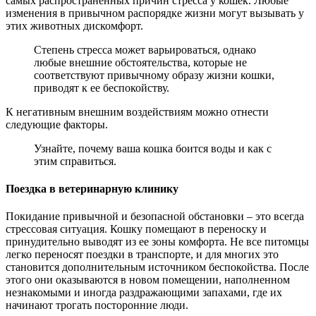
самых распространенных причин стресса у кошек. Любые
изменения в привычном распорядке жизни могут вызывать у
этих животных дискомфорт.
Степень стресса может варьироваться, однако
любые внешние обстоятельства, которые не
соответствуют привычному образу жизни кошки,
приводят к ее беспокойству.
К негативным внешним воздействиям можно отнести
следующие факторы.
Узнайте, почему ваша кошка боится воды и как с
этим справиться.
Поездка в ветеринарную клинику
Покидание привычной и безопасной обстановки – это всегда
стрессовая ситуация. Кошку помещают в переноску и
принудительно выводят из ее зоны комфорта. Не все питомцы
легко переносят поездки в транспорте, и для многих это
становится дополнительным источником беспокойства. После
этого они оказываются в новом помещении, наполненном
незнакомыми и иногда раздражающими запахами, где их
начинают трогать посторонние люди.