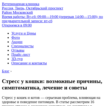
Ветеринарная клиника
Россия, Тверь, Октябрьский проспект
Район Московский
Время работы: Вт-сб: 09:00—19:00 (перерыв 14:00—15:00); по
предварительной записи: вт-сб
Откроемся в 09:00
Услуги и Цены
Фото
Акции
Специалисты
Отзывы
Прайс-лист
3D-тур
Описание и контакты
Блог
›
Стресс у кошки: возможные причины,
симптоматика, лечение и советы
Стресс у кошек и котов — серьезная проблема, влияющая на
здоровье и поведение питомцев. В статье рассмотрим 16