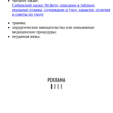
Читайте также:
Сибирский хаски: 94 фото, описание в таблице,
реальные отзывы, содержание и уход, характер, отличия
и советы по уходу
травмы;
хирургические вмешательства или инвазивные
медицинские процедуры;
неудачная вязка.