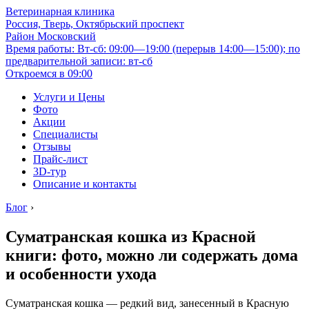
Ветеринарная клиника
Россия, Тверь, Октябрьский проспект
Район Московский
Время работы: Вт-сб: 09:00—19:00 (перерыв 14:00—15:00); по
предварительной записи: вт-сб
Откроемся в 09:00
Услуги и Цены
Фото
Акции
Специалисты
Отзывы
Прайс-лист
3D-тур
Описание и контакты
Блог
›
Суматранская кошка из Красной
книги: фото, можно ли содержать дома
и особенности ухода
Суматранская кошка — редкий вид, занесенный в Красную