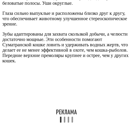
беловатые полосы. Уши округлые.
Глаза сильно выпуклые и расположены близко друг к другу,
что обеспечивает животному улучшенное стереоскопическое
зрение.
Зубы адаптированы для захвата скользкой добычи, а челюсти
достаточно мощные. Эти особенности помогают
Суматранской кошке ловить и удерживать водных жертв, что
делает ее не менее эффективной в охоте, чем кошка-рыболов.
Передние верхние премоляры крупнее и острее, чем у других
кошек.