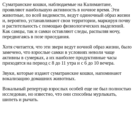
Суматранские кошки, наблюдаемые на Калимантане,
проявляют наибольшую активность в ночное время. Эти
животные, по всей видимости, ведут одиночный образ жизни
и, вероятно, устанавливают свои территории, маркируя почву
и растительность с помощью физиологических выделений.
Как самцы, так и самки оставляют следы, распыляя мочу,
передвигаясь в позе приседания.
Хотя считается, что эти звери ведут ночной образ жизни, было
замечено, что взрослые самки в условиях неволи чаще
активны в сумерках, а их наиболее продуктивные часы
приходятся на период с 8 до 11 утра и с 6 до 10 вечера.
Звуки, которые издают суматранские кошки, напоминают
вокализацию домашних животных.
Вокальный репертуар взрослых особей еще не был полностью
исследован, но известно, что они способны мурлыкать,
шипеть и рычать.