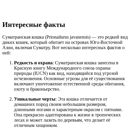
Интересные факты
Суматранская кошка (Prionailurus javanensis) — это редкий вид
диких кошек, который обитает на островах Юго-Восточной
Азии, включая Суматру. Вот несколько интересных фактов о
ней:
Редкость и охрана
: Суматранская кошка занесена в
Красную книгу Международного союза охраны
природы (IUCN) как вид, находящийся под угрозой
исчезновения. Основные угрозы для её существования
включают уничтожение естественной среды обитания,
охоту и браконьерство.
Уникальные черты
: Эта кошка отличается от
домашних пород своим небольшим размером,
длинными ногами и характерным окрасом с пятнами.
Она прекрасно адаптирована к жизни в тропических
лесах и может лазить по деревьям, что делает её
отличным хищником.