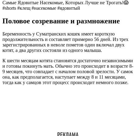
Самые Ядовитые Насекомые, Которых Лучше не Трогать!😱
#shorts #клещ #насекомые #ядовитый
Половое созревание и размножение
Беременность у Суматранских кошек имеет короткую
продолжительность и составляет примерно 56 дней. Из трех
зарегистрированных в неволе пометов один включал двух
котят, а два других состояли из одного малыша.
К шести месяцам котята становятся достаточно независимыми
и готовы покинуть мать. Обычно это происходит в возрасте 8-
9 месяцев, что совпадает с началом половой зрелости. У самок
она, как предполагается, наступает между 8 и 11 месяцами,
тогда как у самцов этот процесс происходит немного позже.