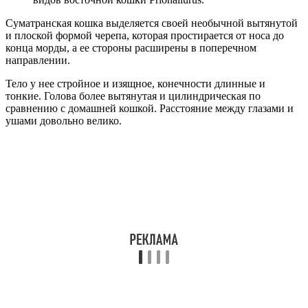
Суматранская кошка выделяется своей необычной вытянутой
и плоской формой черепа, которая простирается от носа до
конца морды, а ее стороны расширены в поперечном
направлении.
Тело у нее стройное и изящное, конечности длинные и
тонкие. Голова более вытянутая и цилиндрическая по
сравнению с домашней кошкой. Расстояние между глазами и
ушами довольно велико.