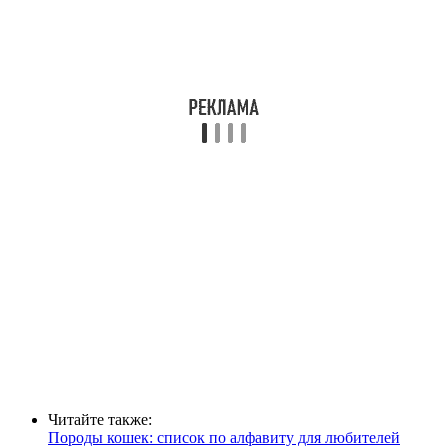
Читайте также:
Породы кошек: список по алфавиту для любителей