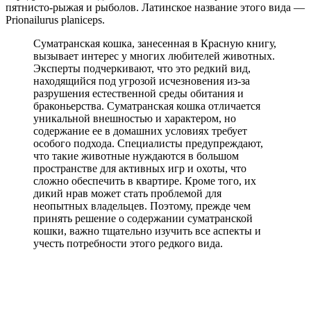
пятнисто-рыжая и рыболов. Латинское название этого вида —
Prionailurus planiceps.
Суматранская кошка, занесенная в Красную книгу,
вызывает интерес у многих любителей животных.
Эксперты подчеркивают, что это редкий вид,
находящийся под угрозой исчезновения из-за
разрушения естественной среды обитания и
браконьерства. Суматранская кошка отличается
уникальной внешностью и характером, но
содержание ее в домашних условиях требует
особого подхода. Специалисты предупреждают,
что такие животные нуждаются в большом
пространстве для активных игр и охоты, что
сложно обеспечить в квартире. Кроме того, их
дикий нрав может стать проблемой для
неопытных владельцев. Поэтому, прежде чем
принять решение о содержании суматранской
кошки, важно тщательно изучить все аспекты и
учесть потребности этого редкого вида.