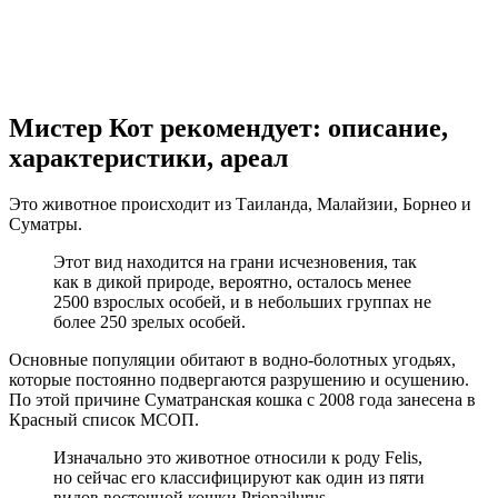
Мистер Кот рекомендует: описание,
характеристики, ареал
Это животное происходит из Таиланда, Малайзии, Борнео и
Суматры.
Этот вид находится на грани исчезновения, так
как в дикой природе, вероятно, осталось менее
2500 взрослых особей, и в небольших группах не
более 250 зрелых особей.
Основные популяции обитают в водно-болотных угодьях,
которые постоянно подвергаются разрушению и осушению.
По этой причине Суматранская кошка с 2008 года занесена в
Красный список МСОП.
Изначально это животное относили к роду Felis,
но сейчас его классифицируют как один из пяти
видов восточной кошки Prionailurus.