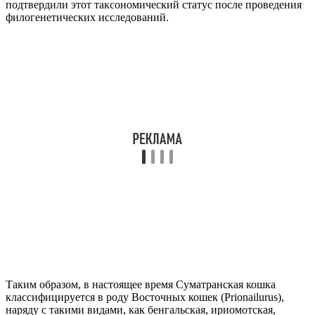
подтвердили этот таксономический статус после проведения
филогенетических исследований.
Таким образом, в настоящее время Суматранская кошка
классифицируется в роду Восточных кошек (Prionailurus),
наряду с такими видами, как бенгальская, ириомотская,