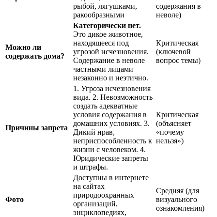
рыбой, лягушками,
содержания в
ракообразными
неволе)
Категорически нет.
Это дикое животное,
находящееся под
Критическая
Можно ли
угрозой исчезновения.
(ключевой
содержать дома?
Содержание в неволе
вопрос темы)
частными лицами
незаконно и неэтично.
1. Угроза исчезновения
вида. 2. Невозможность
создать адекватные
условия содержания в
Критическая
домашних условиях. 3.
(объясняет
Причины запрета
Дикий нрав,
«почему
неприспособленность к
нельзя»)
жизни с человеком. 4.
Юридические запреты
и штрафы.
Доступны в интернете
на сайтах
Средняя (для
природоохранных
Фото
визуального
организаций,
ознакомления)
энциклопедиях,