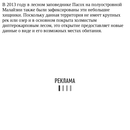
В 2013 году в лесном заповеднике Пасох на полуостровной
Малайзии также были зафиксированы эти небольшие
хищники. Поскольку данная территория не имеет крупных
рек или озер и в основном покрыта холмистым
диптерокарповым лесом, это открытие предоставляет новые
данные о виде и его возможных местах обитания.