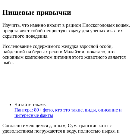
Пищевые привычки
Изучить, что именно входит в рацион Плоскоголовых кошек,
представляет собой непростую задачу для ученых из-за их
скрытного поведения.
Исследование содержимого желудка взрослой особи,
найденной на берегах реки в Малайзии, показало, что
основным компонентом питания этого животного является
рыба.
Читайте также:
Пантера: 80+ фото, кто это такие, виды, описание и
интересные факты
Согласно имеющимся данным, Суматранские коты с
удовольствием погружаются в воду, полностью ныряя, и