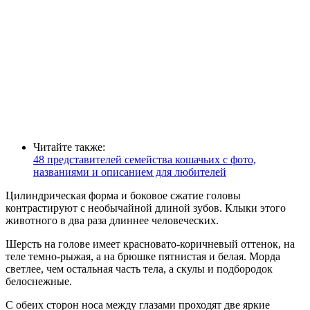
Читайте также:
48 представителей семейства кошачьих с фото,
названиями и описанием для любителей
Цилиндрическая форма и боковое сжатие головы
контрастируют с необычайной длиной зубов. Клыки этого
животного в два раза длиннее человеческих.
Шерсть на голове имеет красновато-коричневый оттенок, на
теле темно-рыжая, а на брюшке пятнистая и белая. Морда
светлее, чем остальная часть тела, а скулы и подбородок
белоснежные.
С обеих сторон носа между глазами проходят две яркие