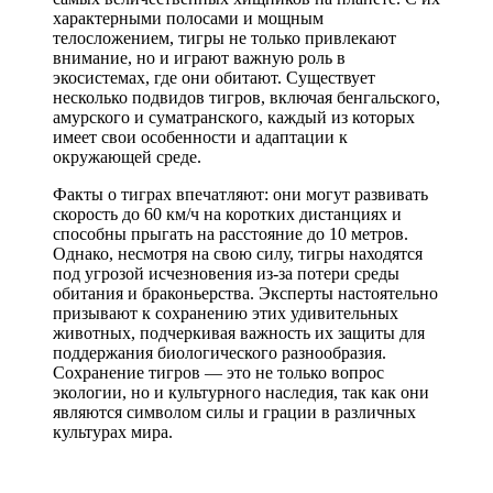
характерными полосами и мощным
телосложением, тигры не только привлекают
внимание, но и играют важную роль в
экосистемах, где они обитают. Существует
несколько подвидов тигров, включая бенгальского,
амурского и суматранского, каждый из которых
имеет свои особенности и адаптации к
окружающей среде.
Факты о тиграх впечатляют: они могут развивать
скорость до 60 км/ч на коротких дистанциях и
способны прыгать на расстояние до 10 метров.
Однако, несмотря на свою силу, тигры находятся
под угрозой исчезновения из-за потери среды
обитания и браконьерства. Эксперты настоятельно
призывают к сохранению этих удивительных
животных, подчеркивая важность их защиты для
поддержания биологического разнообразия.
Сохранение тигров — это не только вопрос
экологии, но и культурного наследия, так как они
являются символом силы и грации в различных
культурах мира.