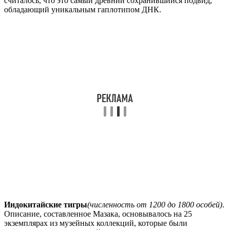
считалось, что это самый древний сохранившийся подвид,
обладающий уникальным гаплотипом ДНК.
Индокитайские тигры
(численность от 1200 до 1800 особей)
.
Описание, составленное Мазака, основывалось на 25
экземплярах из музейных коллекций, которые были