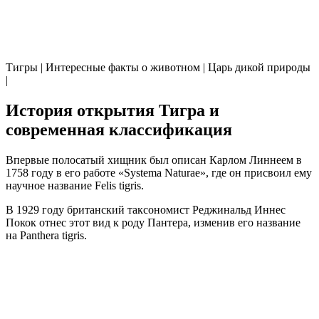
Тигры | Интересные факты о животном | Царь дикой природы
|
История открытия Тигра и
современная классификация
Впервые полосатый хищник был описан Карлом Линнеем в
1758 году в его работе «Systema Naturae», где он присвоил ему
научное название Felis tigris.
В 1929 году британский таксономист Реджинальд Иннес
Покок отнес этот вид к роду Пантера, изменив его название
на Panthera tigris.