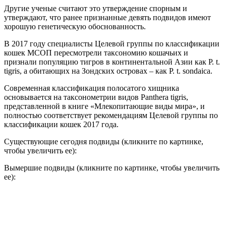
Другие ученые считают это утверждение спорным и
утверждают, что ранее признанные девять подвидов имеют
хорошую генетическую обоснованность.
В 2017 году специалисты Целевой группы по классификации
кошек МСОП пересмотрели таксономию кошачьих и
признали популяцию тигров в континентальной Азии как P. t.
tigris, а обитающих на Зондских островах – как P. t. sondaica.
Современная классификация полосатого хищника
основывается на таксонометрии видов Panthera tigris,
представленной в книге «Млекопитающие виды мира», и
полностью соответствует рекомендациям Целевой группы по
классификации кошек 2017 года.
Существующие сегодня подвиды (кликните по картинке,
чтобы увеличить ее):
Вымершие подвиды (кликните по картинке, чтобы увеличить
ее):