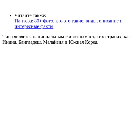
Читайте также:
Пантера: 80+ фото, кто это такие, виды, описание и
интересные факты
Тигр является национальным животным в таких странах, как
Индия, Бангладеш, Малайзия и Южная Корея.