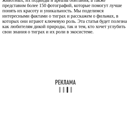
животных, их подвиды и ареалы обитания, а также
представим более 150 фотографий, которые помогут лучше
понять их красоту и уникальность. Мы поделимся
интересными фактами о тиграх и расскажем о фильмах, в
которых они играют ключевую роль. Эта статья будет полезна
как любителям дикой природы, так и тем, кто хочет углубить
свои знания о тиграх и их роли в экосистеме.