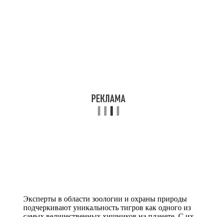
Эксперты в области зоологии и охраны природы
подчеркивают уникальность тигров как одного из
самых величественных хищников на планете. С их