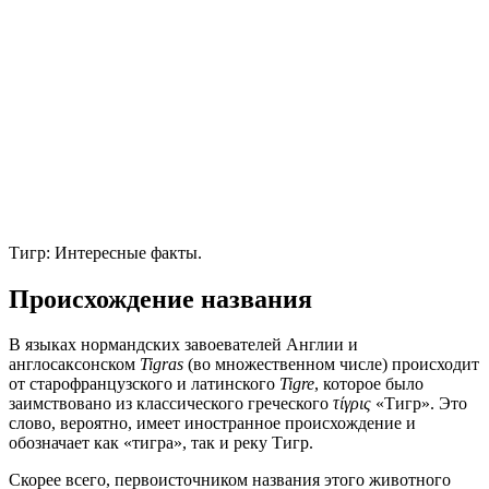
Тигр: Интересные факты.
Происхождение названия
В языках нормандских завоевателей Англии и
англосаксонском
Tigras
(во множественном числе) происходит
от старофранцузского и латинского
Tigre
, которое было
заимствовано из классического греческого
τίγρις
«Тигр». Это
слово, вероятно, имеет иностранное происхождение и
обозначает как «тигра», так и реку Тигр.
Скорее всего, первоисточником названия этого животного