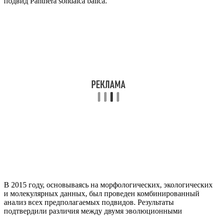
подвид Panthera sondaica balica.
В 2015 году, основываясь на морфологических, экологических
и молекулярных данных, был проведен комбинированный
анализ всех предполагаемых подвидов. Результаты
подтвердили различия между двумя эволюционными