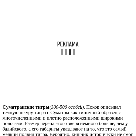
Суматранские тигры
(300-500 особей)
. Покок описывал
темную шкуру тигра с Суматры как типичный образец с
многочисленными и плотно расположенными широкими
полосами. Размер черепа этого зверя немного больше, чем у
балийского, а его габариты указывают на то, что это самый
мелкий подвид тигра. Вероятно, хищник исторически не смог