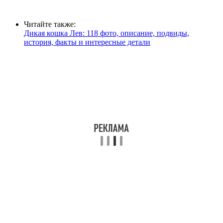
Читайте также:
Дикая кошка Лев: 118 фото, описание, подвиды,
история, факты и интересные детали